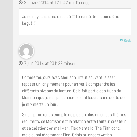
20 mars 2014 at 17 h 47 min
Tornado
Je ne m’y suis jamais risqué !!! Terrorisé, trop peur d’être
largué !!!
Reply
7 juin 2014 at 20 h 29 min
sam
Comme toujours avec Morrison, il faut souvent laisser
reposer un long moment pour arriver à comprendre les
différents niveaux de lecture. Cela fait partie des trucs de
Morrison que je n’ai pas encore lu et il faudra sans doute que
je m’y mette un jour..
Sinon je me rends compte de plus en plus qu’un des thèmes
récurrents de Morrison est la relation entre l’auteur créateur
et sa création : Animal Man, Flex Mentallo, The Filth donc,
mais aussi récemment Final Crisis ou encore Action