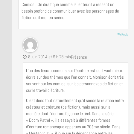
Comics…On dirait que comme le lecteur il a ressent un
besoin profond de communiquer avec les personnages de
fiction qu’il met en scène.
Reply
8 juin 2014 at 9 h 28 min
Présence
L’un des lieux communs sur l’écriture est qu’il vaut mieux
écrire sur des thèmes que l’on connaît. Morrison écrit très
souvent sur les comics, sur les personnages de fiction et
sur le travail d’écriture.
C’est donc tout naturellement qu’il sonde la relation entre
créateur et créature (de fiction), mais aussi sur la
manière dont l’écriture façonne le réel. Dans la série
« Doom Patrol », il s’essayait à différentes formes
d’écriture romanesque apparues au 20ème siècle. Dans
« Mystery play », il joue sur la dépendance entre les