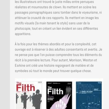
les illustrateurs ont trouvé le juste milieu entre perruques
réalistes et moumoutes de clown. Ils mettent en scène les
passages pornographiques sans tomber dans le voyeurisme, ni
atténuer la cruauté de ces rapports. Ils mettent en image les
motifs visuels (la main tenant le stylo) sans user de la
photocopie, tout en créant un lien évident en ses différentes
apparitions.
À la fois pour les thèmes abordés et pour la complexité, cet
ouvrage est à réserver à des adultes consentants et avertis. Je
ne pense pas que l’on puisse comprendre tous les éléments du
récit à la première lecture. Pour autant, Morrison, Weston et
Esrkine ont créé une histoire regorgeant de matière et de
symboles où tout le monde peut trouver quelque chose.