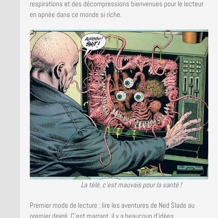
respirations et des décompressions bienvenues pour le lecteur
en apnée dans ce monde si riche.
La télé, c’est mauvais pour la santé !
Premier mode de lecture : lire les aventures de Ned Slade au
premier degré. C’est marrant, il y a beaucoup d’idées