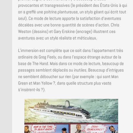
provocantes et transgressives (le président des États-Unis à qui
on a greffé une poitrine plantureuse, un stylo géant qui écrit tout
seul). Ce mode de lecture apporte la satisfaction d’aventures
décalées avec une bonne quantité de scènes d’action. Chris
Weston (dessins) et Gary Erskine (encrage) illustrent ces
aventures avec un style réaliste et méticuleux.
L’immersion est complète que ce soit dans l’appartement très
ordinaire de Greg Feely, ou dans l’espace étrange autour de la
base de The Hand. Mais dans ce mode de lecture, beaucoup de
passages semblent déplacés ou inutiles. Beaucoup d’intrigues
ne semblent déboucher sur rien (par exemple : qui sont Man
Green et Man Yellow ?, dans quelle structure plus vaste
s’insèrent-ils ?).