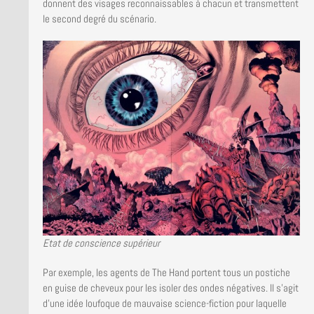
donnent des visages reconnaissables à chacun et transmettent
le second degré du scénario.
Etat de conscience supérieur
Par exemple, les agents de The Hand portent tous un postiche
en guise de cheveux pour les isoler des ondes négatives. Il s’agit
d’une idée loufoque de mauvaise science-fiction pour laquelle