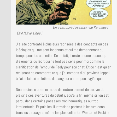
On a retrouvé l’assassin de Kennedy !
Et il fait le singe !
J’ai été confronté à plusieurs reprisées à des concepts ou des
idéologies qui me sont inconnus et qui me demanderont du
temps pour les assimiler. De ce fait, il reste encore beaucoup
d’éléments du récit qui ne font pas sens pour moi comme la
signification de l’amour de Feely pour son chat. Et ce n’est qu’en
rédigeant ce commentaire que j’ai compris d’où provient l’appel
à l’aide laissé en lettres de sang sur un tampon hygiénique.
Néanmoins le premier mode de lecture permet de trouver du
plaisir à ces aventures du début jusqu’à la fin, même si l’on est
perdu dans certains passages trop hermétiques ou trop
intellectuels. Et puis les illustrations portent la lecture dans
tous les passages, même les plus délirants. Weston et Erskine