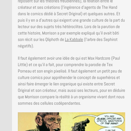
reposent sur les théories freudiennes), la relation entre le
créateur et ses créations (l’ingérence d’agents de The Hand
dans le comics dédié à Secret Original) et quelques autres. Et
puis il y en a d’autres qui exigent une grande culture de la part du
lecteur sur des sujets très hétéroclites. Lors de la parution de
cette histoire, Morrison a par exemple expliqué qu’il avait bâti
son récit sur les Qliphoth de
La Kabbale
(l’arbre des Sephirot
négatifs).
Il faut également avoir une idée de qui est Max Hardcore (Paul
Little) et ce qu’il a fait, pour comprendre la parodie de Tex
Porneau et son engin pixelisé. Il faut également un petit peu de
culture comics pour appréhender le concept de superhéros et
ainsi faire émerger le lien organique qui existe entre Secret
Original et son créateur, mais aussi ses lecteurs, pour en déduire
que Morrison compare la réalité à un organisme vivant dont nous
sommes des cellules codépendantes.