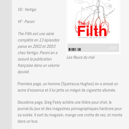
LA BRUCE TEAM : SAISON 13
VO : Vertigo
PRESSE
VF : Panini
The Filth est une série
complète en 13 épisodes
parue en 2002 et 2003
chez Vertigo. Panini en a
Les fleurs du mal
assuré la publication
française dans un volume
épuisé.
Première page, un homme (Spartacus Hughes) en a arrosé un
autre d’essence et il lui jette un mégot de cigarette allumée.
Deuxième page, Greg Feely achète une litière pour chat, le
journal du jour et des magazines pornographiques hardcore pour
sa soirée. Il sort du magasin, mange une crotte de nez, et monte
dans un bus.