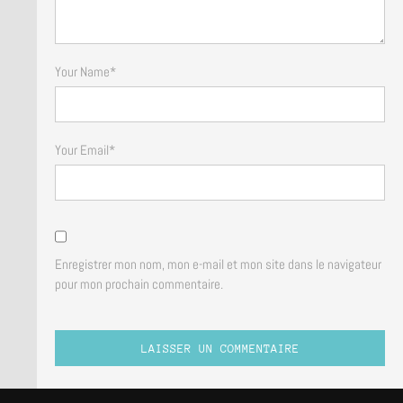
Your Name
*
Your Email
*
Enregistrer mon nom, mon e-mail et mon site dans le navigateur
pour mon prochain commentaire.