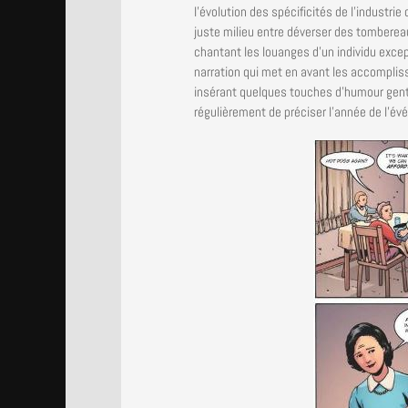
l’évolution des spécificités de l’industrie
juste milieu entre déverser des tomberea
chantant les louanges d’un individu except
narration qui met en avant les accompliss
insérant quelques touches d’humour genti
régulièrement de préciser l’année de l’é