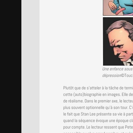
Une enfance sous l
dépression
©Touc
Plutôt que de s’atteler à la tâche de term
cette (auto)biographie en images. Elle d
de réalisme. Dans le premier axe, le lecte
plus souvent optionnelle qu’à son tour. C
le fait que Stan Lee présente sa vie à par
quand la séquence évoque une époque clai
pour compte. Le lecteur ressent que Peter