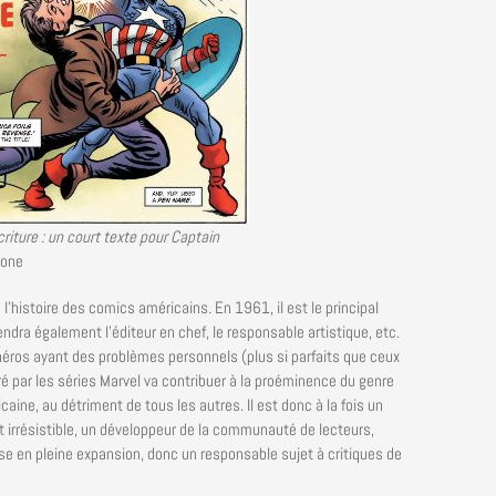
criture : un court texte pour Captain
one
l’histoire des comics américains. En 1961, il est le principal
ndra également l’éditeur en chef, le responsable artistique, etc.
éros ayant des problèmes personnels (plus si parfaits que ceux
é par les séries Marvel va contribuer à la proéminence du genre
ine, au détriment de tous les autres. Il est donc à la fois un
ut irrésistible, un développeur de la communauté de lecteurs,
se en pleine expansion, donc un responsable sujet à critiques de