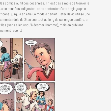
 des comics au fil des décennies. Il n’est pas simple de trouver le
ux de données indigestes, et se contenter d’une hagiographie
ionnel jusqu’à en être un modèle parfait. Peter David utilise une
ements réels de Stan Lee tout au long de sa longue carrière, en
lles (sans aller jusqu’à écorner l’homme), mais en oubliant
vénement raconté.