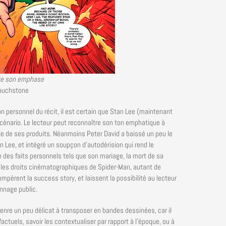
te son emphase
uchstone
on personnel du récit, il est certain que Stan Lee (maintenant
scénario. Le lecteur peut reconnaître son ton emphatique à
lle de ses produits. Néanmoins Peter David a baissé un peu le
 Lee, et intégré un soupçon d’autodérision qui rend le
des faits personnels tels que son mariage, la mort de sa
r les droits cinématographiques de Spider-Man, autant de
pèrent la success story, et laissent la possibilité au lecteur
onnage public.
genre un peu délicat à transposer en bandes dessinées, car il
tuels, savoir les contextualiser par rapport à l’époque, ou à