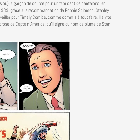
s où), à garçon de course pour un fabricant de pantalons, en
1939, grâce à la recommandation de Robbie Solomon, Stanley
vailler pour Timely Comics, comme commis à tout faire. Il a vite
n prose de Captain America, qu’il signe du nom de plume de Stan