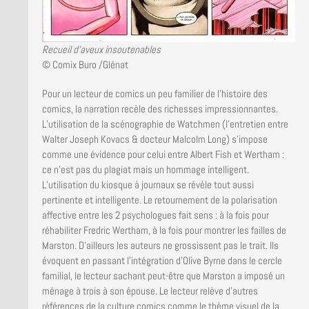
Recueil d’aveux insoutenables
© Comix Buro /Glénat
Pour un lecteur de comics un peu familier de l’histoire des
comics, la narration recèle des richesses impressionnantes.
L’utilisation de la scénographie de Watchmen (l’entretien entre
Walter Joseph Kovacs & docteur Malcolm Long) s’impose
comme une évidence pour celui entre Albert Fish et Wertham :
ce n’est pas du plagiat mais un hommage intelligent.
L’utilisation du kiosque à journaux se révèle tout aussi
pertinente et intelligente. Le retournement de la polarisation
affective entre les 2 psychologues fait sens : à la fois pour
réhabiliter Fredric Wertham, à la fois pour montrer les failles de
Marston. D’ailleurs les auteurs ne grossissent pas le trait. Ils
évoquent en passant l’intégration d’Olive Byrne dans le cercle
familial, le lecteur sachant peut-être que Marston a imposé un
ménage à trois à son épouse. Le lecteur relève d’autres
références de la culture comics comme le thème visuel de la