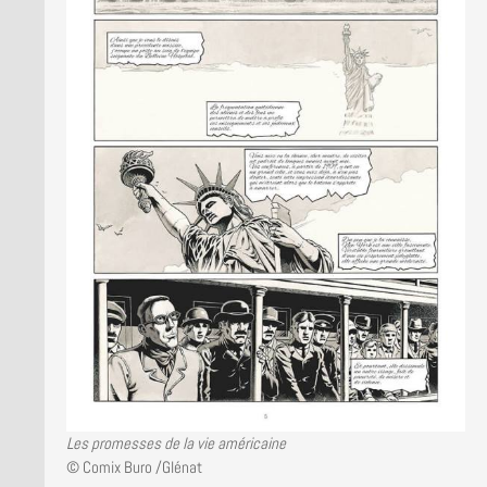
Les promesses de la vie américaine
© Comix Buro /Glénat