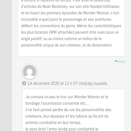
d’articles de Noah Berlatsky, sur son site Hooded Utilitarian,
et en lisant les premiers épisodes de Wonder Woman, c’est
incroyable à quel point le personnage et ses aventures
défient les conventions du genre. Même les caractéristiques
les plus bizarres (WW attachée) peuvent être vues sous un
angle positif, ou au moins comme un indice de la
personnalité unique de son créateur, et du dessinateur.
Reply
14 décembre 2020 at 11 h 37 min
Eddy Vanleffe
Je connais un peu le truc sur Wonder Woman et le
bondage /soumission consentie etc…
il ne faut jamais perdre de vue les personnalités des
créateurs, leur époques et les tabous qu’ils ont du
estimer combattre en leur temps.
le sexe était l’arme larvée pour combattre le