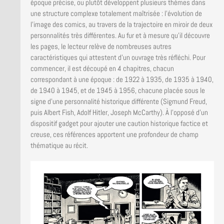
époque précise, ou plutôt développent plusieurs thèmes dans
une structure complexe totalement maîtrisée : l’évolution de
l’image des comics, au travers de la trajectoire en miroir de deux
personnalités très différentes. Au fur et à mesure qu’il découvre
les pages, le lecteur relève de nombreuses autres
caractéristiques qui attestent d’un ouvrage très réfléchi. Pour
commencer, il est découpé en 4 chapitres, chacun
correspondant à une époque : de 1922 à 1935, de 1935 à 1940,
de 1940 à 1945, et de 1945 à 1956, chacune placée sous le
signe d’une personnalité historique différente (Sigmund Freud,
puis Albert Fish, Adolf Hitler, Joseph McCarthy). À l’opposé d’un
dispositif gadget pour ajouter une caution historique factice et
creuse, ces références apportent une profondeur de champ
thématique au récit.