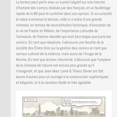
Le lecteur peut partir avec un a priori négatif sur une tranche
d’histoire des comics réalisée par des français, et un feuilletage
rapide de la BD peut le conforter dans son opinion. Si sa curiosité
le mène à entamer la lecture, celle-ci s’avère d’une grande
richesse, en termes de reconstitution historique, d’évocation de
la vie de Fredric et William, de l’importance culturelle de
l’amazone, de thèmes abordés qui sont plus larges que juste les
comics. En tant que néophyte, il découvre une facette de la
société des États-Unis sur la gestion des comics en tant que
vecteur culturel de la violence, mais aussi de l’image de la
femme. En tant que lecteur chevronné, il découvre que l’ampleur
de la richesse de l’œuvre est encore plus grande qu’il
n’imaginait, et que Jean-Marc Lainé & Thierry Olivier ont fait
œuvre d’auteur pour un ouvrage à la construction sophistiquée
et élégante, et à la narration fluide et très agréable.