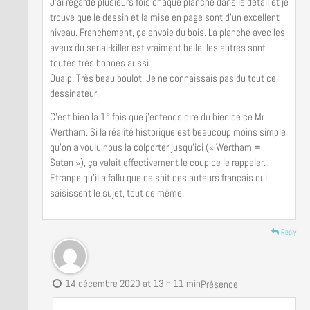
J’ai regardé plusieurs fois chaque planche dans le détail et je
trouve que le dessin et la mise en page sont d’un excellent
niveau. Franchement, ça envoie du bois. La planche avec les
aveux du serial-killer est vraiment belle. les autres sont
toutes très bonnes aussi.
Ouaip. Très beau boulot. Je ne connaissais pas du tout ce
dessinateur.
C’est bien la 1° fois que j’entends dire du bien de ce Mr
Wertham. Si la réalité historique est beaucoup moins simple
qu’on a voulu nous la colporter jusqu’ici (« Wertham =
Satan »), ça valait effectivement le coup de le rappeler.
Etrange qu’il a fallu que ce soit des auteurs français qui
saisissent le sujet, tout de même.
Reply
14 décembre 2020 at 13 h 11 min
Présence