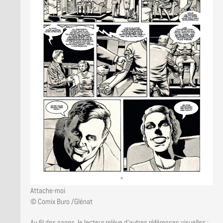
Attache-moi
© Comix Buro /Glénat
Au fil des pages, le lecteur relève d’autres références visuelles :