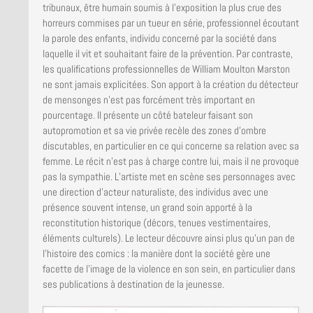
tribunaux, être humain soumis à l’exposition la plus crue des
horreurs commises par un tueur en série, professionnel écoutant
la parole des enfants, individu concerné par la société dans
laquelle il vit et souhaitant faire de la prévention. Par contraste,
les qualifications professionnelles de William Moulton Marston
ne sont jamais explicitées. Son apport à la création du détecteur
de mensonges n’est pas forcément très important en
pourcentage. Il présente un côté bateleur faisant son
autopromotion et sa vie privée recèle des zones d’ombre
discutables, en particulier en ce qui concerne sa relation avec sa
femme. Le récit n’est pas à charge contre lui, mais il ne provoque
pas la sympathie. L’artiste met en scène ses personnages avec
une direction d’acteur naturaliste, des individus avec une
présence souvent intense, un grand soin apporté à la
reconstitution historique (décors, tenues vestimentaires,
éléments culturels). Le lecteur découvre ainsi plus qu’un pan de
l’histoire des comics : la manière dont la société gère une
facette de l’image de la violence en son sein, en particulier dans
ses publications à destination de la jeunesse.