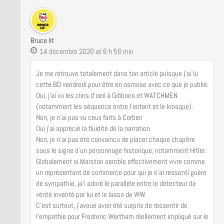
Bruce lit
14 décembre 2020 at 6 h 56 min
Je me retrouve totalement dans ton article puisque j’ai lu
cette BD vendredi pour être en osmose avec ce que je publie.
Oui, j’ai vu les clins d’oeil à Gibbons et WATCHMEN
(notamment les séquence entre l’enfant et le kiosque).
Non, je n’ai pas vu ceux faits à Corben
Oui j’ai apprécié la fluidité de la narration
Non, je n’ai pas été convaincu de placer chaque chapitre
sous le signe d’un personnage historique, notamment Hitler.
Globalement si Marston semble effectivement vivre comme
un représentant de commerce pour qui je n’ai ressenti guère
de sympathie, ja’i adoré le parallèle entre le détecteur de
vérité inventé par lui et le lasso de WW.
C’est surtout, j’avoue avoir été surpris de ressentir de
l’empathie pour Fredreric Wertham réellement impliqué sur le