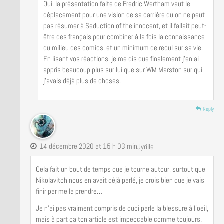
Oui, la présentation faite de Fredric Wertham vaut le
déplacement pour une vision de sa carrière qu’on ne peut
pas résumer à Seduction of the innocent, et il fallait peut-
être des français pour combiner à la fois la connaissance
du milieu des comics, et un minimum de recul sur sa vie.
En lisant vos réactions, je me dis que finalement j’en ai
appris beaucoup plus sur lui que sur WM Marston sur qui
j’avais déjà plus de choses.
Reply
14 décembre 2020 at 15 h 03 min
Jyrille
Cela fait un bout de temps que je tourne autour, surtout que
Nikolavitch nous en avait déjà parlé, je crois bien que je vais
finir par me la prendre…
Je n’ai pas vraiment compris de quoi parle la blessure à l’oeil,
mais à part ça ton article est impeccable comme toujours.