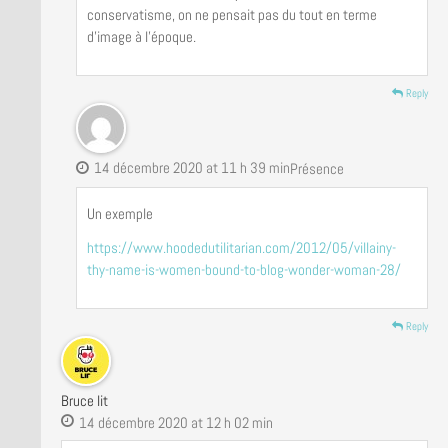
conservatisme, on ne pensait pas du tout en terme
d’image à l’époque.
Reply
14 décembre 2020 at 11 h 39 min
Présence
Un exemple
https://www.hoodedutilitarian.com/2012/05/villainy-
thy-name-is-women-bound-to-blog-wonder-woman-28/
Reply
Bruce lit
14 décembre 2020 at 12 h 02 min