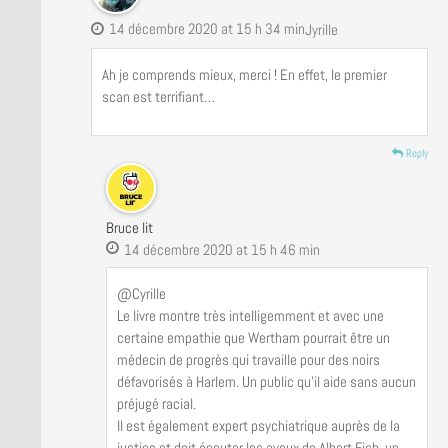
14 décembre 2020 at 15 h 34 min
Jyrille
Ah je comprends mieux, merci ! En effet, le premier
scan est terrifiant…
Reply
Bruce lit
14 décembre 2020 at 15 h 46 min
@Cyrille
Le livre montre très intelligemment et avec une
certaine empathie que Wertham pourrait être un
médecin de progrès qui travaille pour des noirs
défavorisés à Harlem. Un public qu’il aide sans aucun
préjugé racial.
Il est également expert psychiatrique auprès de la
justice et doit écouter les aveux de Albert Fish, un