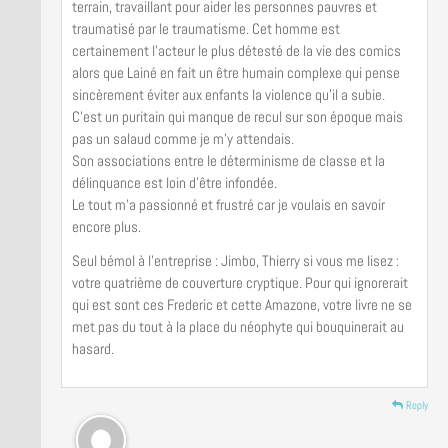
terrain, travaillant pour aider les personnes pauvres et
traumatisé par le traumatisme. Cet homme est
certainement l’acteur le plus détesté de la vie des comics
alors que Lainé en fait un être humain complexe qui pense
sincèrement éviter aux enfants la violence qu’il a subie.
C’est un puritain qui manque de recul sur son époque mais
pas un salaud comme je m’y attendais.
Son associations entre le déterminisme de classe et la
délinquance est loin d’être infondée.
Le tout m’a passionné et frustré car je voulais en savoir
encore plus.
Seul bémol à l’entreprise : Jimbo, Thierry si vous me lisez :
votre quatrième de couverture cryptique. Pour qui ignorerait
qui est sont ces Frederic et cette Amazone, votre livre ne se
met pas du tout à la place du néophyte qui bouquinerait au
hasard.
Reply