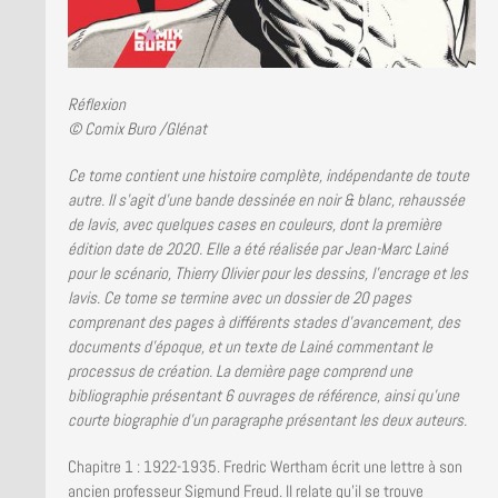
Réflexion
© Comix Buro /Glénat
Ce tome contient une histoire complète, indépendante de toute
autre. Il s’agit d’une bande dessinée en noir & blanc, rehaussée
de lavis, avec quelques cases en couleurs, dont la première
édition date de 2020. Elle a été réalisée par Jean-Marc Lainé
pour le scénario, Thierry Olivier pour les dessins, l’encrage et les
lavis. Ce tome se termine avec un dossier de 20 pages
comprenant des pages à différents stades d’avancement, des
documents d’époque, et un texte de Lainé commentant le
processus de création. La dernière page comprend une
bibliographie présentant 6 ouvrages de référence, ainsi qu’une
courte biographie d’un paragraphe présentant les deux auteurs.
Chapitre 1 : 1922-1935. Fredric Wertham écrit une lettre à son
ancien professeur Sigmund Freud. Il relate qu’il se trouve