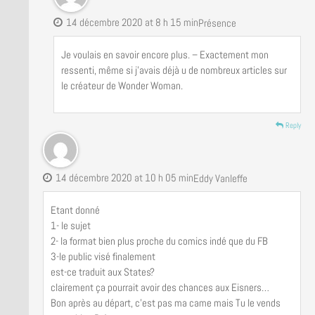
14 décembre 2020 at 8 h 15 min
Présence
Je voulais en savoir encore plus. – Exactement mon
ressenti, même si j’avais déjà u de nombreux articles sur
le créateur de Wonder Woman.
Reply
14 décembre 2020 at 10 h 05 min
Eddy Vanleffe
Etant donné
1- le sujet
2- la format bien plus proche du comics indé que du FB
3-le public visé finalement
est-ce traduit aux States?
clairement ça pourrait avoir des chances aux Eisners…
Bon après au départ, c’est pas ma came mais Tu le vends