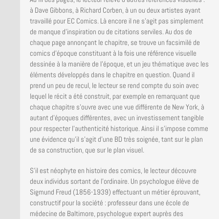
à Dave Gibbons, à Richard Corben, à un ou deux artistes ayant
travaillé pour EC Comics. Là encore il ne s’agit pas simplement
de manque d’inspiration ou de citations serviles. Au dos de
chaque page annonçant le chapitre, se trouve un facsimilé de
comics d’époque constituant à la fois une référence visuelle
dessinée à la manière de l’époque, et un jeu thématique avec les
éléments développés dans le chapitre en question. Quand il
prend un peu de recul, le lecteur se rend compte du soin avec
lequel le récit a été construit, par exemple en remarquant que
chaque chapitre s’ouvre avec une vue différente de New York, à
autant d’époques différentes, avec un investissement tangible
pour respecter l’authenticité historique. Ainsi il s’impose comme
une évidence qu’il s’agit d’une BD très soignée, tant sur le plan
de sa construction, que sur le plan visuel.
S’il est néophyte en histoire des comics, le lecteur découvre
deux individus sortant de l’ordinaire. Un psychologue élève de
Sigmund Freud (1856-1939) effectuant un métier éprouvant,
constructif pour la société : professeur dans une école de
médecine de Baltimore, psychologue expert auprès des