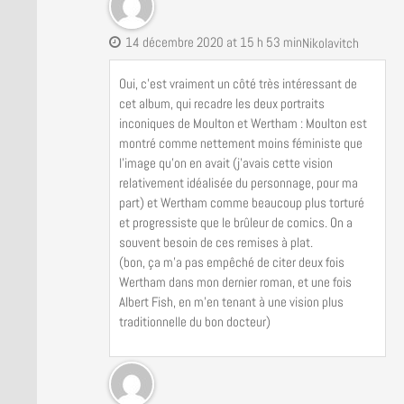
14 décembre 2020 at 15 h 53 min
Nikolavitch
Oui, c’est vraiment un côté très intéressant de
cet album, qui recadre les deux portraits
inconiques de Moulton et Wertham : Moulton est
montré comme nettement moins féministe que
l’image qu’on en avait (j’avais cette vision
relativement idéalisée du personnage, pour ma
part) et Wertham comme beaucoup plus torturé
et progressiste que le brûleur de comics. On a
souvent besoin de ces remises à plat.
(bon, ça m’a pas empêché de citer deux fois
Wertham dans mon dernier roman, et une fois
Albert Fish, en m’en tenant à une vision plus
traditionnelle du bon docteur)