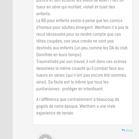
tueur en série qui mutilait, violait et tuait des
enfants.
La BD pour enfants existe à peine que les comics
d’horreur pour adultes émergent. Wertham n’a pas le
recul nécessaire pour se rendre compte que ces
têtes coupées, ces yeux crevés ne sont pas
destinés aux enfants (un peu comme les DA du club
Dorothée en leurs temps).
Traumatisés par son travail, il voit dans ces scènes
dessinées la même cruauté qu’il combat face aux
tueurs en séries (qui n’ont pas encore été nommés
ainsi). Sa faute est la même que tous les
puritanismes : protéger en interdisant.
A l différence que contrairement à beaucoup de
gogols de notre époque, Wertham a une vraie
experience de terrain.
Reply