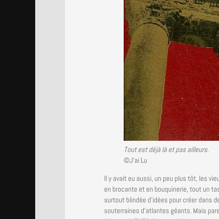
Tout est déjà là et pas ailleurs.
©J’ai Lu
Il y avait eu aussi, un peu plus tôt, les v
en brocante et en bouquinerie, tout un ta
surtout blindée d’idées pour créer dans 
souterraines d’atlantes géants. Mais pare