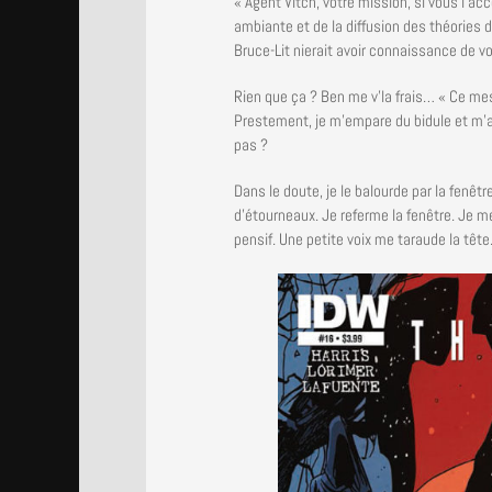
« Agent Vitch, votre mission, si vous l’acc
ambiante et de la diffusion des théories 
Bruce-Lit nierait avoir connaissance de vo
Rien que ça ? Ben me v’la frais… « Ce me
Prestement, je m’empare du bidule et m’a
pas ?
Dans le doute, je le balourde par la fenêtr
d’étourneaux. Je referme la fenêtre. Je m
pensif. Une petite voix me taraude la tête.