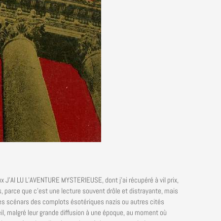
ieux J’AI LU L’AVENTURE MYSTERIEUSE, dont j’ai récupéré à vil prix,
s, parce que c’est une lecture souvent drôle et distrayante, mais
des scénars des complots ésotériques nazis ou autres cités
il, malgré leur grande diffusion à une époque, au moment où