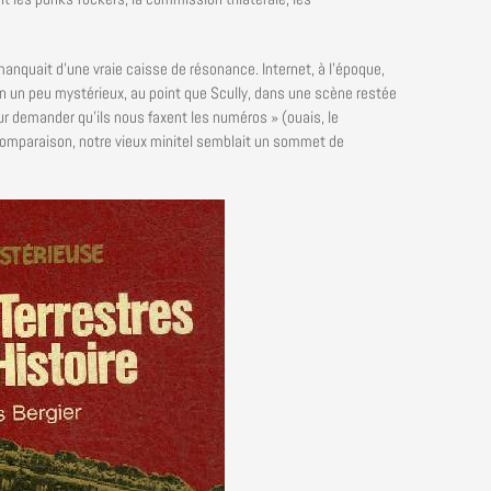
 manquait d’une vraie caisse de résonance. Internet, à l’époque,
in un peu mystérieux, au point que Scully, dans une scène restée
our demander qu’ils nous faxent les numéros » (ouais, le
comparaison, notre vieux minitel semblait un sommet de