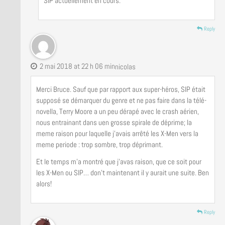
SIP actuellement en cours.
Reply
2 mai 2018 at 22 h 06 min
nicolas
Merci Bruce. Sauf que par rapport aux super-héros, SIP était
supposé se démarquer du genre et ne pas faire dans la télé-
novella, Terry Moore a un peu dérapé avec le crash aérien,
nous entrainant dans uen grosse spirale de déprime; la
meme raison pour laquelle j’avais arrêté les X-Men vers la
meme periode : trop sombre, trop déprimant.
Et le temps m’a montré que j’avas raison, que ce soit pour
les X-Men ou SIP… don’t maintenant il y aurait une suite. Ben
alors!
Reply