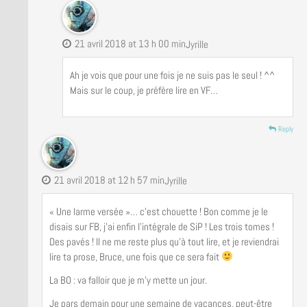
21 avril 2018 at 13 h 00 min
Jyrille
Ah je vois que pour une fois je ne suis pas le seul ! ^^
Mais sur le coup, je préfère lire en VF…
Reply
21 avril 2018 at 12 h 57 min
Jyrille
« Une larme versée »… c’est chouette ! Bon comme je le
disais sur FB, j’ai enfin l’intégrale de SiP ! Les trois tomes !
Des pavés ! Il ne me reste plus qu’à tout lire, et je reviendrai
lire ta prose, Bruce, une fois que ce sera fait
La BO : va falloir que je m’y mette un jour.
Je pars demain pour une semaine de vacances, peut-être