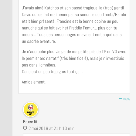
J’avais aimé Katchoo et son passé tragique, le (trop) gentil
David qui se fait malmener par sa soeur, le duo Tambi/Bambi
était bien présenté, Francine est la bonne copine un peu
nunuche qui se fait avoir et Freddie Femur… plus con tu
meurs… Tous ces personnages m’avaient embarqué dans
un sacrée aventure.
Je n’accroche plus. Je garde ma petite pile de TP en V.0 avec
le premier arc narratif (très bien ficelé), mais je n’investirais
pas dans l’omnibus.
Car c’est un peu trop gros tout ça…
Amicalement.
Reply
Bruce lit
2 mai 2018 at 21 h 13 min