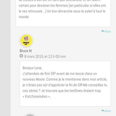
certain pour dessiner les femmes (en particulier si elles ont
le nez retroussé…) Un bon dimanche sous le soleil à tout le
monde
Reply
Bruce lit
8 mars 2015 at 12 h 00 min
Bonjour Lone,
J’attendais de finir SIP avant de me lancer dans un
nouveau Moore. Comme je le mentionne dans mon article,
je n’étais pas sûr d’apprécier la fin de SIP. Me conseilles tu
ces séries ? Je trouvais que les herOines étaient trop
« Katchooeisées ».
Reply