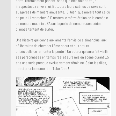
porte, littéralement parlant, sans que cela soit brutal, ni
irrespectueux envers lui. Et toutes leurs scènes de sexe sont
suggérées de manière amusante. Si bien, que malgré tout ce qu
on peut lui reprocher, SIP restera le mètre étalon de la comédie
de moeurs made in USA sur laquelle de nombreuses séries
d’Image tentent de surfer.
Une histoire qui donne aux amants l’envie de s’aimer plus, aux
célibataires de chercher l’âme soeur et aux cœurs
brisés celle de remonter la pente ! Un auteur qui aura fait vieillir
ses personnages en temps réel et aura mis en scène durant 15
ans une série presque exclusivement féminine. Salut les filles,
merci pour le moment et Take Care !