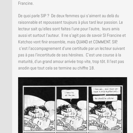
Francine.
De quoi parle SIP ? De deux femmes qui s’aiment au delà du
raisonnable et repoussent toujours à plus tard leur passion. Le
lecteur sait qu’elles sont faites l’une pour l’autre, leurs amis
aussi et surtout l’auteur. Il ne s’agit pas de savoir SI Francine et
Katchoo vont finir ensemble, mais QUAND et COMMENT. SIP,
c’est l’accompagnement d’une certitude par un lecteur suivant
pas à pas l’incertitude de ses héroïnes. C’est une course à la
maturité, d’un grand amour arrivée trop vite, trop tôt. Il l’est pas
anodin que tout cela se termine au chiffre 18.