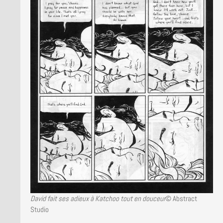
David fait ses adieux à Katchoo tout en douceur
© Abstract
Studio