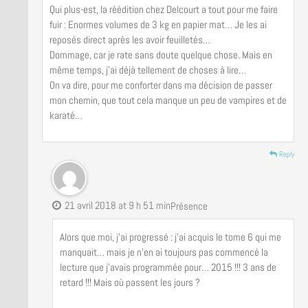
Qui plus-est, la réédition chez Delcourt a tout pour me faire
fuir : Enormes volumes de 3 kg en papier mat… Je les ai
reposés direct après les avoir feuilletés…
Dommage, car je rate sans doute quelque chose. Mais en
même temps, j’ai déjà tellement de choses à lire…
On va dire, pour me conforter dans ma décision de passer
mon chemin, que tout cela manque un peu de vampires et de
karaté…
Reply
21 avril 2018 at 9 h 51 min
Présence
Alors que moi, j’ai progressé : j’ai acquis le tome 6 qui me
manquait… mais je n’en ai toujours pas commencé la
lecture que j’avais programmée pour… 2015 !!! 3 ans de
retard !!! Mais où passent les jours ?