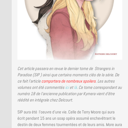
Cet article passera en revue le dernier tome de Strangers in
Paradise (SIP ) ainsi que certains moments clés de la série. De
ce fait l’article
comportera de nombreux spoilers
. Les autres
volumes ont été commentés
ici
et
là
. Ce tome correspondant au
numéro 18 de l’ancienne publication par Kymera vient d’être
réédité en intégrale chez Delcourt.
SIP aura été l’oeuvre d’une vie. Celle de Terry Moore qui aura
écrit pendant 15 ans un soap opéra assumé enchevêtrant le
destin de deux femmes tourmentées et de leurs amis. More aura