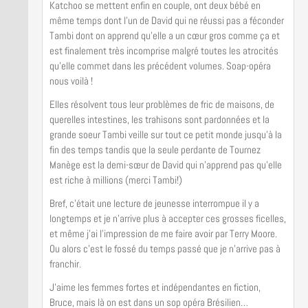
Katchoo se mettent enfin en couple, ont deux bébé en
même temps dont l’un de David qui ne réussi pas a féconder
Tambi dont on apprend qu’elle a un cœur gros comme ça et
est finalement très incomprise malgré toutes les atrocités
qu’elle commet dans les précédent volumes. Soap-opéra
nous voilà !
Elles résolvent tous leur problèmes de fric de maisons, de
querelles intestines, les trahisons sont pardonnées et la
grande soeur Tambi veille sur tout ce petit monde jusqu’à la
fin des temps tandis que la seule perdante de Tournez
Manège est la demi-sœur de David qui n’apprend pas qu’elle
est riche à millions (merci Tambi!)
Bref, c’était une lecture de jeunesse interrompue il y a
longtemps et je n’arrive plus à accepter ces grosses ficelles,
et même j’ai l’impression de me faire avoir par Terry Moore.
Ou alors c’est le fossé du temps passé que je n’arrive pas à
franchir.
J’aime les femmes fortes et indépendantes en fiction,
Bruce, mais là on est dans un sop opéra Brésilien…