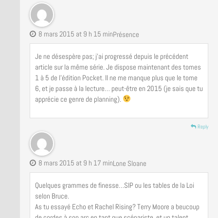
8 mars 2015 at 9 h 15 min
Présence
Je ne désespère pas; j’ai progressé depuis le précédent
article sur la même série. Je dispose maintenant des tomes
1 à 5 de l’édition Pocket. Il ne me manque plus que le tome
6, et je passe à la lecture… peut-être en 2015 (je sais que tu
apprécie ce genre de planning).
Reply
8 mars 2015 at 9 h 17 min
Lone Sloane
Quelques grammes de finesse…SIP ou les tables de la Loi
selon Bruce.
As tu essayé Echo et Rachel Rising? Terry Moore a beucoup
de cordes à son arc en tant que scénariste, et un talent