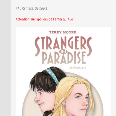
LA BRUCE TEAM : SAISON 13
VF : Kymera, Delcourt
PRESSE
Attention aux spoilers de l’enfer qui tue !