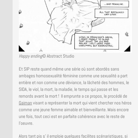
Happy ending
© Abstract Studio
Et SIP reste quand même une série où sont abordés sans
ambages homosexualité féminine comme une sexualité a part
entière et non comme une déviance, la lâcheté des hommes, le
SIDA, le viol, la mort, la maladie, le temps qui passe et les
remords avant la mort ! Il emprunte a ce propos, le procédé de
Gaiman
visant a représenter la mort qui vient chercher nos héros
comme une jeune femme aimable et bienveillante. Mais encore
une fois, tout ceci est en parfaite cohérence avec le reste de
l’oeuvre.
Alors tant pis s’ il emploie quelques facilites scénaristiques, si