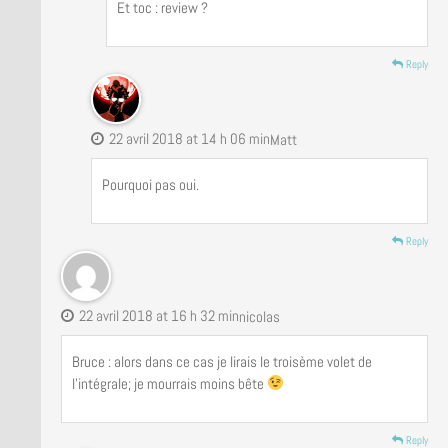
Et toc : review ?
Reply
22 avril 2018 at 14 h 06 min
Matt
Pourquoi pas oui.
Reply
22 avril 2018 at 16 h 32 min
nicolas
Bruce : alors dans ce cas je lirais le troisème volet de
l’intégrale; je mourrais moins bête
Reply