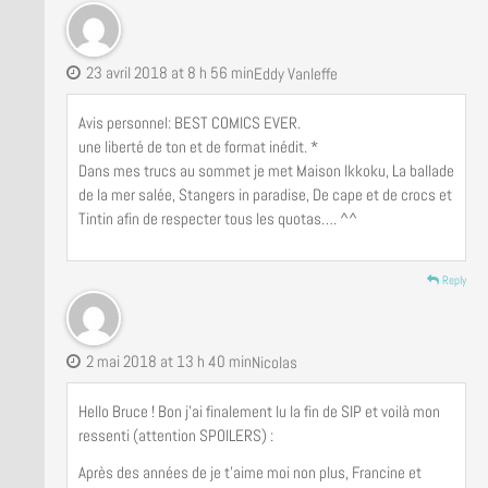
23 avril 2018 at 8 h 56 min
Eddy Vanleffe
Avis personnel: BEST COMICS EVER.
une liberté de ton et de format inédit. *
Dans mes trucs au sommet je met Maison Ikkoku, La ballade
de la mer salée, Stangers in paradise, De cape et de crocs et
Tintin afin de respecter tous les quotas…. ^^
Reply
2 mai 2018 at 13 h 40 min
Nicolas
Hello Bruce ! Bon j’ai finalement lu la fin de SIP et voilà mon
ressenti (attention SPOILERS) :
Après des années de je t’aime moi non plus, Francine et