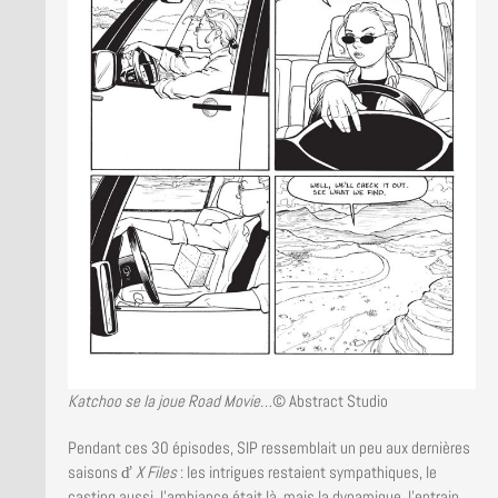
Katchoo se la joue Road Movie…
© Abstract Studio
Pendant ces 30 épisodes, SIP ressemblait un peu aux dernières
saisons ď
X Files
: les intrigues restaient sympathiques, le
casting aussi, l’ambiance était là, mais la dynamique, l’entrain,