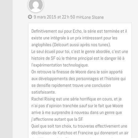
9 mars 2015 at 22 h 50 min
Lone Sloane
Definitivement oui pour Echo, la série est terminée et il
existe une intégrale à un prix intéressant pour les
anglophiles (Delcourt aussi après nos tunes).
Le seul écueil pour toi, c’est le genre abordée, c’est une
histoire de SF où le thème principal est le danger lié à
l’expérimentation technologique.
On retrouve la finesse de Moore dans le soin apporté
aux développements des personnages et l’histoire qui
se densifie rapidement trouve une conclusion
satisfaisante.
Rachel Rising est une série horrifique en cours, et je
n’ai pas d’opinion tranchée sauf sur le fait que Moore
arrive à me surprendre à nouveau dans un genre que
j’affectionne autant que la SF.
Quel que soit ton choix, tu trouveras effectivement une
déclinaison de Katchoo et Francine qui donneront un air