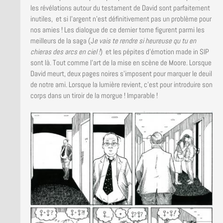
les révélations autour du testament de David sont parfaitement
inutiles, et si l’argent n’est définitivement pas un problème pour
nos amies ! Les dialogue de ce dernier tome figurent parmi les
meilleurs de la saga (J
e vais te rendre si heureuse qu tu en
chieras des arcs en ciel !
) et les pépites d’émotion made in SIP
sont là. Tout comme l’art de la mise en scène de Moore. Lorsque
David meurt, deux pages noires s’imposent pour marquer le deuil
de notre ami. Lorsque la lumière revient, c’est pour introduire son
corps dans un tiroir de la morgue ! Imparable !