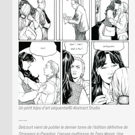
Un petit bijou d’art séquentiel
© Abstract Studio
——
Delcourt vient de publier le dernier tome de l’édition définitive de
Strangers in Paradise, l’oeuvre maîtresse de Terry Moore. Une