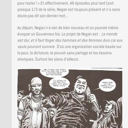
pour rester ! » Et effectivement, 46 épisodes plus tard (soit
presque 1/3 de la série, Negan est toujours présent et n’a sans
doute pas dit son dernier mot…
Au départ, Negan n’a rien de bien nouveau et on pourrait même
évoquer un Gouverneur bis. Le projet de Negan est :
Le monde
est dur, et il faut forger des hommes et des femmes durs car eux
seuls pourront survivre.
D’où une organisation sociale basée sur
la peur, la dictature, le pouvoir sans partage et les besoins
ataviques. Surtout les siens d’ailleurs.