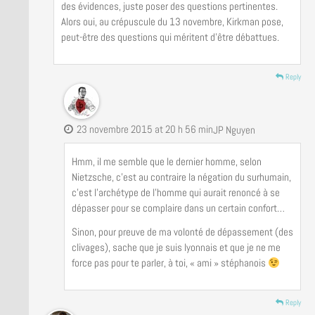
des évidences, juste poser des questions pertinentes.
Alors oui, au crépuscule du 13 novembre, Kirkman pose,
peut-être des questions qui méritent d’être débattues.
Reply
23 novembre 2015 at 20 h 56 min
JP Nguyen
Hmm, il me semble que le dernier homme, selon
Nietzsche, c’est au contraire la négation du surhumain,
c’est l’archétype de l’homme qui aurait renoncé à se
dépasser pour se complaire dans un certain confort…
Sinon, pour preuve de ma volonté de dépassement (des
clivages), sache que je suis lyonnais et que je ne me
force pas pour te parler, à toi, « ami » stéphanois
Reply