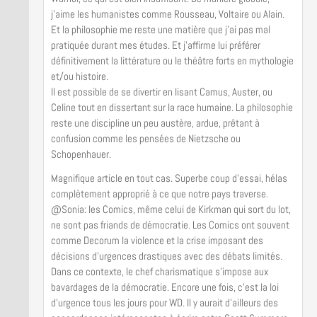
j’aime les humanistes comme Rousseau, Voltaire ou Alain.
Et la philosophie me reste une matière que j’ai pas mal
pratiquée durant mes études. Et j’affirme lui préférer
définitivement la littérature ou le théâtre forts en mythologie
et/ou histoire.
Il est possible de se divertir en lisant Camus, Auster, ou
Celine tout en dissertant sur la race humaine. La philosophie
reste une discipline un peu austère, ardue, prêtant à
confusion comme les pensées de Nietzsche ou
Schopenhauer.
Magnifique article en tout cas. Superbe coup d’essai, hélas
complètement approprié à ce que notre pays traverse.
@Sonia: les Comics, même celui de Kirkman qui sort du lot,
ne sont pas friands de démocratie. Les Comics ont souvent
comme Decorum la violence et la crise imposant des
décisions d’urgences drastiques avec des débats limités.
Dans ce contexte, le chef charismatique s’impose aux
bavardages de la démocratie. Encore une fois, c’est la loi
d’urgence tous les jours pour WD. Il y aurait d’ailleurs des