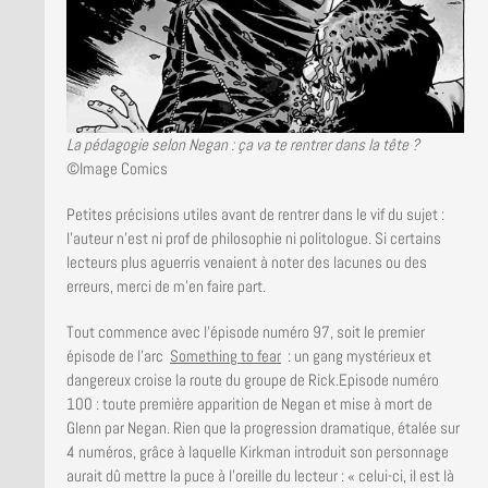
La pédagogie selon Negan : ça va te rentrer dans la tête ?
©Image Comics
Petites précisions utiles avant de rentrer dans le vif du sujet :
l’auteur n’est ni prof de philosophie ni politologue. Si certains
lecteurs plus aguerris venaient à noter des lacunes ou des
erreurs, merci de m’en faire part.
Tout commence avec l’épisode numéro 97, soit le premier
épisode de l’arc
Something to fear
: un gang mystérieux et
dangereux croise la route du groupe de Rick.Episode numéro
100 : toute première apparition de Negan et mise à mort de
Glenn par Negan. Rien que la progression dramatique, étalée sur
4 numéros, grâce à laquelle Kirkman introduit son personnage
aurait dû mettre la puce à l’oreille du lecteur : « celui-ci, il est là