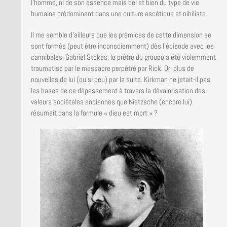
l’homme, ni de son essence mais bel et bien du type de vie
humaine prédominant dans une culture ascétique et nihiliste.
Il me semble d’ailleurs que les prémices de cette dimension se
sont formés (peut être inconsciemment) dès l’épisode avec les
cannibales. Gabriel Stokes, le prêtre du groupe a été violemment
traumatisé par le massacre perpétré par Rick. Or, plus de
nouvelles de lui (ou si peu) par la suite. Kirkman ne jetait-il pas
les bases de ce dépassement à travers la dévalorisation des
valeurs sociétales anciennes que Nietzsche (encore lui)
résumait dans la formule « dieu est mort » ?