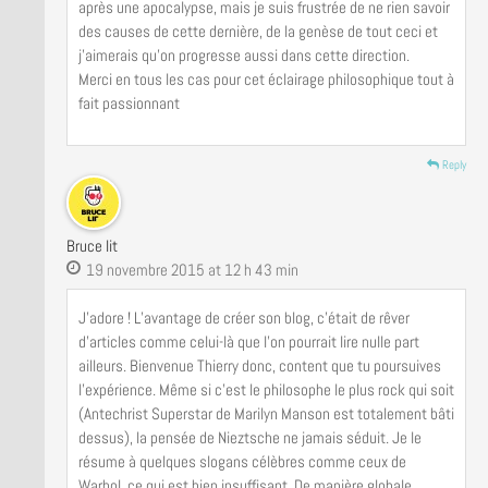
après une apocalypse, mais je suis frustrée de ne rien savoir
des causes de cette dernière, de la genèse de tout ceci et
j’aimerais qu’on progresse aussi dans cette direction.
Merci en tous les cas pour cet éclairage philosophique tout à
fait passionnant
Reply
Bruce lit
19 novembre 2015 at 12 h 43 min
J’adore ! L’avantage de créer son blog, c’était de rêver
d’articles comme celui-là que l’on pourrait lire nulle part
ailleurs. Bienvenue Thierry donc, content que tu poursuives
l’expérience. Même si c’est le philosophe le plus rock qui soit
(Antechrist Superstar de Marilyn Manson est totalement bâti
dessus), la pensée de Nieztsche ne jamais séduit. Je le
résume à quelques slogans célèbres comme ceux de
Warhol, ce qui est bien insuffisant. De manière globale,