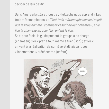
décider de leur destin.
Dans
Ainsi parlait Zarathoustra
, Nietzsche nous apprend « Les
trois métamorphoses » :
C’est trois métamorphoses de l’esprit
que je vous nomme : comment l’esprit devient chameau, et le
lion le chameau et, pour finir, enfant le lion
.
Soit, pour Rick : le guide prenant le groupe à sa charge
(chameau) ; Rick prêt à tout, même à tuer (Lion) ; et Rick
arrivant à la réalisation de son rêve et délaissant ses
« incarnations » précédentes (enfant).