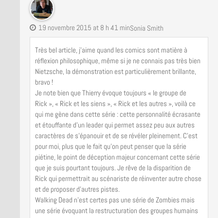
19 novembre 2015 at 8 h 41 min
Sonia Smith
Très bel article, j’aime quand les comics sont matière à
réflexion philosophique, même si je ne connais pas très bien
Nietzsche, la démonstration est particulièrement brillante,
bravo !
Je note bien que Thierry évoque toujours « le groupe de
Rick », « Rick et les siens », « Rick et les autres », voilà ce
qui me gène dans cette série : cette personnalité écrasante
et étouffante d’un leader qui permet assez peu aux autres
caractères de s’épanouir et de se révéler pleinement. C’est
pour moi, plus que le fait qu’on peut penser que la série
piétine, le point de déception majeur concernant cette série
que je suis pourtant toujours. Je rêve de la disparition de
Rick qui permettrait au scénariste de réinventer autre chose
et de proposer d’autres pistes.
Walking Dead n’est certes pas une série de Zombies mais
une série évoquant la restructuration des groupes humains