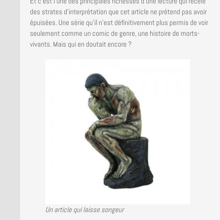
Et c’est l’une des principales richesses d’une lecture qui recèle
des strates d’interprétation que cet article ne prétend pas avoir
épuisées. Une série qu’il n’est définitivement plus permis de voir
seulement comme un comic de genre, une histoire de morts-
vivants. Mais qui en doutait encore ?
Un article qui laisse songeur