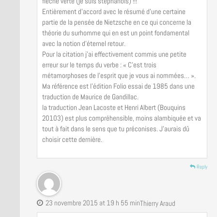
flèche verte (je suis stéphanois) !!!
Entièrement d’accord avec le résumé d’une certaine
partie de la pensée de Nietzsche en ce qui concerne la
théorie du surhomme qui en est un point fondamental
avec la notion d’éternel retour.
Pour la citation j’ai effectivement commis une petite
erreur sur le temps du verbe : « C’est trois
métamorphoses de l’esprit que je vous ai nommées… ».
Ma référence est l’édition Folio essai de 1985 dans une
traduction de Maurice de Gandillac.
la traduction Jean Lacoste et Henri Albert (Bouquins
20103) est plus compréhensible, moins alambiquée et va
tout à fait dans le sens que tu préconises. J’aurais dû
choisir cette dernière.
Reply
23 novembre 2015 at 19 h 55 min
Thierry Araud