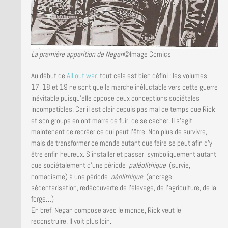
La première apparition de Negan
©Image Comics
Au début de
All out war
tout cela est bien défini : les volumes
17, 18 et 19 ne sont que la marche inéluctable vers cette guerre
inévitable puisqu’elle oppose deux conceptions sociétales
incompatibles. Car il est clair depuis pas mal de temps que Rick
et son groupe en ont marre de fuir, de se cacher. Il s’agit
maintenant de recréer ce qui peut l’être. Non plus de survivre,
mais de transformer ce monde autant que faire se peut afin d’y
être enfin heureux. S’installer et passer, symboliquement autant
que sociétalement d’une période
paléolithique
(survie,
nomadisme) à une période
néolithique
(ancrage,
sédentarisation, redécouverte de l’élevage, de l’agriculture, de la
forge…)
En bref, Negan compose avec le monde, Rick veut le
reconstruire. Il voit plus loin.