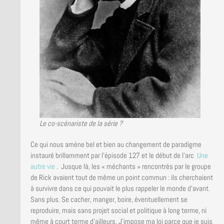
Le co-scénariste de la série ?
Ce qui nous amène bel et bien au changement de paradigme
instauré brillamment par l’épisode 127 et le début de l’arc
Une
autre vie
. Jusque là, les « méchants » rencontrés par le groupe
de Rick avaient tout de même un point commun : ils cherchaient
à survivre dans ce qui pouvait le plus rappeler le monde d’avant.
Sans plus. Se cacher, manger, boire, éventuellement se
reproduire, mais sans projet social et politique à long terme, ni
même à court terme d’ailleurs. J’impose ma loi parce que je suis