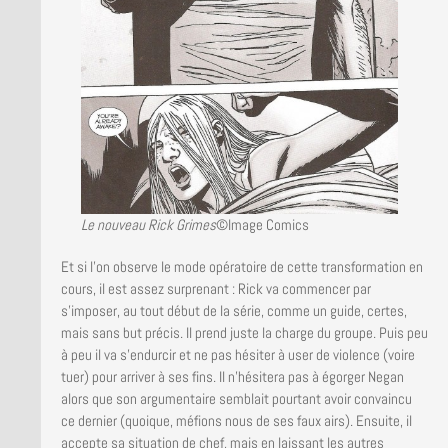
Le nouveau Rick Grimes
©Image Comics
Et si l’on observe le mode opératoire de cette transformation en
cours, il est assez surprenant : Rick va commencer par
s’imposer, au tout début de la série, comme un guide, certes,
mais sans but précis. Il prend juste la charge du groupe. Puis peu
à peu il va s’endurcir et ne pas hésiter à user de violence (voire
tuer) pour arriver à ses fins. Il n’hésitera pas à égorger Negan
alors que son argumentaire semblait pourtant avoir convaincu
ce dernier (quoique, méfions nous de ses faux airs). Ensuite, il
accepte sa situation de chef, mais en laissant les autres