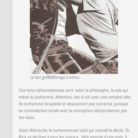
Le lion griffe
©Image Comics
Ces trois métamorphoses sont, selon le philosophe, la voie qui
mène au surhomme. Attention, rien à voir avec une certaine idée
du surhomme récupérée et absolument pas comprise, puisque
en contradiction totale avec la conception nietzschéenne, par
les nazis.
Selon Nietzsche, le surhomme est celui qui connaît le déclin. Or,
Rick va décliner à tous les niveaux : déjà amputé d’une main, il