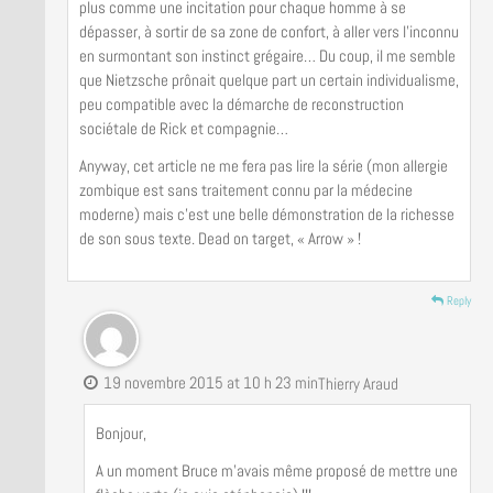
plus comme une incitation pour chaque homme à se
dépasser, à sortir de sa zone de confort, à aller vers l’inconnu
en surmontant son instinct grégaire… Du coup, il me semble
que Nietzsche prônait quelque part un certain individualisme,
peu compatible avec la démarche de reconstruction
sociétale de Rick et compagnie…
Anyway, cet article ne me fera pas lire la série (mon allergie
zombique est sans traitement connu par la médecine
moderne) mais c’est une belle démonstration de la richesse
de son sous texte. Dead on target, « Arrow » !
Reply
19 novembre 2015 at 10 h 23 min
Thierry Araud
Bonjour,
A un moment Bruce m’avais même proposé de mettre une