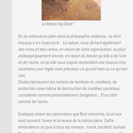
Le Marqu’ing Dead !
On se retrouve en plein dans la philosophie sadienne. Le divin
marquis n’a-t-il pas écrit :
La nature, nous dictant également
des vices et des vertus, en raison de notre organisation, ou plus
philosophiquement encore, en raison du besoin qu’elle a de l’une
et de l’autre, ce qu’elle nous inspire deviendrait une mesure très
incertaine pour régler avec précision ce qui est bien ou ce qui est
mal.
Seules demeurent les notions de territoire et, corollaire, de
protection voire même de destruction de modèles sociétaux
considérés comme potentiellement dangereux… D’un côté
comme de l’autre.
Quelques soient les adversaires que Rick rencontre, lui et eux
sont souvent l’avers et le revers de la même pièce. Cette
ambivalence se joue à tous les niveaux : moral, sociétal, humain.