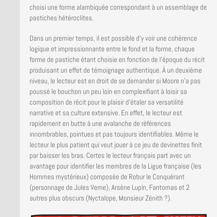
choisi une forme alambiquée correspondant à un assemblage de
pastiches hétéroclites.
Dans un premier temps, il est possible d’y voir une cohérence
logique et impressionnante entre le fond et la forme, chaque
forme de pastiche étant choisie en fonction de l’époque du récit
produisant un effet de témoignage authentique. À un deuxième
niveau, le lecteur est en droit de se demander si Moore n’a pas
poussé le bouchon un peu loin en complexifiant à loisir sa
composition de récit pour le plaisir d’étaler sa versatilité
narrative et sa culture extensive. En effet, le lecteur est
rapidement en butte à une avalanche de références
innombrables, pointues et pas toujours identifiables. Même le
lecteur le plus patient qui veut jouer à ce jeu de devinettes finit
par baisser les bras. Certes le lecteur français part avec un
avantage pour identifier les membres de la Ligue française (les
Hommes mystérieux) composée de Robur le Conquérant
(personnage de Jules Verne), Arsène Lupin, Fantomas et 2
autres plus obscurs (Nyctalope, Monsieur Zénith ?).