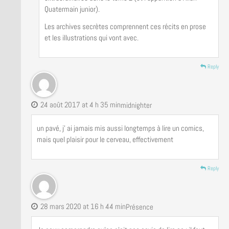
Quatermain junior).
Les archives secrètes comprennent ces récits en prose
et les illustrations qui vont avec.
Reply
24 août 2017 at 4 h 35 min
midnighter
un pavé, j’ ai jamais mis aussi longtemps à lire un comics,
mais quel plaisir pour le cerveau, effectivement
Reply
28 mars 2020 at 16 h 44 min
Présence