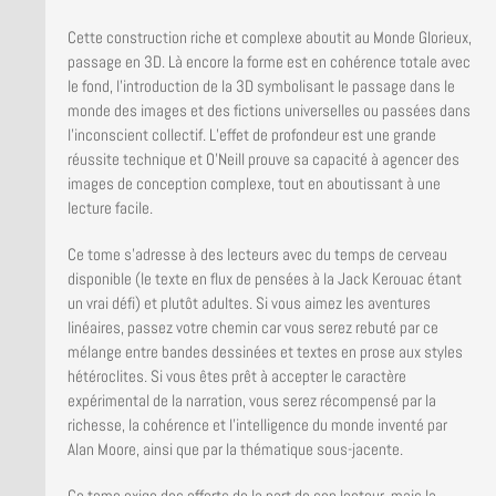
Cette construction riche et complexe aboutit au Monde Glorieux,
passage en 3D. Là encore la forme est en cohérence totale avec
le fond, l’introduction de la 3D symbolisant le passage dans le
monde des images et des fictions universelles ou passées dans
l’inconscient collectif. L’effet de profondeur est une grande
réussite technique et O’Neill prouve sa capacité à agencer des
images de conception complexe, tout en aboutissant à une
lecture facile.
Ce tome s’adresse à des lecteurs avec du temps de cerveau
disponible (le texte en flux de pensées à la Jack Kerouac étant
un vrai défi) et plutôt adultes. Si vous aimez les aventures
linéaires, passez votre chemin car vous serez rebuté par ce
mélange entre bandes dessinées et textes en prose aux styles
hétéroclites. Si vous êtes prêt à accepter le caractère
expérimental de la narration, vous serez récompensé par la
richesse, la cohérence et l’intelligence du monde inventé par
Alan Moore, ainsi que par la thématique sous-jacente.
Ce tome exige des efforts de la part de son lecteur, mais la