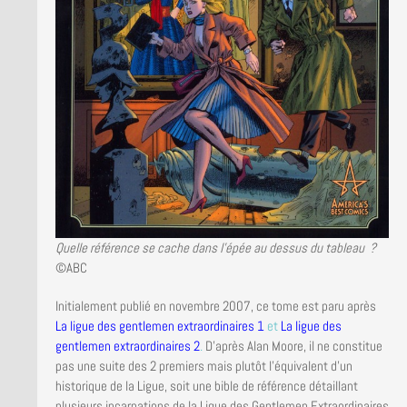
Quelle référence se cache dans l’épée au dessus du tableau ?
©ABC
Initialement publié en novembre 2007, ce tome est paru après
La ligue des gentlemen extraordinaires 1
et
La ligue des
gentlemen extraordinaires 2
.
D’après Alan Moore, il ne constitue
pas une suite des 2 premiers mais plutôt l’équivalent d’un
historique de la Ligue, soit une bible de référence détaillant
plusieurs incarnations de la Ligue des Gentlemen Extraordinaires