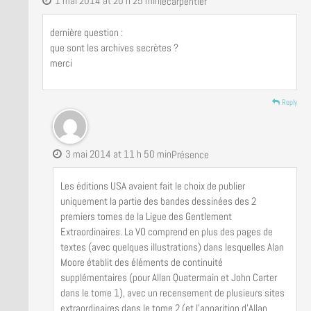
1 mai 2014 at 20 h 25 min
lecarpentier
dernière question :
que sont les archives secrètes ?
merci
Reply
3 mai 2014 at 11 h 50 min
Présence
Les éditions USA avaient fait le choix de publier
uniquement la partie des bandes dessinées des 2
premiers tomes de la Ligue des Gentlement
Extraordinaires. La VO comprend en plus des pages de
textes (avec quelques illustrations) dans lesquelles Alan
Moore établit des éléments de continuité
supplémentaires (pour Allan Quatermain et John Carter
dans le tome 1), avec un recensement de plusieurs sites
extraordinaires dans le tome 2 (et l’apparition d’Allan