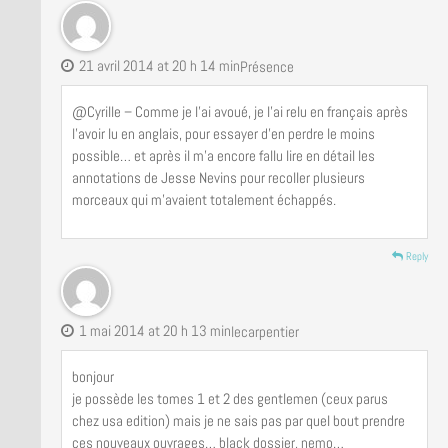
21 avril 2014 at 20 h 14 min
Présence
@Cyrille – Comme je l’ai avoué, je l’ai relu en français après
l’avoir lu en anglais, pour essayer d’en perdre le moins
possible… et après il m’a encore fallu lire en détail les
annotations de Jesse Nevins pour recoller plusieurs
morceaux qui m’avaient totalement échappés.
Reply
1 mai 2014 at 20 h 13 min
lecarpentier
bonjour
je possède les tomes 1 et 2 des gentlemen (ceux parus
chez usa edition) mais je ne sais pas par quel bout prendre
ces nouveaux ouvrages… black dossier, nemo…