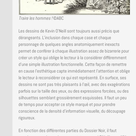
Traire les hommes !
©ABC
Les dessins de Kevin O’Neill sont toujours aussi précis que
dérangeants. L’inclusion dans chaque case et chaque
personnage de quelques angles anatomiquement inexacts
permet de conférer à chaque illustration assez de bizarrerie pour
créer un style qui oblige le lecteur à la considérer différemment
d’une simple illustration fonctionnelle. Cette façon de remettre
en cause l’esthétique capte immédiatement l’attention et oblige
le lecteur à reconsidérer ce qui est représenté. En surface, ses
dessins ne sont pas très plaisants à l’œil, avec des exagérations
parfois sur la taille des yeux, ou des expressions forcées, ou des
silhouettes semblant grossièrement esquissées. Il faut un peu
de temps pour accepter ce style marqué et pour prendre
conscience de la densité d’information visuelle, du découpage
rigoureux.
En fonction des différentes parties du Dossier Noir, il faut