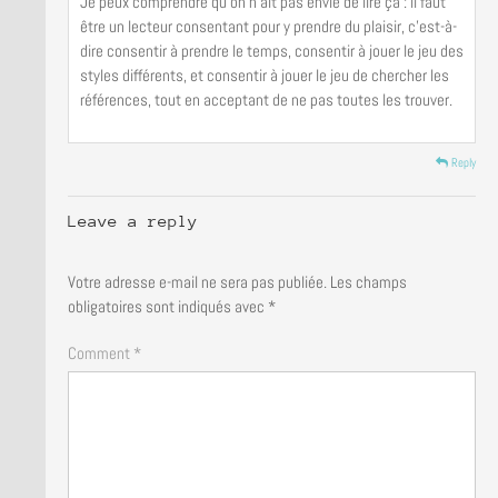
Je peux comprendre qu’on n’ait pas envie de lire ça : il faut
être un lecteur consentant pour y prendre du plaisir, c’est-à-
dire consentir à prendre le temps, consentir à jouer le jeu des
styles différents, et consentir à jouer le jeu de chercher les
références, tout en acceptant de ne pas toutes les trouver.
Reply
Leave a reply
Votre adresse e-mail ne sera pas publiée.
Les champs
obligatoires sont indiqués avec
*
Comment *