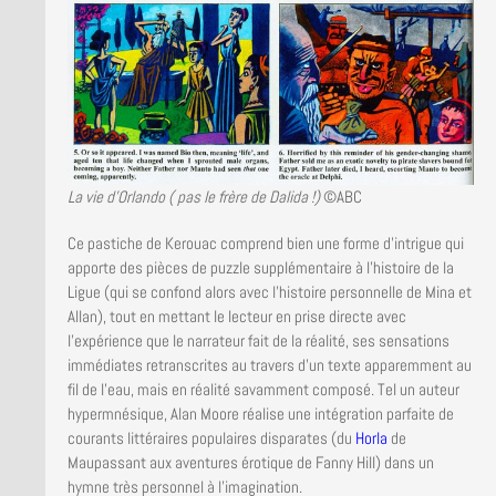
La vie d’Orlando ( pas le frère de Dalida !)
©ABC
Ce pastiche de Kerouac comprend bien une forme d’intrigue qui
apporte des pièces de puzzle supplémentaire à l’histoire de la
Ligue (qui se confond alors avec l’histoire personnelle de Mina et
Allan), tout en mettant le lecteur en prise directe avec
l’expérience que le narrateur fait de la réalité, ses sensations
immédiates retranscrites au travers d’un texte apparemment au
fil de l’eau, mais en réalité savamment composé. Tel un auteur
hypermnésique, Alan Moore réalise une intégration parfaite de
courants littéraires populaires disparates (du
Horla
de
Maupassant aux aventures érotique de Fanny Hill) dans un
hymne très personnel à l’imagination.