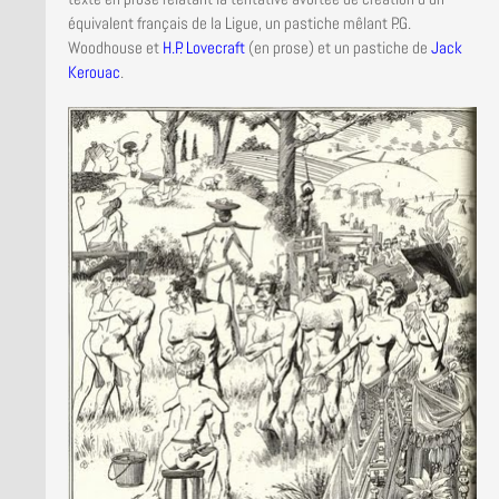
équivalent français de la Ligue, un pastiche mêlant P.G.
Woodhouse et
H.P. Lovecraft
(en prose) et un pastiche de
Jack
Kerouac
.