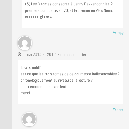
(5) Les 3 tomes consacrés à Janny Dakkar dont les 2
premiers sont parus en VO, et le premier en VF « Nemo
coeur de glace ».
Reply
1 mai 2014 at 20 h 19 min
lecarpentier
j avais oublié :
est ce que les trois tomes de delcourt sont indispensables ?
chronologiquement au niveau de la lecture ?
apparemment pas excellent….
merci
Reply