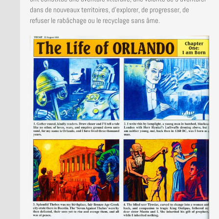
dans de nouveaux territoires, d’explorer, de progresser, de
refuser le rabâchage ou le recyclage sans âme.