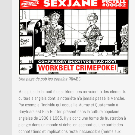
Une page de pub les copains ?
©ABC
Mais plus de la moitié des références renvoient à des éléments
culturels anglais dont la notoriété n’a jamais passé la Manche.
Par exemple l’individu qui accueille Murray et Quatermain à
Greyfriars est Billy Bunter, présent dans la culture populaire
anglaise de 1908 à 1965. Il y a donc une forme de frustration à
plonger dans un monde si riche, en sachant qu’une partie des
connotations et implications reste inaccessible (même aux