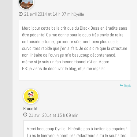
21 avril 2014 at 14 h 07 min
Cyrille
Merci pour cette belle critique du Black Dossier, érudite sans
être pédante! Ca me donne pour le coup très envie de relire
ce troisième tome, qui mérite sûrement bien plus que le
survol très rapide que j’en ai fait. Je dois dire que la structure
non-linéaire de l’ouvrage m’a beaucoup décontenancé,
même si je suis un fan inconditionnel d’Alan Moore.
PS: je viens de découvrir le blog, et je me régale!
Reply
Bruce lit
21 avril 2014 at 15 h 09 min
Merci beaucoup Cyrille . N’hésite pas à inviter les copains !
Tu es le bienvenue parmi les rédacteurs si tu le souhaites.