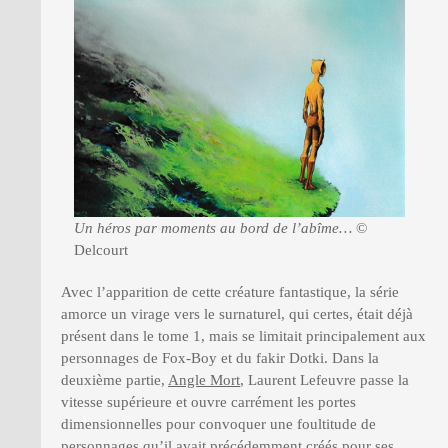
Un héros par moments au bord de l’abîme…
©
Delcourt
Avec l’apparition de cette créature fantastique, la série
amorce un virage vers le surnaturel, qui certes, était déjà
présent dans le tome 1, mais se limitait principalement aux
personnages de Fox-Boy et du fakir Dotki. Dans la
deuxième partie,
Angle Mort
, Laurent Lefeuvre passe la
vitesse supérieure et ouvre carrément les portes
dimensionnelles pour convoquer une foultitude de
personnages qu’il avait précédemment créés pour ses