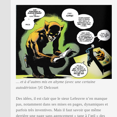
… et à d’autres mis en abyme (avec une certaine
autodérision !)
© Delcourt
Des idées, il est clair que le sieur Lefeuvre n’en manque
pas, notamment dans ses mises en pages, dynamiques et
parfois très inventives. Mais il faut savoir que même
derrière une page sans agencement « tape à l’œil » des