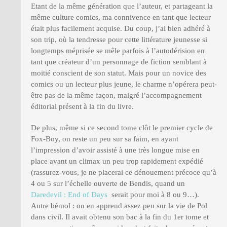
Etant de la même génération que l’auteur, et partageant la
même culture comics, ma connivence en tant que lecteur
était plus facilement acquise. Du coup, j’ai bien adhéré à
son trip, où la tendresse pour cette littérature jeunesse si
longtemps méprisée se mêle parfois à l’autodérision en
tant que créateur d’un personnage de fiction semblant à
moitié conscient de son statut. Mais pour un novice des
comics ou un lecteur plus jeune, le charme n’opérera peut-
être pas de la même façon, malgré l’accompagnement
éditorial présent à la fin du livre.
De plus, même si ce second tome clôt le premier cycle de
Fox-Boy, on reste un peu sur sa faim, en ayant
l’impression d’avoir assisté à une très longue mise en
place avant un climax un peu trop rapidement expédié
(rassurez-vous, je ne placerai ce dénouement précoce qu’à
4 ou 5 sur l’échelle ouverte de Bendis, quand un
Daredevil : End of Days
serait pour moi à 8 ou 9…).
Autre bémol : on en apprend assez peu sur la vie de Pol
dans civil. Il avait obtenu son bac à la fin du 1er tome et