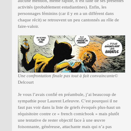
aucune mention, même rapide, n’est faite de ses présentes
activités (probablement estudiantines). Enfin, les
personnages féminins (car il y en a un différent dans
chaque récit) se retrouvent un peu cantonnés au rôle de
faire-valoir.
Une confrontation finale pas tout à fait convaincante
©
Delcourt
Je vous l’avais confié en préambule, j’ai beaucoup de
sympathie pour Laurent Lefeuvre. C’est pourquoi il ne
faut pas voir dans la liste de griefs évoqués plus-haut un
réquisitoire contre ce « french comicbook » mais plutôt
une tentative de rester objectif face à une œuvre
foisonnante, généreuse, attachante mais qui n’a pas