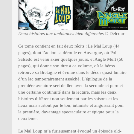
Deux histoires aux ambiances bien différentes
© Delcourt
Ce tome contient en fait deux récits :
Le Mal Loup
(44
pages), dont l’action se déroule en Auvergne, où Pol
Salsedo est venu skier quelques jours, et
Angle Mort
(68
pages), qui donne son titre à ce volume, où le héros
retrouve sa Bretagne et évolue dans le décor quasi-lunaire
d’un lac temporairement asséché. L’épilogue de la
première aventure sert de lien avec la seconde et permet
une certaine continuité dans la lecture, mais les deux
histoires diffèrent non seulement par les saisons et les
lieux mais surtout par le ton, intimiste et angoissant pour
la première, davantage spectaculaire et épique pour la
deuxième.
Le Mal Loup
m’a furieusement évoqué un épisode old-