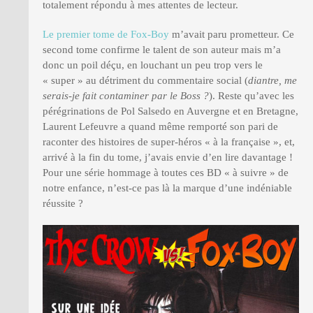
totalement répondu à mes attentes de lecteur.
Le premier tome de Fox-Boy
m’avait paru prometteur. Ce
second tome confirme le talent de son auteur mais m’a
donc un poil déçu, en louchant un peu trop vers le
« super » au détriment du commentaire social (
diantre, me
serais-je fait contaminer par le Boss ?
). Reste qu’avec les
pérégrinations de Pol Salsedo en Auvergne et en Bretagne,
Laurent Lefeuvre a quand même remporté son pari de
raconter des histoires de super-héros « à la française », et,
arrivé à la fin du tome, j’avais envie d’en lire davantage !
Pour une série hommage à toutes ces BD « à suivre » de
notre enfance, n’est-ce pas là la marque d’une indéniable
réussite ?