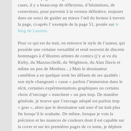
cases, il y a beaucoup de réflexions, d’hésitations, de
corrections, pour parvenir à la version définitive, toujours
dans un souci de guider au mieux l’œil du lecteur à travers
la page, ci-après l’ exemple de la page 51, postée sur
le
blog de Laurent
.
Pour ce qui est du trait, on retrouve le style de l’auteur, qui
possède une certaine versatilité et rend souvent de discrets
hommages à d’illustres artistes de comics (j’y ai vu du
Kirby, du Mazzucchelli, du Wrightson, du Alan Davis et
même un peu de Moebius…) Mais le dessinateur
caméléon a en quelque sorte les défauts de ses qualités :
son style changeant « casse » parfois l’immersion dans le
récit, certaines expérimentations graphiques ou certains
choix d’encrage « tranchent » un peu trop. De manière
générale, je trouve que l’encrage adopté est parfois trop
« gras », alors que le dessinateur sait user d’un trait plus
fin lorsqu’il le souhaite. De même, lorsque je vois la
précision et les nuances de couleurs dont il est capable sur
la cover et sur les premières pages de ce tome, je déplore