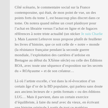
Côté scénario, le commentaire social sur la France
contemporaine, qui était, de mon point de vue, un des
points forts du tome 1, est beaucoup plus discret dans ce
tome. On notera quand même un court plaidoyer pour
l’achat en librairie versus l’achat en ligne et de fugaces
références à notre triste actualité (un sticker
Je suis Charlie
). Mais Laurent Lefeuvre nous propose plutôt de feuilleter
les livres d’histoire, que ce soit celle de « notre » monde
(la résistance française pendant la seconde guerre
mondiale, l’exploitation des carrières d’ardoise en
Bretagne au début du XXème siècle) ou celle des Editions
ROA, avec toute une séquence d’exposition sur les secrets
du « ROAyaume » et de son créateur…
Là où l’artiste excelle, c’est dans la ré-évocation d’un
certain âge d’or de la BD populaire, qui parlera sans doute
aux anciens lecteurs de « petits formats » ou des éditions
LUG… Mais il parvient, dans un certain exercice
d’équilibriste, à faire du neuf avec du vieux, en écrivant
une histoire originale à partir de tout ce matériau