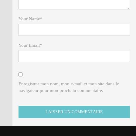
Your Name
*
Your Email
*
Enregistrer mon nom, mon e-mail et mon site dans le
navigateur pour mon prochain commentaire.