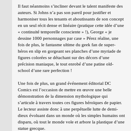
Il faut néanmoins s’incliner devant le talent manifeste des
auteurs. Si Johns n’a pas son pareil pour justifier et
harmoniser tous les tenants et aboutissants de son concept
en un seul récit dense et linéaire (pratique cette idée d’une
« continuité temporelle consciente » !), George « je
dessine 1000 personnages par case » Pérez réalise, une
fois de plus, le fantasme ultime du geek fan de super-
héros en slip en gorgeant ses planches d’une myriade de
figures colorées se détachant sur des décors d’une
précision maniaque, le tout enrobé d’une patine old-
school d’une rare perfection !
Une fois de plus, un grand événement éditorial DC
Comics est l’occasion de mettre en œuvre une belle
démonstration de la dimension mythologique qui
s’articule à travers toutes ces figures héroïques de papier.
Le lecteur assiste donc à une perpétuelle lutte de demi-
dieux évoluant dans un monde où les simples humains ont
disparu, où tout le monde vole et arbore la plastique d’une
statue grecque.