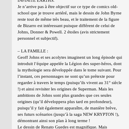
INFINITE EARTHS.
Je n’arrive pas à être objectif sur ce type de comics old-
school que je trouve arriéré, mais le dessin de John Byrne
reste tout de même très beau, et le traitement de la figure
de Bizarro est intéressant puisque différent de celui de
Johns, Donner & Powell. 2 étoiles (avis strictement
personnel et subjectif).
– LA FAMILLE :
Geoff Johns et ses acolytes imaginent un long épisode qui
introduit l’équipe appelée la Légion des super-héros, dont
la mythologie sera développée dans le tome suivant. Pour
l’instant, ces personnages ne sont qu’un prétexte pour
regarder à travers le temps (puisqu’ils vivent au 31° siècle
!) et ainsi revisiter les origines de Superman. Mais les
ambitions de Johns sont plus grandes que ces seules
origines (qu’il développera plus tard en profondeur),
puisqu’il y fait également apparaître, de manière brève,
ses futurs scénarios (jusqu’à la saga NEW KRYPTON !),
démontrant ainsi son plan à long terme !
Le dessin de Renato Guedes est magnifique. Mais