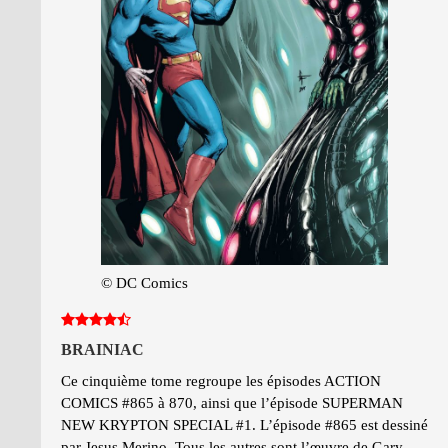
© DC Comics
BRAINIAC
Ce cinquième tome regroupe les épisodes ACTION
COMICS #865 à 870, ainsi que l’épisode SUPERMAN
NEW KRYPTON SPECIAL #1. L’épisode #865 est dessiné
par Jesus Merino. Tous les autres sont l’œuvre de Gary