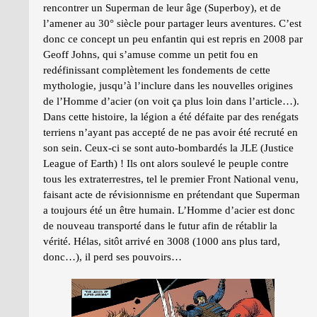
rencontrer un Superman de leur âge (Superboy), et de
l’amener au 30° siècle pour partager leurs aventures. C’est
donc ce concept un peu enfantin qui est repris en 2008 par
Geoff Johns, qui s’amuse comme un petit fou en
redéfinissant complètement les fondements de cette
mythologie, jusqu’à l’inclure dans les nouvelles origines
de l’Homme d’acier (on voit ça plus loin dans l’article…).
Dans cette histoire, la légion a été défaite par des renégats
terriens n’ayant pas accepté de ne pas avoir été recruté en
son sein. Ceux-ci se sont auto-bombardés la JLE (Justice
League of Earth) ! Ils ont alors soulevé le peuple contre
tous les extraterrestres, tel le premier Front National venu,
faisant acte de révisionnisme en prétendant que Superman
a toujours été un être humain. L’Homme d’acier est donc
de nouveau transporté dans le futur afin de rétablir la
vérité. Hélas, sitôt arrivé en 3008 (1000 ans plus tard,
donc…), il perd ses pouvoirs…