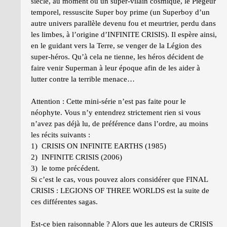
siècle, au moment où un super-vilain cosmique, le Piégeur
temporel, ressuscite Super boy prime (un Superboy d’un
autre univers parallèle devenu fou et meurtrier, perdu dans
les limbes, à l’origine d’INFINITE CRISIS). Il espère ainsi,
en le guidant vers la Terre, se venger de la Légion des
super-héros. Qu’à cela ne tienne, les héros décident de
faire venir Superman à leur époque afin de les aider à
lutter contre la terrible menace…
Attention : Cette mini-série n’est pas faite pour le
néophyte. Vous n’y entendrez strictement rien si vous
n’avez pas déjà lu, de préférence dans l’ordre, au moins
les récits suivants :
1) CRISIS ON INFINITE EARTHS (1985)
2) INFINITE CRISIS (2006)
3) le tome précédent.
Si c’est le cas, vous pouvez alors considérer que FINAL
CRISIS : LEGIONS OF THREE WORLDS est la suite de
ces différentes sagas.
Est-ce bien raisonnable ? Alors que les auteurs de CRISIS