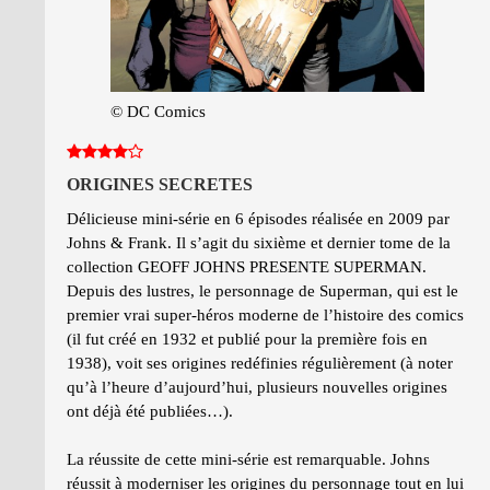
© DC Comics
ORIGINES SECRETES
Délicieuse mini-série en 6 épisodes réalisée en 2009 par
Johns & Frank. Il s’agit du sixième et dernier tome de la
collection GEOFF JOHNS PRESENTE SUPERMAN.
Depuis des lustres, le personnage de Superman, qui est le
premier vrai super-héros moderne de l’histoire des comics
(il fut créé en 1932 et publié pour la première fois en
1938), voit ses origines redéfinies régulièrement (à noter
qu’à l’heure d’aujourd’hui, plusieurs nouvelles origines
ont déjà été publiées…).
La réussite de cette mini-série est remarquable. Johns
réussit à moderniser les origines du personnage tout en lui