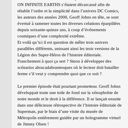
ON INFINITE EARTHS s’étaient décarcassé afin de
rétablir l’ordre et la simplicité dans l’univers DC Comics,
les auteurs des années 2000, Geoff Johns en tête, se sont
évertué à ramener toutes les diverses créations éparpillées
depuis soixante-quinze ans, à coup d’événements
cosmiques d’une complexité extrême.
Et voilà qu’ici il est question de mêler trois univers
parallèles différents, unissant ainsi les trois versions de la
Légion des Super-Héros de l’histoire éditoriale.
Franchement à quoi ça sert ? Sinon à développer des
scénarios abracadabrantesques où le lecteur doit batailler
ferme s’il veut y comprendre quoi que ce soit ?
Le premier épisode était pourtant prometteur. Geoff Johns
développait toute une toile de fond sur la xénophobie de
notre monde et le droit à la différence. Il se lançait ensuite
dans une délicieuse rétrospective de l’histoire éditoriale de
Superman, par le biais d’une visite du musée de
Métropolis entièrement guidée par un hologramme virtuel
de Jimmy Olsen !