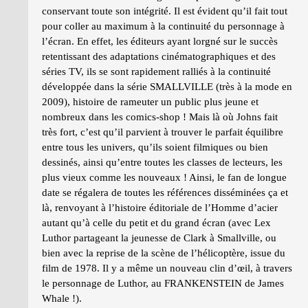
conservant toute son intégrité. Il est évident qu’il fait tout
pour coller au maximum à la continuité du personnage à
l’écran. En effet, les éditeurs ayant lorgné sur le succès
retentissant des adaptations cinématographiques et des
séries TV, ils se sont rapidement ralliés à la continuité
développée dans la série SMALLVILLE (très à la mode en
2009), histoire de rameuter un public plus jeune et
nombreux dans les comics-shop ! Mais là où Johns fait
très fort, c’est qu’il parvient à trouver le parfait équilibre
entre tous les univers, qu’ils soient filmiques ou bien
dessinés, ainsi qu’entre toutes les classes de lecteurs, les
plus vieux comme les nouveaux ! Ainsi, le fan de longue
date se régalera de toutes les références disséminées ça et
là, renvoyant à l’histoire éditoriale de l’Homme d’acier
autant qu’à celle du petit et du grand écran (avec Lex
Luthor partageant la jeunesse de Clark à Smallville, ou
bien avec la reprise de la scène de l’hélicoptère, issue du
film de 1978. Il y a même un nouveau clin d’œil, à travers
le personnage de Luthor, au FRANKENSTEIN de James
Whale !).