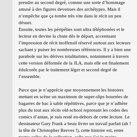
prendre au second degré, comme une sorte d’hommage
amusé à des figures devenues des archétypes. Mais il
n’empêche que ça tombe très vite dans le récit un peu
désuet.
Ensuite, toutes les péripéties sont ultra téléphonées et le
lecteur en devine la chute dès le départ, accentuant
l’impression de récit inoffensif réservé surtout aux lecteurs
sachant y puiser les nombreuses références. Il y a bien une
parabole sur les dérives totalitaristes, notamment à travers
cette version déformée de la JLA, mais elle est finalement
édulcorée par le traitement léger et second degré de
l’ensemble.
Parce que je n’apprécie que moyennement les histoires
mettant en scène un maximum de super-slips bourrées de
bagarres de bac à sable répétitives, parce que je n’adhère
plus du tout aux récits old-school reprenant les codes des
comics d’antan, je suis resté en-dehors de cette lecture. Le
dessinateur Gary Frank a beau livrer un travail parfait (ah !
la tête de Christopher Reeves !), cette histoire est, entre