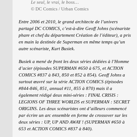
Le seul, le vrai, le boss…
© DC Comics / Urban Comics
Entre 2006 et 2010, le grand architecte de l’univers
partagé DC COMICS, c’est-à-dire Geoff Johns (scénariste
phare et chef du département Création de l’éditeur), a pris
en main la destinée de Superman en même temps qu’un
autre scénariste, Kurt Busiek.
Busiek a mené de front les deux séries dédiées à l’Homme
d’acier (épisodes SUPERMAN #650 à 675, et ACTION
COMICS #837 à 843, 850 et 852 à 854). Geoff Johns a
surtout œuvré sur la série ACTION COMICS (épisodes
#844-846, 851, annual #11, 855 à 870) mais il a
également rédigé deux mini-séries : FINAL CRISIS :
LEGIONS OF THREE WORLDS et SUPERMAN : SECRET
ORIGINS. Les deux scénaristes ont d’ailleurs commencé
par écrire un arc ensemble en forme de crossover sur les
deux séries : UP, UP AND AWAY ! (SUPERMAN #650 à
653 et ACTION COMICS #837 à 840).