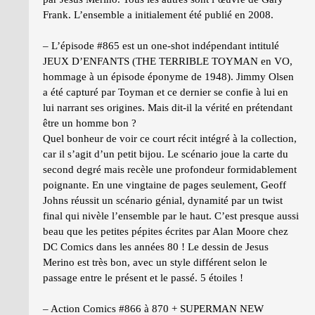
Frank. L’ensemble a initialement été publié en 2008.
– L’épisode #865 est un one-shot indépendant intitulé
JEUX D’ENFANTS (THE TERRIBLE TOYMAN en VO,
hommage à un épisode éponyme de 1948). Jimmy Olsen
a été capturé par Toyman et ce dernier se confie à lui en
lui narrant ses origines. Mais dit-il la vérité en prétendant
être un homme bon ?
Quel bonheur de voir ce court récit intégré à la collection,
car il s’agit d’un petit bijou. Le scénario joue la carte du
second degré mais recèle une profondeur formidablement
poignante. En une vingtaine de pages seulement, Geoff
Johns réussit un scénario génial, dynamité par un twist
final qui nivèle l’ensemble par le haut. C’est presque aussi
beau que les petites pépites écrites par Alan Moore chez
DC Comics dans les années 80 ! Le dessin de Jesus
Merino est très bon, avec un style différent selon le
passage entre le présent et le passé. 5 étoiles !
– Action Comics #866 à 870 + SUPERMAN NEW