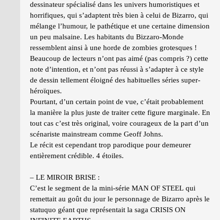
dessinateur spécialisé dans les univers humoristiques et
horrifiques, qui s’adaptent très bien à celui de Bizarro, qui
mélange l’humour, le pathétique et une certaine dimension
un peu malsaine. Les habitants du Bizzaro-Monde
ressemblent ainsi à une horde de zombies grotesques !
Beaucoup de lecteurs n’ont pas aimé (pas compris ?) cette
note d’intention, et n’ont pas réussi à s’adapter à ce style
de dessin tellement éloigné des habituelles séries super-
héroïques.
Pourtant, d’un certain point de vue, c’était probablement
la manière la plus juste de traiter cette figure marginale. En
tout cas c’est très original, voire courageux de la part d’un
scénariste mainstream comme Geoff Johns.
Le récit est cependant trop parodique pour demeurer
entièrement crédible. 4 étoiles.
– LE MIROIR BRISE :
C’est le segment de la mini-série MAN OF STEEL qui
remettait au goût du jour le personnage de Bizarro après le
statuquo géant que représentait la saga CRISIS ON