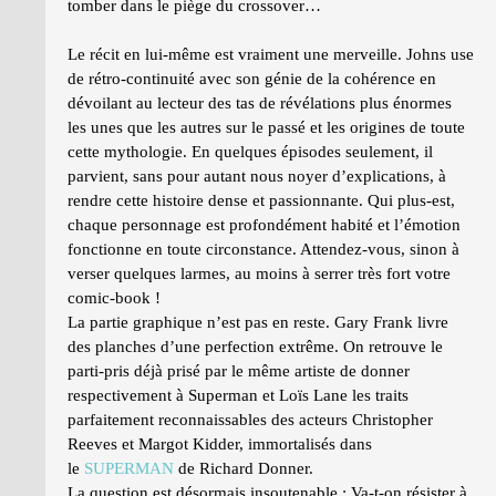
tomber dans le piège du crossover…
Le récit en lui-même est vraiment une merveille. Johns use
de rétro-continuité avec son génie de la cohérence en
dévoilant au lecteur des tas de révélations plus énormes
les unes que les autres sur le passé et les origines de toute
cette mythologie. En quelques épisodes seulement, il
parvient, sans pour autant nous noyer d’explications, à
rendre cette histoire dense et passionnante. Qui plus-est,
chaque personnage est profondément habité et l’émotion
fonctionne en toute circonstance. Attendez-vous, sinon à
verser quelques larmes, au moins à serrer très fort votre
comic-book !
La partie graphique n’est pas en reste. Gary Frank livre
des planches d’une perfection extrême. On retrouve le
parti-pris déjà prisé par le même artiste de donner
respectivement à Superman et Loïs Lane les traits
parfaitement reconnaissables des acteurs Christopher
Reeves et Margot Kidder, immortalisés dans
le
SUPERMAN
de Richard Donner.
La question est désormais insoutenable : Va-t-on résister à