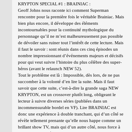
KRYPTON SPECIAL #1 : BRAINIAC :
Geoff Johns nous raconte ici comment Superman
rencontre pour la première fois le véritable Brainiac. Mais
bien plus encore, il développe des éléments
incontournables pour la continuité mythologique du
personnage qu’il ne m’est malheureusement pas possible
de dévoiler sans ruiner tout l’intérêt de cette lecture. Mais
il faut le savoir : sont réunis dans ces cinq épisodes un
nombre impressionnant d’événements majeurs et décisifs
pour qui veut suivre l’histoire du plus célèbre des super-
héros (avant le relaunch NEW 52).
Tout le problème est là : Impossible, dès lors, de ne pas
succomber à la volonté d’en lire la suite. Mais il faut
savoir que cette suite, c’est-à-dire la grande saga NEW
KRYPTON, est un crossover plutôt long, obligeant le
lecteur à suivre diverses séries (publiées dans un
incommensurable bordel en VF). Lire BRAINIAC est
donc une expérience à double tranchant, qui d’un côté se
révèle tellement prenante qu’elle nous happe comme un
brillant show TV, mais qui d’un autre côté, nous force à