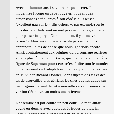
Avec un humour aussi savoureux que discret, Johns
modernise l’icône en cape rouge en trouvant des
circonstances atténuantes à son côté le plus kitsch
(excellent gag sur le « slip dehors », par exemple) ou le
plus désuet (Clark kent ne met pas des lunettes, au départ,
pour passer inaperçu. Non, non, non, il y a une vraie
raison !). Mais surtout, le scénariste parvient à nous
apprendre un tas de chose que nous ignorions encore !
Ainsi, contrairement aux origines du personnage réalisées
23 ans plus tôt par John Byrne, qui n’apportaient rien à la
figure de Superman pour ceux (c’est-à-dire tout le monde)
qui en avaient vu l’adaptation cinématographique réalisée
en 1978 par Richard Donner, Johns injecte des tas et des
tas de trouvailles plus géniales les unes que les autres sur
ces origines, faisant de cette nouvelle version, sinon une
version définitive, au moins une référence !
L’ensemble est par contre un peu court. Le récit aurait
gagné en densité avec quelques épisodes de plus. En