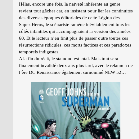
Hélas, encore une fois, la naïveté inhérente au genre
revient tout gâcher car, en insistant pour lier les continuités
des diverses époques éditoriales de cette Légion des
Super-Héros, le scénariste ramène inévitablement tous les
côtés infantiles qui accompagnaient la version des années
60. Et le lecteur n’en finit plus de passer outre toutes ces
résurrections ridicules, ces morts factices et ces paradoxes
temporels indigestes.
A la fin du récit, le statuquo est total. Mais tout sera
finalement invalidé deux ans plus tard, avec le relaunch de
l’ère DC Renaissance également surnommé NEW 52…