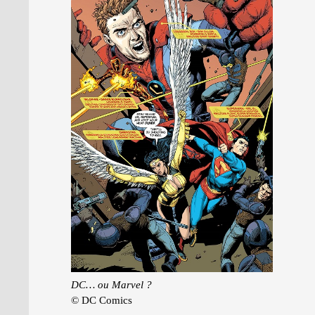
DC… ou Marvel ?
© DC Comics