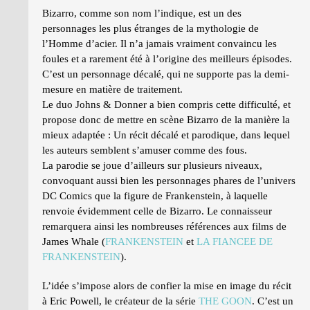
Bizarro, comme son nom l’indique, est un des
personnages les plus étranges de la mythologie de
l’Homme d’acier. Il n’a jamais vraiment convaincu les
foules et a rarement été à l’origine des meilleurs épisodes.
C’est un personnage décalé, qui ne supporte pas la demi-
mesure en matière de traitement.
Le duo Johns & Donner a bien compris cette difficulté, et
propose donc de mettre en scène Bizarro de la manière la
mieux adaptée : Un récit décalé et parodique, dans lequel
les auteurs semblent s’amuser comme des fous.
La parodie se joue d’ailleurs sur plusieurs niveaux,
convoquant aussi bien les personnages phares de l’univers
DC Comics que la figure de Frankenstein, à laquelle
renvoie évidemment celle de Bizarro. Le connaisseur
remarquera ainsi les nombreuses références aux films de
James Whale (
FRANKENSTEIN
et
LA FIANCEE DE
FRANKENSTEIN
).
L’idée s’impose alors de confier la mise en image du récit
à Eric Powell, le créateur de la série
THE GOON
. C’est un