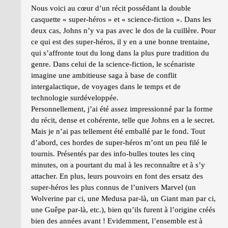
Nous voici au cœur d’un récit possédant la double
casquette « super-héros » et « science-fiction ». Dans les
deux cas, Johns n’y va pas avec le dos de la cuillère. Pour
ce qui est des super-héros, il y en a une bonne trentaine,
qui s’affronte tout du long dans la plus pure tradition du
genre. Dans celui de la science-fiction, le scénariste
imagine une ambitieuse saga à base de conflit
intergalactique, de voyages dans le temps et de
technologie surdéveloppée.
Personnellement, j’ai été assez impressionné par la forme
du récit, dense et cohérente, telle que Johns en a le secret.
Mais je n’ai pas tellement été emballé par le fond. Tout
d’abord, ces hordes de super-héros m’ont un peu filé le
tournis. Présentés par des info-bulles toutes les cinq
minutes, on a pourtant du mal à les reconnaître et à s’y
attacher. En plus, leurs pouvoirs en font des ersatz des
super-héros les plus connus de l’univers Marvel (un
Wolverine par ci, une Medusa par-là, un Giant man par ci,
une Guêpe par-là, etc.), bien qu’ils furent à l’origine créés
bien des années avant ! Evidemment, l’ensemble est à