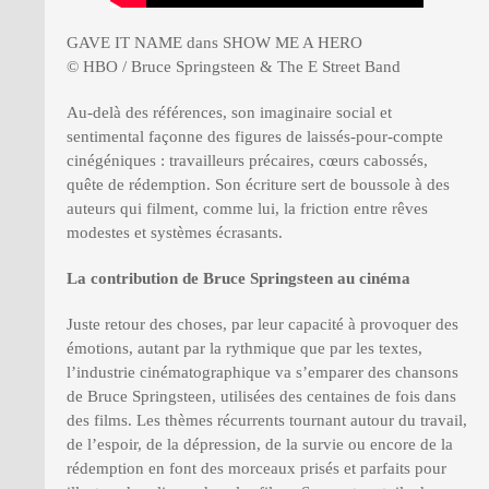
GAVE IT NAME dans SHOW ME A HERO
© HBO / Bruce Springsteen & The E Street Band
Au-delà des références, son imaginaire social et
sentimental façonne des figures de laissés-pour-compte
cinégéniques : travailleurs précaires, cœurs cabossés,
quête de rédemption. Son écriture sert de boussole à des
auteurs qui filment, comme lui, la friction entre rêves
modestes et systèmes écrasants.
La contribution de Bruce Springsteen au cinéma
Juste retour des choses, par leur capacité à provoquer des
émotions, autant par la rythmique que par les textes,
l’industrie cinématographique va s’emparer des chansons
de Bruce Springsteen, utilisées des centaines de fois dans
des films. Les thèmes récurrents tournant autour du travail,
de l’espoir, de la dépression, de la survie ou encore de la
rédemption en font des morceaux prisés et parfaits pour