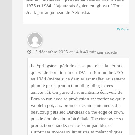
1975 et 1984. J’ajouterais également ghost of Tom
Joad, parfait jumeau de Nebraska.
Reply
17 décembre 2025 at 14 h 40 min
zen arcade
Le Springsteen période classique, c’est la période
qui va de Born to run en 1975 à Born in the USA
en 1984 (même si ce dernier est malheureusement
plombé par la production bling bling de ces
années-là). On passe du romantisme échevelé de
Born to run avec sa production spectorienne qui y
va plein pot, aux premier désenchantements du
beaucoup plus sec Darkness on the edge of town,
puis le double album bicéphale The river avec sa
production chaude, ses rocks imparables et
surtout ses morceaux intimistes et mélancoliques,