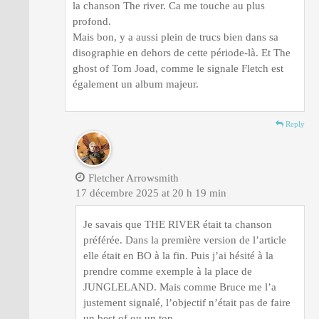
la chanson The river. Ca me touche au plus
profond.
Mais bon, y a aussi plein de trucs bien dans sa
disographie en dehors de cette période-là. Et The
ghost of Tom Joad, comme le signale Fletch est
également un album majeur.
Reply
Fletcher Arrowsmith
17 décembre 2025 at 20 h 19 min
Je savais que THE RIVER était ta chanson
préférée. Dans la première version de l’article
elle était en BO à la fin. Puis j’ai hésité à la
prendre comme exemple à la place de
JUNGLELAND. Mais comme Bruce me l’a
justement signalé, l’objectif n’était pas de faire
un best of ou un top.