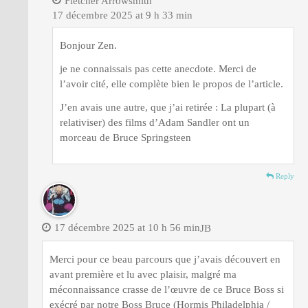
Fletcher Arrowsmith
17 décembre 2025 at 9 h 33 min
Bonjour Zen.
je ne connaissais pas cette anecdote. Merci de
l’avoir cité, elle complète bien le propos de l’article.
J’en avais une autre, que j’ai retirée : La plupart (à
relativiser) des films d’Adam Sandler ont un
morceau de Bruce Springsteen
Reply
17 décembre 2025 at 10 h 56 min
JB
Merci pour ce beau parcours que j’avais découvert en
avant première et lu avec plaisir, malgré ma
méconnaissance crasse de l’œuvre de ce Bruce Boss si
exécré par notre Boss Bruce (Hormis Philadelphia /