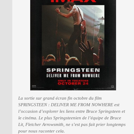
PRESSE
La sortie sur grand écran fin octobre du film
SPRINGSTEEN : DELIVER ME FROM NOWHERE est
l’occasion d’explorer les liens entre Bruce Springsteen et
le cinéma. Le plus Springsteenien de l’équipe de Bruce
Lit, Fletcher Arrowsmith, ne s’est pas fait prier longtemps
pour nous raconter cela.