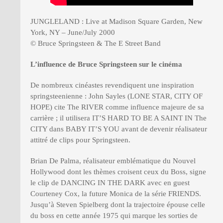
JUNGLELAND : Live at Madison Square Garden, New
York, NY – June/July 2000
© Bruce Springsteen & The E Street Band
L’influence de Bruce Springsteen sur le cinéma
De nombreux cinéastes revendiquent une inspiration
springsteenienne : John Sayles (LONE STAR, CITY OF
HOPE) cite The RIVER comme influence majeure de sa
carrière ; il utilisera IT’S HARD TO BE A SAINT IN The
CITY dans BABY IT’S YOU avant de devenir réalisateur
attitré de clips pour Springsteen.
Brian De Palma, réalisateur emblématique du Nouvel
Hollywood dont les thèmes croisent ceux du Boss, signe
le clip de DANCING IN THE DARK avec en guest
Courteney Cox, la future Monica de la série FRIENDS.
Jusqu’à Steven Spielberg dont la trajectoire épouse celle
du boss en cette année 1975 qui marque les sorties de