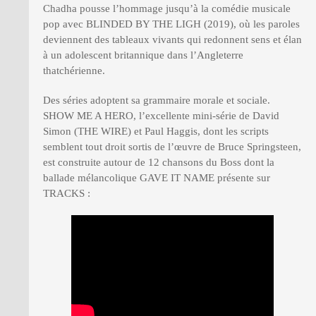
Chadha pousse l’hommage jusqu’à la comédie musicale
pop avec BLINDED BY THE LIGH (2019), où les paroles
deviennent des tableaux vivants qui redonnent sens et élan
à un adolescent britannique dans l’Angleterre
thatchérienne.
Des séries adoptent sa grammaire morale et sociale.
SHOW ME A HERO, l’excellente mini-série de David
Simon (THE WIRE) et Paul Haggis, dont les scripts
semblent tout droit sortis de l’œuvre de Bruce Springsteen,
est construite autour de 12 chansons du Boss dont la
ballade mélancolique GAVE IT NAME présente sur
TRACKS :