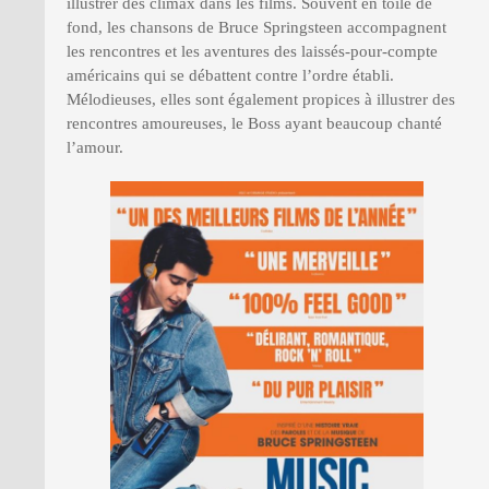
illustrer des climax dans les films. Souvent en toile de
fond, les chansons de Bruce Springsteen accompagnent
les rencontres et les aventures des laissés-pour-compte
américains qui se débattent contre l’ordre établi.
Mélodieuses, elles sont également propices à illustrer des
rencontres amoureuses, le Boss ayant beaucoup chanté
l’amour.