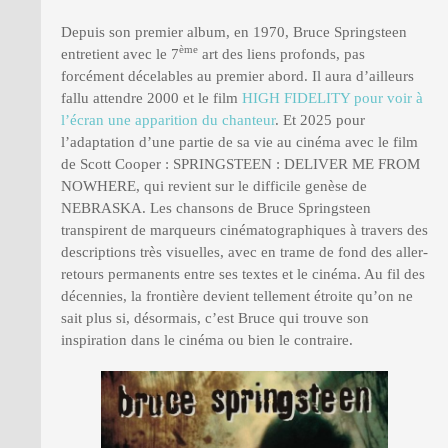
Depuis son premier album, en 1970, Bruce Springsteen
ème
entretient avec le 7
art des liens profonds, pas
forcément décelables au premier abord. Il aura d’ailleurs
fallu attendre 2000 et le film
HIGH FIDELITY pour voir à
l’écran une apparition du chanteur
. Et 2025 pour
l’adaptation d’une partie de sa vie au cinéma avec le film
de Scott Cooper : SPRINGSTEEN : DELIVER ME FROM
NOWHERE, qui revient sur le difficile genèse de
NEBRASKA. Les chansons de Bruce Springsteen
transpirent de marqueurs cinématographiques à travers des
descriptions très visuelles, avec en trame de fond des aller-
retours permanents entre ses textes et le cinéma. Au fil des
décennies, la frontière devient tellement étroite qu’on ne
sait plus si, désormais, c’est Bruce qui trouve son
inspiration dans le cinéma ou bien le contraire.