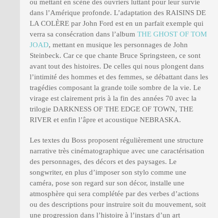
ou mettant en scène des ouvriers luttant pour leur survie
dans l’Amérique profonde. L’adaptation des RAISINS DE
LA COLÈRE par John Ford est en un parfait exemple qui
verra sa consécration dans l’album
THE GHOST OF TOM
JOAD
, mettant en musique les personnages de John
Steinbeck. Car ce que chante Bruce Springsteen, ce sont
avant tout des histoires. De celles qui nous plongent dans
l’intimité des hommes et des femmes, se débattant dans les
tragédies composant la grande toile sombre de la vie. Le
virage est clairement pris à la fin des années 70 avec la
trilogie DARKNESS OF THE EDGE OF TOWN, THE
RIVER et enfin l’âpre et acoustique NEBRASKA.
Les textes du Boss proposent régulièrement une structure
narrative très cinématographique avec une caractérisation
des personnages, des décors et des paysages. Le
songwriter, en plus d’imposer son stylo comme une
caméra, pose son regard sur son décor, installe une
atmosphère qui sera complétée par des verbes d’actions
ou des descriptions pour instruire soit du mouvement, soit
une progression dans l’histoire à l’instars d’un art