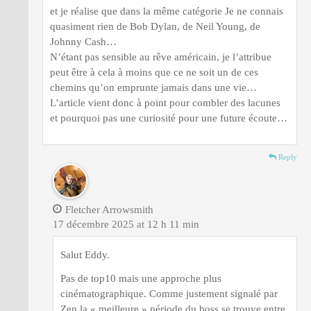
et je réalise que dans la même catégorie Je ne connais
quasiment rien de Bob Dylan, de Neil Young, de
Johnny Cash…
N’étant pas sensible au rêve américain, je l’attribue
peut être à cela à moins que ce ne soit un de ces
chemins qu’on emprunte jamais dans une vie…
L’article vient donc à point pour combler des lacunes
et pourquoi pas une curiosité pour une future écoute…
Reply
Fletcher Arrowsmith
17 décembre 2025 at 12 h 11 min
Salut Eddy.
Pas de top10 mais une approche plus
cinématographique. Comme justement signalé par
Zen la « meilleure » période du boss se trouve entre