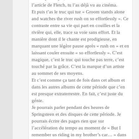
l’article de Fletch, tu l’as déjà vu au cinéma.
Et puis t’as le truc qui tue « Groom stands alone
and watches the river rush on so effortlessly ». Ce
contraste entre sa vie qui part en couilles et la
rivière qui, elle, trace sa voie sans effort. Et la
manière dont il le chante est prodigieuse, en
marquant une légère pause après « rush on » et en
laissant couler ensuite « so effortlessly ». C’est
magique, c’est le truc qui touche pas terre, c’est
touché par la grâce. C’est la marque d’un artiste
au sommet de ses moyens.
Et c’est comme ça tant de fois dans cet album et
dans les autres albums de cette période que c’en
est presque extraterrestre. En fait, c’est juste du
génie.
Je pourrais parler pendant des heures de
Springsteen et des disques de cette période. Je
pourrais écrire des pages rien que sur
l’accélération du tempo au moment de « But I
remember us riding in my brother’s car… » dans