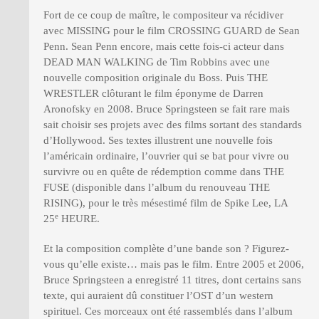
Fort de ce coup de maître, le compositeur va récidiver
avec MISSING pour le film CROSSING GUARD de Sean
Penn. Sean Penn encore, mais cette fois-ci acteur dans
DEAD MAN WALKING de Tim Robbins avec une
nouvelle composition originale du Boss. Puis THE
WRESTLER clôturant le film éponyme de Darren
Aronofsky en 2008. Bruce Springsteen se fait rare mais
sait choisir ses projets avec des films sortant des standards
d’Hollywood. Ses textes illustrent une nouvelle fois
l’américain ordinaire, l’ouvrier qui se bat pour vivre ou
survivre ou en quête de rédemption comme dans THE
FUSE (disponible dans l’album du renouveau THE
RISING), pour le très mésestimé film de Spike Lee, LA
e
25
HEURE.
Et la composition complète d’une bande son ? Figurez-
vous qu’elle existe… mais pas le film. Entre 2005 et 2006,
Bruce Springsteen a enregistré 11 titres, dont certains sans
texte, qui auraient dû constituer l’OST d’un western
spirituel. Ces morceaux ont été rassemblés dans l’album