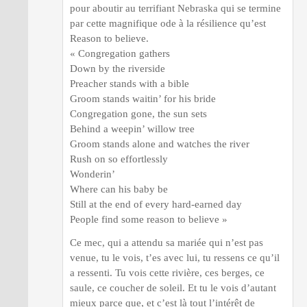
pour aboutir au terrifiant Nebraska qui se termine
par cette magnifique ode à la résilience qu’est
Reason to believe.
« Congregation gathers
Down by the riverside
Preacher stands with a bible
Groom stands waitin’ for his bride
Congregation gone, the sun sets
Behind a weepin’ willow tree
Groom stands alone and watches the river
Rush on so effortlessly
Wonderin’
Where can his baby be
Still at the end of every hard-earned day
People find some reason to believe »
Ce mec, qui a attendu sa mariée qui n’est pas
venue, tu le vois, t’es avec lui, tu ressens ce qu’il
a ressenti. Tu vois cette rivière, ces berges, ce
saule, ce coucher de soleil. Et tu le vois d’autant
mieux parce que, et c’est là tout l’intérêt de