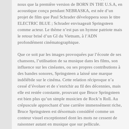
nous que la première version de BORN IN THE U.S.A, en
acoustique conçu pendant NEBRASKA, est née d’un
projet de film que Paul Schrader développera sous le titre
ELECTRIC BLUE ; Schrader envisageait Springsteen
comme acteur. Le thème n’est pas un hymne patriote mais
le retour brisé d’un GI du Vietnam, à l’ADN
profondément cinématographique.
Que ce soit par les images provoquées par l’écoute de ses
chansons, l’utilisation de sa musique dans les films, son
influence sur les cinéastes, ou ses propres contributions à
des bandes sonores, Springsteen a laissé une marque
indélébile sur le cinéma. Cette relation réciproque n’a
cessé d’évoluer et de s’enrichir au fil des décennies, mais
elle est restée constante, prouvant que Bruce Springsteen
est bien plus qu’un simple musicien de Rock’n Roll. Au
crépuscule approchant d’une carrière immensément riche,
Bruce Springsteen est désormais considéré comme un
conteur visuel exceptionnel dont les mots ne cessent de
raisonner autant en musique que sur pellicule.