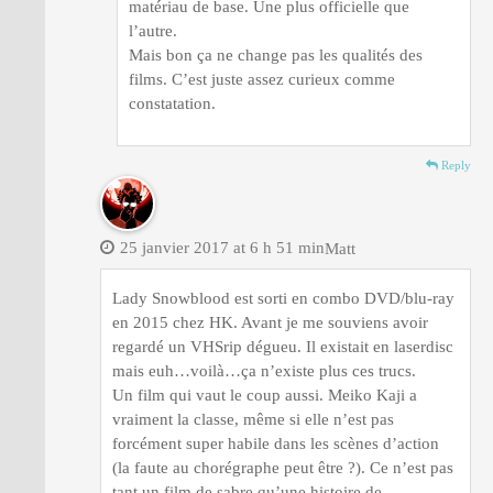
matériau de base. Une plus officielle que
l’autre.
Mais bon ça ne change pas les qualités des
films. C’est juste assez curieux comme
constatation.
Reply
25 janvier 2017 at 6 h 51 min
Matt
Lady Snowblood est sorti en combo DVD/blu-ray
en 2015 chez HK. Avant je me souviens avoir
regardé un VHSrip dégueu. Il existait en laserdisc
mais euh…voilà…ça n’existe plus ces trucs.
Un film qui vaut le coup aussi. Meiko Kaji a
vraiment la classe, même si elle n’est pas
forcément super habile dans les scènes d’action
(la faute au chorégraphe peut être ?). Ce n’est pas
tant un film de sabre qu’une histoire de