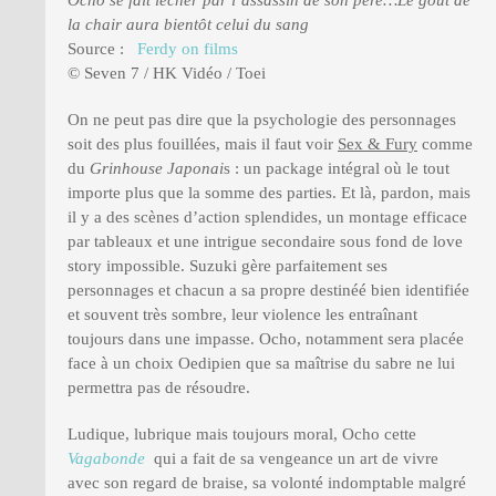
la chair aura bientôt celui du sang
Source :
Ferdy on films
© Seven 7 / HK Vidéo / Toei
On ne peut pas dire que la psychologie des personnages
soit des plus fouillées, mais il faut voir
Sex & Fury
comme
du
Grinhouse Japonai
s : un package intégral où le tout
importe plus que la somme des parties. Et là, pardon, mais
il y a des scènes d’action splendides, un montage efficace
par tableaux et une intrigue secondaire sous fond de love
story impossible. Suzuki gère parfaitement ses
personnages et chacun a sa propre destinéé bien identifiée
et souvent très sombre, leur violence les entraînant
toujours dans une impasse. Ocho, notamment sera placée
face à un choix Oedipien que sa maîtrise du sabre ne lui
permettra pas de résoudre.
Ludique, lubrique mais toujours moral, Ocho cette
Vagabonde
qui a fait de sa vengeance un art de vivre
avec son regard de braise, sa volonté indomptable malgré