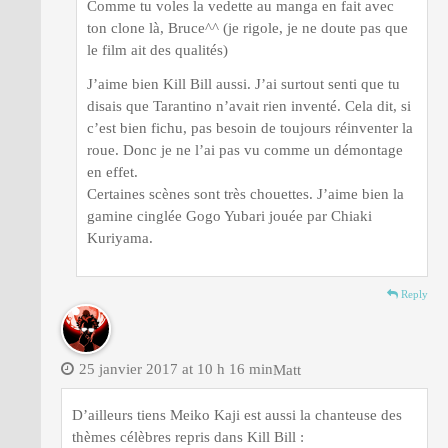
Comme tu voles la vedette au manga en fait avec
ton clone là, Bruce^^ (je rigole, je ne doute pas que
le film ait des qualités)
J’aime bien Kill Bill aussi. J’ai surtout senti que tu
disais que Tarantino n’avait rien inventé. Cela dit, si
c’est bien fichu, pas besoin de toujours réinventer la
roue. Donc je ne l’ai pas vu comme un démontage
en effet.
Certaines scènes sont très chouettes. J’aime bien la
gamine cinglée Gogo Yubari jouée par Chiaki
Kuriyama.
Reply
25 janvier 2017 at 10 h 16 min
Matt
D’ailleurs tiens Meiko Kaji est aussi la chanteuse des
thèmes célèbres repris dans Kill Bill :