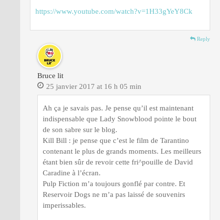
https://www.youtube.com/watch?v=1H33gYeY8Ck
Reply
Bruce lit
25 janvier 2017 at 16 h 05 min
Ah ça je savais pas. Je pense qu’il est maintenant
indispensable que Lady Snowblood pointe le bout
de son sabre sur le blog.
Kill Bill : je pense que c’est le film de Tarantino
contenant le plus de grands moments. Les meilleurs
étant bien sûr de revoir cette fri^pouille de David
Caradine à l’écran.
Pulp Fiction m’a toujours gonflé par contre. Et
Reservoir Dogs ne m’a pas laissé de souvenirs
imperissables.