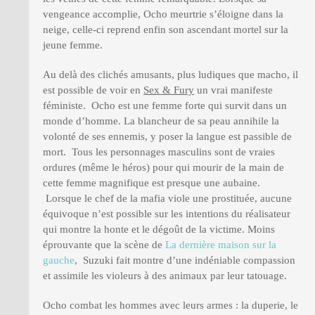
vengeance accomplie, Ocho meurtrie s’éloigne dans la
neige, celle-ci reprend enfin son ascendant mortel sur la
jeune femme.
Au delà des clichés amusants, plus ludiques que macho, il
est possible de voir en
Sex & Fury
un vrai manifeste
féministe. Ocho est une femme forte qui survit dans un
monde d’homme. La blancheur de sa peau annihile la
volonté de ses ennemis, y poser la langue est passible de
mort. Tous les personnages masculins sont de vraies
ordures (même le héros) pour qui mourir de la main de
cette femme magnifique est presque une aubaine.
Lorsque le chef de la mafia viole une prostituée, aucune
équivoque n’est possible sur les intentions du réalisateur
qui montre la honte et le dégoût de la victime. Moins
éprouvante que la scène de
La dernière maison sur la
gauche
, Suzuki fait montre d’une indéniable compassion
et assimile les violeurs à des animaux par leur tatouage.
Ocho combat les hommes avec leurs armes : la duperie, le