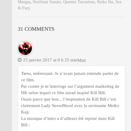
Mangas
,
Norifumi Suzuki
,
Quentin Tarrantino
,
Reiko Ike
,
Sex
& Fury
31 COMMENTS
25 janvier 2017 at 0 h 25 min
Matt
Tiens, intéressant. Je n’avais jamais entendu parler de
ce film.
Par contre je m’interroge sur l’argument marketing de
HK selon lequel ce film aurait inspiré Kill Bill.
Ouais parce que bon…l’inspiration de Kill Bill c’est
clairement Lady SnowBlood avec la ravissante Meiko
Kaji.
La musique d’intro a d’ailleurs été reprise dans Kill
Bill ;