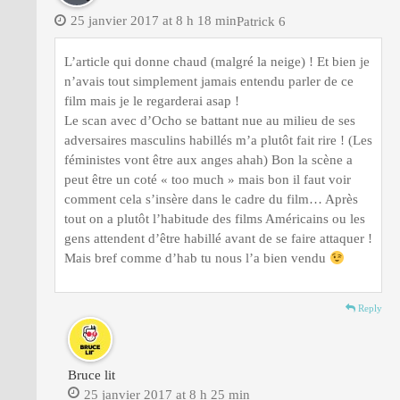
25 janvier 2017 at 8 h 18 min
Patrick 6
L’article qui donne chaud (malgré la neige) ! Et bien je
n’avais tout simplement jamais entendu parler de ce
film mais je le regarderai asap !
Le scan avec d’Ocho se battant nue au milieu de ses
adversaires masculins habillés m’a plutôt fait rire ! (Les
féministes vont être aux anges ahah) Bon la scène a
peut être un coté « too much » mais bon il faut voir
comment cela s’insère dans le cadre du film… Après
tout on a plutôt l’habitude des films Américains ou les
gens attendent d’être habillé avant de se faire attaquer !
Mais bref comme d’hab tu nous l’a bien vendu
Reply
Bruce lit
25 janvier 2017 at 8 h 25 min