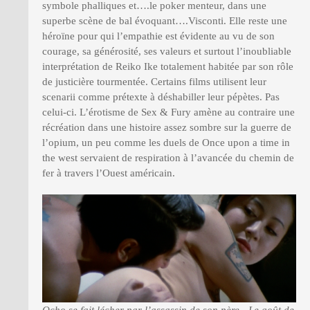
symbole phalliques et….le poker menteur, dans une
superbe scène de bal évoquant….Visconti. Elle reste une
héroïne pour qui l’empathie est évidente au vu de son
courage, sa générosité, ses valeurs et surtout l’inoubliable
interprétation de Reiko Ike totalement habitée par son rôle
de justicière tourmentée. Certains films utilisent leur
scenarii comme prétexte à déshabiller leur pépètes. Pas
celui-ci. L’érotisme de Sex & Fury amène au contraire une
récréation dans une histoire assez sombre sur la guerre de
l’opium, un peu comme les duels de Once upon a time in
the west servaient de respiration à l’avancée du chemin de
fer à travers l’Ouest américain.
Ocho se fait lécher par l’assassin de son père…Le goût de