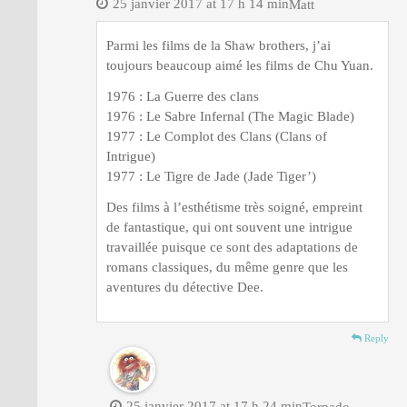
25 janvier 2017 at 17 h 14 min
Matt
Parmi les films de la Shaw brothers, j’ai
toujours beaucoup aimé les films de Chu Yuan.
1976 : La Guerre des clans
1976 : Le Sabre Infernal (The Magic Blade)
1977 : Le Complot des Clans (Clans of
Intrigue)
1977 : Le Tigre de Jade (Jade Tiger’)
Des films à l’esthétisme très soigné, empreint
de fantastique, qui ont souvent une intrigue
travaillée puisque ce sont des adaptations de
romans classiques, du même genre que les
aventures du détective Dee.
Reply
25 janvier 2017 at 17 h 24 min