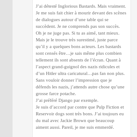
J’ai détesté Inglorious Bastards. Mais vraiment.
Je me suis fait chier à mourir devant des scènes
de dialogues autour d’une table qui se
succèdent. Je ne comprends pas son succès.
Oh je ne juge pas. Si tu as aimé, tant mieux.
Mais je le trouve très surestimé, juste parce
qu’il y a quelques bons acteurs. Les bastards
sont censés être…je sais même plus combien
tellement ils sont absents de l’écran. Quant à
l’aspect grand-guignol des nazis ridicules et
d’un Hitler ultra caricatural…pas fan non plus.
Sans vouloir donner l’impression que je
défends les nazis, j’attends autre chose qu’une
grosse farce potache.
J’ai préféré Django par exemple.
Je suis d’accord par contre que Pulp Fiction et
Reservoir dogs sont très bons. J’ai toujours eu
du mal avec Jackie Brown que beaucoup
aiment aussi. Pareil, je me suis emmerdé.