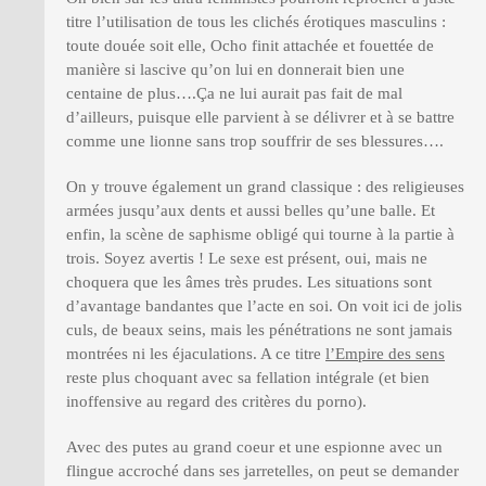
titre l’utilisation de tous les clichés érotiques masculins :
toute douée soit elle, Ocho finit attachée et fouettée de
manière si lascive qu’on lui en donnerait bien une
centaine de plus….Ça ne lui aurait pas fait de mal
d’ailleurs, puisque elle parvient à se délivrer et à se battre
comme une lionne sans trop souffrir de ses blessures….
On y trouve également un grand classique : des religieuses
armées jusqu’aux dents et aussi belles qu’une balle. Et
enfin, la scène de saphisme obligé qui tourne à la partie à
trois. Soyez avertis ! Le sexe est présent, oui, mais ne
choquera que les âmes très prudes. Les situations sont
d’avantage bandantes que l’acte en soi. On voit ici de jolis
culs, de beaux seins, mais les pénétrations ne sont jamais
montrées ni les éjaculations. A ce titre
l’Empire des sens
reste plus choquant avec sa fellation intégrale (et bien
inoffensive au regard des critères du porno).
Avec des putes au grand coeur et une espionne avec un
flingue accroché dans ses jarretelles, on peut se demander