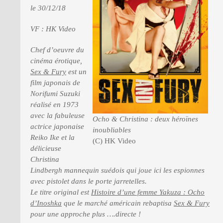
le 30/12/18
VF : HK Video
PRESSE
Chef d’oeuvre du
cinéma érotique,
Sex & Fury
est un
film japonais de
Norifumi Suzuki
réalisé en 1973
avec la fabuleuse
Ocho & Christina : deux héroïnes
actrice japonaise
inoubliables
Reiko Ike et la
(C) HK Video
délicieuse
Christina
Lindbergh mannequin suédois qui joue ici les espionnes
avec pistolet dans le porte jarretelles.
Le titre original est
Histoire d’une femme Yakuza : Ocho
d’Inoshka
que le marché américain rebaptisa
Sex & Fury
pour une approche plus ….directe !