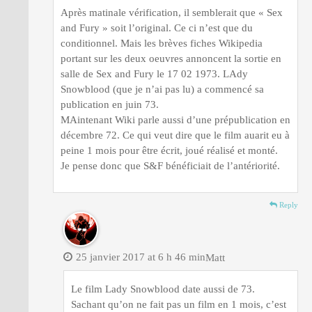
Après matinale vérification, il semblerait que « Sex
and Fury » soit l’original. Ce ci n’est que du
conditionnel. Mais les brèves fiches Wikipedia
portant sur les deux oeuvres annoncent la sortie en
salle de Sex and Fury le 17 02 1973. LAdy
Snowblood (que je n’ai pas lu) a commencé sa
publication en juin 73.
MAintenant Wiki parle aussi d’une prépublication en
décembre 72. Ce qui veut dire que le film auarit eu à
peine 1 mois pour être écrit, joué réalisé et monté.
Je pense donc que S&F bénéficiait de l’antériorité.
Reply
25 janvier 2017 at 6 h 46 min
Matt
Le film Lady Snowblood date aussi de 73.
Sachant qu’on ne fait pas un film en 1 mois, c’est