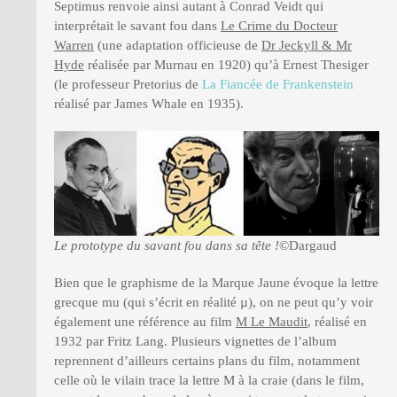
Septimus renvoie ainsi autant à Conrad Veidt qui
interprétait le savant fou dans
Le Crime du Docteur
Warren
(une adaptation officieuse de
Dr Jeckyll & Mr
Hyde
réalisée par Murnau en 1920) qu’à Ernest Thesiger
(le professeur Pretorius de
La Fiancée de Frankenstein
réalisé par James Whale en 1935).
Le prototype du savant fou dans sa tête !
©Dargaud
Bien que le graphisme de la Marque Jaune évoque la lettre
grecque mu (qui s’écrit en réalité µ), on ne peut qu’y voir
également une référence au film
M Le Maudit
, réalisé en
1932 par Fritz Lang. Plusieurs vignettes de l’album
reprennent d’ailleurs certains plans du film, notamment
celle où le vilain trace la lettre M à la craie (dans le film,