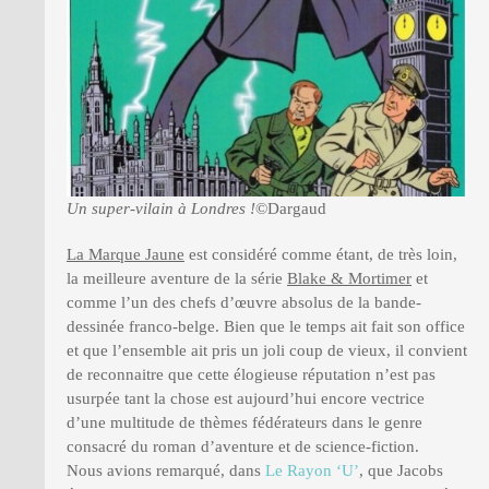
Un super-vilain à Londres !
©Dargaud
La Marque Jaune
est considéré comme étant, de très loin,
la meilleure aventure de la série
Blake & Mortimer
et
comme l’un des chefs d’œuvre absolus de la bande-
dessinée franco-belge. Bien que le temps ait fait son office
et que l’ensemble ait pris un joli coup de vieux, il convient
de reconnaitre que cette élogieuse réputation n’est pas
usurpée tant la chose est aujourd’hui encore vectrice
d’une multitude de thèmes fédérateurs dans le genre
consacré du roman d’aventure et de science-fiction.
Nous avions remarqué, dans
Le Rayon ‘U’
, que Jacobs