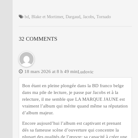
bd
,
Blake et Mortimer
,
Dargaud
,
Jacobs
,
Tornado
32 COMMENTS
18 mars 2026 at 8 h 49 min
Ludovic
Bon étant en pleine plongée dans la BD franco belge
dans ma pile de lecture, je passe par Jacobs et à la
relecture, il me semble que LA MARQUE JAUNE est
vraiment l’album qui mérite quand même sa réputation
d’album majeur.
Encore aujourd’hui l’album est captivant et prenant
dés sa fameuse scène d’ouverture qui concentre la
plupart des qualités de l’œuvre; sa capacité à créer une