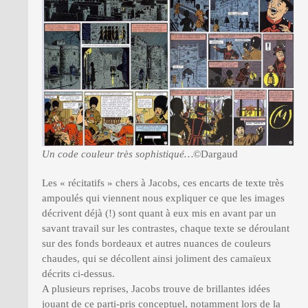
Un code couleur très sophistiqué…
©Dargaud
Les « récitatifs » chers à Jacobs, ces encarts de texte très
ampoulés qui viennent nous expliquer ce que les images
décrivent déjà (!) sont quant à eux mis en avant par un
savant travail sur les contrastes, chaque texte se déroulant
sur des fonds bordeaux et autres nuances de couleurs
chaudes, qui se décollent ainsi joliment des camaïeux
décrits ci-dessus.
A plusieurs reprises, Jacobs trouve de brillantes idées
jouant de ce parti-pris conceptuel, notamment lors de la