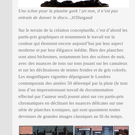
Une icône pour la planète geek ! (et non, il n’est pas
entrain de danser le disco…)
©Dargaud
Sur le terrain de la création conceptuelle, c’est d’abord les
partis-pris graphiques et notamment le travail sur la
couleur qui étonnent encore aujourd’hui par leur aspect
moderne et par leur élégance inédite. Bien des planches
sont ainsi bichromes, notamment lors des scènes de nuit,
avec des nuances de tons sur tons jouant sur les camaïeux
et sur les déclinaisons de teintes froides et de gris colorés.
Les magnifiques vignettes dépeignant le Londres
contemporain des années 50 détrempé par la pluie (le tout
issu d’un impressionnant travail de documentation
effectué par l’auteur seul) jouent ainsi sur ces partis-pris
chromatiques en déclinant les nuances délicates sur une
série de planches iconiques, qui sont quasiment toutes
devenues de grandes images classiques au fil du temps.