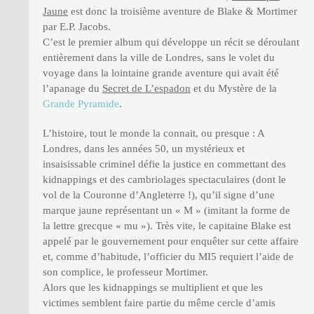
Jaune
est donc la troisième aventure de Blake & Mortimer
par E.P. Jacobs.
C’est le premier album qui développe un récit se déroulant
entièrement dans la ville de Londres, sans le volet du
voyage dans la lointaine grande aventure qui avait été
l’apanage du
Secret de L’espadon
et du Mystère de la
Grande Pyramide
.
L’histoire, tout le monde la connait, ou presque : A
Londres, dans les années 50, un mystérieux et
insaisissable criminel défie la justice en commettant des
kidnappings et des cambriolages spectaculaires (dont le
vol de la Couronne d’Angleterre !), qu’il signe d’une
marque jaune représentant un « M » (imitant la forme de
la lettre grecque « mu »). Très vite, le capitaine Blake est
appelé par le gouvernement pour enquêter sur cette affaire
et, comme d’habitude, l’officier du MI5 requiert l’aide de
son complice, le professeur Mortimer.
Alors que les kidnappings se multiplient et que les
victimes semblent faire partie du même cercle d’amis