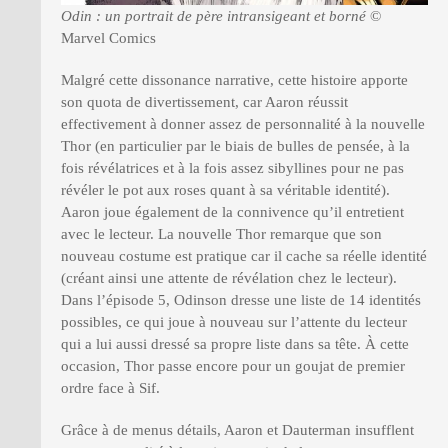
Odin : un portrait de père intransigeant et borné
©
Marvel Comics
Malgré cette dissonance narrative, cette histoire apporte
son quota de divertissement, car Aaron réussit
effectivement à donner assez de personnalité à la nouvelle
Thor (en particulier par le biais de bulles de pensée, à la
fois révélatrices et à la fois assez sibyllines pour ne pas
révéler le pot aux roses quant à sa véritable identité).
Aaron joue également de la connivence qu’il entretient
avec le lecteur. La nouvelle Thor remarque que son
nouveau costume est pratique car il cache sa réelle identité
(créant ainsi une attente de révélation chez le lecteur).
Dans l’épisode 5, Odinson dresse une liste de 14 identités
possibles, ce qui joue à nouveau sur l’attente du lecteur
qui a lui aussi dressé sa propre liste dans sa tête. À cette
occasion, Thor passe encore pour un goujat de premier
ordre face à Sif.
Grâce à de menus détails, Aaron et Dauterman insufflent