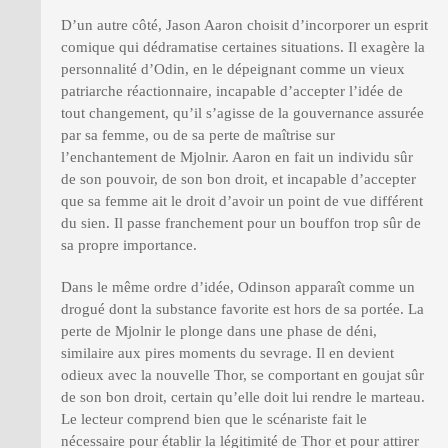
D’un autre côté, Jason Aaron choisit d’incorporer un esprit
comique qui dédramatise certaines situations. Il exagère la
personnalité d’Odin, en le dépeignant comme un vieux
patriarche réactionnaire, incapable d’accepter l’idée de
tout changement, qu’il s’agisse de la gouvernance assurée
par sa femme, ou de sa perte de maîtrise sur
l’enchantement de Mjolnir. Aaron en fait un individu sûr
de son pouvoir, de son bon droit, et incapable d’accepter
que sa femme ait le droit d’avoir un point de vue différent
du sien. Il passe franchement pour un bouffon trop sûr de
sa propre importance.
Dans le même ordre d’idée, Odinson apparaît comme un
drogué dont la substance favorite est hors de sa portée. La
perte de Mjolnir le plonge dans une phase de déni,
similaire aux pires moments du sevrage. Il en devient
odieux avec la nouvelle Thor, se comportant en goujat sûr
de son bon droit, certain qu’elle doit lui rendre le marteau.
Le lecteur comprend bien que le scénariste fait le
nécessaire pour établir la légitimité de Thor et pour attirer