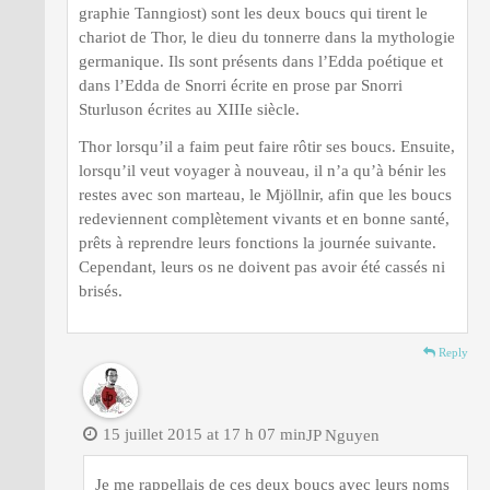
graphie Tanngiost) sont les deux boucs qui tirent le
chariot de Thor, le dieu du tonnerre dans la mythologie
germanique. Ils sont présents dans l’Edda poétique et
dans l’Edda de Snorri écrite en prose par Snorri
Sturluson écrites au XIIIe siècle.
Thor lorsqu’il a faim peut faire rôtir ses boucs. Ensuite,
lorsqu’il veut voyager à nouveau, il n’a qu’à bénir les
restes avec son marteau, le Mjöllnir, afin que les boucs
redeviennent complètement vivants et en bonne santé,
prêts à reprendre leurs fonctions la journée suivante.
Cependant, leurs os ne doivent pas avoir été cassés ni
brisés.
Reply
15 juillet 2015 at 17 h 07 min
JP Nguyen
Je me rappellais de ces deux boucs avec leurs noms