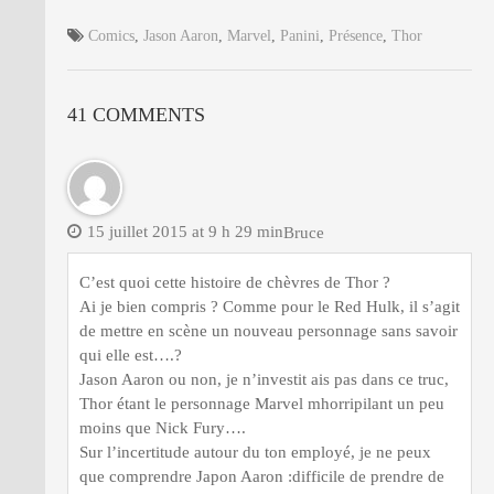
Comics
,
Jason Aaron
,
Marvel
,
Panini
,
Présence
,
Thor
41 COMMENTS
15 juillet 2015 at 9 h 29 min
Bruce
C’est quoi cette histoire de chèvres de Thor ?
Ai je bien compris ? Comme pour le Red Hulk, il s’agit
de mettre en scène un nouveau personnage sans savoir
qui elle est….?
Jason Aaron ou non, je n’investit ais pas dans ce truc,
Thor étant le personnage Marvel mhorripilant un peu
moins que Nick Fury….
Sur l’incertitude autour du ton employé, je ne peux
que comprendre Japon Aaron :difficile de prendre de