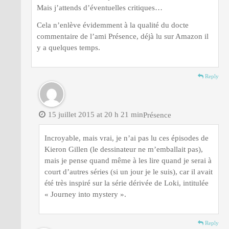
Mais j’attends d’éventuelles critiques…
Cela n’enlève évidemment à la qualité du docte
commentaire de l’ami Présence, déjà lu sur Amazon il
y a quelques temps.
Reply
15 juillet 2015 at 20 h 21 min
Présence
Incroyable, mais vrai, je n’ai pas lu ces épisodes de
Kieron Gillen (le dessinateur ne m’emballait pas),
mais je pense quand même à les lire quand je serai à
court d’autres séries (si un jour je le suis), car il avait
été très inspiré sur la série dérivée de Loki, intitulée
« Journey into mystery ».
Reply