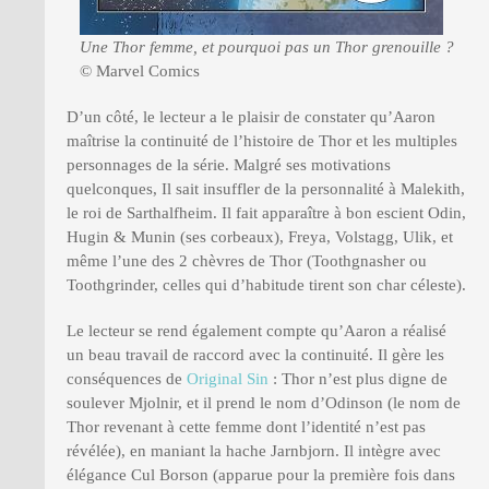
Une Thor femme, et pourquoi pas un Thor grenouille ?
© Marvel Comics
D’un côté, le lecteur a le plaisir de constater qu’Aaron
maîtrise la continuité de l’histoire de Thor et les multiples
personnages de la série. Malgré ses motivations
quelconques, Il sait insuffler de la personnalité à Malekith,
le roi de Sarthalfheim. Il fait apparaître à bon escient Odin,
Hugin & Munin (ses corbeaux), Freya, Volstagg, Ulik, et
même l’une des 2 chèvres de Thor (Toothgnasher ou
Toothgrinder, celles qui d’habitude tirent son char céleste).
Le lecteur se rend également compte qu’Aaron a réalisé
un beau travail de raccord avec la continuité. Il gère les
conséquences de
Original Sin
: Thor n’est plus digne de
soulever Mjolnir, et il prend le nom d’Odinson (le nom de
Thor revenant à cette femme dont l’identité n’est pas
révélée), en maniant la hache Jarnbjorn. Il intègre avec
élégance Cul Borson (apparue pour la première fois dans