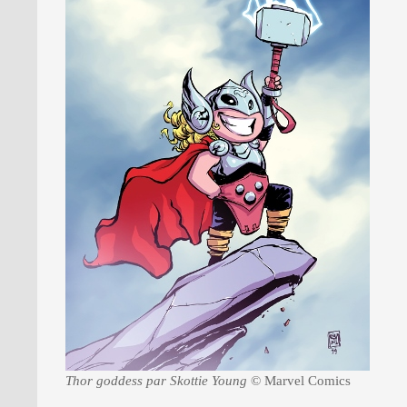
Thor goddess par Skottie Young
© Marvel Comics