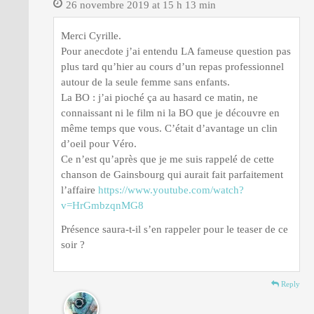
26 novembre 2019 at 15 h 13 min
Merci Cyrille.
Pour anecdote j’ai entendu LA fameuse question pas
plus tard qu’hier au cours d’un repas professionnel
autour de la seule femme sans enfants.
La BO : j’ai pioché ça au hasard ce matin, ne
connaissant ni le film ni la BO que je découvre en
même temps que vous. C’était d’avantage un clin
d’oeil pour Véro.
Ce n’est qu’après que je me suis rappelé de cette
chanson de Gainsbourg qui aurait fait parfaitement
l’affaire
https://www.youtube.com/watch?
v=HrGmbzqnMG8
Présence saura-t-il s’en rappeler pour le teaser de ce
soir ?
Reply