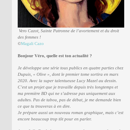
Vero Cazot, Sainte Patronne de l’avortement et du droit
des femmes !
©
Magali Cazo
Bonjour Véro, quelle est ton actualité ?
Je développe une série tous publics en quatre parties chez
Dupuis, « Olive », dont le premier tome sortira en mars
2020. Avec la super talentueuse Lucy Mazel au dessin.
C’est un projet que je travaille depuis très longtemps et
ma première BD qui ne s’adresse pas uniquement aux
adultes. Pas de tabou, pas de débat, je me demande bien
ce que tu trouveras à en dire.
Je prépare aussi un nouveau roman graphique, mais c’est
encore beaucoup trop tôt pour en parler.