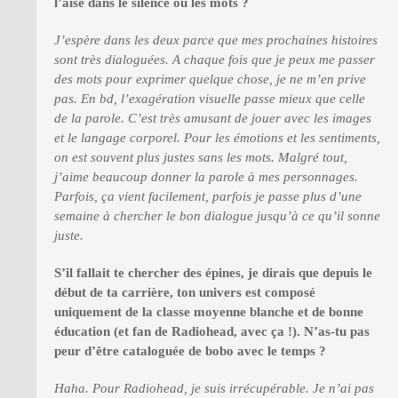
l’aise dans le silence ou les mots ?
J’espère dans les deux parce que mes prochaines histoires
sont très dialoguées. A chaque fois que je peux me passer
des mots pour exprimer quelque chose, je ne m’en prive
pas. En bd, l’exagération visuelle passe mieux que celle
de la parole. C’est très amusant de jouer avec les images
et le langage corporel. Pour les émotions et les sentiments,
on est souvent plus justes sans les mots. Malgré tout,
j’aime beaucoup donner la parole à mes personnages.
Parfois, ça vient facilement, parfois je passe plus d’une
semaine à chercher le bon dialogue jusqu’à ce qu’il sonne
juste.
S’il fallait te chercher des épines, je dirais que depuis le
début de ta carrière, ton univers est composé
uniquement de la classe moyenne blanche et de bonne
éducation (et fan de Radiohead, avec ça !). N’as-tu pas
peur d’être cataloguée de bobo avec le temps ?
Haha. Pour Radiohead, je suis irrécupérable. Je n’ai pas