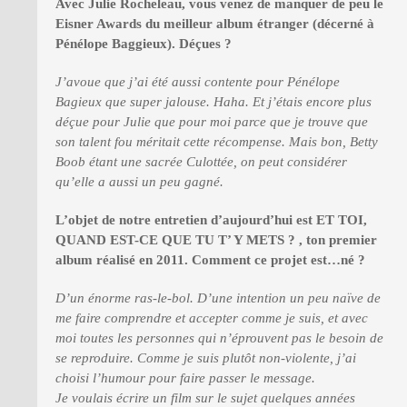
Avec Julie Rocheleau, vous venez de manquer de peu le
Eisner Awards du meilleur album étranger (décerné à
Pénélope Baggieux). Déçues ?
J’avoue que j’ai été aussi contente pour Pénélope
Bagieux que super jalouse. Haha. Et j’étais encore plus
déçue pour Julie que pour moi parce que je trouve que
son talent fou méritait cette récompense. Mais bon, Betty
Boob étant une sacrée Culottée, on peut considérer
qu’elle a aussi un peu gagné.
L’objet de notre entretien d’aujourd’hui est ET TOI,
QUAND EST-CE QUE TU T’ Y METS ? , ton premier
album réalisé en 2011. Comment ce projet est…né ?
D’un énorme ras-le-bol. D’une intention un peu naïve de
me faire comprendre et accepter comme je suis, et avec
moi toutes les personnes qui n’éprouvent pas le besoin de
se reproduire. Comme je suis plutôt non-violente, j’ai
choisi l’humour pour faire passer le message.
Je voulais écrire un film sur le sujet quelques années