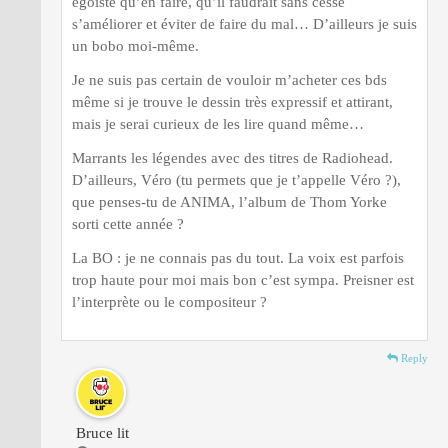
égoïste qu’en faire, qu’il faudrait sans cesse
s’améliorer et éviter de faire du mal… D’ailleurs je suis
un bobo moi-même.
Je ne suis pas certain de vouloir m’acheter ces bds
même si je trouve le dessin très expressif et attirant,
mais je serai curieux de les lire quand même…
Marrants les légendes avec des titres de Radiohead.
D’ailleurs, Véro (tu permets que je t’appelle Véro ?),
que penses-tu de ANIMA, l’album de Thom Yorke
sorti cette année ?
La BO : je ne connais pas du tout. La voix est parfois
trop haute pour moi mais bon c’est sympa. Preisner est
l’interprète ou le compositeur ?
Reply
Bruce lit