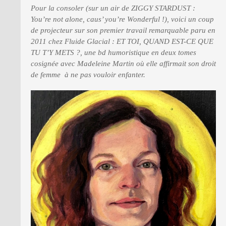
Pour la consoler (sur un air de ZIGGY STARDUST :
You’re not alone, caus’ you’re Wonderful !), voici un coup
PRESSE
de projecteur sur son premier travail remarquable paru en
2011 chez Fluide Glacial : ET TOI, QUAND EST-CE QUE
TU T’Y METS ?, une bd humoristique en deux tomes
cosignée avec Madeleine Martin où elle affirmait son droit
de femme à ne pas vouloir enfanter.