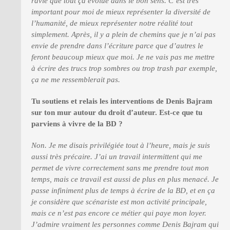
ravie que tout ça évolue dans le bon sens. C’est très
important pour moi de mieux représenter la diversité de
l’humanité, de mieux représenter notre réalité tout
simplement. Après, il y a plein de chemins que je n’ai pas
envie de prendre dans l’écriture parce que d’autres le
feront beaucoup mieux que moi. Je ne vais pas me mettre
à écrire des trucs trop sombres ou trop trash par exemple,
ça ne me ressemblerait pas.
Tu soutiens et relais les interventions de Denis Bajram
sur ton mur autour du droit d’auteur. Est-ce que tu
parviens à vivre de la BD ?
Non. Je me disais privilégiée tout à l’heure, mais je suis
aussi très précaire. J’ai un travail intermittent qui me
permet de vivre correctement sans me prendre tout mon
temps, mais ce travail est aussi de plus en plus menacé. Je
passe infiniment plus de temps à écrire de la BD, et en ça
je considère que scénariste est mon activité principale,
mais ce n’est pas encore ce métier qui paye mon loyer.
J’admire vraiment les personnes comme Denis Bajram qui