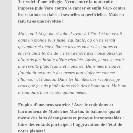
1er volet d’une trilogie. Vero contre la maternité
imposée puis Vero contre le cancer et enfin Vero contre
les relations sociales et sexuelles superficielles. Mais en
fait, tu es une révoltée !
Mais oui ! Et ça me révolte d’avoir à l’être ! Si on vivait
dans un monde plus juste, équitable, où on ne serait
qu’amour et bienveillance les uns envers les autres et
envers toute forme de vie (en dehors des moustiques), je
n’aurais pas besoin d’être révoltée. Après, je pense avoir
une révolte plutôt saine et modérée. Dans mes histoires,
j’ai plutôt recours à des armes non violentes comme
l’humour et l’amour. Dans les familles des révoltées, je
crois que je suis plutôt dans celle des bisounours. Mais un
bisounours bien vénère quand même.
En plus d’une provocatrice ! Avec le trait doux et
harmonieux de Madeleine Martin, tu balances quand
même des faits dérangeants et presque incontestables :
faire des enfants participe à l’aggravation de l’état de
notre planète!