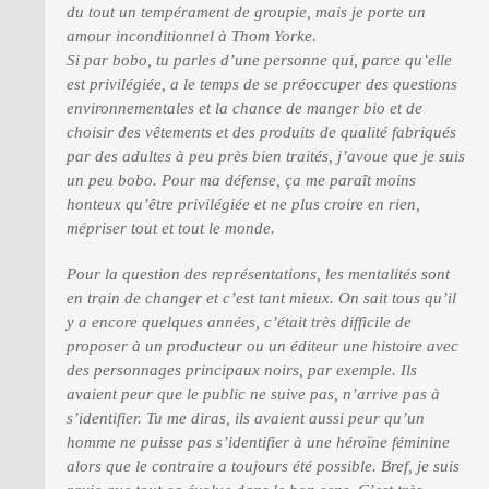
du tout un tempérament de groupie, mais je porte un
amour inconditionnel à Thom Yorke.
Si par bobo, tu parles d’une personne qui, parce qu’elle
est privilégiée, a le temps de se préoccuper des questions
environnementales et la chance de manger bio et de
choisir des vêtements et des produits de qualité fabriqués
par des adultes à peu près bien traités, j’avoue que je suis
un peu bobo. Pour ma défense, ça me paraît moins
honteux qu’être privilégiée et ne plus croire en rien,
mépriser tout et tout le monde.
Pour la question des représentations, les mentalités sont
en train de changer et c’est tant mieux. On sait tous qu’il
y a encore quelques années, c’était très difficile de
proposer à un producteur ou un éditeur une histoire avec
des personnages principaux noirs, par exemple. Ils
avaient peur que le public ne suive pas, n’arrive pas à
s’identifier. Tu me diras, ils avaient aussi peur qu’un
homme ne puisse pas s’identifier à une héroïne féminine
alors que le contraire a toujours été possible. Bref, je suis