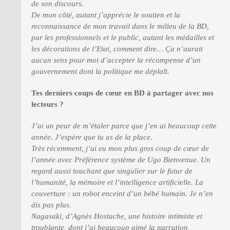
de son discours.
De mon côté, autant j’apprécie le soutien et la
reconnaissance de mon travail dans le milieu de la BD,
par les professionnels et le public, autant les médailles et
les décorations de l’Etat, comment dire… Ça n’aurait
aucun sens pour moi d’accepter la récompense d’un
gouvernement dont la politique me déplaît.
Tes derniers coups de cœur en BD à partager avec nos
lecteurs ?
J’ai un peur de m’étaler parce que j’en ai beaucoup cette
année. J’espère que tu as de la place.
Très récemment, j’ai eu mon plus gros coup de cœur de
l’année avec Préférence système de Ugo Bienvenue. Un
regard aussi touchant que singulier sur le futur de
l’humanité, la mémoire et l’intelligence artificielle. La
couverture : un robot enceint d’un bébé humain. Je n’en
dis pas plus.
Nagasaki, d’Agnès Hostache, une histoire intimiste et
troublante, dont j’ai beaucoup aimé la narration,