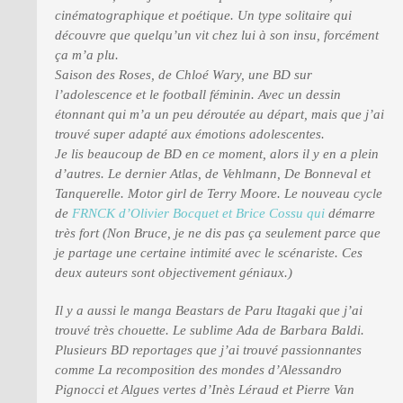
cinématographique et poétique. Un type solitaire qui
découvre que quelqu’un vit chez lui à son insu, forcément
ça m’a plu.
Saison des Roses, de Chloé Wary, une BD sur
l’adolescence et le football féminin. Avec un dessin
étonnant qui m’a un peu déroutée au départ, mais que j’ai
trouvé super adapté aux émotions adolescentes.
Je lis beaucoup de BD en ce moment, alors il y en a plein
d’autres. Le dernier Atlas, de Vehlmann, De Bonneval et
Tanquerelle. Motor girl de Terry Moore. Le nouveau cycle
de
FRNCK d’Olivier Bocquet et Brice Cossu qui
démarre
très fort (Non Bruce, je ne dis pas ça seulement parce que
je partage une certaine intimité avec le scénariste. Ces
deux auteurs sont objectivement géniaux.)
Il y a aussi le manga Beastars de Paru Itagaki que j’ai
trouvé très chouette. Le sublime Ada de Barbara Baldi.
Plusieurs BD reportages que j’ai trouvé passionnantes
comme La recomposition des mondes d’Alessandro
Pignocci et Algues vertes d’Inès Léraud et Pierre Van