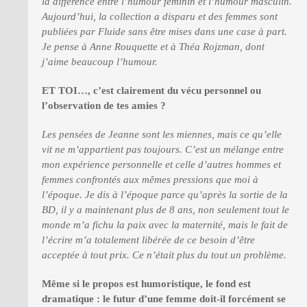
la différence entre l’humour féminin et l’humour masculin.
Aujourd’hui, la collection a disparu et des femmes sont
publiées par Fluide sans être mises dans une case à part.
Je pense à Anne Rouquette et à Théa Rojzman, dont
j’aime beaucoup l’humour.
ET TOI…, c’est clairement du vécu personnel ou
l’observation de tes amies ?
Les pensées de Jeanne sont les miennes, mais ce qu’elle
vit ne m’appartient pas toujours. C’est un mélange entre
mon expérience personnelle et celle d’autres hommes et
femmes confrontés aux mêmes pressions que moi à
l’époque. Je dis à l’époque parce qu’après la sortie de la
BD, il y a maintenant plus de 8 ans, non seulement tout le
monde m’a fichu la paix avec la maternité, mais le fait de
l’écrire m’a totalement libérée de ce besoin d’être
acceptée à tout prix. Ce n’était plus du tout un problème.
Même si le propos est humoristique, le fond est
dramatique : le futur d’une femme doit-il forcément se