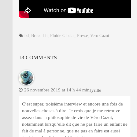
bd
,
Bruce Lit
,
Fluide Glacial
,
Presse
,
Vero Cazot
13 COMMENTS
26 novembre 2019 at 14 h 44 min
Jyrille
C’est super, troisième interview et encore une fois de
nouvelles choses à dire. Je crois que je me retrouve
assez dans la philosophie de vie de Véro Cazot,
notamment lorsqu’elle dit que ne pas faire un enfant ne
fait de mal à personne, que ne pas en faire est aussi