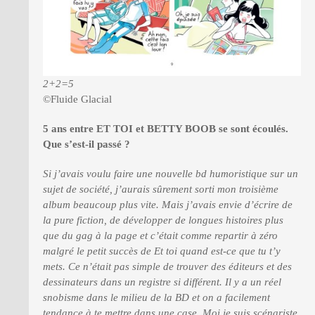
2+2=5
©Fluide Glacial
5 ans entre ET TOI et BETTY BOOB se sont écoulés.
Que s’est-il passé ?
Si j’avais voulu faire une nouvelle bd humoristique sur un
sujet de société, j’aurais sûrement sorti mon troisième
album beaucoup plus vite. Mais j’avais envie d’écrire de
la pure fiction, de développer de longues histoires plus
que du gag à la page et c’était comme repartir à zéro
malgré le petit succès de Et toi quand est-ce que tu t’y
mets. Ce n’était pas simple de trouver des éditeurs et des
dessinateurs dans un registre si différent. Il y a un réel
snobisme dans le milieu de la BD et on a facilement
tendance à te mettre dans une case. Moi je suis scénariste,