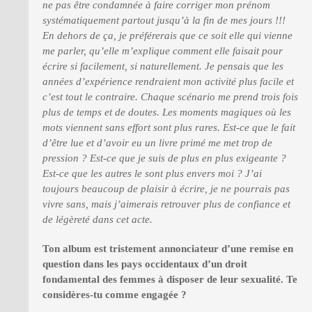
ne pas être condamnée à faire corriger mon prénom
systématiquement partout jusqu’à la fin de mes jours !!!
En dehors de ça, je préférerais que ce soit elle qui vienne
me parler, qu’elle m’explique comment elle faisait pour
écrire si facilement, si naturellement. Je pensais que les
années d’expérience rendraient mon activité plus facile et
c’est tout le contraire. Chaque scénario me prend trois fois
plus de temps et de doutes. Les moments magiques où les
mots viennent sans effort sont plus rares. Est-ce que le fait
d’être lue et d’avoir eu un livre primé me met trop de
pression ? Est-ce que je suis de plus en plus exigeante ?
Est-ce que les autres le sont plus envers moi ? J’ai
toujours beaucoup de plaisir à écrire, je ne pourrais pas
vivre sans, mais j’aimerais retrouver plus de confiance et
de légèreté dans cet acte.
Ton album est tristement annonciateur d’une remise en
question dans les pays occidentaux d’un droit
fondamental des femmes à disposer de leur sexualité. Te
considères-tu comme engagée ?