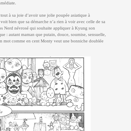
mmédiate.
out à sa joie d’avoir une jolie poupée asiatique à
 voit bien que sa démarche n’a rien à voir avec celle de sa
os Nerd névrosé qui souhaite appliquer à Kyung son
que : autant maman que putain, douce, soumise, sensuelle,
un mot comme en cent Monty veut une bonniche doublée