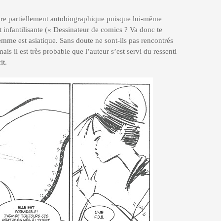
vre partiellement autobiographique puisque lui-même
infantilisante (« Dessinateur de comics ? Va donc te
femme est asiatique. Sans doute ne sont-ils pas rencontrés
ais il est très probable que l’auteur s’est servi du ressenti
it.