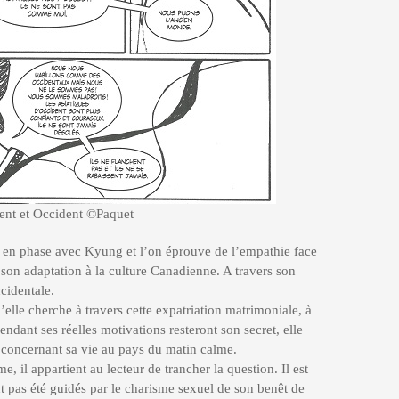
rient et Occident ©Paquet
en phase avec Kyung et l’on éprouve de l’empathie face
 son adaptation à la culture Canadienne. A travers son
ccidentale.
elle cherche à travers cette expatriation matrimoniale, à
endant ses réelles motivations resteront son secret, elle
 concernant sa vie au pays du matin calme.
 il appartient au lecteur de trancher la question. Il est
 pas été guidés par le charisme sexuel de son benêt de