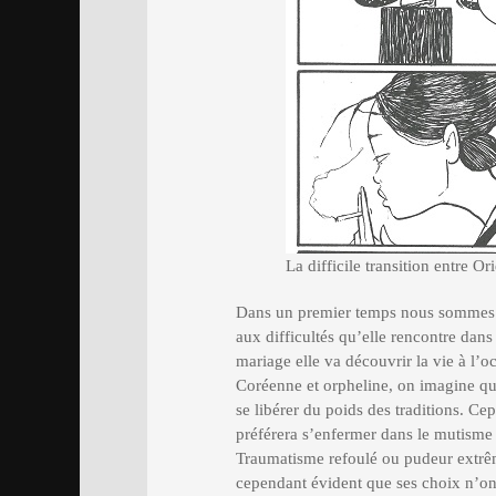
La difficile transition entre O
Dans un premier temps nous sommes 
aux difficultés qu’elle rencontre dans
mariage elle va découvrir la vie à l’o
Coréenne et orpheline, on imagine qu’
se libérer du poids des traditions. Cep
préférera s’enfermer dans le mutisme
Traumatisme refoulé ou pudeur extrême,
cependant évident que ses choix n’ont