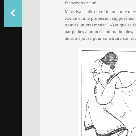
Fantasme vs réalité
Mark Kalesniko livre ici une une œu
exerce et une profession supposément 
trouver un vrai métier ! ») et que sa 
par petites annonces internationales, m
de son épouse pour construire son réc