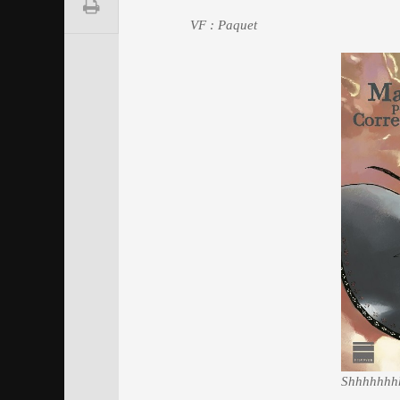
VF : Paquet
Shhhhhhh