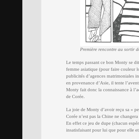
Première rencontre au sortir 
Le temps passant ce bon Monty se dit q
femme asiatique (pour faire couleur l
publicités d’agences matrimoniales in
en provenance d’Asie, il tente l’avent
Monty fait donc la connaissance à l’
de Corée.
La joie de Monty d’avoir reçu sa « pe
Corée n’est pas la Chine ne changera 
En effet ce jeu de dupe (chacun espér
insatisfaisant pour lui que pour elle 