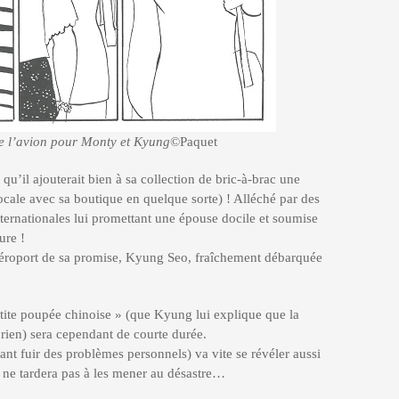
de l’avion pour Monty et Kyung
©Paquet
u’il ajouterait bien à sa collection de bric-à-brac une
ocale avec sa boutique en quelque sorte) ! Alléché par des
ternationales lui promettant une épouse docile et soumise
ure !
aéroport de sa promise, Kyung Seo, fraîchement débarquée
tite poupée chinoise » (que Kyung lui explique que la
rien) sera cependant de courte durée.
ant fuir des problèmes personnels) va vite se révéler aussi
et ne tardera pas à les mener au désastre…