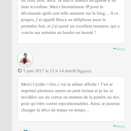
ou ceux avec Stick. Je suis d’ailleurs incapable d’en
faire ici-même. Merci énormément JP pour la
déconnade après une telle semaine sur le blog… A ce
propos, j’ai appelé Bruce au téléphone pour la
première fois, et j’ai passé un excellent moment, qui a
conclu ma semaine au boulot en beauté !
Reply
5 juin 2017 at 23 h 14 min
JP Nguyen
Merci Cyrille ! Oui, c’est la même affiche ! J’en ai
imprimé plusieurs autres en petit format et je les ai
recollées sur du carton en mettant de la patafix au dos
pour qu’elles soient repositionnables. Ainsi, je pourrai
changer la déco de temps en temps…
Reply