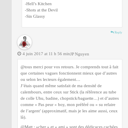
-Hell’s Kitchen
-Shots at the Devil
-Sin Glassy
Reply
4 juin 2017 at 11 h 56 min
JP Nguyen
@tous merci pour vos retours. Je comprends tout à fait
que certaines vagues fonctionnent mieux que d’autres
ou selon les lecteurs également…
J’étais quand même satisfait de ma densité de
calembours, entre ceux sur Stick (la référence au tube
de colle Uhu, badine, chopstick/baguette…) et d’autres
comme « Pas peur » boy, mon préféré ou « su refaire
de l’argent’ (approximatif, mais je les aime aussi, ceux
là).
@Matt : »cher » et « ami » sont des dédicaces cachées