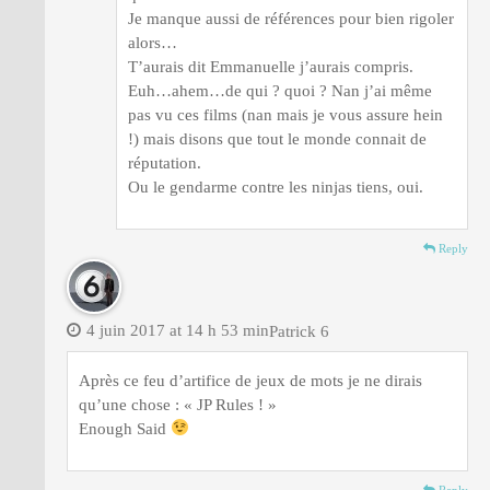
Je manque aussi de références pour bien rigoler
alors…
T’aurais dit Emmanuelle j’aurais compris.
Euh…ahem…de qui ? quoi ? Nan j’ai même
pas vu ces films (nan mais je vous assure hein
!) mais disons que tout le monde connait de
réputation.
Ou le gendarme contre les ninjas tiens, oui.
Reply
4 juin 2017 at 14 h 53 min
Patrick 6
Après ce feu d’artifice de jeux de mots je ne dirais
qu’une chose : « JP Rules ! »
Enough Said
Reply