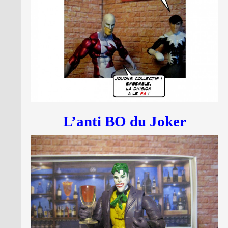
L’anti BO du Joker