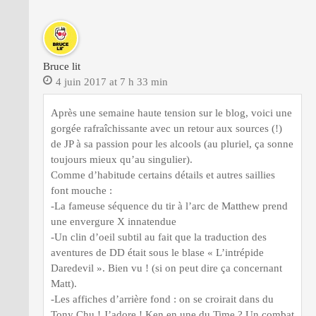
Bruce lit
4 juin 2017 at 7 h 33 min
Après une semaine haute tension sur le blog, voici une
gorgée rafraîchissante avec un retour aux sources (!)
de JP à sa passion pour les alcools (au pluriel, ça sonne
toujours mieux qu’au singulier).
Comme d’habitude certains détails et autres saillies
font mouche :
-La fameuse séquence du tir à l’arc de Matthew prend
une envergure X innatendue
-Un clin d’oeil subtil au fait que la traduction des
aventures de DD était sous le blase « L’intrépide
Daredevil ». Bien vu ! (si on peut dire ça concernant
Matt).
-Les affiches d’arrière fond : on se croirait dans du
Tony Chu ! J’adore ! Ken en une du Time ? Un combat