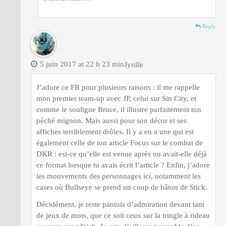
Reply
5 juin 2017 at 22 h 23 min
Jyrille
J’adore ce FR pour plusieurs raisons : il me rappelle
mon premier team-up avec JP, celui sur Sin City, et
comme le souligne Bruce, il illustre parfaitement ton
péché mignon. Mais aussi pour son décor et ses
affiches terriblement drôles. Il y a en a une qui est
également celle de ton article Focus sur le combat de
DKR : est-ce qu’elle est venue après ou avait-elle déjà
ce format lorsque tu avais écrit l’article ? Enfin, j’adore
les mouvements des personnages ici, notamment les
cases où Bullseye se prend un coup de bâton de Stick.
Décidément, je reste pantois d’admiration devant tant
de jeux de mots, que ce soit ceux sur la tringle à rideau