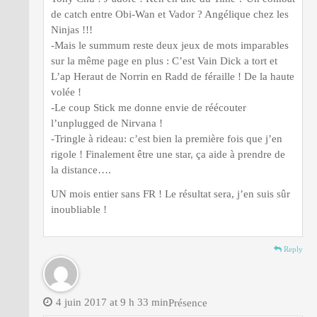
de catch entre Obi-Wan et Vador ? Angélique chez les
Ninjas !!!
-Mais le summum reste deux jeux de mots imparables
sur la même page en plus : C’est Vain Dick a tort et
L’ap Heraut de Norrin en Radd de féraille ! De la haute
volée !
-Le coup Stick me donne envie de réécouter
l’unplugged de Nirvana !
-Tringle à rideau: c’est bien la première fois que j’en
rigole ! Finalement être une star, ça aide à prendre de
la distance….
UN mois entier sans FR ! Le résultat sera, j’en suis sûr
inoubliable !
Reply
4 juin 2017 at 9 h 33 min
Présence