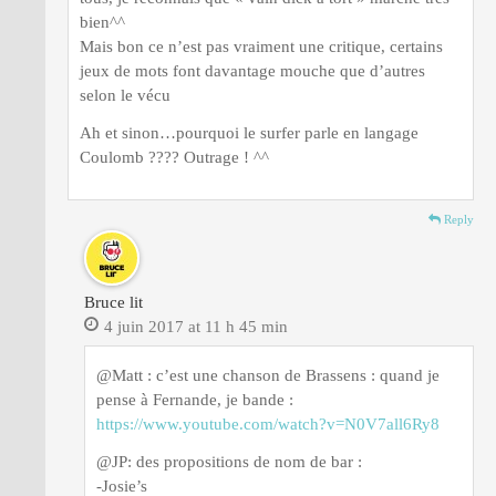
bien^^
Mais bon ce n’est pas vraiment une critique, certains
jeux de mots font davantage mouche que d’autres
selon le vécu
Ah et sinon…pourquoi le surfer parle en langage
Coulomb ???? Outrage ! ^^
Reply
Bruce lit
4 juin 2017 at 11 h 45 min
@Matt : c’est une chanson de Brassens : quand je
pense à Fernande, je bande :
https://www.youtube.com/watch?v=N0V7all6Ry8
@JP: des propositions de nom de bar :
-Josie’s