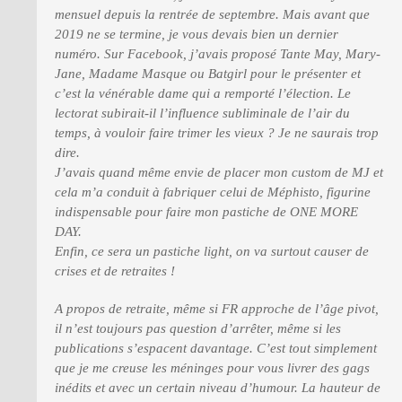
mensuel depuis la rentrée de septembre. Mais avant que
2019 ne se termine, je vous devais bien un dernier
PRESSE
numéro. Sur Facebook, j’avais proposé Tante May, Mary-
Jane, Madame Masque ou Batgirl pour le présenter et
c’est la vénérable dame qui a remporté l’élection. Le
lectorat subirait-il l’influence subliminale de l’air du
temps, à vouloir faire trimer les vieux ? Je ne saurais trop
dire.
J’avais quand même envie de placer mon custom de MJ et
cela m’a conduit à fabriquer celui de Méphisto, figurine
indispensable pour faire mon pastiche de ONE MORE
DAY.
Enfin, ce sera un pastiche light, on va surtout causer de
crises et de retraites !
A propos de retraite, même si FR approche de l’âge pivot,
il n’est toujours pas question d’arrêter, même si les
publications s’espacent davantage. C’est tout simplement
que je me creuse les méninges pour vous livrer des gags
inédits et avec un certain niveau d’humour. La hauteur de