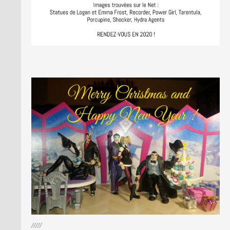
/////