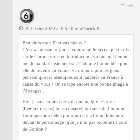
Reply
28 février 2020 at 8 h 48 min
Patrick 6
Ben alors mon JP tu vas mieux ?
C’est « amusant » (on se comprend hein) ce que tu dis
sur le Corona virus en introduction, vu que ma femme
me demandait justement si c’était une bonne idée pour
elle de revenir en France vu qu’au Japon les gens
pensent que les asiatiques sont harcelés en France à
cause du virus ! On se tape encore une bonne image à
l’étranger…
Bref je suis content de voir que malgré les virus
(biéreux ou pas) tu as conservé ton sens de l’humour !
Hum question bête : pourquoi il y a t-il un bouchon
devant le personnage (que je n’ai pas reconnu) à coté
de Gordon ?