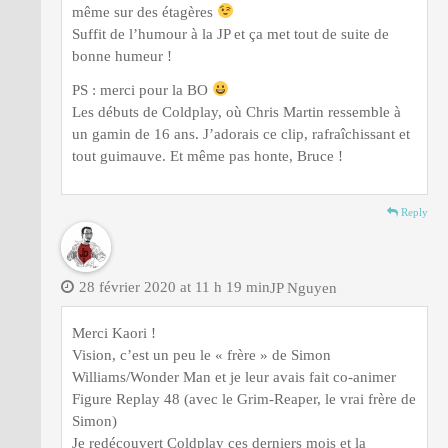
même sur des étagères
Suffit de l’humour à la JP et ça met tout de suite de
bonne humeur !
PS : merci pour la BO
Les débuts de Coldplay, où Chris Martin ressemble à
un gamin de 16 ans. J’adorais ce clip, rafraîchissant et
tout guimauve. Et même pas honte, Bruce !
Reply
28 février 2020 at 11 h 19 min
JP Nguyen
Merci Kaori !
Vision, c’est un peu le « frère » de Simon
Williams/Wonder Man et je leur avais fait co-animer
Figure Replay 48 (avec le Grim-Reaper, le vrai frère de
Simon)
Je redécouvert Coldplay ces derniers mois et la