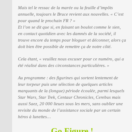
Mais tel le ressac de la marée ou la feuille d’impôts
annuelle, toujours le Bruce revient aux nouvelles. « C’est
pour quand le prochain FR ? »
Et l’on se dit que si, en faisant un boulot comme le sien,
en contact quotidien avec les damnés de la société, il
trouve encore du temps pour bloguer et déconner, alors ça
doit bien être possible de remettre ça de notre côté.
Cela étant, « veuillez nous excuser pour ce numéro, qui a
été réalisé dans des circonstances particulières. »
Au programme : des figurines qui sortent lentement de
leur torpeur puis une sélection de quelques articles
marquants de la (longue) période écoulée, parmi lesquels
Star Wars, Star Trek, Centaur Chronicles, Cerebus mais
aussi Saez, 20 000 lieues sous les mers, sans oublier une
revisite du monde de l’assistance sociale par un certain
héros à lunettes…
Go Figure !