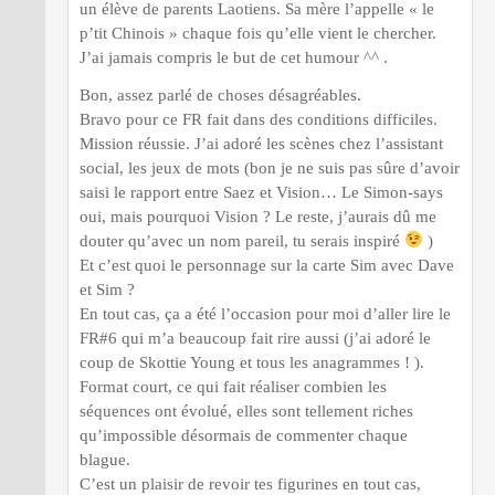
un élève de parents Laotiens. Sa mère l’appelle « le
p’tit Chinois » chaque fois qu’elle vient le chercher.
J’ai jamais compris le but de cet humour ^^ .
Bon, assez parlé de choses désagréables.
Bravo pour ce FR fait dans des conditions difficiles.
Mission réussie. J’ai adoré les scènes chez l’assistant
social, les jeux de mots (bon je ne suis pas sûre d’avoir
saisi le rapport entre Saez et Vision… Le Simon-says
oui, mais pourquoi Vision ? Le reste, j’aurais dû me
douter qu’avec un nom pareil, tu serais inspiré
)
Et c’est quoi le personnage sur la carte Sim avec Dave
et Sim ?
En tout cas, ça a été l’occasion pour moi d’aller lire le
FR#6 qui m’a beaucoup fait rire aussi (j’ai adoré le
coup de Skottie Young et tous les anagrammes ! ).
Format court, ce qui fait réaliser combien les
séquences ont évolué, elles sont tellement riches
qu’impossible désormais de commenter chaque
blague.
C’est un plaisir de revoir tes figurines en tout cas,