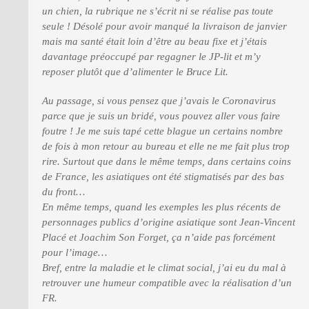
un chien, la rubrique ne s’écrit ni se réalise pas toute
seule ! Désolé pour avoir manqué la livraison de janvier
PRESSE
mais ma santé était loin d’être au beau fixe et j’étais
davantage préoccupé par regagner le JP-lit et m’y
reposer plutôt que d’alimenter le Bruce Lit.
Au passage, si vous pensez que j’avais le Coronavirus
parce que je suis un bridé, vous pouvez aller vous faire
foutre ! Je me suis tapé cette blague un certains nombre
de fois à mon retour au bureau et elle ne me fait plus trop
rire. Surtout que dans le même temps, dans certains coins
de France, les asiatiques ont été stigmatisés par des bas
du front…
En même temps, quand les exemples les plus récents de
personnages publics d’origine asiatique sont Jean-Vincent
Placé et Joachim Son Forget, ça n’aide pas forcément
pour l’image…
Bref, entre la maladie et le climat social, j’ai eu du mal à
retrouver une humeur compatible avec la réalisation d’un
FR.