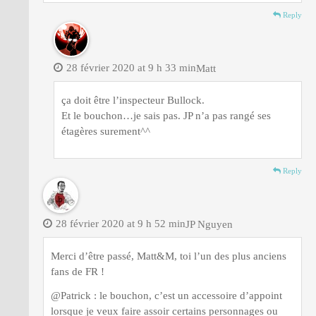
Reply
28 février 2020 at 9 h 33 min
Matt
ça doit être l’inspecteur Bullock.
Et le bouchon…je sais pas. JP n’a pas rangé ses
étagères surement^^
Reply
28 février 2020 at 9 h 52 min
JP Nguyen
Merci d’être passé, Matt&M, toi l’un des plus anciens
fans de FR !
@Patrick : le bouchon, c’est un accessoire d’appoint
lorsque je veux faire assoir certains personnages ou