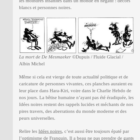
les moindres insanités dans un monde en négatif : décors
blancs et personnes noires.
La mort de De Mesmaeker
©Dupuis / Fluide Glacial /
Albin Michel
Même si cela est vierge de toute actualité politique et de
caricature de personnes vivantes, ces planches auraient eu
leur place dans Hara-Kiri, voire dans le Charlie Hebdo de
nos jours. La bêtise humaine n’ayant pas été éradiquée, les
Idées noires restent des rappels lucides et méchants de nos
pires travers, des aberrations du monde moderne et des
peurs universelles.
Relire les
Idées noires
, c’est aussi être toujours épaté par
l’optimisme de Franquin. Il a beau ne pas prendre de gants