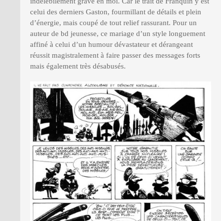
indélébilement gravé en moi. Car le trait de Franquin y est
celui des derniers Gaston, fourmillant de détails et plein
d’énergie, mais coupé de tout relief rassurant. Pour un
auteur de bd jeunesse, ce mariage d’un style longuement
affiné à celui d’un humour dévastateur et dérangeant
réussit magistralement à faire passer des messages forts
mais également très désabusés.