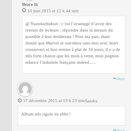
Bruce lit
10 juin 2015 at 12 h 44 min
@ Yuandazhukun : c’est l’avantage d’avoir des
retours de lecteurs : répondre dans la mesure du
possible à leur desiderata ! Pour ma part, étant
donné que Marvel se suicidera sans moi avec leurs
crossovers et leur remise à plat de 10 jours, il y a de
très forte chance que les mois à venir, mon pognon
relance l’industrie française indeed…..
Reply
17 décembre 2015 at 19 h 23 min
Sandra
Album très rigolo en effet !
Reply