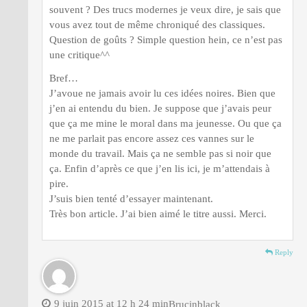
souvent ? Des trucs modernes je veux dire, je sais que
vous avez tout de même chroniqué des classiques.
Question de goûts ? Simple question hein, ce n’est pas
une critique^^
Bref…
J’avoue ne jamais avoir lu ces idées noires. Bien que
j’en ai entendu du bien. Je suppose que j’avais peur
que ça me mine le moral dans ma jeunesse. Ou que ça
ne me parlait pas encore assez ces vannes sur le
monde du travail. Mais ça ne semble pas si noir que
ça. Enfin d’après ce que j’en lis ici, je m’attendais à
pire.
J’suis bien tenté d’essayer maintenant.
Très bon article. J’ai bien aimé le titre aussi. Merci.
Reply
9 juin 2015 at 12 h 24 min
Brucinblack