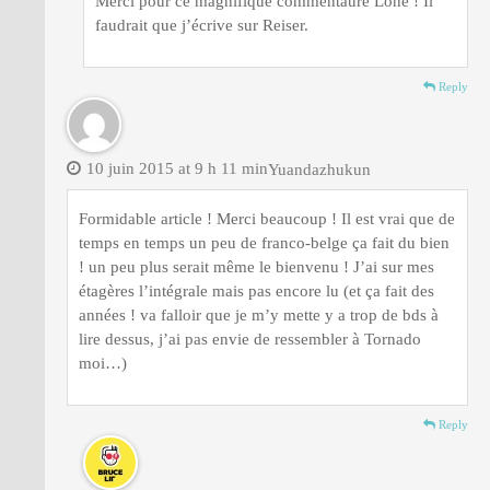
Merci pour ce magnifique commentaure Lone ! Il
faudrait que j’écrive sur Reiser.
Reply
10 juin 2015 at 9 h 11 min
Yuandazhukun
Formidable article ! Merci beaucoup ! Il est vrai que de
temps en temps un peu de franco-belge ça fait du bien
! un peu plus serait même le bienvenu ! J’ai sur mes
étagères l’intégrale mais pas encore lu (et ça fait des
années ! va falloir que je m’y mette y a trop de bds à
lire dessus, j’ai pas envie de ressembler à Tornado
moi…)
Reply