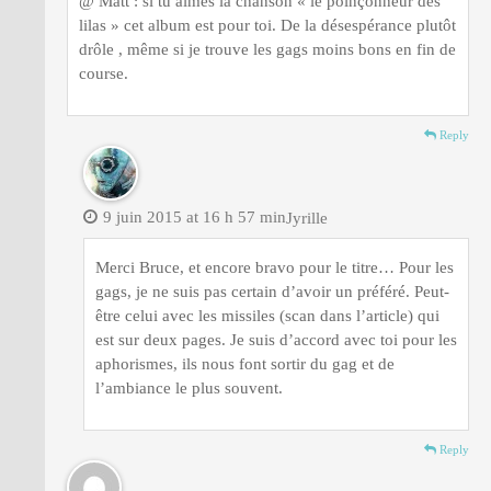
@ Matt : si tu aimes la chanson « le poinçonneur des
lilas » cet album est pour toi. De la désespérance plutôt
drôle , même si je trouve les gags moins bons en fin de
course.
Reply
9 juin 2015 at 16 h 57 min
Jyrille
Merci Bruce, et encore bravo pour le titre… Pour les
gags, je ne suis pas certain d’avoir un préféré. Peut-
être celui avec les missiles (scan dans l’article) qui
est sur deux pages. Je suis d’accord avec toi pour les
aphorismes, ils nous font sortir du gag et de
l’ambiance le plus souvent.
Reply