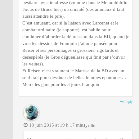
bestiaire avec tendresse (comme dans le Meuuuhhhfin
Focus de Bruce hier) ou cruauté (des animaux il faut
aussi attendre le pire).
C’est amusant, car si la liaison avec Larcenet et le
combat ordinaire (je suppute), est habile pour
continuer d’aborder la dépression dans la BD, quand je
voie les dessins de Franquin j’ai une pensée pour
Reiser et ses personnages si grossiers, rigolards et
desespérés (le Gros dégueulasse qui finit par s’ouvrir
les veines).
Et Reiser, c’est vraiment le Matisse de la BD avec un
seul trait pour dessiner de belles femmes épanouies…
Merci les gars pour les 3 jours Franquin
Reply
10 juin 2015 at 19 h 17 min
Jyrille