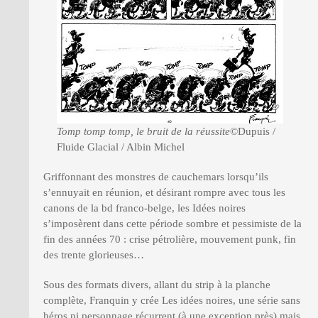
Tomp tomp tomp, le bruit de la réussite
©Dupuis /
Fluide Glacial / Albin Michel
Griffonnant des monstres de cauchemars lorsqu’ils
s’ennuyait en réunion, et désirant rompre avec tous les
canons de la bd franco-belge, les Idées noires
s’imposèrent dans cette période sombre et pessimiste de la
fin des années 70 : crise pétrolière, mouvement punk, fin
des trente glorieuses…
Sous des formats divers, allant du strip à la planche
complète, Franquin y crée Les idées noires, une série sans
héros ni personnage récurrent (à une exception près) mais