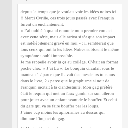
depuis le temps que je voulais voir les idées noires ici
!! Merci Cyrille, ces trois jours passés avec Franquin
furent un enchantement.
« J’ai oublié à quand remonte mon premier contact
avec cette série, mais elle arriva si tôt que son impact
est indélébilement gravé en moi » : il semblerait que
tous ceux qui ont lu les Idées Noires subissent le même
symptôme : oubli impossible.
Je me rappelle avoir lu ça au collège. C’était en format
poche chez » J’ai Lu ». Le bouquin circulait sous le
manteau 1 / parce que il avait des messieurs tous nus
dans le livre, 2 / parce que le graphisme si noir de
Franquin incitait à la clandestinité. Mon gag préféré
était le requin qui met un faux gamin sur son aileron
pour jouer avec un enfant avant de le bouffer. Et celui
du gars qui va se faire bouffer par les loups.
J’aime bcp moins les aphorismes au dessus qui
diminue l’impact du gag.