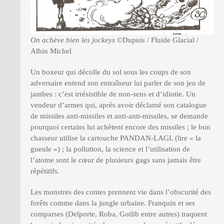
On achève bien les jockeys
©Dupuis / Fluide Glacial /
Albin Michel
Un boxeur qui décolle du sol sous les coups de son
adversaire entend son entraîneur lui parler de son jeu de
jambes : c’est irrésistible de non-sens et d’idiotie. Un
vendeur d’armes qui, après avoir déclamé son catalogue
de missiles anti-missiles et anti-anti-missiles, se demande
pourquoi certains lui achètent encore des missiles ; le bon
chasseur utilise la cartouche PANDAN-LAGL (lire « la
gueule ») ; la pollution, la science et l’utilisation de
l’atome sont le cœur de plusieurs gags sans jamais être
répétitifs.
Les monstres des contes prennent vie dans l’obscurité des
forêts comme dans la jungle urbaine. Franquin et ses
comparses (Delporte, Roba, Gotlib entre autres) traquent