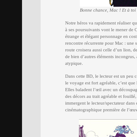
Bonne chance, Mac ! Et à toi 
Notre héros va rapidement réaliser qu’
à ses poursuivants vont le mener de 
étrange et élégant personnage en cos
rencontre récurrente pour Mac : une sc
route croisera aussi celle d’un lion, d
de bien d’autres éléments incongrus, a
atypique.
Dans cette BD, le lecteur est un peu co
le voyage est fort agréable, c’est que
Elles baladent l’œil avec un découpage
des décors au trait agréable et fouill
immergent le lecteur/spectateur dans
cinématographique première de l’œuv