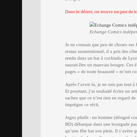
Dans le désert, on trouve un peu de 
Echange Comics indépen
Je ne connais que peu de choses sur
restau susmentionné, il a pris des côte
rendu dans un bar à cocktails de Lyo
saurait être un mauvais bougre. Ces él
pages « de toute beaauuté » m’ont co
Après l’avoir lu, je ne suis pas tout à
Et pourtant, j’ai souhaité écrire un a
sachez que ce n’est rien en regard de
imprègne ce récit.
Jugez plutôt : un homme (désigné co
BD) débarque dans une bourgade paum
qu’une fête bat son plein. Il s’avère 