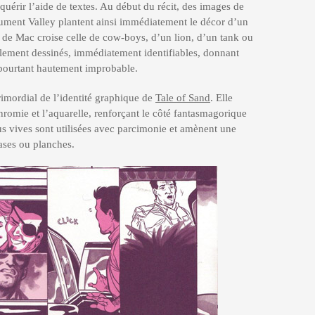
quérir l’aide de textes. Au début du récit, des images de
ument Valley plantent ainsi immédiatement le décor d’un
 de Mac croise celle de cow-boys, d’un lion, d’un tank ou
lement dessinés, immédiatement identifiables, donnant
 pourtant hautement improbable.
imordial de l’identité graphique de
Tale of Sand
. Elle
hromie et l’aquarelle, renforçant le côté fantasmagorique
plus vives sont utilisées avec parcimonie et amènent une
cases ou planches.