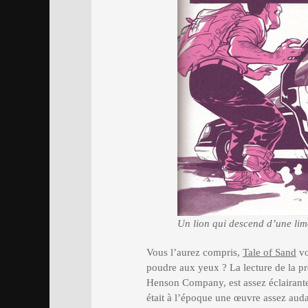
Un lion qui descend d’une li
Vous l’aurez compris,
Tale of Sand
vo
poudre aux yeux ? La lecture de la pr
Henson Company, est assez éclairante s
était à l’époque une œuvre assez auda