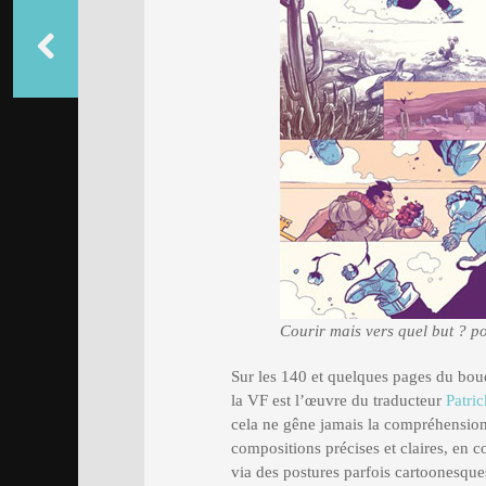
Courir mais vers quel but ? p
Sur les 140 et quelques pages du bouq
la VF est l’œuvre du traducteur
Patri
cela ne gêne jamais la compréhension 
compositions précises et claires, en c
via des postures parfois cartoonesques