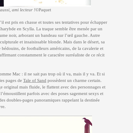
aussi, ami lecteur !
©Paquet
il est pris en chasse et toutes ses tentatives pour échapper
Charybde en Scylla. La traque semble être menée par un
tume noir, arborant un bandeau sur l’œil gauche. Autre
ulpturale et insaisissable blonde. Mais dans le désert, sa
e bédouins, de footballeurs américains, de la cavalerie et
ffirmant constamment le caractère surréaliste de ce récit
mme Mac : il ne sait pas trop où il va, mais il y va. Et si
 les pages de
Tale of Sand
possèdent un charme certain.
 original mais fluide, le flattent avec des personnages et
é, l’émoustillent parfois avec des poses sagement sexys et
 des doubles-pages panoramiques rappelant la destinée
re.