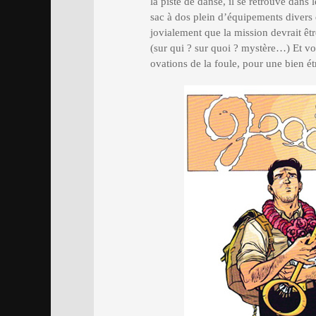
la piste de danse, il se retrouve dans 
sac à dos plein d’équipements divers et
jovialement que la mission devrait êtr
(sur qui ? sur quoi ? mystère…) Et v
ovations de la foule, pour une bien é