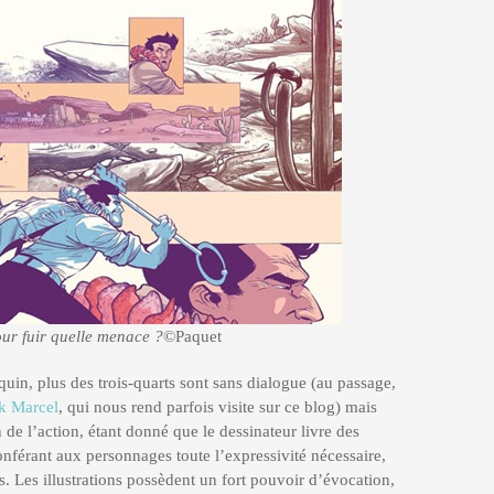
our fuir quelle menace ?
©Paquet
uin, plus des trois-quarts sont sans dialogue (au passage,
ck Marcel
, qui nous rend parfois visite sur ce blog) mais
de l’action, étant donné que le dessinateur livre des
onférant aux personnages toute l’expressivité nécessaire,
. Les illustrations possèdent un fort pouvoir d’évocation,