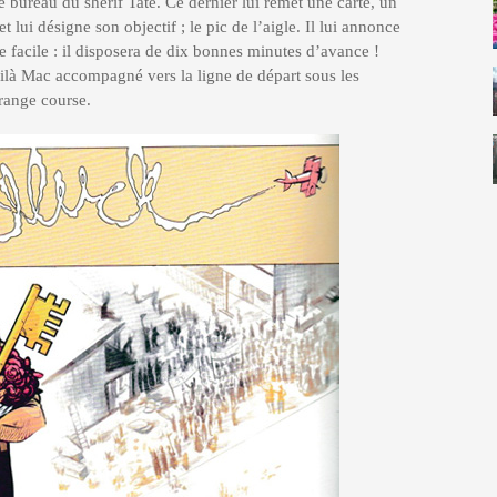
le bureau du shérif Tate. Ce dernier lui remet une carte, un
 lui désigne son objectif ; le pic de l’aigle. Il lui annonce
e facile : il disposera de dix bonnes minutes d’avance !
oilà Mac accompagné vers la ligne de départ sous les
trange course.