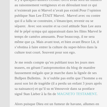
au raisonnement vertigineux et en déroulant tout ce qui
n’existerait pas si Marvel n’avait pas existé.Pour l’opinion
publique Stan Lee ÉTAIT Marvel. Marvel avec ou contre
qui il a fallu se construire, s’émanciper, revenir ou se
séparer. Avec son sourire et sa cool attitude Stan Lee aura
été le pépé sympa qui apparaissait dans les films Marvel le
temps de caméos amusants. Pour beaucoup, il ne sera
même que ça. Mais avant tout, et bien avant Bruce Lit, il
s’obstina à faire entrer la culture du super-héros dans la
culture tout court. Souvent pour son ego.
Je me rends compte qu’en publiant tous les jours mes
teasers, en gérant l’autopromotion du blog de manière
faussement mégalo que je marche dans la lignée de ses
Bullpen Bulletins. Je n’oublie pas enfin que l’homme a eu
aussi son lot de tragédie (il a perdu un enfant 3 jours après
sa naissance) et qu’il su m’émouvoir dans sa postface
signé Stan Lieber à la fin de
MAGNETO TESTAMENT
.
Alors puisque Dieu est un fumeur de havane, allumes en