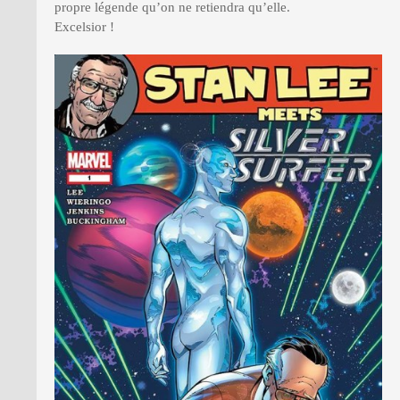
propre légende qu’on ne retiendra qu’elle.
Excelsior !