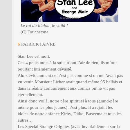
Le roi du blabla, le voilà !
(C) Touchstone
6
PATRICK FAIVRE
Stan Lee est mort.
Ces 4 petits mots à la suite n’ont l’air de rien, ils m’ont
pourtant littéralement dévasté.
Alors évidemment ce n’est pas comme si on ne l’avait pas
vu venir. Monsieur Lieber avait quand même 95 ballais et
dans la réalité contrairement aux comics on ne vit pas
éternellement.
Ainsi donc voilà, notre père spirituel à tous (grand-père
même pour les plus jeunes) n’est plus. Il a rejoint les
idoles de notre enfance Kirby, Ditko, Buscema et tous les
autres…
Les Spécial Strange Origines (avec invariablement sur la