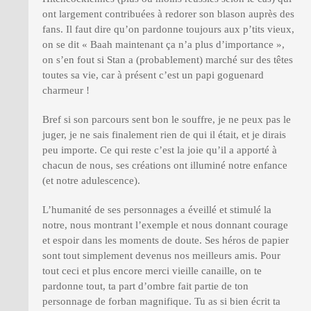
ont largement contribuées à redorer son blason auprès des
fans. Il faut dire qu’on pardonne toujours aux p’tits vieux,
on se dit « Baah maintenant ça n’a plus d’importance »,
on s’en fout si Stan a (probablement) marché sur des têtes
toutes sa vie, car à présent c’est un papi goguenard
charmeur !
Bref si son parcours sent bon le souffre, je ne peux pas le
juger, je ne sais finalement rien de qui il était, et je dirais
peu importe. Ce qui reste c’est la joie qu’il a apporté à
chacun de nous, ses créations ont illuminé notre enfance
(et notre adulescence).
L’humanité de ses personnages a éveillé et stimulé la
notre, nous montrant l’exemple et nous donnant courage
et espoir dans les moments de doute. Ses héros de papier
sont tout simplement devenus nos meilleurs amis. Pour
tout ceci et plus encore merci vieille canaille, on te
pardonne tout, ta part d’ombre fait partie de ton
personnage de forban magnifique. Tu as si bien écrit ta