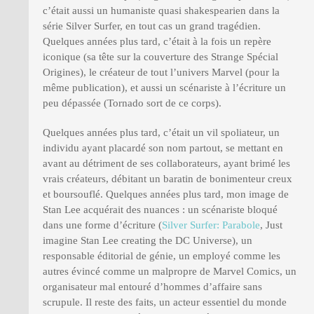
c’était aussi un humaniste quasi shakespearien dans la
série Silver Surfer, en tout cas un grand tragédien.
Quelques années plus tard, c’était à la fois un repère
iconique (sa tête sur la couverture des Strange Spécial
Origines), le créateur de tout l’univers Marvel (pour la
même publication), et aussi un scénariste à l’écriture un
peu dépassée (Tornado sort de ce corps).
Quelques années plus tard, c’était un vil spoliateur, un
individu ayant placardé son nom partout, se mettant en
avant au détriment de ses collaborateurs, ayant brimé les
vrais créateurs, débitant un baratin de bonimenteur creux
et boursouflé. Quelques années plus tard, mon image de
Stan Lee acquérait des nuances : un scénariste bloqué
dans une forme d’écriture (
Silver Surfer: Parabole
, Just
imagine Stan Lee creating the DC Universe), un
responsable éditorial de génie, un employé comme les
autres évincé comme un malpropre de Marvel Comics, un
organisateur mal entouré d’hommes d’affaire sans
scrupule. Il reste des faits, un acteur essentiel du monde