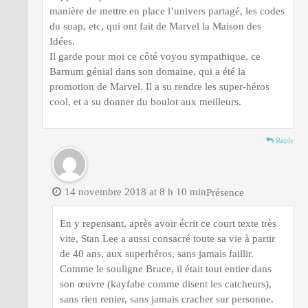
manière de mettre en place l’univers partagé, les codes
du soap, etc, qui ont fait de Marvel la Maison des
Idées.
Il garde pour moi ce côté voyou sympathique, ce
Barnum génial dans son domaine, qui a été la
promotion de Marvel. Il a su rendre les super-héros
cool, et a su donner du boulot aux meilleurs.
Reply
14 novembre 2018 at 8 h 10 min
Présence
En y repensant, après avoir écrit ce court texte très
vite, Stan Lee a aussi consacré toute sa vie à partir
de 40 ans, aux superhéros, sans jamais faillir.
Comme le souligne Bruce, il était tout entier dans
son œuvre (kayfabe comme disent les catcheurs),
sans rien renier, sans jamais cracher sur personne.