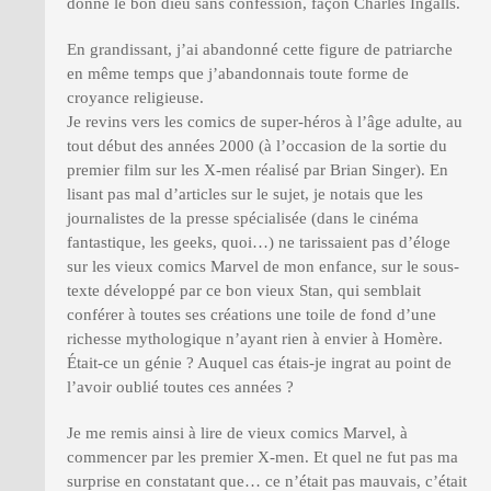
donné le bon dieu sans confession, façon Charles Ingalls.
En grandissant, j’ai abandonné cette figure de patriarche
en même temps que j’abandonnais toute forme de
croyance religieuse.
Je revins vers les comics de super-héros à l’âge adulte, au
tout début des années 2000 (à l’occasion de la sortie du
premier film sur les X-men réalisé par Brian Singer). En
lisant pas mal d’articles sur le sujet, je notais que les
journalistes de la presse spécialisée (dans le cinéma
fantastique, les geeks, quoi…) ne tarissaient pas d’éloge
sur les vieux comics Marvel de mon enfance, sur le sous-
texte développé par ce bon vieux Stan, qui semblait
conférer à toutes ses créations une toile de fond d’une
richesse mythologique n’ayant rien à envier à Homère.
Était-ce un génie ? Auquel cas étais-je ingrat au point de
l’avoir oublié toutes ces années ?
Je me remis ainsi à lire de vieux comics Marvel, à
commencer par les premier X-men. Et quel ne fut pas ma
surprise en constatant que… ce n’était pas mauvais, c’était