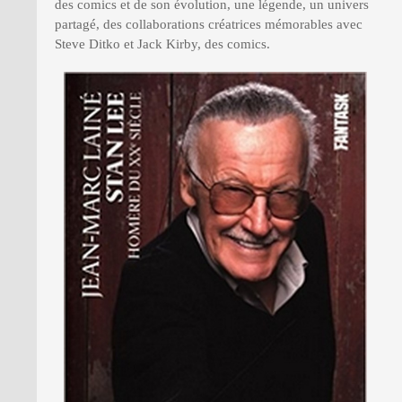
des comics et de son évolution, une légende, un univers
partagé, des collaborations créatrices mémorables avec
Steve Ditko et Jack Kirby, des comics.