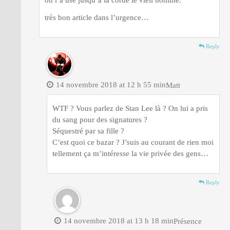
on l’a usé jusqu’à la corde le vieil homme.
très bon article dans l’urgence…
Reply
14 novembre 2018 at 12 h 55 min
Matt
WTF ? Vous parlez de Stan Lee là ? On lui a pris
du sang pour des signatures ?
Séquestré par sa fille ?
C’est quoi ce bazar ? J’suis au courant de rien moi
tellement ça m’intéresse la vie privée des gens…
Reply
14 novembre 2018 at 13 h 18 min
Présence