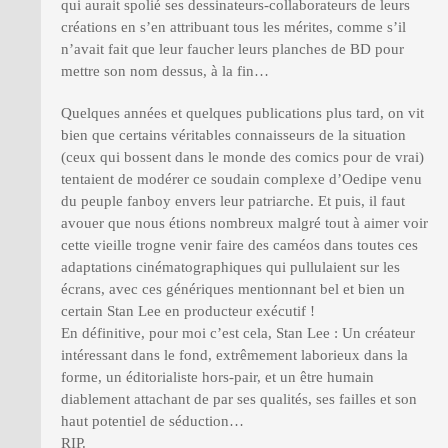
qui aurait spolié ses dessinateurs-collaborateurs de leurs
créations en s’en attribuant tous les mérites, comme s’il
n’avait fait que leur faucher leurs planches de BD pour
mettre son nom dessus, à la fin…
Quelques années et quelques publications plus tard, on vit
bien que certains véritables connaisseurs de la situation
(ceux qui bossent dans le monde des comics pour de vrai)
tentaient de modérer ce soudain complexe d’Oedipe venu
du peuple fanboy envers leur patriarche. Et puis, il faut
avouer que nous étions nombreux malgré tout à aimer voir
cette vieille trogne venir faire des caméos dans toutes ces
adaptations cinématographiques qui pullulaient sur les
écrans, avec ces génériques mentionnant bel et bien un
certain Stan Lee en producteur exécutif !
En définitive, pour moi c’est cela, Stan Lee : Un créateur
intéressant dans le fond, extrêmement laborieux dans la
forme, un éditorialiste hors-pair, et un être humain
diablement attachant de par ses qualités, ses failles et son
haut potentiel de séduction…
RIP.