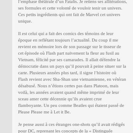
l’emphase théâtrale d’un Fatalis. Je retiens ses allitérations,
ses formules et cette volonté de vouloir tenir un univers.
Ces petits ingrédients qui ont fait de Marvel cet univers
unique.
Il est celui qui a fait des comics des témoins de leur
époque en reflétant toujours l’actualité. Du coup il me
revient en mémoire lors de son passage sur le tisseur de
cet épisode où Flash part naïvement la fleur au fusil au
Vietnam, félicité par ses camarades. Il allait défendre la
démocratie dans un pays qu’il pouvait à peine situer sur la
carte. Plusieurs années plus tard, il signe l’histoire où
Flash revient avec Sha-Shan une vietnamienne, en vétéran
désabusé. Nous n’étions certes pas dans Platoon, mais
voilà, les années avaient quand même imprimé de leur
sceau amer cette décennie qu’ils avaient crue
flamboyante. Un peu comme Beatles qui étaient passé de
Please Please me à Let it Be.
Je pense aussi à ces étranges one-shots qu’il avait rédigés
pour DC, reprenant les concepts de la « Distinguée