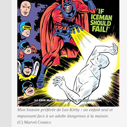
Mon histoire préférée de Lee-Kirby : un enfant seul et
impuissant face à un adulte dangereux à la maison.
(C) Marvel Comics