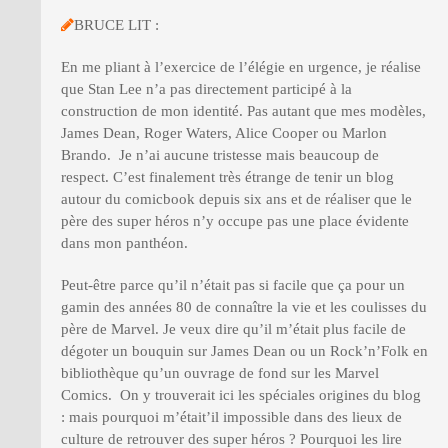
BRUCE LIT :
En me pliant à l’exercice de l’élégie en urgence, je réalise
que Stan Lee n’a pas directement participé à la
construction de mon identité. Pas autant que mes modèles,
James Dean, Roger Waters, Alice Cooper ou Marlon
Brando. Je n’ai aucune tristesse mais beaucoup de
respect. C’est finalement très étrange de tenir un blog
autour du comicbook depuis six ans et de réaliser que le
père des super héros n’y occupe pas une place évidente
dans mon panthéon.
Peut-être parce qu’il n’était pas si facile que ça pour un
gamin des années 80 de connaître la vie et les coulisses du
père de Marvel. Je veux dire qu’il m’était plus facile de
dégoter un bouquin sur James Dean ou un Rock’n’Folk en
bibliothèque qu’un ouvrage de fond sur les Marvel
Comics. On y trouverait ici les spéciales origines du blog
: mais pourquoi m’était’il impossible dans des lieux de
culture de retrouver des super héros ? Pourquoi les lire