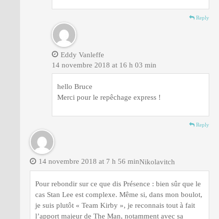
Reply
Eddy Vanleffe
14 novembre 2018 at 16 h 03 min
hello Bruce
Merci pour le repêchage express !
Reply
14 novembre 2018 at 7 h 56 min
Nikolavitch
Pour rebondir sur ce que dis Présence : bien sûr que le
cas Stan Lee est complexe. Même si, dans mon boulot,
je suis plutôt « Team Kirby », je reconnais tout à fait
l’apport majeur de The Man, notamment avec sa