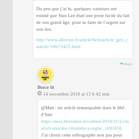
Du peu que j’ai lu, quelques vautours ont
estimé que Stan Lee était une proie facile du fait
de son grand âge, pour se faire de l’argent sur
son dos.
http://www.allocine.fr/article/fichearticle_gen_c
article=18672425.html
Reply
Bruce lit
14 novembre 2018 at 13 h 42 min
@Matt : un article remarquable dans le libé
d’hier
https://next.liberation.fr/culture/2018/11/12/m
arvel-stan-lee-l-homme-a-regne_1691656
J’ai choisi cette orthographe non pas pour