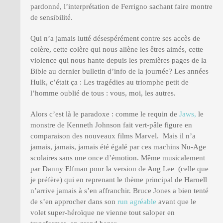
pardonné, l’interprétation de Ferrigno sachant faire montre
de sensibilité.
Qui n’a jamais lutté désespérément contre ses accès de
colère, cette colère qui nous aliène les êtres aimés, cette
violence qui nous hante depuis les premières pages de la
Bible au dernier bulletin d’info de la journée? Les années
Hulk, c’était ça : Les tragédies au triomphe petit de
l’homme oublié de tous : vous, moi, les autres.
Alors c’est là le paradoxe : comme le requin de
Jaws,
le
monstre de Kenneth Johnson fait vert-pâle figure en
comparaison des nouveaux films Marvel. Mais il n’a
jamais, jamais, jamais été égalé par ces machins Nu-Age
scolaires sans une once d’émotion. Même musicalement
par Danny Elfman pour la version de Ang Lee (celle que
je préfère) qui en reprenant le thème principal de Harnell
n’arrive jamais à s’en affranchir. Bruce Jones a bien tenté
de s’en approcher dans son
run agréable
avant que le
volet super-héroïque ne vienne tout saloper en