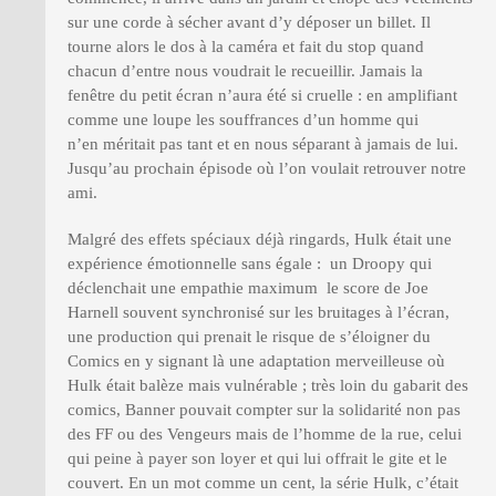
sur une corde à sécher avant d’y déposer un billet. Il
tourne alors le dos à la caméra et fait du stop quand
chacun d’entre nous voudrait le recueillir. Jamais la
fenêtre du petit écran n’aura été si cruelle : en amplifiant
comme une loupe les souffrances d’un homme qui
n’en méritait pas tant et en nous séparant à jamais de lui.
Jusqu’au prochain épisode où l’on voulait retrouver notre
ami.
Malgré des effets spéciaux déjà ringards, Hulk était une
expérience émotionnelle sans égale : un Droopy qui
déclenchait une empathie maximum le score de Joe
Harnell souvent synchronisé sur les bruitages à l’écran,
une production qui prenait le risque de s’éloigner du
Comics en y signant là une adaptation merveilleuse où
Hulk était balèze mais vulnérable ; très loin du gabarit des
comics, Banner pouvait compter sur la solidarité non pas
des FF ou des Vengeurs mais de l’homme de la rue, celui
qui peine à payer son loyer et qui lui offrait le gite et le
couvert. En un mot comme un cent, la série Hulk, c’était