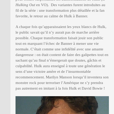
Hulking Out
en VO). Des variantes furent introduites au
fil de la série : une transformation plus détaillée et la fan
favorite, le retour au calme de Hulk à Banner.
A chaque fois qu’apparaissaient les yeux blancs de Hulk,
le public savait qu’il n’y aurait pas de marche arrière
possible. Chaque transformation faisait jouir son public
tout en marquant l’échec de Banner à mener une vie
normale. C’était comme une infidélité avec une amante
dangereuse : on était content de faire des galipettes tout en
sachant qu’au final n’émergerait que doutes, gâchis et
culpabilité. Hulk aura enseigné à toute une génération le
sens d’une victoire amère et de l’insurmontable
recommencement. Marilyn Manson lorsqu’il inventera son
monstre rock pour terroriser l’Amérique ne s’y prendra
pas autrement en imitant à la fois Hulk et David Bowie !