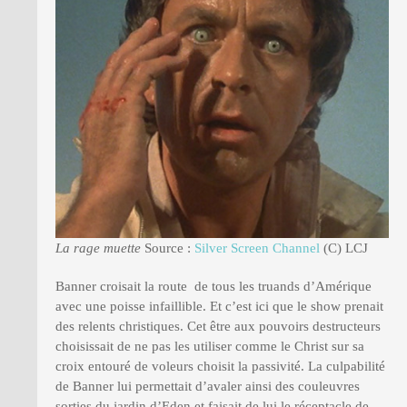
La rage muette
Source :
Silver Screen Channel
(C) LCJ
Banner croisait la route de tous les truands d’Amérique
avec une poisse infaillible. Et c’est ici que le show prenait
des relents christiques. Cet être aux pouvoirs destructeurs
choisissait de ne pas les utiliser comme le Christ sur sa
croix entouré de voleurs choisit la passivité. La culpabilité
de Banner lui permettait d’avaler ainsi des couleuvres
sorties du jardin d’Eden et faisait de lui le réceptacle de