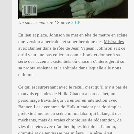
Un succès monstre !
Source
2 BP
En lieu et place, Johnson se met en tête de mettre en scène
une version américaine et super héroïque des
Misérables
avec Banner dans le rôle de Jean Valjean. Johnson sait ce
qu’il veut : ne pas coller au comic-book et donner à sa
série des accents existentiels où chacun s’interrogerait sur
sa propre violence et la solitude dans laquelle elle nous
enferme.
Ce qui est surprenant avec le recul, c’est qu’il n’y a pas de
mauvais épisodes de Hulk. Chacun a son cachet, un
personnage travaillé qui va entrer en interaction avec
Banner. Les aventures de Hulk n’étaient pas de simples
prétexte à mettre en scène un malabar qui balançait des
méchants, mais de vraies chroniques de rédemption, de
vies discrètes avec d’authentiques histoires d’amour,
d’amitié et de tendresse pas mièvre. La série était