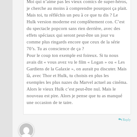
Moi qui n’aime pas les vieux comics de super-héros,
je cherche au moins à comprendre pourquoi ça plait.
Mais toi, tu réfléchis un peu à ce que tu dis ? Le
Hulk version moderne est complètement con. C’est
du spectacle popcorn sans rien derrière, avec des
effets spéciaux qui seront peut-être un jour vu
comme plus ringards encore que ceux de la série
70’s. Tu as conscience de ça ?
Pour le coup ton exemple est foireux. Si tu nous
avais dit « vous avez vu le film « Logan » ou « Les
Gardiens de la Galaxie », on aurait pu discuter. Mais
là, avec Thor et Hulk, tu choisis en plus les
exemples les plus nazes du Marvel actuel au cinéma.
Alors le vieux Hulk c’est peut-être nul. Mais le
nouveau est pire. Alors je pense que tu as manqué
une occasion de te taire.
Reply