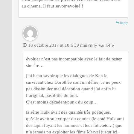
au cinema. Il faut savoir evolué !
Reply
18 octobre 2017 at 10 h 39 min
Eddy Vanleffe
évoluer n’est pas incompatible avec le fait de rester
sincère…
j’ai beau savoir que les dialogues de Ken le
survivant chez Dorothée sont un délire, Je ne peux
pas dissimuler mal déception quand j’ai enfin lu
l’original, pas drôle du tout.
C’est moins décadent/punk du coup…
la série Hulk avait des qualités très poétiques,
qu’elle avait su extirper du comics (le coté Hulk ami
des lapin fuyant les hommes et leur folie.etc…) que
n’a jamais pu exploiter les films Marvel jusqu’ici.