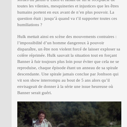
toutes les vilenies, mesquineries et injustices que les êtres
humains portent en eux avant de n’en plus pouvoir. La
question était : jusqu’à quand va t’il supporter toutes ces
humiliations ?
Hulk mettait ainsi en scène des mouvements contraires :
l’impossibilité d’un homme dangereux à pouvoir
disparaître, un être non violent forcé de laisser exploser sa
colère réprimée. Hulk sauvait la situation tout en forçant
Banner à fuir toujours plus loin pour éviter que cela ne se
reproduise, chaque épisode étant un anneau de sa spirale
descendante. Une spirale jamais conclue par Jonhson qui
vit son show interrompu au bout de 5 ans alors qu’il
envisageait de donner à la série une issue heureuse où
Banner serait guéri.