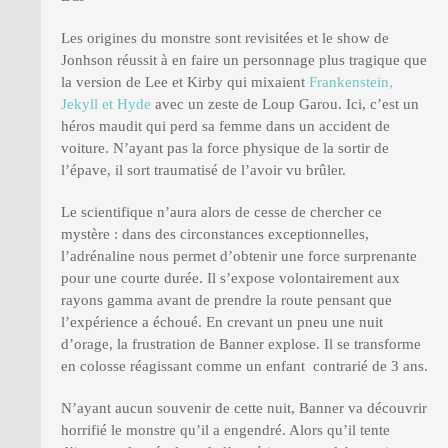
Les origines du monstre sont revisitées et le show de
Jonhson réussit à en faire un personnage plus tragique que
la version de Lee et Kirby qui mixaient
Frankenstein,
Jekyll et Hyde
avec un zeste de Loup Garou. Ici, c’est un
héros maudit qui perd sa femme dans un accident de
voiture. N’ayant pas la force physique de la sortir de
l’épave, il sort traumatisé de l’avoir vu brûler.
Le scientifique n’aura alors de cesse de chercher ce
mystère : dans des circonstances exceptionnelles,
l’adrénaline nous permet d’obtenir une force surprenante
pour une courte durée. Il s’expose volontairement aux
rayons gamma avant de prendre la route pensant que
l’expérience a échoué. En crevant un pneu une nuit
d’orage, la frustration de Banner explose. Il se transforme
en colosse réagissant comme un enfant contrarié de 3 ans.
N’ayant aucun souvenir de cette nuit, Banner va découvrir
horrifié le monstre qu’il a engendré. Alors qu’il tente