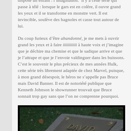
dispose un enfant : l’imagination. Il y a cette série qui
passe à télé : lorsque le gars est en colère, il ouvre grand
les yeux et il se transforme en monstre vert. Il est
invincible, soulève des bagnoles et casse tout autour de
lui.
Du coup furieux d’être
abandonné,
je me mets à ouvrir
grand les yeux et à faire
iiiiiiiiiiii
à haute voix et j’imagine
que je déchire ma chemise et que le sadique arrive et que
je l’attrape et que je l’envoie valdinguer dans les buissons.
C’est le souvenir le plus précieux de mes années Hulk,
cette série très librement adaptée de chez Marvel, puisque,
à mon grand désespoir, le héros ne s’appelle pas Bruce
mais David Banner. Il est de notoriété publique que
Kenneth Johnson le showrunner trouvait que Bruce
sonnait trop gay sans que l’on ne comprenne pourquoi.