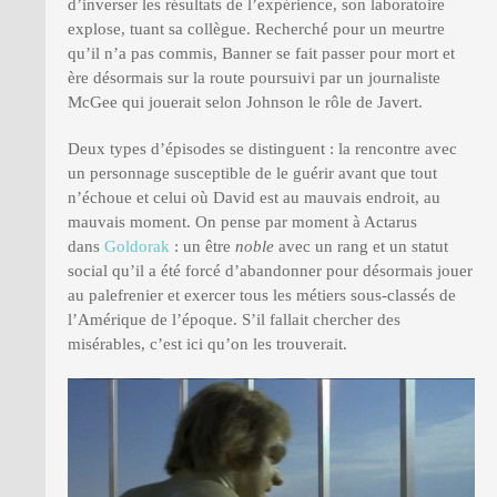
d’inverser les résultats de l’expérience, son laboratoire
explose, tuant sa collègue. Recherché pour un meurtre
qu’il n’a pas commis, Banner se fait passer pour mort et
ère désormais sur la route poursuivi par un journaliste
McGee qui jouerait selon Johnson le rôle de Javert.
Deux types d’épisodes se distinguent : la rencontre avec
un personnage susceptible de le guérir avant que tout
n’échoue et celui où David est au mauvais endroit, au
mauvais moment. On pense par moment à Actarus
dans
Goldorak
: un être
noble
avec un rang et un statut
social qu’il a été forcé d’abandonner pour désormais jouer
au palefrenier et exercer tous les métiers sous-classés de
l’Amérique de l’époque. S’il fallait chercher des
misérables, c’est ici qu’on les trouverait.