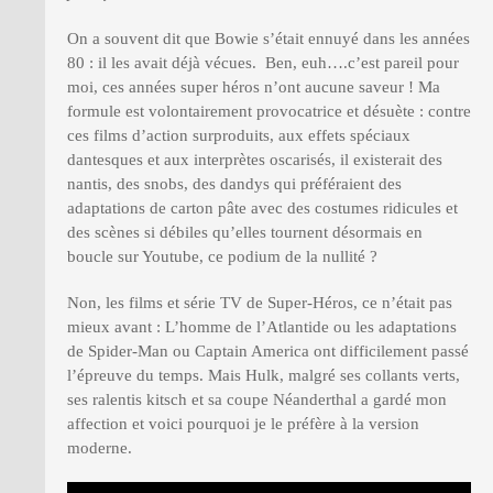
On a souvent dit que Bowie s’était ennuyé dans les années
80 : il les avait déjà vécues. Ben, euh….c’est pareil pour
moi, ces années super héros n’ont aucune saveur ! Ma
formule est volontairement provocatrice et désuète : contre
ces films d’action surproduits, aux effets spéciaux
dantesques et aux interprètes oscarisés, il existerait des
nantis, des snobs, des dandys qui préféraient des
adaptations de carton pâte avec des costumes ridicules et
des scènes si débiles qu’elles tournent désormais en
boucle sur Youtube, ce podium de la nullité ?
Non, les films et série TV de Super-Héros, ce n’était pas
mieux avant : L’homme de l’Atlantide ou les adaptations
de Spider-Man ou Captain America ont difficilement passé
l’épreuve du temps. Mais Hulk, malgré ses collants verts,
ses ralentis kitsch et sa coupe Néanderthal a gardé mon
affection et voici pourquoi je le préfère à la version
moderne.