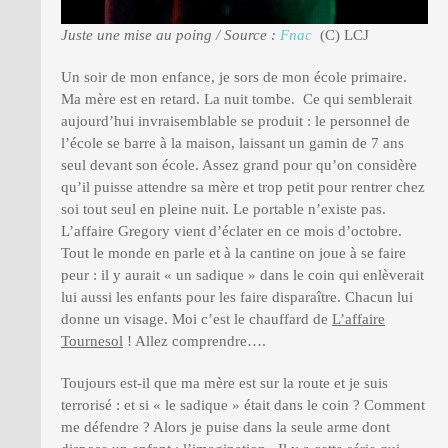
Juste une mise au poing / Source :
Fnac
(C) LCJ
Un soir de mon enfance, je sors de mon école primaire.
Ma mère est en retard. La nuit tombe. Ce qui semblerait
aujourd’hui invraisemblable se produit : le personnel de
l’école se barre à la maison, laissant un gamin de 7 ans
seul devant son école. Assez grand pour qu’on considère
qu’il puisse attendre sa mère et trop petit pour rentrer chez
soi tout seul en pleine nuit. Le portable n’existe pas.
L’affaire Gregory vient d’éclater en ce mois d’octobre.
Tout le monde en parle et à la cantine on joue à se faire
peur : il y aurait « un sadique » dans le coin qui enlèverait
lui aussi les enfants pour les faire disparaître. Chacun lui
donne un visage. Moi c’est le chauffard de
L’affaire
Tournesol
! Allez comprendre….
Toujours est-il que ma mère est sur la route et je suis
terrorisé : et si « le sadique » était dans le coin ? Comment
me défendre ? Alors je puise dans la seule arme dont