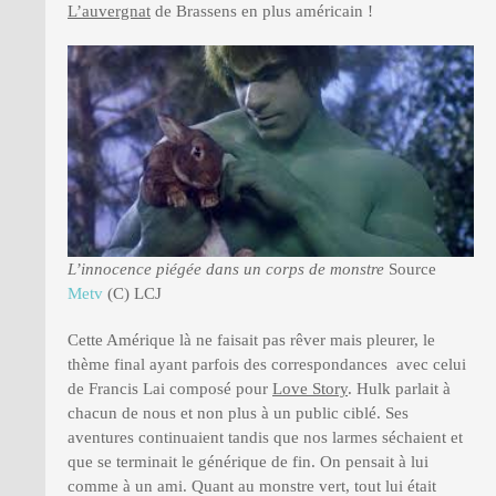
L’auvergnat
de Brassens en plus américain !
L’innocence piégée dans un corps de monstre
Source
Metv
(C) LCJ
Cette Amérique là ne faisait pas rêver mais pleurer, le
thème final ayant parfois des correspondances avec celui
de Francis Lai composé pour
Love Story
. Hulk parlait à
chacun de nous et non plus à un public ciblé. Ses
aventures continuaient tandis que nos larmes séchaient et
que se terminait le générique de fin. On pensait à lui
comme à un ami. Quant au monstre vert, tout lui était