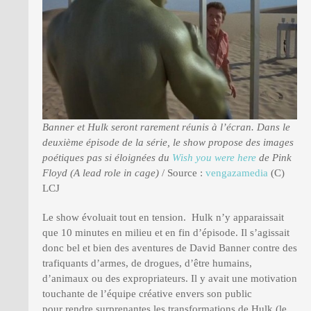
Banner et Hulk seront rarement réunis à l’écran. Dans le
deuxième épisode de la série, le show propose des images
poétiques pas si éloignées du
Wish you were here
de Pink
Floyd (A lead role in cage)
/ Source :
vengazamedia
(C)
LCJ
Le show évoluait tout en tension. Hulk n’y apparaissait
que 10 minutes en milieu et en fin d’épisode. Il s’agissait
donc bel et bien des aventures de David Banner contre des
trafiquants d’armes, de drogues, d’être humains,
d’animaux ou des expropriateurs. Il y avait une motivation
touchante de l’équipe créative envers son public
pour rendre surprenantes les transformations de Hulk (le