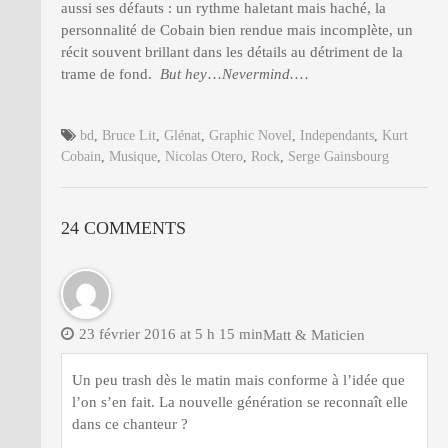
aussi ses défauts : un rythme haletant mais haché, la
personnalité de Cobain bien rendue mais incomplète, un
récit souvent brillant dans les détails au détriment de la
trame de fond.
But hey
…
Nevermind.
…
bd
,
Bruce Lit
,
Glénat
,
Graphic Novel
,
Independants
,
Kurt
Cobain
,
Musique
,
Nicolas Otero
,
Rock
,
Serge Gainsbourg
24 COMMENTS
23 février 2016 at 5 h 15 min
Matt & Maticien
Un peu trash dès le matin mais conforme à l’idée que
l’on s’en fait. La nouvelle génération se reconnaît elle
dans ce chanteur ?