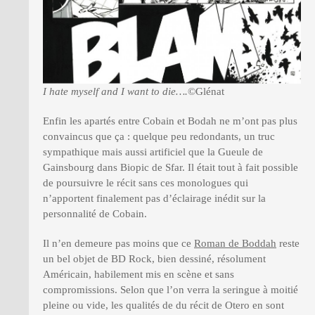
I hate myself and I want to die….
©Glénat
Enfin les apartés entre Cobain et Bodah ne m’ont pas plus
convaincus que ça : quelque peu redondants, un truc
sympathique mais aussi artificiel que la Gueule de
Gainsbourg dans Biopic de Sfar. Il était tout à fait possible
de poursuivre le récit sans ces monologues qui
n’apportent finalement pas d’éclairage inédit sur la
personnalité de Cobain.
Il n’en demeure pas moins que ce
Roman de Boddah
reste
un bel objet de BD Rock, bien dessiné, résolument
Américain, habilement mis en scène et sans
compromissions. Selon que l’on verra la seringue à moitié
pleine ou vide, les qualités de du récit de Otero en sont