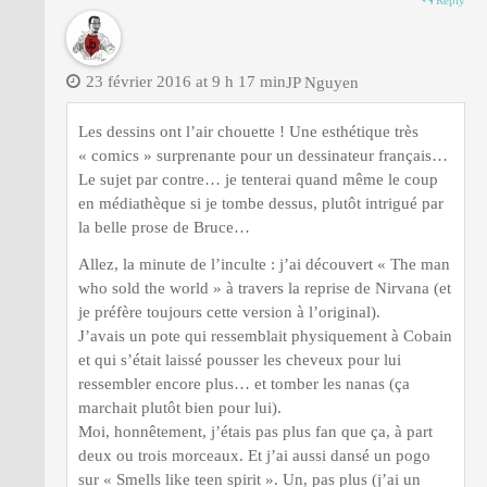
23 février 2016 at 9 h 17 min
JP Nguyen
Les dessins ont l’air chouette ! Une esthétique très
« comics » surprenante pour un dessinateur français…
Le sujet par contre… je tenterai quand même le coup
en médiathèque si je tombe dessus, plutôt intrigué par
la belle prose de Bruce…
Allez, la minute de l’inculte : j’ai découvert « The man
who sold the world » à travers la reprise de Nirvana (et
je préfère toujours cette version à l’original).
J’avais un pote qui ressemblait physiquement à Cobain
et qui s’était laissé pousser les cheveux pour lui
ressembler encore plus… et tomber les nanas (ça
marchait plutôt bien pour lui).
Moi, honnêtement, j’étais pas plus fan que ça, à part
deux ou trois morceaux. Et j’ai aussi dansé un pogo
sur « Smells like teen spirit ». Un, pas plus (j’ai un