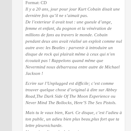
Format: CD
Il y a 20 ans, jour pour jour Kurt Cobain disait une
dernière fois qu’il ne s’aimait pas.
De l’exterieur il avait tout : une gueule d’ange,
femme et enfant, du pognon et la vénération de
millions de fans au travers le monde. Cobain
pendant deux ans avait réalisé un exploit comme nul
autre avec les Beatles : parvenir à introduire un
disque de rock qui plairait même à ceux qui n’en
écoutait pas ! Rappelons quand même que
Nevermind nous débarrassa entre autre de Michael
Jackson !
Ecrire sur l’Unplugged est difficile; c’est comme
trouver quelque chose d’original à dire sur Abbey
Road,The Dark Side Of The Moon Experience ou
Never Mind The Bollocks, Here’S The Sex Pistols.
Mais tu le vaux bien, Kurt. Ce disque, c’est l’adieu à
ton public, un adieu bien plus beau,plus fort que ta
lettre pleurnicharde.