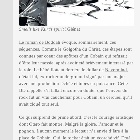
Smells like Kurt’s spirit
©Glénat
Le roman de Boddah
évoque, sommairement, ces
séquences. Comme le Golgotha du Christ, ces étapes sont
connues par coeur des apôtres d’un Cobain qui refusait
d’être leur messie, après avoir été brièvement intéressé par
le rôle. Le bébé flottant derrière le dollar de
Nevermind
,
c’était lui, ex-rocker underground signé par une major
avec une production léchée et tubes en puissance. Cette
BD rappelle s’il fallait encore en douter que l’envers du
rock fut un vrai cauchemar pour Cobain, un cercueil qu’il
avait cloué tout seul.
Ce qui surprend de prime abord, c’est le courage artistique
dont Otero fait montre. Malgré la gloire, l’amour et le
pognon, à aucun moment le lecteur n’a envie d’être à la
place de Cobain. Oui, le rocker était un écorché vif. Doté