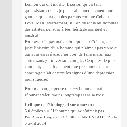
Lennon qui ont morflé. Bien sûr qu’en tant
qu’assistant social, je placerai immédiatement une
gamine qui auraient des parents comme Cobain-
Love. Mais inversement, si l’on dissocie les hommes
des artistes, pensons à leur héritage spirituel et
musical.
Pour avoir lu pas mal de bouquin sur Cobain, c’est
juste l’histoire d’un homme qui n’aimait pas vivre et
qui aura essayé jusqu’au bout de faire plaisir aux
autres sans y trouver son compte. Ce qui est le plus
étonnant, c’est finalement que personne de son
entourage n’ait détecté les signes d’une dépression
monstrueuse.
Pour ma part, je pense que cet homme aurait
sûrement vécu moins longtemps sans le rock….
Critique de l’Unplugged sur amazon :
5.0 étoiles sur 5L’homme qui ne s’aimait pas
Par Bruce Tringale TOP 500 COMMENTATEURS le
5 avril 2014