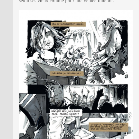
selon ses vœux comme pour une veillée funèbre.