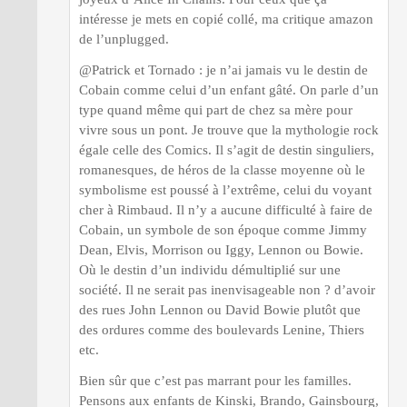
intéresse je mets en copié collé, ma critique amazon
de l’unplugged.
@Patrick et Tornado : je n’ai jamais vu le destin de
Cobain comme celui d’un enfant gâté. On parle d’un
type quand même qui part de chez sa mère pour
vivre sous un pont. Je trouve que la mythologie rock
égale celle des Comics. Il s’agit de destin singuliers,
romanesques, de héros de la classe moyenne où le
symbolisme est poussé à l’extrême, celui du voyant
cher à Rimbaud. Il n’y a aucune difficulté à faire de
Cobain, un symbole de son époque comme Jimmy
Dean, Elvis, Morrison ou Iggy, Lennon ou Bowie.
Où le destin d’un individu démultiplié sur une
société. Il ne serait pas inenvisageable non ? d’avoir
des rues John Lennon ou David Bowie plutôt que
des ordures comme des boulevards Lenine, Thiers
etc.
Bien sûr que c’est pas marrant pour les familles.
Pensons aux enfants de Kinski, Brando, Gainsbourg,