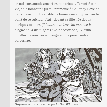
de pulsions autodestructrices non feintes. Terrorisé par la
vie, et le bonheur. Qui fait promettre à Courtney Love de
mourir avec lui. Incapable de baiser sans drogues. Sur le
point de se suicider-
déjà
– devant sa fille née depuis
quelques minutes (
il faudra que Love lui arrache le
flingue de la main après avoir accouché !
). Victime
d’hallucinations laissant augurer une personnalité
borderline.
Happiness ? It’s hard to find / But Whatever/