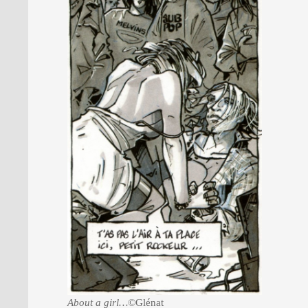
About a girl…
©Glénat