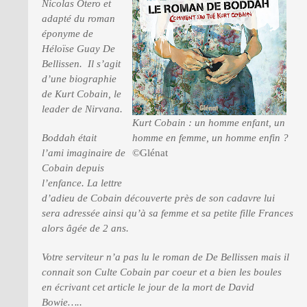
Nicolas Otero et
adapté du roman
éponyme de
PRESSE
Héloïse Guay De
Bellissen. Il s’agit
d’une biographie
de Kurt Cobain, le
leader de Nirvana.
Kurt Cobain : un homme enfant, un
homme en femme, un homme enfin ?
Boddah était
©Glénat
l’ami imaginaire de
Cobain depuis
l’enfance. La lettre
d’adieu de Cobain découverte près de son cadavre lui
sera adressée ainsi qu’à sa femme et sa petite fille Frances
alors âgée de 2 ans.
Votre serviteur n’a pas lu le roman de De Bellissen mais il
connait son Culte Cobain par coeur et a bien les boules
en écrivant cet article le jour de la mort de David
Bowie…..