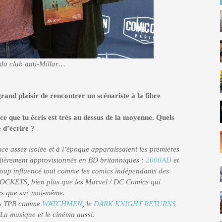
du club anti-Millar…
and plaisir de rencontrer un scénariste à la fibre
 ce que tu écris est très au dessus de la moyenne. Quels
e d’écrire ?
ce assez isolée et à l’époque apparaissaient les premières
ulièrement approvisionnés en BD britanniques :
2000AD
et
oup influencé tout comme les comics indépendants des
KETS, bien plus que les Marvel / DC Comics qui
ues que sur moi-même.
ers TPB comme
WATCHMEN
, le
DARK KNIGHT RETURNS
La musique et le cinéma aussi.