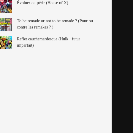
Évoluer ou périr (House of X)
To be remade or not to be remade ? (Pour ou
contre les remakes ? )
Reflet cauchemardesque (Hulk : futur
imparfait)