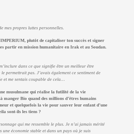
t de mes propres luttes personnelles.
MPERIUM, plutôt de capitaliser ton succès et signer
es partir en mission humanitaire en Irak et au Soudan.
’inclure dans ce que signifie être un meilleur être
le permettrait pas. J’avais également ce sentiment de
iée et me sentais coupable de cela…
 musulmane qui réalise la futilité de la vie
r à manger Bio quand des millions d’êtres humains
nneur et quelquefois la vie pour sauver leur enfant d’une
 sont-ils les tiens ?
rsonnage qui me ressemble le plus. Je n’ai jamais mérité
ns une économie stable et dans un pays où je suis