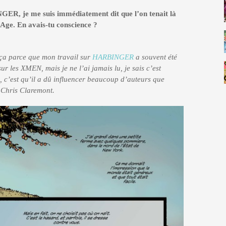
ER, je me suis immédiatement dit que l’on tenait là
Age. En avais-tu conscience ?
 ça parce que mon travail sur
HARBINGER
a souvent été
r les XMEN, mais je ne l’ai jamais lu, je sais c’est
in, c’est qu’il a dû influencer beaucoup d’auteurs que
e Chris Claremont.