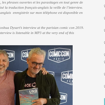
, les phrases ouvertes et les parasitages en tout genre de
isé la traduction français-anglais la veille de l’interview.
n anglais enregistrée sur mon téléphone est disponible en
 Joshua Dysart’s interview at the parisian comic con 2019.
nterview is listenable in MP3 at the very end of this