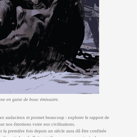
enne en guise de bouc émissaire.
ez audacieux et promet beaucoup : explorer le rapport de
ur nos émotions voire nos civilisations.
r la première fois depuis un siècle aura dû être confinée