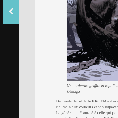
Une créature griffue et reptili
©Image
Disons-le, le pitch de KROMA est ass
l’humain aux couleurs et son impact s
La génération Y aura été celle qui pou