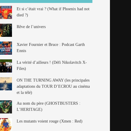
Et si c’était vrai ? (What if Phoenix had not
died ?)
Rêve de l’univers
Xavier Fournier et Bruce : Podcast Garth
Ennis
La vérité d’ailleurs ! (Défi Nikolavitch X-
Files)
ON THE TURNING AWAY (les principales
adaptations du TOUR D’ECROU au cinéma
et la télé)
Au nom du père (GHOSTBUSTERS :
L’HERITAGE)
Les mutants voient rouge (Xmen : Red)