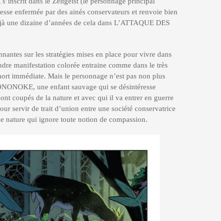
’inscrit dans le Zeitgeist (le personnage principal
unesse enfermée par des ainés conservateurs et renvoie bien
déjà une dizaine d’années de cela dans L’ATTAQUE DES
nnantes sur les stratégies mises en place pour vivre dans
ndre manifestation colorée entraine comme dans le très
t immédiate. Mais le personnage n’est pas non plus
NONOKE, une enfant sauvage qui se désintéresse
t coupés de la nature et avec qui il va entrer en guerre
our servir de trait d’union entre une société conservatrice
une nature qui ignore toute notion de compassion.