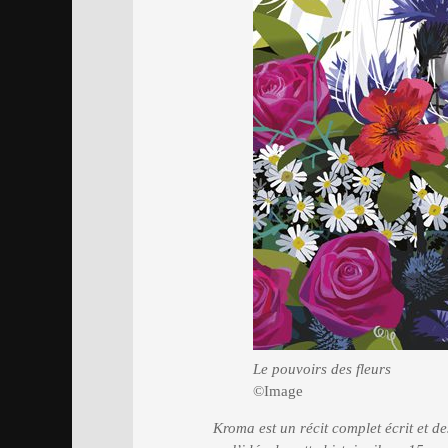
Le pouvoirs des fleurs
©Image
Kroma est un récit complet écrit et d