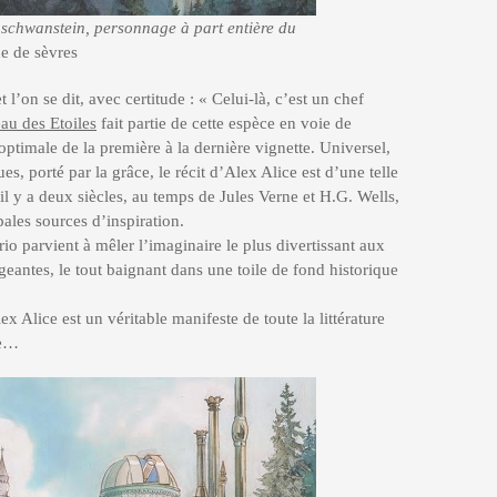
schwanstein, personnage à part entière du
 de sèvres
 l’on se dit, avec certitude : « Celui-là, c’est un chef
au des Etoiles
fait partie de cette espèce en voie de
optimale de la première à la dernière vignette. Universel,
s, porté par la grâce, le récit d’Alex Alice est d’une telle
 il y a deux siècles, au temps de Jules Verne et H.G. Wells,
ales sources d’inspiration.
io parvient à mêler l’imaginaire le plus divertissant aux
igeantes, le tout baignant dans une toile de fond historique
ex Alice est un véritable manifeste de toute la littérature
ne…