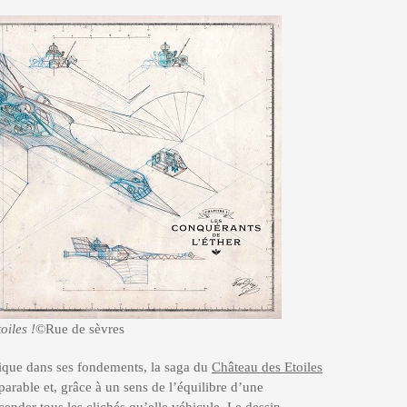
oiles !
©Rue de sèvres
ique dans ses fondements, la saga du
Château des Etoiles
arable et, grâce à un sens de l’équilibre d’une