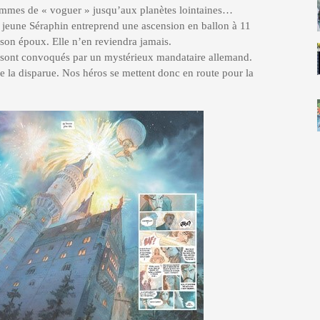
hommes de « voguer » jusqu’aux planètes lointaines…
u jeune Séraphin entreprend une ascension en ballon à 11
son époux. Elle n’en reviendra jamais.
e sont convoqués par un mystérieux mandataire allemand.
de la disparue. Nos héros se mettent donc en route pour la