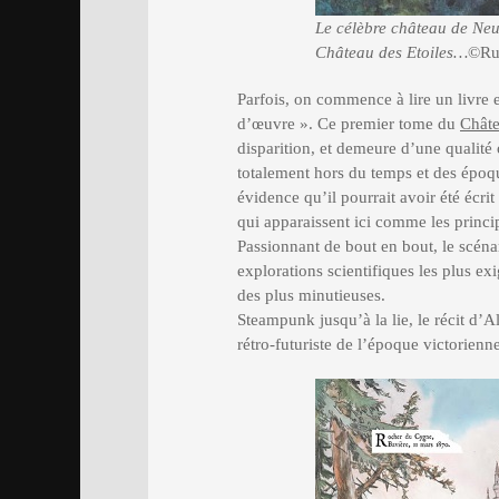
Le célèbre château de Neu
Château des Etoiles…
©Rue
Parfois, on commence à lire un livre et
d’œuvre ». Ce premier tome du
Châte
disparition, et demeure d’une qualité 
totalement hors du temps et des époque
évidence qu’il pourrait avoir été écrit
qui apparaissent ici comme les princip
Passionnant de bout en bout, le scénar
explorations scientifiques les plus ex
des plus minutieuses.
Steampunk jusqu’à la lie, le récit d’Al
rétro-futuriste de l’époque victorien