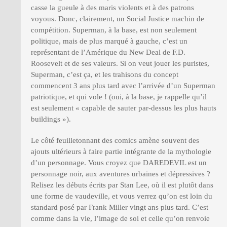
casse la gueule à des maris violents et à des patrons
voyous. Donc, clairement, un Social Justice machin de
compétition. Superman, à la base, est non seulement
politique, mais de plus marqué à gauche, c’est un
représentant de l’Amérique du New Deal de F.D.
Roosevelt et de ses valeurs. Si on veut jouer les puristes,
Superman, c’est ça, et les trahisons du concept
commencent 3 ans plus tard avec l’arrivée d’un Superman
patriotique, et qui vole ! (oui, à la base, je rappelle qu’il
est seulement « capable de sauter par-dessus les plus hauts
buildings »).
Le côté feuilletonnant des comics amène souvent des
ajouts ultérieurs à faire partie intégrante de la mythologie
d’un personnage. Vous croyez que DAREDEVIL est un
personnage noir, aux aventures urbaines et dépressives ?
Relisez les débuts écrits par Stan Lee, où il est plutôt dans
une forme de vaudeville, et vous verrez qu’on est loin du
standard posé par Frank Miller vingt ans plus tard. C’est
comme dans la vie, l’image de soi et celle qu’on renvoie