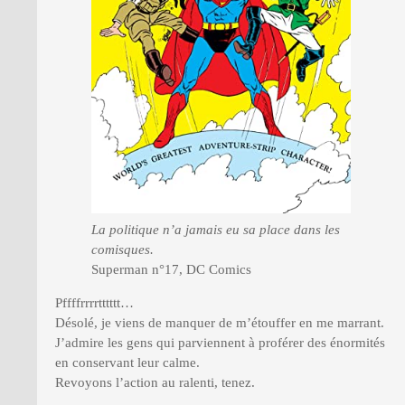
La politique n’a jamais eu sa place dans les
comisques.
Superman n°17, DC Comics
Pffffrrrrtttttt…
Désolé, je viens de manquer de m’étouffer en me marrant.
J’admire les gens qui parviennent à proférer des énormités
en conservant leur calme.
Revoyons l’action au ralenti, tenez.