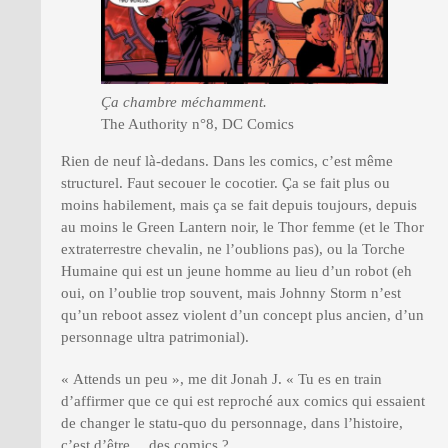
Ça chambre méchamment.
The Authority n°8, DC Comics
Rien de neuf là-dedans. Dans les comics, c’est même
structurel. Faut secouer le cocotier. Ça se fait plus ou
moins habilement, mais ça se fait depuis toujours, depuis
au moins le Green Lantern noir, le Thor femme (et le Thor
extraterrestre chevalin, ne l’oublions pas), ou la Torche
Humaine qui est un jeune homme au lieu d’un robot (eh
oui, on l’oublie trop souvent, mais Johnny Storm n’est
qu’un reboot assez violent d’un concept plus ancien, d’un
personnage ultra patrimonial).
« Attends un peu », me dit Jonah J. « Tu es en train
d’affirmer que ce qui est reproché aux comics qui essaient
de changer le statu-quo du personnage, dans l’histoire,
c’est d’être… des comics ?