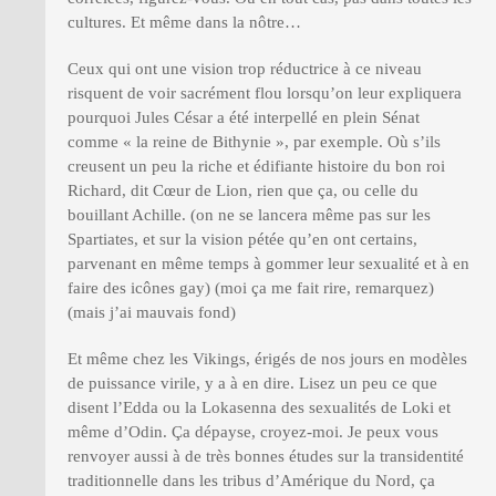
cultures. Et même dans la nôtre…
Ceux qui ont une vision trop réductrice à ce niveau
risquent de voir sacrément flou lorsqu’on leur expliquera
pourquoi Jules César a été interpellé en plein Sénat
comme « la reine de Bithynie », par exemple. Où s’ils
creusent un peu la riche et édifiante histoire du bon roi
Richard, dit Cœur de Lion, rien que ça, ou celle du
bouillant Achille. (on ne se lancera même pas sur les
Spartiates, et sur la vision pétée qu’en ont certains,
parvenant en même temps à gommer leur sexualité et à en
faire des icônes gay) (moi ça me fait rire, remarquez)
(mais j’ai mauvais fond)
Et même chez les Vikings, érigés de nos jours en modèles
de puissance virile, y a à en dire. Lisez un peu ce que
disent l’Edda ou la Lokasenna des sexualités de Loki et
même d’Odin. Ça dépayse, croyez-moi. Je peux vous
renvoyer aussi à de très bonnes études sur la transidentité
traditionnelle dans les tribus d’Amérique du Nord, ça