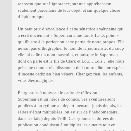
reposent que sur l’ignorance, sur une appréhension
seulement parcellaire de leur objet, et sur quelque chose
d’épidermique.
Un petit prix d’excellence à cette sénatrice américaine qui
a écrit doctement « Superman aime Louis Lane, point »
qui illustre à la perfection cette partie de notre propos. Elle
ne sait pas orthographier le nom de la journaliste, du coup
elle lui colle un nom masculin, et puisque le Superman
dont on parle est le fils de Clark et Lou… Lois… elle nous
présente comme rétablissement de la normalité une espèce
d’inceste oedipien bien vénère. Changez rien, les enfants,
vous êtes magiques.
Élargissons à nouveau le cadre de réflexion.
Superman est un héros de comics. Ses aventures sont
publiées à un rythme au départ mensuel (mais depuis, les
séries s’étant multipliées, on est sur de l’hebdomadaire,
dans les faits) depuis 1938. Ces rythmes et durées de
publication conduisent à multiplier les auteurs tout en