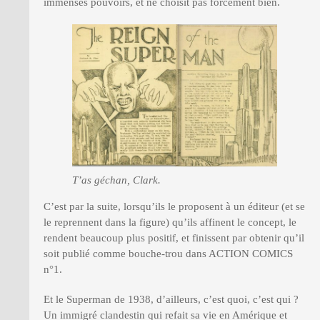
immenses pouvoirs, et ne choisit pas forcément bien.
T’as géchan, Clark.
C’est par la suite, lorsqu’ils le proposent à un éditeur (et se
le reprennent dans la figure) qu’ils affinent le concept, le
rendent beaucoup plus positif, et finissent par obtenir qu’il
soit publié comme bouche-trou dans ACTION COMICS
n°1.
Et le Superman de 1938, d’ailleurs, c’est quoi, c’est qui ?
Un immigré clandestin qui refait sa vie en Amérique et