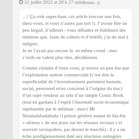
21 juillet 2025 at 20 h 27 min
Bruno. ;)
…! Ça vole super-haut, cet article (encore une fois,
direz-vous, et vous n’aurez pas tort !). J’avoue être un
peu largué, d’ailleurs : vous débattez et établissez des
relations que, faute de culture et d’intérêt, j’ai du mal à
intégrer.
Je ne l’avais pas encore lu -ni même croisé : mes
z’oeils ne valent plus rien, décidément.
Comme certains d’entre vous, je trouve un peu fou que
l’exploitation surtout commerciale (c’est dire la
superficialité de l’investissement purement humain,
social, personnel et/ou concerné à l’origine du truc)
d’un sujet vendeur au sein d’un simple Comic Book
(tout en gardant à l’esprit l’énormité socio-économique
représentée par le médium : merci Mr
Shiamalabadabada !) puisse générer autant de bla-bla
« sérieux » de nos jours sur les réseaux sociaux ( et
souvent sociopathes, par dessus le marché) : il y a un
écho prodigieusement daté aux réactions outragées