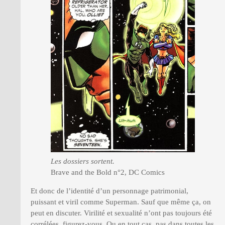
Les dossiers sortent.
Brave and the Bold n°2, DC Comics
Et donc de l’identité d’un personnage patrimonial,
puissant et viril comme Superman. Sauf que même ça, on
peut en discuter. Virilité et sexualité n’ont pas toujours été
corrélées, figurez-vous. Ou en tout cas, pas dans toutes les