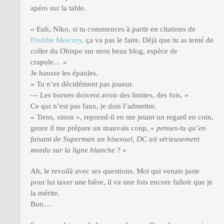
apéro sur la table.
« Euh, Niko, si tu commences à partir en citations de
Freddie Mercury,
ça va pas le faire. Déjà que tu as tenté de
coller du Obispo sur mon beau blog, espèce de
crapule… »
Je hausse les épaules.
« Tu n’es décidément pas joueur.
— Les bornes doivent avoir des limites, des fois. »
Ce qui n’est pas faux, je dois l’admettre.
« Tiens, sinon », reprend-il en me jetant un regard en coin,
genre il me prépare un mauvais coup, «
penses-tu qu’en
faisant de Superman un bisexuel, DC ait sérieusement
mordu sur la ligne blanche
? »
Ah, le revoilà avec ses questions. Moi qui venais juste
pour lui taxer une bière, il va une fois encore falloir que je
la mérite.
Bon…