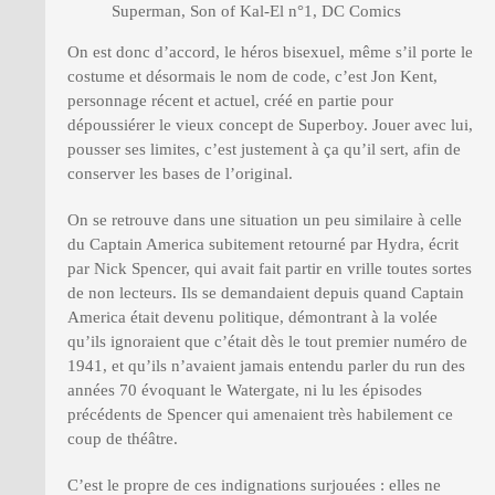
Superman, Son of Kal-El n°1, DC Comics
On est donc d’accord, le héros bisexuel, même s’il porte le
costume et désormais le nom de code, c’est Jon Kent,
personnage récent et actuel, créé en partie pour
dépoussiérer le vieux concept de Superboy. Jouer avec lui,
pousser ses limites, c’est justement à ça qu’il sert, afin de
conserver les bases de l’original.
On se retrouve dans une situation un peu similaire à celle
du Captain America subitement retourné par Hydra, écrit
par Nick Spencer, qui avait fait partir en vrille toutes sortes
de non lecteurs. Ils se demandaient depuis quand Captain
America était devenu politique, démontrant à la volée
qu’ils ignoraient que c’était dès le tout premier numéro de
1941, et qu’ils n’avaient jamais entendu parler du run des
années 70 évoquant le Watergate, ni lu les épisodes
précédents de Spencer qui amenaient très habilement ce
coup de théâtre.
C’est le propre de ces indignations surjouées : elles ne