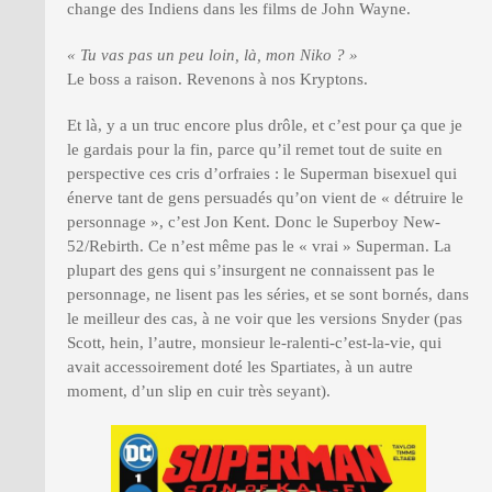
change des Indiens dans les films de John Wayne.
« Tu vas pas un peu loin, là, mon Niko ? »
Le boss a raison. Revenons à nos Kryptons.
Et là, y a un truc encore plus drôle, et c’est pour ça que je
le gardais pour la fin, parce qu’il remet tout de suite en
perspective ces cris d’orfraies : le Superman bisexuel qui
énerve tant de gens persuadés qu’on vient de « détruire le
personnage », c’est Jon Kent. Donc le Superboy New-
52/Rebirth. Ce n’est même pas le « vrai » Superman. La
plupart des gens qui s’insurgent ne connaissent pas le
personnage, ne lisent pas les séries, et se sont bornés, dans
le meilleur des cas, à ne voir que les versions Snyder (pas
Scott, hein, l’autre, monsieur le-ralenti-c’est-la-vie, qui
avait accessoirement doté les Spartiates, à un autre
moment, d’un slip en cuir très seyant).