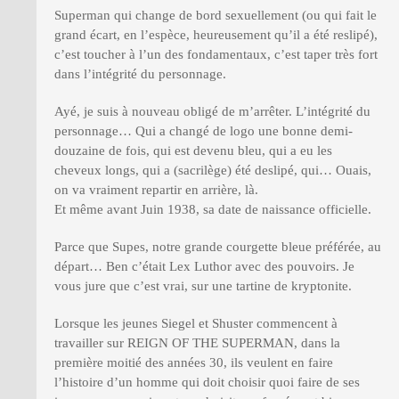
Superman qui change de bord sexuellement (ou qui fait le
grand écart, en l’espèce, heureusement qu’il a été reslipé),
c’est toucher à l’un des fondamentaux, c’est taper très fort
dans l’intégrité du personnage.
Ayé, je suis à nouveau obligé de m’arrêter. L’intégrité du
personnage… Qui a changé de logo une bonne demi-
douzaine de fois, qui est devenu bleu, qui a eu les
cheveux longs, qui a (sacrilège) été deslipé, qui… Ouais,
on va vraiment repartir en arrière, là.
Et même avant Juin 1938, sa date de naissance officielle.
Parce que Supes, notre grande courgette bleue préférée, au
départ… Ben c’était Lex Luthor avec des pouvoirs. Je
vous jure que c’est vrai, sur une tartine de kryptonite.
Lorsque les jeunes Siegel et Shuster commencent à
travailler sur REIGN OF THE SUPERMAN, dans la
première moitié des années 30, ils veulent en faire
l’histoire d’un homme qui doit choisir quoi faire de ses