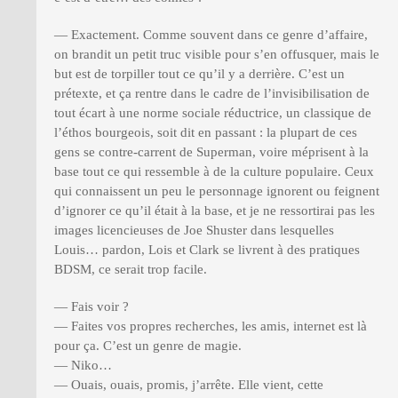
— Exactement. Comme souvent dans ce genre d’affaire,
on brandit un petit truc visible pour s’en offusquer, mais le
but est de torpiller tout ce qu’il y a derrière. C’est un
prétexte, et ça rentre dans le cadre de l’invisibilisation de
tout écart à une norme sociale réductrice, un classique de
l’éthos bourgeois, soit dit en passant : la plupart de ces
gens se contre-carrent de Superman, voire méprisent à la
base tout ce qui ressemble à de la culture populaire. Ceux
qui connaissent un peu le personnage ignorent ou feignent
d’ignorer ce qu’il était à la base, et je ne ressortirai pas les
images licencieuses de Joe Shuster dans lesquelles
Louis… pardon, Lois et Clark se livrent à des pratiques
BDSM, ce serait trop facile.
— Fais voir ?
— Faites vos propres recherches, les amis, internet est là
pour ça. C’est un genre de magie.
— Niko…
— Ouais, ouais, promis, j’arrête. Elle vient, cette