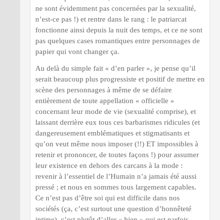
ne sont évidemment pas concernées par la sexualité,
n’est-ce pas !) et rentre dans le rang : le patriarcat
fonctionne ainsi depuis la nuit des temps, et ce ne sont
pas quelques cases romantiques entre personnages de
papier qui vont changer ça.
Au delà du simple fait « d’en parler », je pense qu’il
serait beaucoup plus progressiste et positif de mettre en
scène des personnages à même de se défaire
entièrement de toute appellation « officielle »
concernant leur mode de vie (sexualité comprise), et
laissant derrière eux tous ces barbarismes ridicules (et
dangereusement emblématiques et stigmatisants et
qu’on veut même nous imposer (!!) ET impossibles à
retenir et prononcer, de toutes façons !) pour assumer
leur existence en dehors des carcans à la mode :
revenir à l’essentiel de l’Humain n’a jamais été aussi
pressé ; et nous en sommes tous largement capables.
Ce n’est pas d’être soi qui est difficile dans nos
sociétés (ça, c’est surtout une question d’honnêteté
intime), c’est plutôt d’aller « bien » qui est parfois