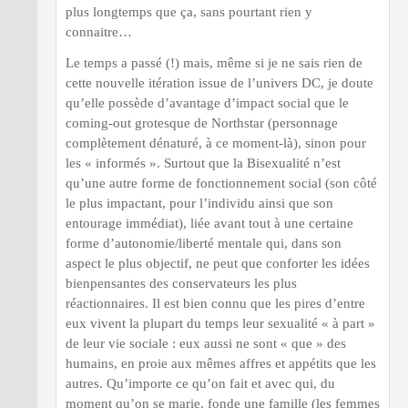
plus longtemps que ça, sans pourtant rien y
connaitre…
Le temps a passé (!) mais, même si je ne sais rien de
cette nouvelle itération issue de l’univers DC, je doute
qu’elle possède d’avantage d’impact social que le
coming-out grotesque de Northstar (personnage
complètement dénaturé, à ce moment-là), sinon pour
les « informés ». Surtout que la Bisexualité n’est
qu’une autre forme de fonctionnement social (son côté
le plus impactant, pour l’individu ainsi que son
entourage immédiat), liée avant tout à une certaine
forme d’autonomie/liberté mentale qui, dans son
aspect le plus objectif, ne peut que conforter les idées
bienpensantes des conservateurs les plus
réactionnaires. Il est bien connu que les pires d’entre
eux vivent la plupart du temps leur sexualité « à part »
de leur vie sociale : eux aussi ne sont « que » des
humains, en proie aux mêmes affres et appétits que les
autres. Qu’importe ce qu’on fait et avec qui, du
moment qu’on se marie, fonde une famille (les femmes