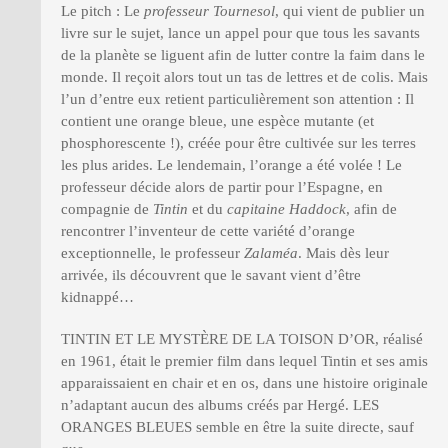
Le pitch : Le
professeur Tournesol
, qui vient de publier un
livre sur le sujet, lance un appel pour que tous les savants
de la planète se liguent afin de lutter contre la faim dans le
monde. Il reçoit alors tout un tas de lettres et de colis. Mais
l’un d’entre eux retient particulièrement son attention : Il
contient une orange bleue, une espèce mutante (et
phosphorescente !), créée pour être cultivée sur les terres
les plus arides. Le lendemain, l’orange a été volée ! Le
professeur décide alors de partir pour l’Espagne, en
compagnie de
Tintin
et du
capitaine Haddock
, afin de
rencontrer l’inventeur de cette variété d’orange
exceptionnelle, le professeur
Zalaméa
. Mais dès leur
arrivée, ils découvrent que le savant vient d’être
kidnappé…
TINTIN ET LE MYSTÈRE DE LA TOISON D’OR, réalisé
en 1961, était le premier film dans lequel Tintin et ses amis
apparaissaient en chair et en os, dans une histoire originale
n’adaptant aucun des albums créés par Hergé. LES
ORANGES BLEUES semble en être la suite directe, sauf