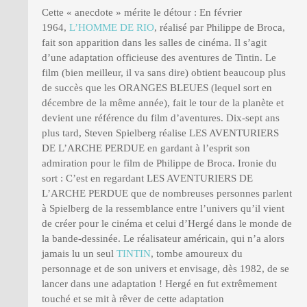
Cette « anecdote » mérite le détour : En février
1964,
L’HOMME DE RIO
, réalisé par Philippe de Broca,
fait son apparition dans les salles de cinéma. Il s’agit
d’une adaptation officieuse des aventures de Tintin. Le
film (bien meilleur, il va sans dire) obtient beaucoup plus
de succès que les ORANGES BLEUES (lequel sort en
décembre de la même année), fait le tour de la planète et
devient une référence du film d’aventures. Dix-sept ans
plus tard, Steven Spielberg réalise LES AVENTURIERS
DE L’ARCHE PERDUE en gardant à l’esprit son
admiration pour le film de Philippe de Broca. Ironie du
sort : C’est en regardant LES AVENTURIERS DE
L’ARCHE PERDUE que de nombreuses personnes parlent
à Spielberg de la ressemblance entre l’univers qu’il vient
de créer pour le cinéma et celui d’Hergé dans le monde de
la bande-dessinée. Le réalisateur américain, qui n’a alors
jamais lu un seul
TINTIN
, tombe amoureux du
personnage et de son univers et envisage, dès 1982, de se
lancer dans une adaptation ! Hergé en fut extrêmement
touché et se mit à rêver de cette adaptation