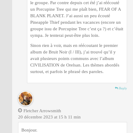
le groupe. Par contre depuis cet été j’ai réécouté
un Porcupine Tree qui me plaît bien, FEAR OF A
BLANK PLANET. J’ai aussi un peu écouté
Pineapple Thief pendant les vacances (encore un
groupe issu de Porcupine Tree c’est ça ?) et c’était
sympa. Je tenterai peut-être plus loin.
Sinon rien à voir, mais en réécoutant le premier
album de Bruit Noir (I / III), j’ai trouvé qu’il y
avait plusieurs points communs avec l’album
CIVILISATION de Orelsan. Les thèmes abordés
surtout, et parfois le phrasé des paroles.
Reply
Fletcher Arrowsmith
20 décembre 2023 at 15 h 11 min
Bonjour.