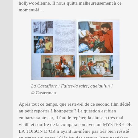
hollywoodienne. Il nous quitta malheureusement à ce
moment-là…
La Castafiore : Faites-la taire, quelqu’un !
© Casterman
Après tout ce temps, que reste-t-il de ce second film dédié
au petit reporter à houppette ? La question est bien
embarrassante car, il faut le répéter, la chose a très mal
vieilli et souffre de la comparaison avec un MYSTÈRE DE
LA TOISON D’OR n’ayant lui-même pas très bien résisté
au temps qui passe ! Si le jeu des acteurs, leurs postiches