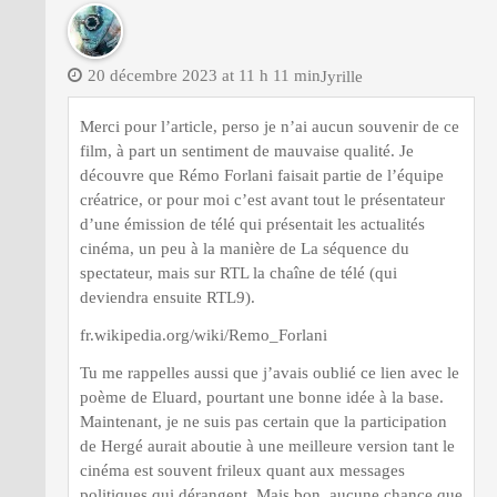
20 décembre 2023 at 11 h 11 min
Jyrille
Merci pour l’article, perso je n’ai aucun souvenir de ce
film, à part un sentiment de mauvaise qualité. Je
découvre que Rémo Forlani faisait partie de l’équipe
créatrice, or pour moi c’est avant tout le présentateur
d’une émission de télé qui présentait les actualités
cinéma, un peu à la manière de La séquence du
spectateur, mais sur RTL la chaîne de télé (qui
deviendra ensuite RTL9).
fr.wikipedia.org/wiki/Remo_Forlani
Tu me rappelles aussi que j’avais oublié ce lien avec le
poème de Eluard, pourtant une bonne idée à la base.
Maintenant, je ne suis pas certain que la participation
de Hergé aurait aboutie à une meilleure version tant le
cinéma est souvent frileux quant aux messages
politiques qui dérangent. Mais bon, aucune chance que