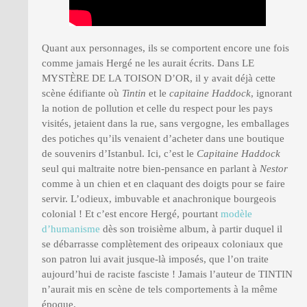
Quant aux personnages, ils se comportent encore une fois
comme jamais Hergé ne les aurait écrits. Dans LE
MYSTÈRE DE LA TOISON D’OR, il y avait déjà cette
scène édifiante où
Tintin
et le
capitaine Haddock
, ignorant
la notion de pollution et celle du respect pour les pays
visités, jetaient dans la rue, sans vergogne, les emballages
des potiches qu’ils venaient d’acheter dans une boutique
de souvenirs d’Istanbul. Ici, c’est le
Capitaine Haddock
seul qui maltraite notre bien-pensance en parlant à
Nestor
comme à un chien et en claquant des doigts pour se faire
servir. L’odieux, imbuvable et anachronique bourgeois
colonial ! Et c’est encore Hergé, pourtant
modèle
d’humanisme
dès son troisième album, à partir duquel il
se débarrasse complètement des oripeaux coloniaux que
son patron lui avait jusque-là imposés, que l’on traite
aujourd’hui de raciste fasciste ! Jamais l’auteur de TINTIN
n’aurait mis en scène de tels comportements à la même
époque.