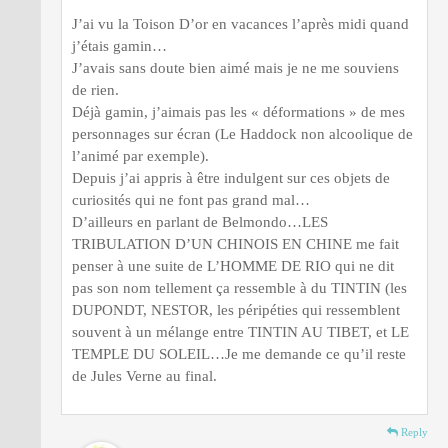
J’ai vu la Toison D’or en vacances l’après midi quand
j’étais gamin…
J’avais sans doute bien aimé mais je ne me souviens
de rien.
Déjà gamin, j’aimais pas les « déformations » de mes
personnages sur écran (Le Haddock non alcoolique de
l’animé par exemple).
Depuis j’ai appris à être indulgent sur ces objets de
curiosités qui ne font pas grand mal…
D’ailleurs en parlant de Belmondo…LES
TRIBULATION D’UN CHINOIS EN CHINE me fait
penser à une suite de L’HOMME DE RIO qui ne dit
pas son nom tellement ça ressemble à du TINTIN (les
DUPONDT, NESTOR, les péripéties qui ressemblent
souvent à un mélange entre TINTIN AU TIBET, et LE
TEMPLE DU SOLEIL…Je me demande ce qu’il reste
de Jules Verne au final.
Reply