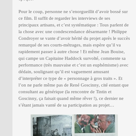
Pour le coup, personne ne s’enorgueillit d’avoir bossé sur
ce film. Il suffit de regarder les interviews de ses
principaux artisans, et c’est systématique : Tous parlent de
la chose avec une condescendance désarmante ! Philippe
Condroyer se vante d’avoir hérité du projet après le succès
remarqué de ses courts-métrages, mais espère qu’il va
rapidement passer à autre chose ! Et même Jean Bouise,
qui campe un Capitaine Haddock survolté, commente sa
performance (très mauvaise et c’est un euphémisme) avec
dédain, soulignant qu’il est vaguement amusant
d’interpréter ce type de « personnage à gros traits ». Et
l’on ne parle même pas de René Goscinny, cité entant que
consultant au générique (la rencontre de Tintin et
Goscinny, ça faisait quand même rêver !), ce dernier ne
s’étant jamais vanté de sa participation au projet…