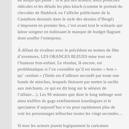
ridicules et les détails les plus kitsch (comme le portrait du
chevalier de Haddock ou l’affiche publicitaire de la
Castafiore dessinés dans le style des dessins d’Hergé)
s’imposent en premier lieu, c’est avant tout le scénario qui
laisse songeur en trahissant le manque de budget flagrant
dont souffre l’entreprise.
À défaut de rivaliser avec le précédent en termes de film
d’aventures, LES ORANGES BLEUES mise tout sur
l’humour bon-enfant. Le résultat, là encore, est
problématique si l’on considère qu’il est moins « bon »
qu’ »enfant » (Tintin est d’ailleurs secondé par toute une
bande de mioches, lesquels finissent par mettre la raclée
aux méchants, ce qui en dit long sur le sérieux de
l’affaire…). Les 96 minutes que dure le long métrage sont
ainsi truffées de gags extrêmement lourdingues et le
spectateur d’aujourd’hui n’en peut rapidement plus de
voir les personnages trébucher toutes les vingt secondes…
Si tous les acteurs jouent logiquement la caricature