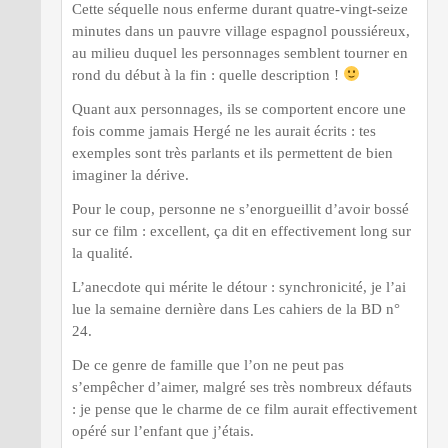
Cette séquelle nous enferme durant quatre-vingt-seize
minutes dans un pauvre village espagnol poussiéreux,
au milieu duquel les personnages semblent tourner en
rond du début à la fin : quelle description !
Quant aux personnages, ils se comportent encore une
fois comme jamais Hergé ne les aurait écrits : tes
exemples sont très parlants et ils permettent de bien
imaginer la dérive.
Pour le coup, personne ne s’enorgueillit d’avoir bossé
sur ce film : excellent, ça dit en effectivement long sur
la qualité.
L’anecdote qui mérite le détour : synchronicité, je l’ai
lue la semaine dernière dans Les cahiers de la BD n°
24.
De ce genre de famille que l’on ne peut pas
s’empêcher d’aimer, malgré ses très nombreux défauts
: je pense que le charme de ce film aurait effectivement
opéré sur l’enfant que j’étais.