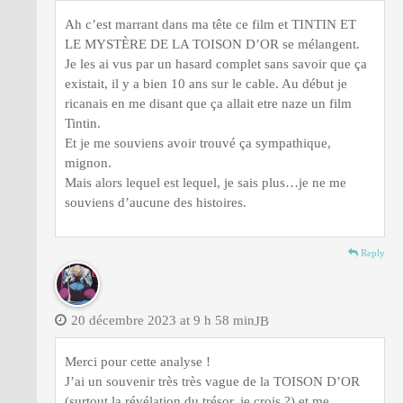
Ah c’est marrant dans ma tête ce film et TINTIN ET
LE MYSTÈRE DE LA TOISON D’OR se mélangent.
Je les ai vus par un hasard complet sans savoir que ça
existait, il y a bien 10 ans sur le cable. Au début je
ricanais en me disant que ça allait etre naze un film
Tintin.
Et je me souviens avoir trouvé ça sympathique,
mignon.
Mais alors lequel est lequel, je sais plus…je ne me
souviens d’aucune des histoires.
Reply
20 décembre 2023 at 9 h 58 min
JB
Merci pour cette analyse !
J’ai un souvenir très très vague de la TOISON D’OR
(surtout la révélation du trésor, je crois ?) et me