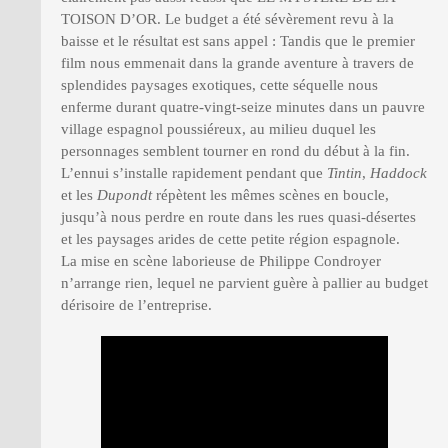
TOISON D’OR. Le budget a été sévèrement revu à la
baisse et le résultat est sans appel : Tandis que le premier
film nous emmenait dans la grande aventure à travers de
splendides paysages exotiques, cette séquelle nous
enferme durant quatre-vingt-seize minutes dans un pauvre
village espagnol poussiéreux, au milieu duquel les
personnages semblent tourner en rond du début à la fin.
L’ennui s’installe rapidement pendant que
Tintin
,
Haddock
et les
Dupondt
répètent les mêmes scènes en boucle,
jusqu’à nous perdre en route dans les rues quasi-désertes
et les paysages arides de cette petite région espagnole.
La mise en scène laborieuse de Philippe Condroyer
n’arrange rien, lequel ne parvient guère à pallier au budget
dérisoire de l’entreprise.