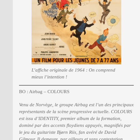
L’affiche originale de 1964 : On comprend
mieux l’intention !
BO : Airbag – COLOURS
Venu de Norvège, le groupe Airbag est l’un des principaux
représentants de la scène progressive actuelle. COLOURS
est issu d’IDENTITY, premier album de la formation,
dominé par des accents floydiens appuyés, magnifiés par
le jeu du guitariste Bjørn Riis, fan avéré de David
Gilmour. Il demeure, par ailleurs et sans contestation