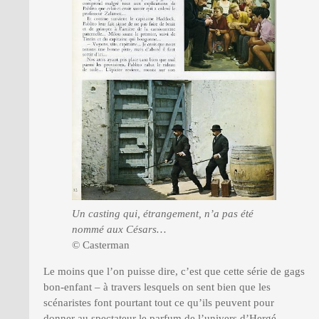
Un casting qui, étrangement, n’a pas été
nommé aux Césars…
© Casterman
Le moins que l’on puisse dire, c’est que cette série de gags
bon-enfant – à travers lesquels on sent bien que les
scénaristes font pourtant tout ce qu’ils peuvent pour
donner au spectateur le parfum de l’univers d’Hergé -,