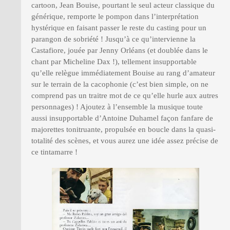
cartoon, Jean Bouise, pourtant le seul acteur classique du
générique, remporte le pompon dans l’interprétation
hystérique en faisant passer le reste du casting pour un
parangon de sobriété ! Jusqu’à ce qu’intervienne la
Castafiore, jouée par Jenny Orléans (et doublée dans le
chant par Micheline Dax !), tellement insupportable
qu’elle relègue immédiatement Bouise au rang d’amateur
sur le terrain de la cacophonie (c’est bien simple, on ne
comprend pas un traitre mot de ce qu’elle hurle aux autres
personnages) ! Ajoutez à l’ensemble la musique toute
aussi insupportable d’Antoine Duhamel façon fanfare de
majorettes tonitruante, propulsée en boucle dans la quasi-
totalité des scènes, et vous aurez une idée assez précise de
ce tintamarre !