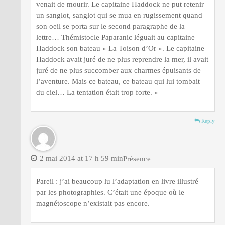
venait de mourir. Le capitaine Haddock ne put retenir
un sanglot, sanglot qui se mua en rugissement quand
son oeil se porta sur le second paragraphe de la
lettre… Thémistocle Paparanic léguait au capitaine
Haddock son bateau « La Toison d’Or ». Le capitaine
Haddock avait juré de ne plus reprendre la mer, il avait
juré de ne plus succomber aux charmes épuisants de
l’aventure. Mais ce bateau, ce bateau qui lui tombait
du ciel… La tentation était trop forte. »
Reply
2 mai 2014 at 17 h 59 min
Présence
Pareil : j’ai beaucoup lu l’adaptation en livre illustré
par les photographies. C’était une époque où le
magnétoscope n’existait pas encore.