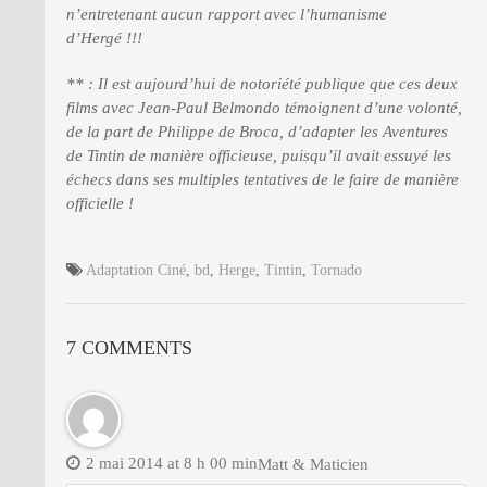
n’entretenant aucun rapport avec l’humanisme
d’Hergé !!!
** : Il est aujourd’hui de notoriété publique que ces deux
films avec Jean-Paul Belmondo témoignent d’une volonté,
de la part de Philippe de Broca, d’adapter les Aventures
de Tintin de manière officieuse, puisqu’il avait essuyé les
échecs dans ses multiples tentatives de le faire de manière
officielle !
Adaptation Ciné
,
bd
,
Herge
,
Tintin
,
Tornado
7 COMMENTS
2 mai 2014 at 8 h 00 min
Matt & Maticien