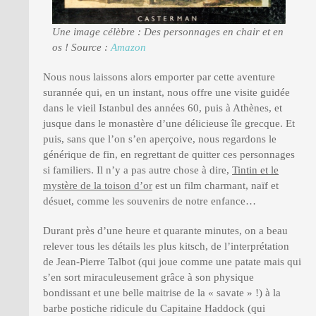
Une image célèbre : Des personnages en chair et en
os ! Source :
Amazon
Nous nous laissons alors emporter par cette aventure
surannée qui, en un instant, nous offre une visite guidée
dans le vieil Istanbul des années 60, puis à Athènes, et
jusque dans le monastère d’une délicieuse île grecque. Et
puis, sans que l’on s’en aperçoive, nous regardons le
générique de fin, en regrettant de quitter ces personnages
si familiers. Il n’y a pas autre chose à dire,
Tintin et le
mystère de la toison d’or
est un film charmant, naïf et
désuet, comme les souvenirs de notre enfance…
Durant près d’une heure et quarante minutes, on a beau
relever tous les détails les plus kitsch, de l’interprétation
de Jean-Pierre Talbot (qui joue comme une patate mais qui
s’en sort miraculeusement grâce à son physique
bondissant et une belle maitrise de la « savate » !) à la
barbe postiche ridicule du Capitaine Haddock (qui