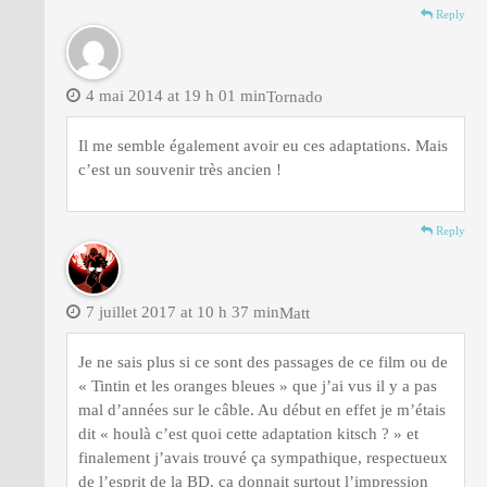
Reply
4 mai 2014 at 19 h 01 min
Tornado
Il me semble également avoir eu ces adaptations. Mais
c’est un souvenir très ancien !
Reply
7 juillet 2017 at 10 h 37 min
Matt
Je ne sais plus si ce sont des passages de ce film ou de
« Tintin et les oranges bleues » que j’ai vus il y a pas
mal d’années sur le câble. Au début en effet je m’étais
dit « houlà c’est quoi cette adaptation kitsch ? » et
finalement j’avais trouvé ça sympathique, respectueux
de l’esprit de la BD. ça donnait surtout l’impression