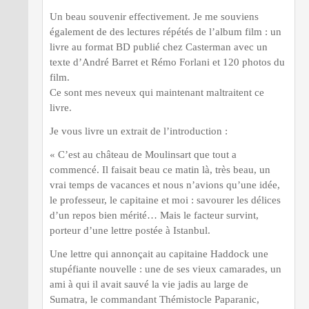
Un beau souvenir effectivement. Je me souviens
également de des lectures répétés de l’album film : un
livre au format BD publié chez Casterman avec un
texte d’André Barret et Rémo Forlani et 120 photos du
film.
Ce sont mes neveux qui maintenant maltraitent ce
livre.
Je vous livre un extrait de l’introduction :
« C’est au château de Moulinsart que tout a
commencé. Il faisait beau ce matin là, très beau, un
vrai temps de vacances et nous n’avions qu’une idée,
le professeur, le capitaine et moi : savourer les délices
d’un repos bien mérité… Mais le facteur survint,
porteur d’une lettre postée à Istanbul.
Une lettre qui annonçait au capitaine Haddock une
stupéfiante nouvelle : une de ses vieux camarades, un
ami à qui il avait sauvé la vie jadis au large de
Sumatra, le commandant Thémistocle Paparanic,