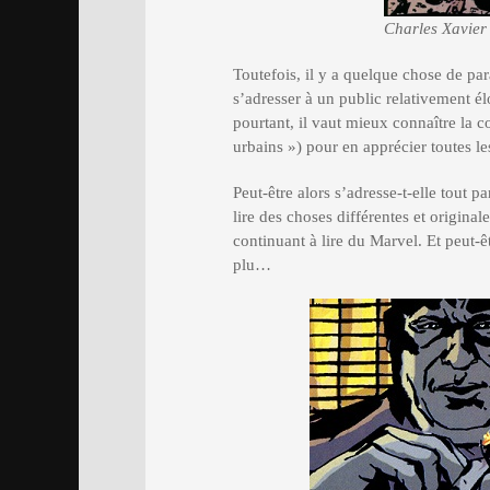
Charles Xavier
Toutefois, il y a quelque chose de par
s’adresser à un public relativement é
pourtant, il vaut mieux connaître la 
urbains ») pour en apprécier toutes les
Peut-être alors s’adresse-t-elle tout 
lire des choses différentes et origina
continuant à lire du Marvel. Et peut-ê
plu…