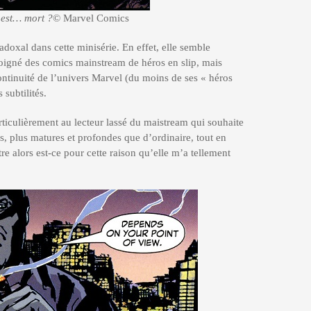
 est… mort ?
© Marvel Comics
adoxal dans cette minisérie. En effet, elle semble
loigné des comics mainstream de héros en slip, mais
continuité de l’univers Marvel (du moins de ses « héros
 subtilités.
particulièrement au lecteur lassé du maistream qui souhaite
les, plus matures et profondes que d’ordinaire, tout en
tre alors est-ce pour cette raison qu’elle m’a tellement