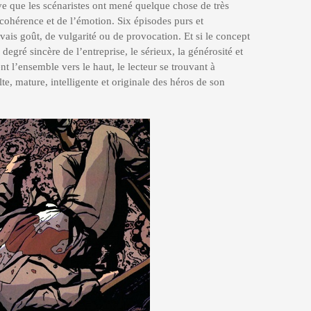
uve que les scénaristes ont mené quelque chose de très
a cohérence et de l’émotion. Six épisodes purs et
ais goût, de vulgarité ou de provocation. Et si le concept
 degré sincère de l’entreprise, le sérieux, la générosité et
nt l’ensemble vers le haut, le lecteur se trouvant à
lte, mature, intelligente et originale des héros de son