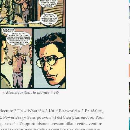
… « Monsieur tout le monde » !
©
electure ? Un « What if » ? Un « Elseworld » ? En réalité,
out, Powerless (« Sans pouvoir ») est bien plus encore. Pour
é par excès d’opportunisme en estampillant cette aventure