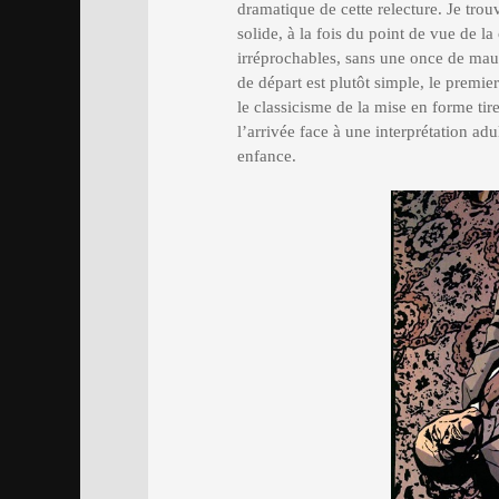
dramatique de cette relecture. Je tro
solide, à la fois du point de vue de l
irréprochables, sans une once de mauv
de départ est plutôt simple, le premier
le classicisme de la mise en forme tire
l’arrivée face à une interprétation adu
enfance.