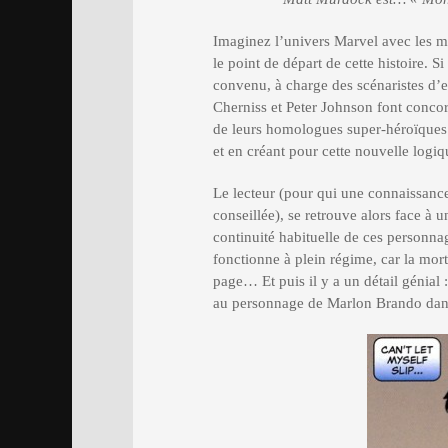
Imaginez l’univers Marvel avec les m
le point de départ de cette histoire. S
convenu, à charge des scénaristes d’en
Cherniss et Peter Johnson font concor
de leurs homologues super-héroïques 
et en créant pour cette nouvelle logiq
Le lecteur (pour qui une connaissanc
conseillée), se retrouve alors face à 
continuité habituelle de ces personnage
fonctionne à plein régime, car la mor
page… Et puis il y a un détail génial :
au personnage de Marlon Brando dan