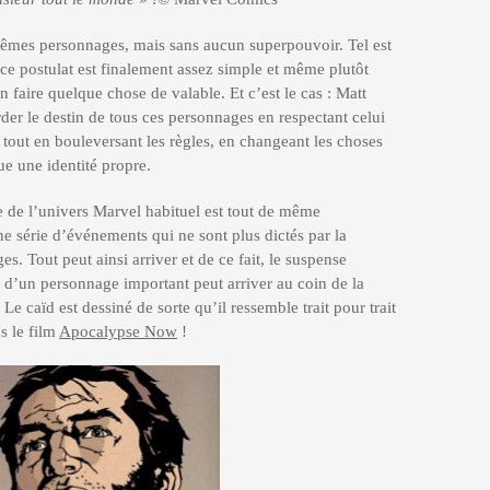
êmes personnages, mais sans aucun superpouvoir. Tel est
i ce postulat est finalement assez simple et même plutôt
 faire quelque chose de valable. Et c’est le cas : Matt
der le destin de tous ces personnages en respectant celui
tout en bouleversant les règles, en changeant les choses
ue une identité propre.
e de l’univers Marvel habituel est tout de même
une série d’événements qui ne sont plus dictés par la
s. Tout peut ainsi arriver et de ce fait, le suspense
t d’un personnage important peut arriver au coin de la
 Le caïd est dessiné de sorte qu’il ressemble trait pour trait
s le film
Apocalypse Now
!