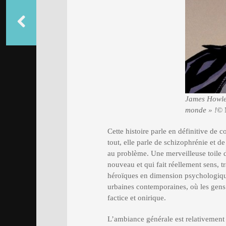
James Howlet
monde » !
© 
Cette histoire parle en définitive de 
tout, elle parle de schizophrénie et d
au problème. Une merveilleuse toile d
nouveau et qui fait réellement sens, 
héroïques en dimension psychologique
urbaines contemporaines, où les gens
factice et onirique.
L’ambiance générale est relativement 