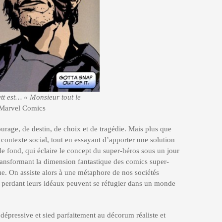
t est… « Monsieur tout le
Marvel Comics
courage, de destin, de choix et de tragédie. Mais plus que
e contexte social, tout en essayant d’apporter une solution
e fond, qui éclaire le concept du super-héros sous un jour
transformant la dimension fantastique des comics super-
. On assiste alors à une métaphore de nos sociétés
 perdant leurs idéaux peuvent se réfugier dans un monde
dépressive et sied parfaitement au décorum réaliste et