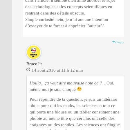
dans l’article, il semble bien aimé aborder le sujet
des technologies et les concepts scientifiques en
rentrant dans des détails obscurs.
Simple curiosité hein, je n’ai aucune intention
d’essayer de te forcer à apprécier l’auteur^^
Reply
Bruce lit
14 août 2016 at 11 h 12 min
Houla…ça veut dire mauvaise note ça ?
…Oui,
même moi je suis choqué
Pour répondre de ta question, je suis un littéraire
obtus pour qui les maths, les sciences et tout ce
qui porte une blouse ou un tablier constituent une
phobie au même titre que certains ont celle des
araignées ou des reptiles. Les sciences ont flingué