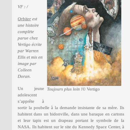
VF : /
PRESSE
Orbiter
est
une histoire
complète
parue chez
Vertigo écrite
par Warren
Ellis et mis en
image par
Colleen
Doran.
Un jeune
Toujours plus loin !
© Vertigo
adolescent
s’apprête à
sortir la poubelle à la demande insistante de sa mère. Ils
habitent dans un bidonville, dans une baraque en cartons
et leur tapis est un drapeau portant le symbole de la
NASA. Ils habitent sur le site du Kennedy Space Center, à