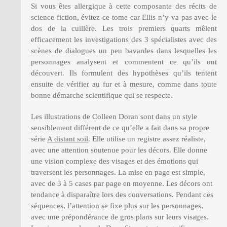
Si vous êtes allergique à cette composante des récits de
science fiction, évitez ce tome car Ellis n’y va pas avec le
dos de la cuillère. Les trois premiers quarts mêlent
efficacement les investigations des 3 spécialistes avec des
scènes de dialogues un peu bavardes dans lesquelles les
personnages analysent et commentent ce qu’ils ont
découvert. Ils formulent des hypothèses qu’ils tentent
ensuite de vérifier au fur et à mesure, comme dans toute
bonne démarche scientifique qui se respecte.
Les illustrations de Colleen Doran sont dans un style
sensiblement différent de ce qu’elle a fait dans sa propre
série
A distant soil
. Elle utilise un registre assez réaliste,
avec une attention soutenue pour les décors. Elle donne
une vision complexe des visages et des émotions qui
traversent les personnages. La mise en page est simple,
avec de 3 à 5 cases par page en moyenne. Les décors ont
tendance à disparaître lors des conversations. Pendant ces
séquences, l’attention se fixe plus sur les personnages,
avec une prépondérance de gros plans sur leurs visages.