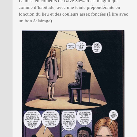
La mise en couleurs de Dave Stewart est magnifique
comme d’habitude, avec une teinte prépondérante en
fonction du lieu et des couleurs assez foncées (à lire avec
un bon éclairage).