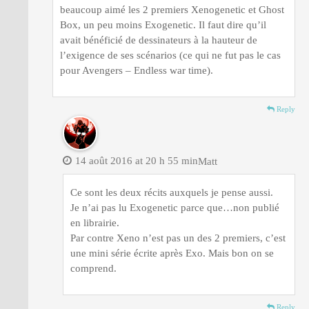
beaucoup aimé les 2 premiers Xenogenetic et Ghost
Box, un peu moins Exogenetic. Il faut dire qu’il
avait bénéficié de dessinateurs à la hauteur de
l’exigence de ses scénarios (ce qui ne fut pas le cas
pour Avengers – Endless war time).
Reply
14 août 2016 at 20 h 55 min
Matt
Ce sont les deux récits auxquels je pense aussi.
Je n’ai pas lu Exogenetic parce que…non publié
en librairie.
Par contre Xeno n’est pas un des 2 premiers, c’est
une mini série écrite après Exo. Mais bon on se
comprend.
Reply