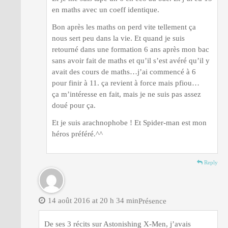
en maths avec un coeff identique.
Bon après les maths on perd vite tellement ça
nous sert peu dans la vie. Et quand je suis
retourné dans une formation 6 ans après mon bac
sans avoir fait de maths et qu’il s’est avéré qu’il y
avait des cours de maths…j’ai commencé à 6
pour finir à 11. ça revient à force mais pfiou…
ça m’intéresse en fait, mais je ne suis pas assez
doué pour ça.
Et je suis arachnophobe ! Et Spider-man est mon
héros préféré.^^
Reply
14 août 2016 at 20 h 34 min
Présence
De ses 3 récits sur Astonishing X-Men, j’avais