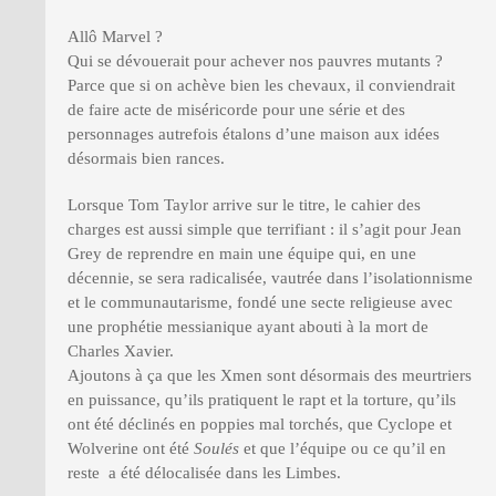
Allô Marvel ?
Qui se dévouerait pour achever nos pauvres mutants ?
Parce que si on achève bien les chevaux, il conviendrait
de faire acte de miséricorde pour une série et des
personnages autrefois étalons d’une maison aux idées
désormais bien rances.
Lorsque Tom Taylor arrive sur le titre, le cahier des
charges est aussi simple que terrifiant : il s’agit pour Jean
Grey de reprendre en main une équipe qui, en une
décennie, se sera radicalisée, vautrée dans l’isolationnisme
et le communautarisme, fondé une secte religieuse avec
une prophétie messianique ayant abouti à la mort de
Charles Xavier.
Ajoutons à ça que les Xmen sont désormais des meurtriers
en puissance, qu’ils pratiquent le rapt et la torture, qu’ils
ont été déclinés en poppies mal torchés, que Cyclope et
Wolverine ont été
Soulés
et que l’équipe ou ce qu’il en
reste a été délocalisée dans les Limbes.