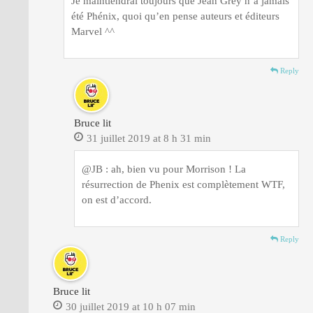
Je maintiendrai toujours que Jean Grey n’a jamais
été Phénix, quoi qu’en pense auteurs et éditeurs
Marvel ^^
Reply
Bruce lit
31 juillet 2019 at 8 h 31 min
@JB : ah, bien vu pour Morrison ! La
résurrection de Phenix est complètement WTF,
on est d’accord.
Reply
Bruce lit
30 juillet 2019 at 10 h 07 min