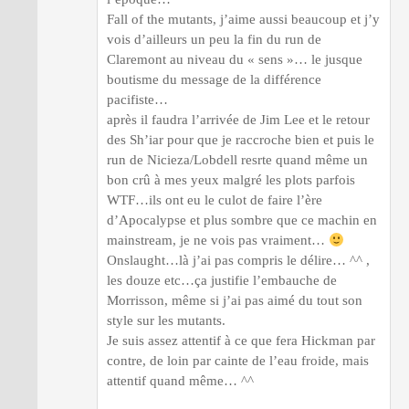
Fall of the mutants, j’aime aussi beaucoup et j’y
vois d’ailleurs un peu la fin du run de
Claremont au niveau du « sens »… le jusque
boutisme du message de la différence
pacifiste…
après il faudra l’arrivée de Jim Lee et le retour
des Sh’iar pour que je raccroche bien et puis le
run de Nicieza/Lobdell resrte quand même un
bon crû à mes yeux malgré les plots parfois
WTF…ils ont eu le culot de faire l’ère
d’Apocalypse et plus sombre que ce machin en
mainstream, je ne vois pas vraiment…
Onslaught…là j’ai pas compris le délire… ^^ ,
les douze etc…ça justifie l’embauche de
Morrisson, même si j’ai pas aimé du tout son
style sur les mutants.
Je suis assez attentif à ce que fera Hickman par
contre, de loin par cainte de l’eau froide, mais
attentif quand même… ^^