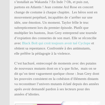
s’installait au Wakanda ? En Inde ? Oh, et puis zut,
partons en Atlantis ! Jean comme Axl Rose en concert
change de costume à chaque chapitre. Les héros sont en
mouvement perpétuel, incapables de s’arrêter sur une
idée, une émotion. Un moment. Taylor frôle le truc
subrepticement lors du premier épisode. Plutôt que
multiplier les bastons, Jean Grey entreprend une tournée
d’expiation des conneries de son mari. Elle se réconcilie
avec
Black Bolt qui croit toujours avoir tué Cyclope
et
obtient sa repentance. Confrontée à des antimutants,
elle préfère la pédagogie à la violence.
C’est hachuré, entrecoupé de moments avec des putains
de nouveaux mutants dont on n’a que fiche, mais on se
dit qu’on tient vaguement quelque chose : Jean Grey dont
les pouvoirs consistent en la cohésion d’éléments distants
va reconstituer l’univers mutants éclaté depuis des années
après avoir demandé pardon à ses lecteurs pour des
années d’idioties.