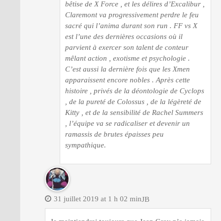
bêtise de X Force , et les délires d’Excalibur ,
Claremont va progressivement perdre le feu
sacré qui l’anima durant son run . FF vs X
est l’une des dernières occasions où il
parvient à exercer son talent de conteur
mêlant action , exotisme et psychologie .
C’est aussi la dernière fois que les Xmen
apparaissent encore nobles . Après cette
histoire , privés de la déontologie de Cyclops
, de la pureté de Colossus , de la légèreté de
Kitty , et de la sensibilité de Rachel Summers
, l’équipe va se radicaliser et devenir un
ramassis de brutes épaisses peu
sympathique.
31 juillet 2019 at 1 h 02 min
JB