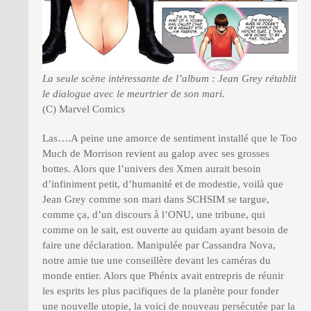
La seule scène intéressante de l’album : Jean Grey rétablit
le dialogue avec le meurtrier de son mari.
(C) Marvel Comics
Las….A peine une amorce de sentiment installé que le Too
Much de Morrison revient au galop avec ses grosses
bottes. Alors que l’univers des Xmen aurait besoin
d’infiniment petit, d’humanité et de modestie, voilà que
Jean Grey comme son mari dans SCHSIM se targue,
comme ça, d’un discours à l’ONU, une tribune, qui
comme on le sait, est ouverte au quidam ayant besoin de
faire une déclaration. Manipulée par Cassandra Nova,
notre amie tue une conseillère devant les caméras du
monde entier. Alors que Phénix avait entrepris de réunir
les esprits les plus pacifiques de la planète pour fonder
une nouvelle utopie, la voici de nouveau persécutée par la