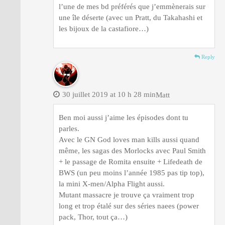
l’une de mes bd préférés que j’emmènerais sur
une île déserte (avec un Pratt, du Takahashi et
les bijoux de la castafiore…)
Reply
30 juillet 2019 at 10 h 28 min
Matt
Ben moi aussi j’aime les épisodes dont tu
parles.
Avec le GN God loves man kills aussi quand
même, les sagas des Morlocks avec Paul Smith
+ le passage de Romita ensuite + Lifedeath de
BWS (un peu moins l’année 1985 pas tip top),
la mini X-men/Alpha Flight aussi.
Mutant massacre je trouve ça vraiment trop
long et trop étalé sur des séries naees (power
pack, Thor, tout ça…)