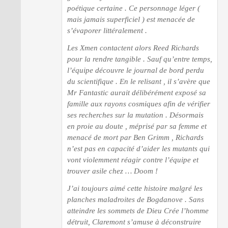
poétique certaine . Ce personnage léger (
mais jamais superficiel ) est menacée de
s’évaporer littéralement .
Les Xmen contactent alors Reed Richards
pour la rendre tangible . Sauf qu’entre temps,
l’équipe découvre le journal de bord perdu
du scientifique . En le relisant , il s’avère que
Mr Fantastic aurait délibérément exposé sa
famille aux rayons cosmiques afin de vérifier
ses recherches sur la mutation . Désormais
en proie au doute , méprisé par sa femme et
menacé de mort par Ben Grimm , Richards
n’est pas en capacité d’aider les mutants qui
vont violemment réagir contre l’équipe et
trouver asile chez … Doom !
J’ai toujours aimé cette histoire malgré les
planches maladroites de Bogdanove . Sans
atteindre les sommets de Dieu Crée l’homme
détruit, Claremont s’amuse à déconstruire