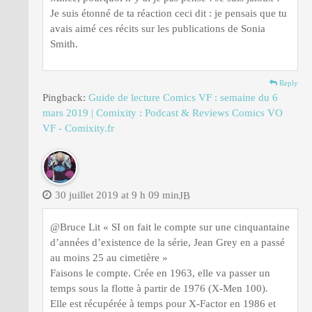
Je suis étonné de ta réaction ceci dit : je pensais que tu
avais aimé ces récits sur les publications de Sonia
Smith.
Reply
Pingback:
Guide de lecture Comics VF : semaine du 6
mars 2019 | Comixity : Podcast & Reviews Comics VO
VF - Comixity.fr
30 juillet 2019 at 9 h 09 min
JB
@Bruce Lit « SI on fait le compte sur une cinquantaine
d’années d’existence de la série, Jean Grey en a passé
au moins 25 au cimetière »
Faisons le compte. Crée en 1963, elle va passer un
temps sous la flotte à partir de 1976 (X-Men 100).
Elle est récupérée à temps pour X-Factor en 1986 et