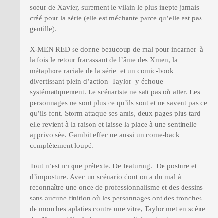
soeur de Xavier, surement le vilain le plus inepte jamais
créé pour la série (elle est méchante parce qu’elle est pas
gentille).
X-MEN RED se donne beaucoup de mal pour incarner à
la fois le retour fracassant de l’âme des Xmen, la
métaphore raciale de la série et un comic-book
divertissant plein d’action. Taylor y échoue
systématiquement. Le scénariste ne sait pas où aller. Les
personnages ne sont plus ce qu’ils sont et ne savent pas ce
qu’ils font. Storm attaque ses amis, deux pages plus tard
elle revient à la raison et laisse la place à une sentinelle
apprivoisée. Gambit effectue aussi un come-back
complètement loupé.
Tout n’est ici que prétexte. De featuring. De posture et
d’imposture. Avec un scénario dont on a du mal à
reconnaître une once de professionnalisme et des dessins
sans aucune finition où les personnages ont des tronches
de mouches aplaties contre une vitre, Taylor met en scène