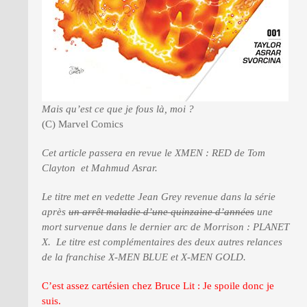
Mais qu’est ce que je fous là, moi ?
(C) Marvel Comics
Cet article passera en revue le XMEN : RED de Tom
Clayton et Mahmud Asrar.
Le titre met en vedette Jean Grey revenue dans la série
après
un arrêt maladie d’une quinzaine d’années
une
mort survenue dans le dernier arc de Morrison : PLANET
X. Le titre est complémentaires des deux autres relances
de la franchise X-MEN BLUE et X-MEN GOLD.
C’est assez cartésien chez Bruce Lit : Je spoile donc je
suis.