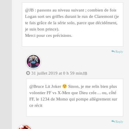
@JB : passons au niveau suivant ; combien de fois
Logan sort ses griffes durant le run de Claremont (je
te fais grâce de la série solo, parce que décidément,
je suis bon prince).
Merci pour ces précisions.
Reply
31 juillet 2019 at 0 h 59 min
JB
@Bruce Lit Joker
Sinon, je me relis bien plus
volontier FF vs X-Men que Dieu crée… ou, côté
FF, le 1234 de Momo qui pompe allègrement sur
ce récit
Reply