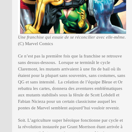
Une franchise qui essaie de se réconcilier avec elle-même.
(C) Marvel Comics
Ce n’est pas la première fois que la franchise se retrouve
sans dessus-dessous. Lorsque se terminât le cycle
Claremont, les mutants arrivaient à une fin de bail où ils
étaient pour la plupart sans souvenirs, sans costumes, sans
QG et sans intensité. La création de l’équipe Bleue et Or
rebattra les cartes, donnera des aventures emblématiques
aux mutants stabilisés sous la férule de Scott Lobdell et
Fabian Nicieza pour un certain classicisme auquel les
pontes de Marvel semblent aujourd’hui vouloir revenir.
Soit. L’agriculture super héroïque fonctionne par cycle et
la révolution instaurée par Grant Morrison étant arrivée à