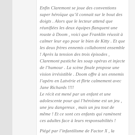
Enfin Claremont se joue des conventions
super héroïque qu’il connait sur le bout des
doigts . Alors que le lecteur attend que
réunifiées les deux équipes flanquent une
rouste à Doom , voici que Franklin réussit à
calmer leur ego pour le bien de Kitty . Et que
les deux frères ennemis collaborent ensemble
! Après la tension des trois épisodes ,
Claremont pastiche les soap opéras et injecte
de l’humour . La scène finale propose une
vision irrésistible . Doom offre à ses ennemis
l’apéro en Latvérie et flirte calmement avec
Jane Richards !!!!
Le récit est mené par un enfant et une
adolescente pour qui l’héroïsme est un jeu ,
une jeu dangereux , mais un jeu tout de
même ! Et ce sont ces enfants qui ramènent
ces adultes face à leurs responsabilités !
Piégé par l’infantilisme de Factor X , la