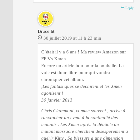
Reply
Bruce lit
30 juillet 2019 at 11 h 23 min
C’était il y a 6 ans ! Ma review Amazon sur
FF Vs Xmen.
Encore un article bon pour la poubelle. La
voie est donc libre pour qui voudra
chroniquer cet album.
,Les fantastiques se déchirent et les Xmen
agonisent !
30 janvier 2013
Chris Claremont, comme souvent , arrive à
raccrocher un event à la continuité des
mutants . Les Xmen après la débâcle du
mutant massacre cherchent désespérément à
guérir Kitty . Sa blessure a une dimension