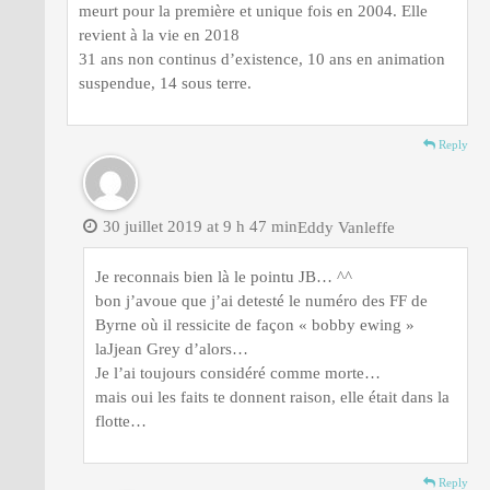
meurt pour la première et unique fois en 2004. Elle
revient à la vie en 2018
31 ans non continus d’existence, 10 ans en animation
suspendue, 14 sous terre.
Reply
30 juillet 2019 at 9 h 47 min
Eddy Vanleffe
Je reconnais bien là le pointu JB… ^^
bon j’avoue que j’ai detesté le numéro des FF de
Byrne où il ressicite de façon « bobby ewing »
laJjean Grey d’alors…
Je l’ai toujours considéré comme morte…
mais oui les faits te donnent raison, elle était dans la
flotte…
Reply