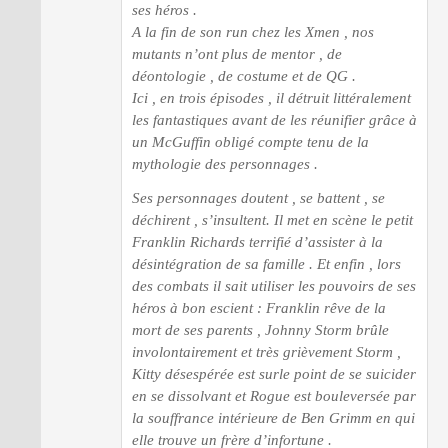
ses héros .
A la fin de son run chez les Xmen , nos
mutants n’ont plus de mentor , de
déontologie , de costume et de QG .
Ici , en trois épisodes , il détruit littéralement
les fantastiques avant de les réunifier grâce à
un McGuffin obligé compte tenu de la
mythologie des personnages .
Ses personnages doutent , se battent , se
déchirent , s’insultent. Il met en scène le petit
Franklin Richards terrifié d’assister à la
désintégration de sa famille . Et enfin , lors
des combats il sait utiliser les pouvoirs de ses
héros à bon escient : Franklin rêve de la
mort de ses parents , Johnny Storm brûle
involontairement et très grièvement Storm ,
Kitty désespérée est surle point de se suicider
en se dissolvant et Rogue est bouleversée par
la souffrance intérieure de Ben Grimm en qui
elle trouve un frère d’infortune .