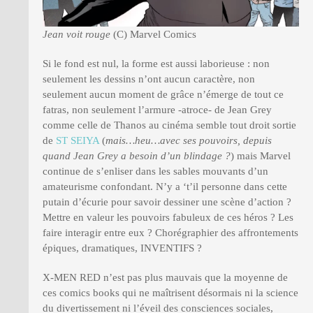
Jean voit rouge
(C) Marvel Comics
Si le fond est nul, la forme est aussi laborieuse : non
seulement les dessins n’ont aucun caractère, non
seulement aucun moment de grâce n’émerge de tout ce
fatras, non seulement l’armure -atroce- de Jean Grey
comme celle de Thanos au cinéma semble tout droit sortie
de
ST SEIYA
(
mais…heu…avec ses pouvoirs, depuis
quand Jean Grey a besoin d’un blindage ?
) mais Marvel
continue de s’enliser dans les sables mouvants d’un
amateurisme confondant. N’y a ‘t’il personne dans cette
putain d’écurie pour savoir dessiner une scène d’action ?
Mettre en valeur les pouvoirs fabuleux de ces héros ? Les
faire interagir entre eux ? Chorégraphier des affrontements
épiques, dramatiques, INVENTIFS ?
X-MEN RED n’est pas plus mauvais que la moyenne de
ces comics books qui ne maîtrisent désormais ni la science
du divertissement ni l’éveil des consciences sociales,