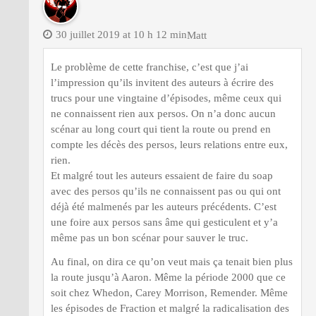
30 juillet 2019 at 10 h 12 min
Matt
Le problème de cette franchise, c’est que j’ai
l’impression qu’ils invitent des auteurs à écrire des
trucs pour une vingtaine d’épisodes, même ceux qui
ne connaissent rien aux persos. On n’a donc aucun
scénar au long court qui tient la route ou prend en
compte les décès des persos, leurs relations entre eux,
rien.
Et malgré tout les auteurs essaient de faire du soap
avec des persos qu’ils ne connaissent pas ou qui ont
déjà été malmenés par les auteurs précédents. C’est
une foire aux persos sans âme qui gesticulent et y’a
même pas un bon scénar pour sauver le truc.
Au final, on dira ce qu’on veut mais ça tenait bien plus
la route jusqu’à Aaron. Même la période 2000 que ce
soit chez Whedon, Carey Morrison, Remender. Même
les épisodes de Fraction et malgré la radicalisation des