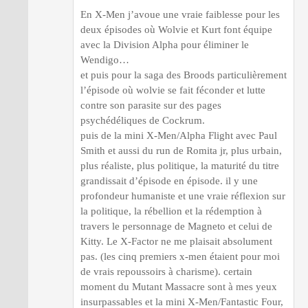
En X-Men j’avoue une vraie faiblesse pour les
deux épisodes où Wolvie et Kurt font équipe
avec la Division Alpha pour éliminer le
Wendigo…
et puis pour la saga des Broods particulièrement
l’épisode où wolvie se fait féconder et lutte
contre son parasite sur des pages
psychédéliques de Cockrum.
puis de la mini X-Men/Alpha Flight avec Paul
Smith et aussi du run de Romita jr, plus urbain,
plus réaliste, plus politique, la maturité du titre
grandissait d’épisode en épisode. il y une
profondeur humaniste et une vraie réflexion sur
la politique, la rébellion et la rédemption à
travers le personnage de Magneto et celui de
Kitty. Le X-Factor ne me plaisait absolument
pas. (les cinq premiers x-men étaient pour moi
de vrais repoussoirs à charisme). certain
moment du Mutant Massacre sont à mes yeux
insurpassables et la mini X-Men/Fantastic Four,