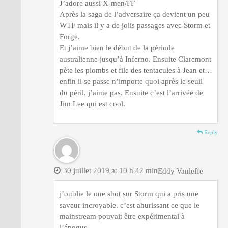
J’adore aussi X-men/FF
Après la saga de l’adversaire ça devient un peu
WTF mais il y a de jolis passages avec Storm et
Forge.
Et j’aime bien le début de la période
australienne jusqu’à Inferno. Ensuite Claremont
pète les plombs et file des tentacules à Jean et…
enfin il se passe n’importe quoi après le seuil
du péril, j’aime pas. Ensuite c’est l’arrivée de
Jim Lee qui est cool.
Reply
30 juillet 2019 at 10 h 42 min
Eddy Vanleffe
j’oublie le one shot sur Storm qui a pris une
saveur incroyable. c’est ahurissant ce que le
mainstream pouvait être expérimental à
l’époque…