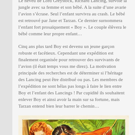
Le neveu de Lord Greystock, Richard Lancing, survole la
jungle avec sa femme et son bébé. A la suite d’une avarie
l’avion s’écrase. Seul l’enfant survivra au crash. Le bébé
est retrouvé par Jane et Tarzan. Ce dernier surnommera
l’enfant fort prosaïquement « Boy ». Le couple élèvera le
bébé comme leur propre enfant…
Cinq ans plus tard Boy est devenu un jeune garçon
robuste et facétieux. Cependant une expédition est
finalement organisée pour retrouver des survivants de
l’avion (il était temps vous me direz). La motivation
principale des recherches est de déterminer si l’héritage
des Lancing peut être distribué ou pas. Les membres de
l’expédition ne sont hélas pas longs à faire le lien entre
Boy et l’enfant des Lancings ! Par cupidité ils souhaitent
enlever Boy et ainsi avoir la main sur sa fortune, mais
Tarzan entend bien leur barrer le chemin…