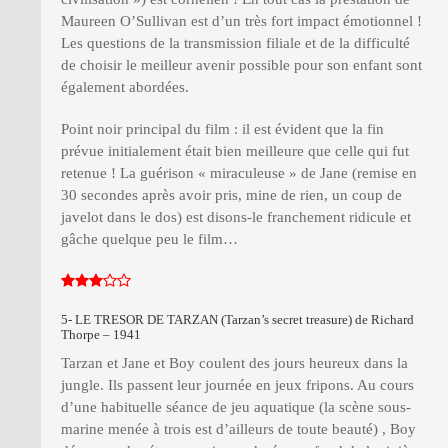
Maureen O’Sullivan est d’un très fort impact émotionnel !
Les questions de la transmission filiale et de la difficulté
de choisir le meilleur avenir possible pour son enfant sont
également abordées.
Point noir principal du film : il est évident que la fin
prévue initialement était bien meilleure que celle qui fut
retenue ! La guérison « miraculeuse » de Jane (remise en
30 secondes après avoir pris, mine de rien, un coup de
javelot dans le dos) est disons-le franchement ridicule et
gâche quelque peu le film…
5- LE TRESOR DE TARZAN (Tarzan’s secret treasure) de Richard
Thorpe – 1941
Tarzan et Jane et Boy coulent des jours heureux dans la
jungle. Ils passent leur journée en jeux fripons. Au cours
d’une habituelle séance de jeu aquatique (la scène sous-
marine menée à trois est d’ailleurs de toute beauté) , Boy