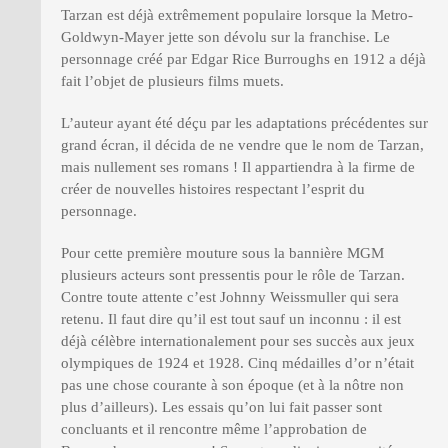
Tarzan est déjà extrêmement populaire lorsque la Metro-
Goldwyn-Mayer jette son dévolu sur la franchise. Le
personnage créé par Edgar Rice Burroughs en 1912 a déjà
fait l’objet de plusieurs films muets.
L’auteur ayant été déçu par les adaptations précédentes sur
grand écran, il décida de ne vendre que le nom de Tarzan,
mais nullement ses romans ! Il appartiendra à la firme de
créer de nouvelles histoires respectant l’esprit du
personnage.
Pour cette première mouture sous la bannière MGM
plusieurs acteurs sont pressentis pour le rôle de Tarzan.
Contre toute attente c’est Johnny Weissmuller qui sera
retenu. Il faut dire qu’il est tout sauf un inconnu : il est
déjà célèbre internationalement pour ses succès aux jeux
olympiques de 1924 et 1928. Cinq médailles d’or n’était
pas une chose courante à son époque (et à la nôtre non
plus d’ailleurs). Les essais qu’on lui fait passer sont
concluants et il rencontre même l’approbation de