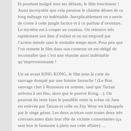
Et pourtant malgré tous ses défauts, le film fonctionne !
Aussi incroyable que cela paraisse le charme désuet de ce
long métrage est indéniable. Inexplicablement on a envie
de croire à cette jungle factice et à ce parfum d’aventure.
Le mystère est à couper au couteau. On retrouve très
rapidement son âme d’enfant et on est emporté par
l’action menée sans le moindre temps mort. Pour peu que
l’on remette le film dans son contexte on est obligé de
reconnaître que c’est une réussite aussi indéniable
qu’impressionnante !
Un an avant KING KONG, le film joue la carte du
sauvage dompté par une femme farouche ! (Le Bon
sauvage cher à Rousseau en somme, sauf que Tarzan
arrivera à ses fins, alors que le pauvre Kong…). On
pourrait du reste faire le parallèle entre la scène où Jane
est enlevée par Tarzan et celle ou Fay Wray est kidnappée
par le singe géant. Les deux actrices sont toutes deux très
convaincantes dans leur rôle de victime consentantes (ça
sent bon le fantasme à plein nez cette affaire) …