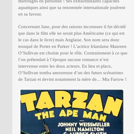
Burroughs en personne ! Ses extraordinaires capacités
aquatiques ainsi que sa renommée internationale jouèrent
en sa faveur.
Concernant Jane, pour des raisons inconnues il fut décidé
que dans le film elle ne serait plus Américaine (ce qui est
le cas dans le livre) mais Anglaise. Son nom sera donc
tronqué de Porter en Parker ! L’actrice Irlandaise Maureen
O’Sullivan est choisie pour le rôle. Contrairement à ce que
l’on prétendait à l’époque aucune romance n’est
intervenue entre les deux acteurs. En lieu et place,
O’Sullivan tomba amoureuse d’un des futurs scénaristes
de Tarzan et devint notamment la mère de… Mia Farrow !