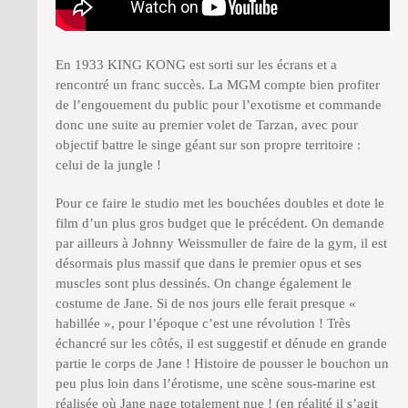
En 1933 KING KONG est sorti sur les écrans et a
rencontré un franc succès. La MGM compte bien profiter
de l’engouement du public pour l’exotisme et commande
donc une suite au premier volet de Tarzan, avec pour
objectif battre le singe géant sur son propre territoire :
celui de la jungle !
Pour ce faire le studio met les bouchées doubles et dote le
film d’un plus gros budget que le précédent. On demande
par ailleurs à Johnny Weissmuller de faire de la gym, il est
désormais plus massif que dans le premier opus et ses
muscles sont plus dessinés. On change également le
costume de Jane. Si de nos jours elle ferait presque «
habillée », pour l’époque c’est une révolution ! Très
échancré sur les côtés, il est suggestif et dénude en grande
partie le corps de Jane ! Histoire de pousser le bouchon un
peu plus loin dans l’érotisme, une scène sous-marine est
réalisée où Jane nage totalement nue ! (en réalité il s’agit