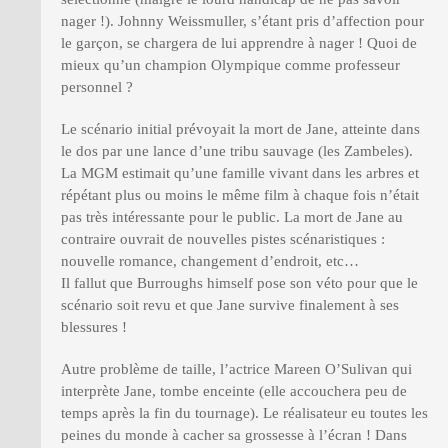
nager !). Johnny Weissmuller, s’étant pris d’affection pour
le garçon, se chargera de lui apprendre à nager ! Quoi de
mieux qu’un champion Olympique comme professeur
personnel ?
Le scénario initial prévoyait la mort de Jane, atteinte dans
le dos par une lance d’une tribu sauvage (les Zambeles).
La MGM estimait qu’une famille vivant dans les arbres et
répétant plus ou moins le même film à chaque fois n’était
pas très intéressante pour le public. La mort de Jane au
contraire ouvrait de nouvelles pistes scénaristiques :
nouvelle romance, changement d’endroit, etc…
Il fallut que Burroughs himself pose son véto pour que le
scénario soit revu et que Jane survive finalement à ses
blessures !
Autre problème de taille, l’actrice Mareen O’Sulivan qui
interprète Jane, tombe enceinte (elle accouchera peu de
temps après la fin du tournage). Le réalisateur eu toutes les
peines du monde à cacher sa grossesse à l’écran ! Dans