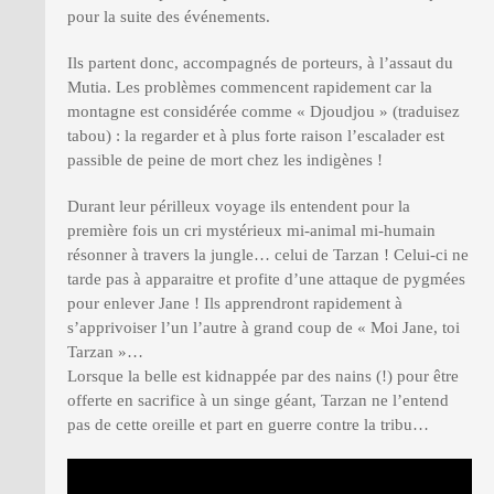
pour la suite des événements.
Ils partent donc, accompagnés de porteurs, à l’assaut du
Mutia. Les problèmes commencent rapidement car la
montagne est considérée comme « Djoudjou » (traduisez
tabou) : la regarder et à plus forte raison l’escalader est
passible de peine de mort chez les indigènes !
Durant leur périlleux voyage ils entendent pour la
première fois un cri mystérieux mi-animal mi-humain
résonner à travers la jungle… celui de Tarzan ! Celui-ci ne
tarde pas à apparaitre et profite d’une attaque de pygmées
pour enlever Jane ! Ils apprendront rapidement à
s’apprivoiser l’un l’autre à grand coup de « Moi Jane, toi
Tarzan »…
Lorsque la belle est kidnappée par des nains (!) pour être
offerte en sacrifice à un singe géant, Tarzan ne l’entend
pas de cette oreille et part en guerre contre la tribu…