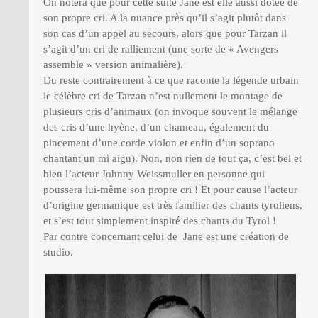
On notera que pour cette suite Jane est elle aussi dotée de
son propre cri. A la nuance près qu’il s’agit plutôt dans
son cas d’un appel au secours, alors que pour Tarzan il
s’agit d’un cri de ralliement (une sorte de « Avengers
assemble » version animalière).
Du reste contrairement à ce que raconte la légende urbain
le célèbre cri de Tarzan n’est nullement le montage de
plusieurs cris d’animaux (on invoque souvent le mélange
des cris d’une hyène, d’un chameau, également du
pincement d’une corde violon et enfin d’un soprano
chantant un mi aigu). Non, non rien de tout ça, c’est bel et
bien l’acteur Johnny Weissmuller en personne qui
poussera lui-même son propre cri ! Et pour cause l’acteur
d’origine germanique est très familier des chants tyroliens,
et s’est tout simplement inspiré des chants du Tyrol !
Par contre concernant celui de Jane est une création de
studio.