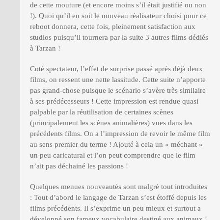
de cette mouture (et encore moins s’il était justifié ou non
!). Quoi qu’il en soit le nouveau réalisateur choisi pour ce
reboot donnera, cette fois, pleinement satisfaction aux
studios puisqu’il tournera par la suite 3 autres films dédiés
à Tarzan !
Coté spectateur, l’effet de surprise passé après déjà deux
films, on ressent une nette lassitude. Cette suite n’apporte
pas grand-chose puisque le scénario s’avère très similaire
à ses prédécesseurs ! Cette impression est rendue quasi
palpable par la réutilisation de certaines scènes
(principalement les scènes animalières) vues dans les
précédents films. On a l’impression de revoir le même film
au sens premier du terme ! Ajouté à cela un « méchant »
un peu caricatural et l’on peut comprendre que le film
n’ait pas déchainé les passions !
Quelques menues nouveautés sont malgré tout introduites
: Tout d’abord le langage de Tarzan s’est étoffé depuis les
films précédents. Il s’exprime un peu mieux et surtout a
développé son fameux vocabulaire destiné aux animaux !