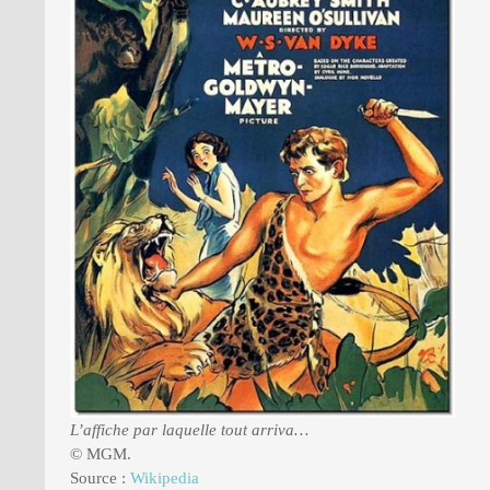
L’affiche par laquelle tout arriva…
© MGM.
Source :
Wikipedia