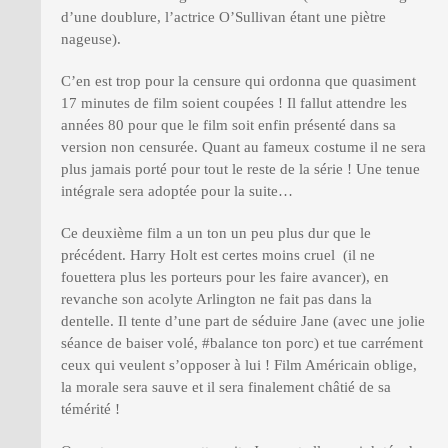
d’une doublure, l’actrice O’Sullivan étant une piètre
nageuse).
C’en est trop pour la censure qui ordonna que quasiment
17 minutes de film soient coupées ! Il fallut attendre les
années 80 pour que le film soit enfin présenté dans sa
version non censurée. Quant au fameux costume il ne sera
plus jamais porté pour tout le reste de la série ! Une tenue
intégrale sera adoptée pour la suite…
Ce deuxième film a un ton un peu plus dur que le
précédent. Harry Holt est certes moins cruel (il ne
fouettera plus les porteurs pour les faire avancer), en
revanche son acolyte Arlington ne fait pas dans la
dentelle. Il tente d’une part de séduire Jane (avec une jolie
séance de baiser volé, #balance ton porc) et tue carrément
ceux qui veulent s’opposer à lui ! Film Américain oblige,
la morale sera sauve et il sera finalement châtié de sa
témérité !