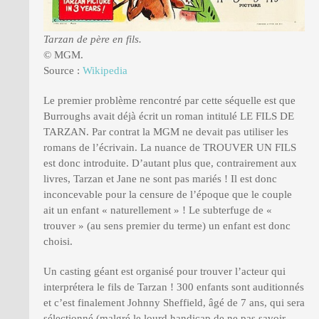
Tarzan de père en fils.
© MGM.
Source :
Wikipedia
Le premier problème rencontré par cette séquelle est que
Burroughs avait déjà écrit un roman intitulé LE FILS DE
TARZAN. Par contrat la MGM ne devait pas utiliser les
romans de l’écrivain. La nuance de TROUVER UN FILS
est donc introduite. D’autant plus que, contrairement aux
livres, Tarzan et Jane ne sont pas mariés ! Il est donc
inconcevable pour la censure de l’époque que le couple
ait un enfant « naturellement » ! Le subterfuge de «
trouver » (au sens premier du terme) un enfant est donc
choisi.
Un casting géant est organisé pour trouver l’acteur qui
interprétera le fils de Tarzan ! 300 enfants sont auditionnés
et c’est finalement Johnny Sheffield, âgé de 7 ans, qui sera
sélectionné (malgré le lourd handicap de ne pas savoir