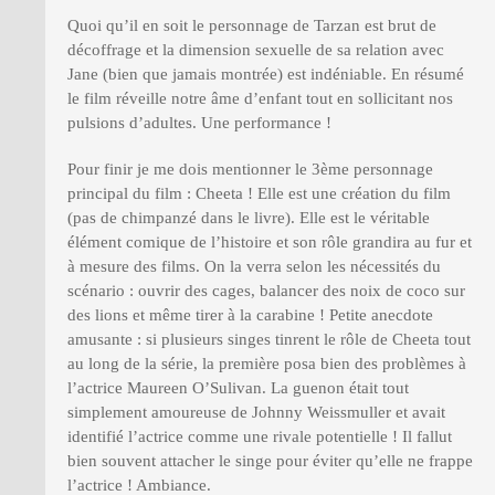
Quoi qu’il en soit le personnage de Tarzan est brut de
décoffrage et la dimension sexuelle de sa relation avec
Jane (bien que jamais montrée) est indéniable. En résumé
le film réveille notre âme d’enfant tout en sollicitant nos
pulsions d’adultes. Une performance !
Pour finir je me dois mentionner le 3ème personnage
principal du film : Cheeta ! Elle est une création du film
(pas de chimpanzé dans le livre). Elle est le véritable
élément comique de l’histoire et son rôle grandira au fur et
à mesure des films. On la verra selon les nécessités du
scénario : ouvrir des cages, balancer des noix de coco sur
des lions et même tirer à la carabine ! Petite anecdote
amusante : si plusieurs singes tinrent le rôle de Cheeta tout
au long de la série, la première posa bien des problèmes à
l’actrice Maureen O’Sulivan. La guenon était tout
simplement amoureuse de Johnny Weissmuller et avait
identifié l’actrice comme une rivale potentielle ! Il fallut
bien souvent attacher le singe pour éviter qu’elle ne frappe
l’actrice ! Ambiance.