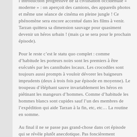
l’introduction progressive de la civilisation occidentale «
moderne » : on aperçoit des camions, des appareils photos
et même une séance de cinéma en pleine jungle ! Ce
phénomène sera encore accentué dans les films à venir.
Tarzan quittera sa dimension sauvage pour quasiment
devenir un héros urbain ! (mais ça se sera pour le prochain
épisode).
Pour le reste c’est le statu quo complet : comme
d’habitude les porteurs noirs sont les premiers à être
exécutés par les cannibales locaux. Les crocodiles sont
toujours aussi prompts à vouloir dévorer les baigneurs
imprudents (deux à trois fois par épisode en moyenne). Le
troupeau d’éléphant sauve invariablement les héros en
piétinant les mangeurs d’hommes. Comme d’habitude les
hommes blancs sont cupides sauf l’un des membres de
l’expédition qui aide Tarzan à la fin, etc, etc… La routine
en somme.
Au final il ne se passe pas grand-chose dans cet épisode
qui se révèle plutôt anecdotique. Pas foncièrement