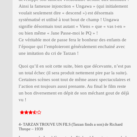
Ainsi la fameuse injonction « Ungawa » (qui initialement
voulait seulement dire « descend ») est désormais
systématisé et utilisé à tout bout de champ ! Ungawa
signifie désormais tout autant « Viens » que « vas t-en »
ou bien même « Jane Passe-moi le PQ » !
Ce véritable mot de passe fera le bonheur des enfants de
l’époque qui l’emploieront généralement enchainé avec
une imitation du cri de Tarzan !
Quoi qu’il en soit cette suite, bien que décevante, n’est pas
un total échec (il sera produit nettement pire par la suite).
Certaines scènes sont tout de même assez spectaculaires et
l’action est toujours aussi prenante. Au final le film reste
un bon diversement en dépit de son méchant gout de déjà
vu !
4- TARZAN TROUVE UN FILS (Tarzan finds a son) de Richard
Thrope – 1939