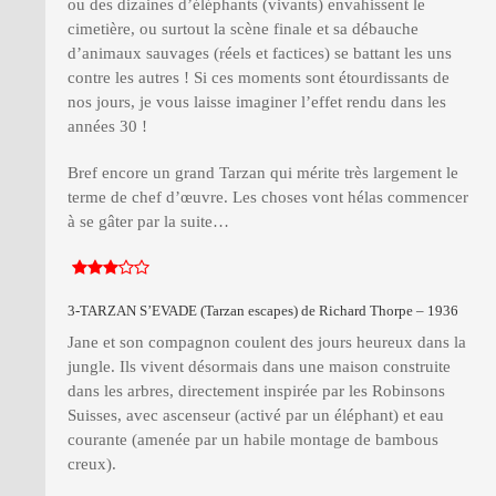
ou des dizaines d’éléphants (vivants) envahissent le
cimetière, ou surtout la scène finale et sa débauche
d’animaux sauvages (réels et factices) se battant les uns
contre les autres ! Si ces moments sont étourdissants de
nos jours, je vous laisse imaginer l’effet rendu dans les
années 30 !
Bref encore un grand Tarzan qui mérite très largement le
terme de chef d’œuvre. Les choses vont hélas commencer
à se gâter par la suite…
3-TARZAN S’EVADE (Tarzan escapes) de Richard Thorpe – 1936
Jane et son compagnon coulent des jours heureux dans la
jungle. Ils vivent désormais dans une maison construite
dans les arbres, directement inspirée par les Robinsons
Suisses, avec ascenseur (activé par un éléphant) et eau
courante (amenée par un habile montage de bambous
creux).