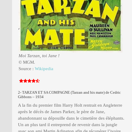
Moi Tarzan, toi Jane !
© MGM.
Source :
Wikipedia
2- TARZAN ET SA COMPAGNE (Tarzan and his mate) de Cedric
Gibbons – 1934
A la fin du premier film Harry Holt rentrait en Angleterre
après le décès de James Parker, le père de Jane,
abandonnant sa dépouille dans le cimetière des éléphants.
Un an plus tard il entreprend de revenir dans la jungle
avec son ami Martin Arlington afin de récupérer l’ivoire