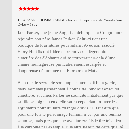
1/TARZAN L’HOMME SINGE (Tarzan the ape man) de Woody Van
Dyke – 1932
Jane Parker, une jeune Anglaise, débarque au Congo pour
rejoindre son père James Parker. Celui-ci tient une
boutique de fournitures pour safaris. Avec son associé
Harry Holt ils ont l’idée de retrouver le légendaire
cimetière des éléphants qui se trouverait au-delà d’une
chaine montagneuse particulièrement escarpée et
dangereuse dénommée : la Barrière du Mutia.
Bien que le secret de son emplacement soit bien gardé, les
deux hommes parviennent à connaitre l’endroit exact du
cimetière. Si James Parker ne souhaite initialement pas que
sa fille se joigne à eux, elle saura cependant trouver les
arguments pour lui faire changer d’avis ! Il faut dire que
pour une fois le personnage féminin n’est pas une femme
soumise, mais presque une aventurière ! Elle tire très bien
à la carabine par exemple. Elle aura besoin de cette qualité