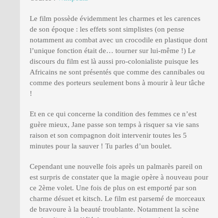
Le film possède évidemment les charmes et les carences
de son époque : les effets sont simplistes (on pense
notamment au combat avec un crocodile en plastique dont
l’unique fonction était de… tourner sur lui-même !) Le
discours du film est là aussi pro-colonialiste puisque les
Africains ne sont présentés que comme des cannibales ou
comme des porteurs seulement bons à mourir à leur tâche
!
Et en ce qui concerne la condition des femmes ce n’est
guère mieux, Jane passe son temps à risquer sa vie sans
raison et son compagnon doit intervenir toutes les 5
minutes pour la sauver ! Tu parles d’un boulet.
Cependant une nouvelle fois après un palmarès pareil on
est surpris de constater que la magie opère à nouveau pour
ce 2ème volet. Une fois de plus on est emporté par son
charme désuet et kitsch. Le film est parsemé de morceaux
de bravoure à la beauté troublante. Notamment la scène