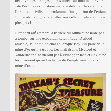
découvre des étranges pierres dorées au fond de la rivière
: de l’or ! Les explications de Jane détaillant la valeur de
l’or dans la civilisation enflamme l’imagination de l’enfant
! Il décide de fuguer et d’aller voir cette « civilisation » de
plus près !
Il franchit allègrement la barrière du Mutia et ne tarde pas
à tomber sur une expédition scientifique. D’abord
amicale, leur attitude change lorsque Boy leur parle de la
mine d’or qu’il a trouvé. Les malfaisants Medford et
Vandermeer n’hésiteront pas à kidnapper Jane et Boy et ne
les libéreront qu’en l’échange de l’emplacement de la
mine d’or…