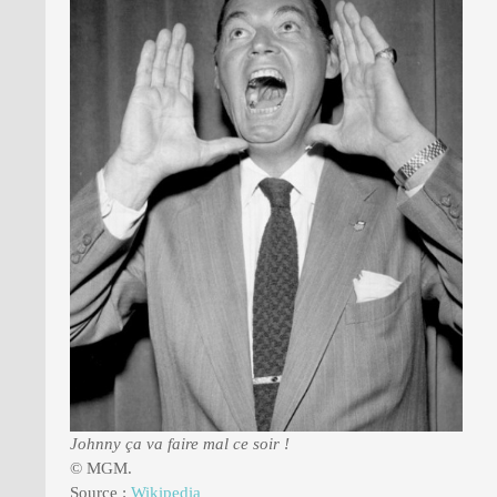
Johnny ça va faire mal ce soir !
© MGM.
Source :
Wikipedia