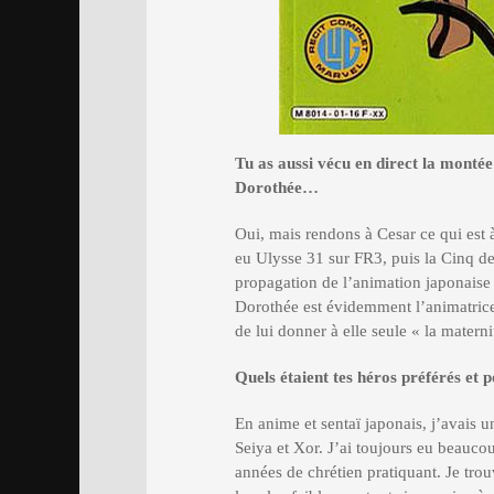
Tu as aussi vécu en direct la monté
Dorothée…
Oui, mais rendons à Cesar ce qui est à
eu Ulysse 31 sur FR3, puis la Cinq de 
propagation de l’animation japonaise
Dorothée est évidemment l’animatric
de lui donner à elle seule « la mate
Quels étaient tes hé
ros pr
éférés et 
En anime et sentaï japonais, j’avais
Seiya et Xor. J’ai toujours eu beauco
années de chrétien pratiquant. Je tro