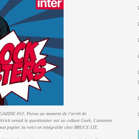
GAZINE #51. Parue au moment de l’arrêt de
ick venait le questionner sur sa culture Geek. Cantonné
at papier, la voici en intégralité chez BRUCE LIT.