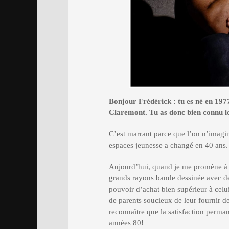
Bonjour Frédérick
: tu es n
é en 197
Claremont. Tu as donc bien connu l
C’est marrant parce que l’on n’imagin
espaces jeunesse a changé en 40 ans.
Aujourd’hui, quand je me promène à l
grands rayons bande dessinée avec des
pouvoir d’achat bien supérieur à cel
de parents soucieux de leur fournir de
reconnaître que la satisfaction perman
années 80!