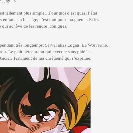
 y gagner.
est tellement plus simple…Pour moi c’est quasi l’état
 enfants en bas âge, c’est tout pour ma gueule. Et les
ce qui achève de les rendre iconiques.
 pendant très longtemps: Serval alias Logan! Le Wolverine.
u. Le petit héros trapu qui exécute sans pitié les
Ancien Testament de ma chrétienté qui s’exprime.