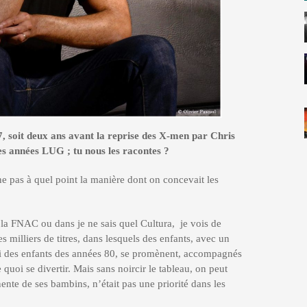
7, soit deux ans avant la reprise des X-men par Chris
es années LUG ; tu nous les racontes
?
e pas à quel point la manière dont on concevait les
a FNAC ou dans je ne sais quel Cultura, je vois de
 milliers de titres, dans lesquels des enfants, avec un
ui des enfants des années 80, se promènent, accompagnés
 quoi se divertir. Mais sans noircir le tableau, on peut
ente de ses bambins, n’était pas une priorité dans les