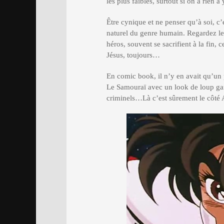
les plus faibles, surtout si on a rien à
Être cynique et ne penser qu’à soi, c’
naturel du genre humain. Regardez les
héros, souvent se sacrifient à la fin, 
Jésus, toujours…
En comic book, il n’y en avait qu’un
Le Samouraï avec un look de loup garo
criminels…Là c’est sûrement le côté 