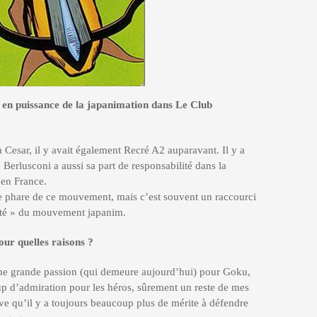
e en puissance de la japanimation dans Le Club
 Cesar, il y avait également Recré A2 auparavant. Il y a
Berlusconi a aussi sa part de responsabilité dans la
 en France.
e phare de ce mouvement, mais c’est souvent un raccourci
rnité » du mouvement japanim.
pour quelles raisons
?
 une grande passion (qui demeure aujourd’hui) pour Goku,
up d’admiration pour les héros, sûrement un reste de mes
uve qu’il y a toujours beaucoup plus de mérite à défendre