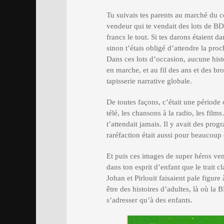
Tu suivais tes parents au marché du c
vendeur qui te vendait des lots de B
francs le tout. Si tes darons étaient d
sinon t’étais obligé d’attendre la pr
Dans ces lots d’occasion, aucune histoi
en marche, et au fil des ans et des br
tapisserie narrative globale.
De toutes façons, c’était une période 
télé, les chansons à la radio, les fi
t’attendait jamais. Il y avait des prog
raréfaction était aussi pour beaucoup d
Et puis ces images de super héros ven
dans ton esprit d’enfant que le trait c
Johan et Pirlouit faisaient pale figur
être des histoires d’adultes, là où la
s’adresser qu’à des enfants.