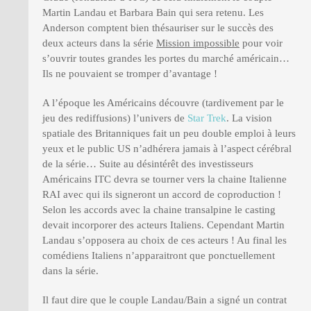
Martin Landau et Barbara Bain qui sera retenu. Les
Anderson comptent bien thésauriser sur le succès des
deux acteurs dans la série
Mission impossible
pour voir
s’ouvrir toutes grandes les portes du marché américain…
Ils ne pouvaient se tromper d’avantage !
A l’époque les Américains découvre (tardivement par le
jeu des rediffusions) l’univers de
Star Trek
. La vision
spatiale des Britanniques fait un peu double emploi à leurs
yeux et le public US n’adhérera jamais à l’aspect cérébral
de la série… Suite au désintérêt des investisseurs
Américains ITC devra se tourner vers la chaine Italienne
RAI avec qui ils signeront un accord de coproduction !
Selon les accords avec la chaine transalpine le casting
devait incorporer des acteurs Italiens. Cependant Martin
Landau s’opposera au choix de ces acteurs ! Au final les
comédiens Italiens n’apparaitront que ponctuellement
dans la série.
Il faut dire que le couple Landau/Bain a signé un contrat