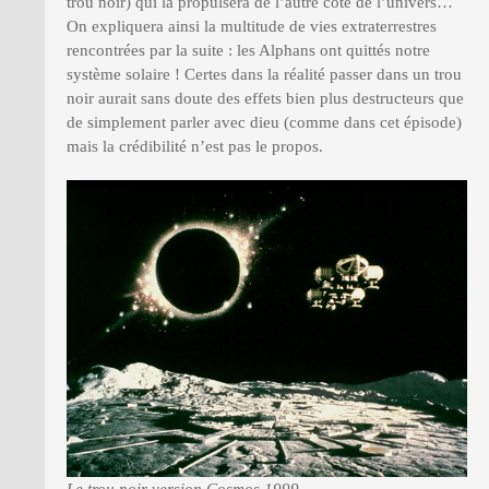
trou noir) qui la propulsera de l’autre coté de l’univers…
On expliquera ainsi la multitude de vies extraterrestres
rencontrées par la suite : les Alphans ont quittés notre
système solaire ! Certes dans la réalité passer dans un trou
noir aurait sans doute des effets bien plus destructeurs que
de simplement parler avec dieu (comme dans cet épisode)
mais la crédibilité n’est pas le propos.
Le trou noir version Cosmos 1999