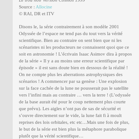
Source :
Allocine
© RAI, DR et ITV
Disons le, la série contrairement à son modèle 2001
Odyssée de l’espace ne tend pas du tout vers la vérité
scientifique. Bien au contraire on sent bien que ni les
scénaristes ni les producteurs ne connaissent quoi que ce
soit en astronomie ! L’écrivain Isaac Asimov dira à propos
de la série « Il y a au moins une erreur scientifique par
épisode » il est sans doute bien en dessous de la réalité !
On ne compte plus les aberrations astrophysiques des
scénarios ! A commencer par sa genèse : Une explosion
sur la face cachée de la lune ne pousserait pas le satellite
vers l’infini mais au contraire … vers la terre ! (L’odyssée
de la base aurait été pour le coup nettement plus courte
que prévu). Les aigles n’ont pas de sas de sécurité et
s’ouvre directement sur le vide, la lune fait fi à moult
reprises des lois orbitales, etc etc…Mais une fois de plus,
le but de la série est bien plus la métaphore parabolique
plutôt que la vérité scientifique…