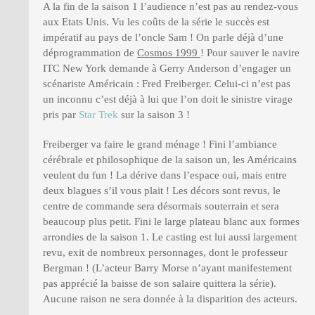
A la fin de la saison 1 l’audience n’est pas au rendez-vous
aux Etats Unis. Vu les coûts de la série le succès est
impératif au pays de l’oncle Sam ! On parle déjà d’une
déprogrammation de
Cosmos 1999
! Pour sauver le navire
ITC New York demande à Gerry Anderson d’engager un
scénariste Américain : Fred Freiberger. Celui-ci n’est pas
un inconnu c’est déjà à lui que l’on doit le sinistre virage
pris par
Star Trek
sur la saison 3 !
Freiberger va faire le grand ménage ! Fini l’ambiance
cérébrale et philosophique de la saison un, les Américains
veulent du fun ! La dérive dans l’espace oui, mais entre
deux blagues s’il vous plait ! Les décors sont revus, le
centre de commande sera désormais souterrain et sera
beaucoup plus petit. Fini le large plateau blanc aux formes
arrondies de la saison 1. Le casting est lui aussi largement
revu, exit de nombreux personnages, dont le professeur
Bergman ! (L’acteur Barry Morse n’ayant manifestement
pas apprécié la baisse de son salaire quittera la série).
Aucune raison ne sera donnée à la disparition des acteurs.