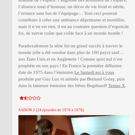
l’absence total d’humour, un décor de vie froid et stérile,
l’errance sans but de l’équipage… Tout ceci pourrait
contribuer à créer une ambiance déprimante et mortifère,
mais il n’en est rien, il est au contraire question d’espoir,de
foi, de survie coûte que coûte face à un monde hostile !
Paradoxalement la série fut un grand succès à travers le
monde (elle a été vendue dans plus de 100 pays) sauf…
aux Etats Unis et en Angleterre ! Comme quoi nul n’est
prophète en son pays ! En France la première diffusion
date de 1975 dans l’émission
Le Samedi est à vous
produite par Guy Lux et animée par Bernard Golay, puis
dans la fameuse émission des frères Bogdnaoff
Temps X
.
SAISON 2 (24 épisodes de 1976 à 1978)