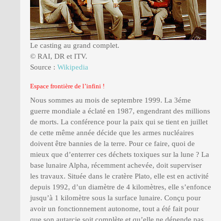
Le casting au grand complet.
© RAI, DR et ITV.
Source :
Wikipedia
Espace frontière de l’infini !
Nous sommes au mois de septembre 1999. La 3éme
guerre mondiale a éclaté en 1987, engendrant des millions
de morts. La conférence pour la paix qui se tient en juillet
de cette même année décide que les armes nucléaires
doivent être bannies de la terre. Pour ce faire, quoi de
mieux que d’enterrer ces déchets toxiques sur la lune ? La
base lunaire Alpha, récemment achevée, doit superviser
les travaux. Située dans le cratère Plato, elle est en activité
depuis 1992, d’un diamètre de 4 kilomètres, elle s’enfonce
jusqu’à 1 kilomètre sous la surface lunaire. Conçu pour
avoir un fonctionnement autonome, tout a été fait pour
que son autarcie soit complète et qu’elle ne dépende pas