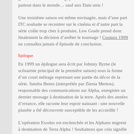
partout dans le monde… sauf aux Etats unis !
Une troisième saison est même envisagée, mais d’une part
ITC souhaite se recentrer sur le cinéma et d’autre part la
série coûte trop cher à produire, Lew Grade prend donc
finalement la décision d’arrêter le tournage !
Cosmos 1999
ne connaîtra jamais d’épisode de conclusion.
Epilogue
En 1999 un épilogue sera écrit par Johnny Byrne (le
scénariste principal de la première saison) sous la forme
d’un court métrage reprenant une partie du décor de la
série. Sandra Benes (interprétée par Zienia Merton),
responsable des communications sur Alpha, enregistre un
dernier message à destination de la terre. Après des années
d’errance, elle raconte leur espoir naissant : une nouvelle
planète a été découverte susceptible de les accueillir !
L’opération Exodus est enclenchée et les Alphans migrent
à destination de Terra Alpha ! Souhaitons que cela signifie