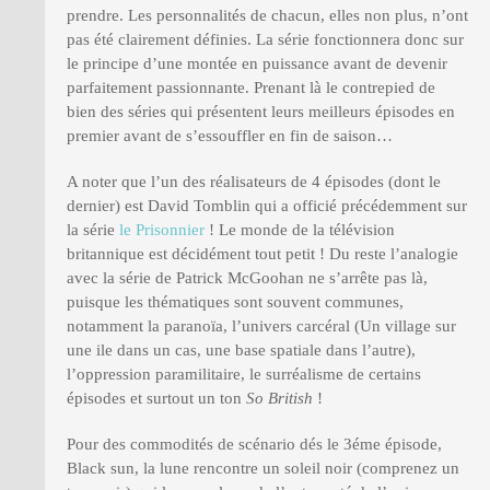
prendre. Les personnalités de chacun, elles non plus, n’ont
pas été clairement définies. La série fonctionnera donc sur
le principe d’une montée en puissance avant de devenir
parfaitement passionnante. Prenant là le contrepied de
bien des séries qui présentent leurs meilleurs épisodes en
premier avant de s’essouffler en fin de saison…
A noter que l’un des réalisateurs de 4 épisodes (dont le
dernier) est David Tomblin qui a officié précédemment sur
la série
le Prisonnier
! Le monde de la télévision
britannique est décidément tout petit ! Du reste l’analogie
avec la série de Patrick McGoohan ne s’arrête pas là,
puisque les thématiques sont souvent communes,
notamment la paranoïa, l’univers carcéral (Un village sur
une ile dans un cas, une base spatiale dans l’autre),
l’oppression paramilitaire, le surréalisme de certains
épisodes et surtout un ton
So British
!
Pour des commodités de scénario dés le 3éme épisode,
Black sun, la lune rencontre un soleil noir (comprenez un