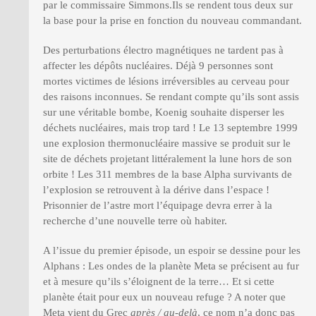
par le commissaire Simmons.Ils se rendent tous deux sur
la base pour la prise en fonction du nouveau commandant.
Des perturbations électro magnétiques ne tardent pas à
affecter les dépôts nucléaires. Déjà 9 personnes sont
mortes victimes de lésions irréversibles au cerveau pour
des raisons inconnues. Se rendant compte qu’ils sont assis
sur une véritable bombe, Koenig souhaite disperser les
déchets nucléaires, mais trop tard ! Le 13 septembre 1999
une explosion thermonucléaire massive se produit sur le
site de déchets projetant littéralement la lune hors de son
orbite ! Les 311 membres de la base Alpha survivants de
l’explosion se retrouvent à la dérive dans l’espace !
Prisonnier de l’astre mort l’équipage devra errer à la
recherche d’une nouvelle terre où habiter.
A l’issue du premier épisode, un espoir se dessine pour les
Alphans : Les ondes de la planète Meta se précisent au fur
et à mesure qu’ils s’éloignent de la terre… Et si cette
planète était pour eux un nouveau refuge ? A noter que
Meta vient du Grec
après / au-delà
, ce nom n’a donc pas