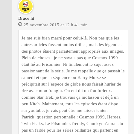
Bruce lit
25 novembre 2015 at 12 h 41 min
Je me suis bien marré pour celui-là. Non pas que les
autres articles fussent moins drôles, mais les légendes
des photos étaient parfaitement appropriés aux images.
Plein de choses : je ne savais pas que Cosmos 1999
était lié au Prisonnier. Ni finalement le sujet assez
passionnant de la série. Je me rappelle que ça passait le
samedi et que la séquence où Barry Morse se
précipitait sur l’espèce de globe nous faisait hurler de
rire avec mon frangin. On eut dit un fou furieux.
comme Star Trek, je trouvais ça molasson et déjà un
peu Kitch. Maintenant, tous les épisodes étant dispo
sur youtube, je vais peut être me laisser tenter.
Patrick: question personnelle : Cosmos 1999, Heroes,
Twin Peaks, Le Prisonnier, freddy, Chucky: n’aurais tu
pas un faible pour les séries brillantes qui partent en