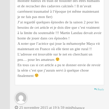
monstre hideux en train de bouloter des êtres humains
et de recracher des cadavres calcinés ! Il m’avait
carrément traumatisé à l’époque (et même maintenant
je ne fais pas mon fier)
J’ai regardé quelques épisodes de la saison 2 pour les
besoins de cet article et je dois dire que c’est vraiment
à la limite du soutenable !!! Martin Landau devait avoir
honte de jouer dans ces épisodes !
A noter que l’actrice qui joue la métamorphe Maya vit
maintenant en France où elle tient un gite rural !!
L’adresse est trouvable sur le net en cherchant un
peu… pour les amateurs
En tous cas si cet article a pu te donner envie de revoir
la série c’est que j’aurais servi à quelque chose
finalement
Reply
25 novembre 2015 at 19 h 59 min
Présence