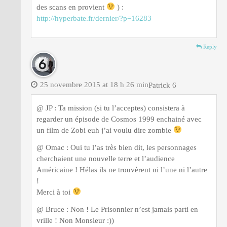
des scans en provient
) :
http://hyperbate.fr/dernier/?p=16283
Reply
25 novembre 2015 at 18 h 26 min
Patrick 6
@ JP : Ta mission (si tu l’acceptes) consistera à
regarder un épisode de Cosmos 1999 enchainé avec
un film de Zobi euh j’ai voulu dire zombie
@ Omac : Oui tu l’as très bien dit, les personnages
cherchaient une nouvelle terre et l’audience
Américaine ! Hélas ils ne trouvèrent ni l’une ni l’autre
!
Merci à toi
@ Bruce : Non ! Le Prisonnier n’est jamais parti en
vrille ! Non Monsieur :))