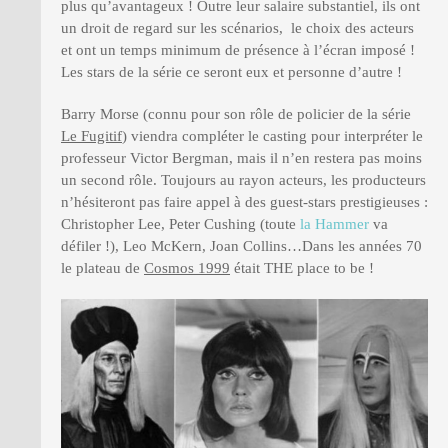
plus qu’avantageux ! Outre leur salaire substantiel, ils ont
un droit de regard sur les scénarios, le choix des acteurs
et ont un temps minimum de présence à l’écran imposé !
Les stars de la série ce seront eux et personne d’autre !
Barry Morse (connu pour son rôle de policier de la série
Le Fugitif
) viendra compléter le casting pour interpréter le
professeur Victor Bergman, mais il n’en restera pas moins
un second rôle. Toujours au rayon acteurs, les producteurs
n’hésiteront pas faire appel à des guest-stars prestigieuses :
Christopher Lee, Peter Cushing (toute
la Hammer
va
défiler !), Leo McKern, Joan Collins…Dans les années 70
le plateau de
Cosmos 1999
était THE place to be !