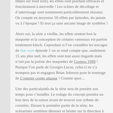
filmés sur fond noir), les effets sont pourtant efficaces et
fonctionnent à merveille ! Les scènes de décollage et
d’atterrissage sont notamment particulièrement réussies.
On compte en moyenne 50 effets par épisodes, du jamais
vu à l’époque ! Et tout ça sans aucune image de synthèse !
Alors oui, la série a vieillie, les effets sentent bon la
maquette et la conception de certains vaisseaux est parfois
totalement kitsch. Cependant si l’on considère les trucages
de
Star wars
épisode 1 on se rend compte que, seulement
15 ans plus tard, les effets sont tout aussi ringards mais
n’ont pas la poésie des maquettes de
Cosmos 1999
!
Puisque l’on parle de Georges Lucas, celui-ci ne s’y
trompera pas et engagera Brian Johnson pour le tournage
de
L’empire contre attaque
! Comme quoi…
Une des particularités de la série sera de prendre son
temps pour s’installer. Le rodage du concept prendra un
bon tiers de la saison avant de trouver son rythme de
croisière. Durant la première partie de la série, les
scénaristes semblent tâtonner et hésiter sur la direction à