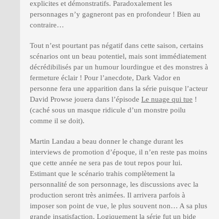
explicites et démonstratifs. Paradoxalement les
personnages n’y gagneront pas en profondeur ! Bien au
contraire…
Tout n’est pourtant pas négatif dans cette saison, certains
scénarios ont un beau potentiel, mais sont immédiatement
décrédibilisés par un humour lourdingue et des monstres à
fermeture éclair ! Pour l’anecdote, Dark Vador en
personne fera une apparition dans la série puisque l’acteur
David Prowse jouera dans l’épisode
Le nuage qui tue
!
(caché sous un masque ridicule d’un monstre poilu
comme il se doit).
Martin Landau a beau donner le change durant les
interviews de promotion d’époque, il n’en reste pas moins
que cette année ne sera pas de tout repos pour lui.
Estimant que le scénario trahis complètement la
personnalité de son personnage, les discussions avec la
production seront très animées. Il arrivera parfois à
imposer son point de vue, le plus souvent non… A sa plus
grande insatisfaction. Logiquement la série fut un bide