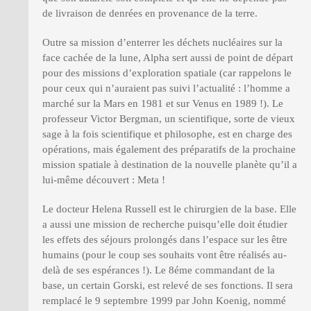
de livraison de denrées en provenance de la terre.
Outre sa mission d’enterrer les déchets nucléaires sur la
face cachée de la lune, Alpha sert aussi de point de départ
pour des missions d’exploration spatiale (car rappelons le
pour ceux qui n’auraient pas suivi l’actualité : l’homme a
marché sur la Mars en 1981 et sur Venus en 1989 !). Le
professeur Victor Bergman, un scientifique, sorte de vieux
sage à la fois scientifique et philosophe, est en charge des
opérations, mais également des préparatifs de la prochaine
mission spatiale à destination de la nouvelle planète qu’il a
lui-même découvert : Meta !
Le docteur Helena Russell est le chirurgien de la base. Elle
a aussi une mission de recherche puisqu’elle doit étudier
les effets des séjours prolongés dans l’espace sur les être
humains (pour le coup ses souhaits vont être réalisés au-
delà de ses espérances !). Le 8éme commandant de la
base, un certain Gorski, est relevé de ses fonctions. Il sera
remplacé le 9 septembre 1999 par John Koenig, nommé