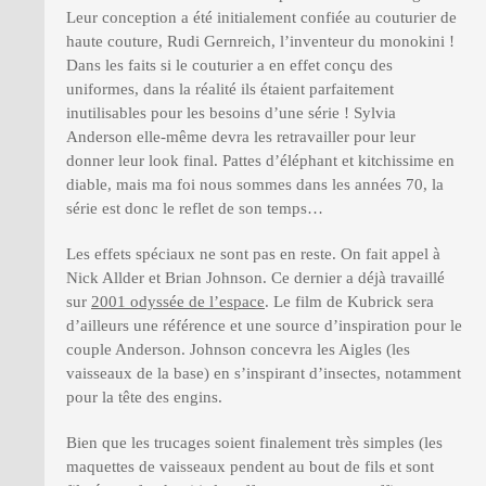
Leur conception a été initialement confiée au couturier de
haute couture, Rudi Gernreich, l’inventeur du monokini !
Dans les faits si le couturier a en effet conçu des
uniformes, dans la réalité ils étaient parfaitement
inutilisables pour les besoins d’une série ! Sylvia
Anderson elle-même devra les retravailler pour leur
donner leur look final. Pattes d’éléphant et kitchissime en
diable, mais ma foi nous sommes dans les années 70, la
série est donc le reflet de son temps…
Les effets spéciaux ne sont pas en reste. On fait appel à
Nick Allder et Brian Johnson. Ce dernier a déjà travaillé
sur
2001 odyssée de l’espace
. Le film de Kubrick sera
d’ailleurs une référence et une source d’inspiration pour le
couple Anderson. Johnson concevra les Aigles (les
vaisseaux de la base) en s’inspirant d’insectes, notamment
pour la tête des engins.
Bien que les trucages soient finalement très simples (les
maquettes de vaisseaux pendent au bout de fils et sont