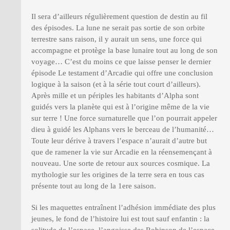
Il sera d’ailleurs régulièrement question de destin au fil
des épisodes. La lune ne serait pas sortie de son orbite
terrestre sans raison, il y aurait un sens, une force qui
accompagne et protège la base lunaire tout au long de son
voyage… C’est du moins ce que laisse penser le dernier
épisode Le testament d’Arcadie qui offre une conclusion
logique à la saison (et à la série tout court d’ailleurs).
Après mille et un périples les habitants d’Alpha sont
guidés vers la planète qui est à l’origine même de la vie
sur terre ! Une force surnaturelle que l’on pourrait appeler
dieu à guidé les Alphans vers le berceau de l’humanité…
Toute leur dérive à travers l’espace n’aurait d’autre but
que de ramener la vie sur Arcadie en la réensemençant à
nouveau. Une sorte de retour aux sources cosmique. La
mythologie sur les origines de la terre sera en tous cas
présente tout au long de la 1ere saison.
Si les maquettes entraînent l’adhésion immédiate des plus
jeunes, le fond de l’histoire lui est tout sauf enfantin : la
solitude de l’espace, l’angoisse des Robinson de l’espace,