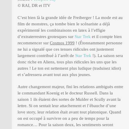
© RAI, DR et ITV
C’est bien là la grande idée de Freiberger ! La mode est au
film de monstres, ça tombe bien le scénariste a déjà
expérimenté les combinaisons en latex à l’effigie
d’extraterrestres grotesques sur
Star Trek
et il compte bien
recommencer sur
Cosmos 1999
! (Étonnamment personne
ne lui a signalé que ces tenues ridicules ont justement
largement contribué à l’arrêt de
Star Trek
!). La saison sera
donc riche en Aliens, tous plus ridicules les uns que les
autres ! Le ton est nettement plus ludique (traduisez idiot)
et s’adressera avant tout aux plus jeunes.
Autre changement majeur, fini les relations ambiguës entre
le commandant Koenig et le docteur Russell. Dans la
saison 1 ils étaient des sortes de Mulder et Scully avant la
lettre. Si on sentait leur attachement et l’ébauche d’une
love story, leur relation était avant tout platonique. Quand
on est occupé à survivre on a peu de temps pour la
romance… Pour la saison deux, les sentiments seront