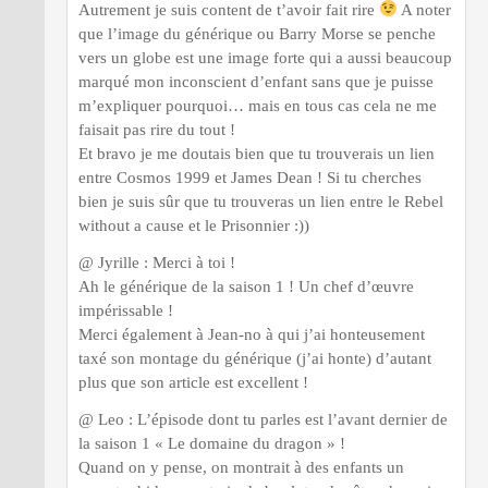
Autrement je suis content de t’avoir fait rire
A noter
que l’image du générique ou Barry Morse se penche
vers un globe est une image forte qui a aussi beaucoup
marqué mon inconscient d’enfant sans que je puisse
m’expliquer pourquoi… mais en tous cas cela ne me
faisait pas rire du tout !
Et bravo je me doutais bien que tu trouverais un lien
entre Cosmos 1999 et James Dean ! Si tu cherches
bien je suis sûr que tu trouveras un lien entre le Rebel
without a cause et le Prisonnier :))
@ Jyrille : Merci à toi !
Ah le générique de la saison 1 ! Un chef d’œuvre
impérissable !
Merci également à Jean-no à qui j’ai honteusement
taxé son montage du générique (j’ai honte) d’autant
plus que son article est excellent !
@ Leo : L’épisode dont tu parles est l’avant dernier de
la saison 1 « Le domaine du dragon » !
Quand on y pense, on montrait à des enfants un