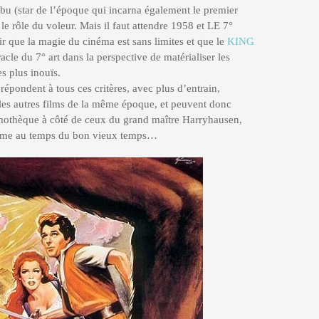
Sabu (star de l’époque qui incarna également le premier
e rôle du voleur. Mais il faut attendre 1958 et LE 7°
e la magie du cinéma est sans limites et que le
KING
acle du 7° art dans la perspective de matérialiser les
es plus inouïs.
répondent à tous ces critères, avec plus d’entrain,
 les autres films de la même époque, et peuvent donc
ilmothèque à côté de ceux du grand maître Harryhausen,
comme au temps du bon vieux temps…