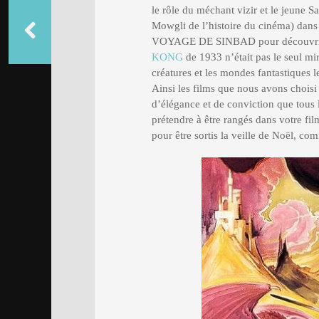
le rôle du méchant vizir et le jeune 
Mowgli de l’histoire du cinéma) dans l
VOYAGE DE SINBAD pour découvrir qu
KONG
de 1933 n’était pas le seul mir
créatures et les mondes fantastiques l
Ainsi les films que nous avons choisi 
d’élégance et de conviction que tous
prétendre à être rangés dans votre f
pour être sortis la veille de Noël, 