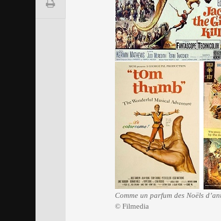
Comme un parfum des Noëls d’a
© Filmedia