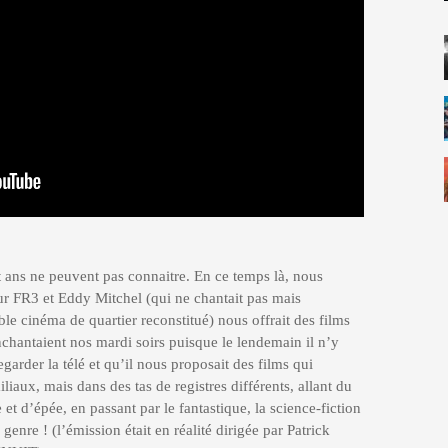
t ans ne peuvent pas connaitre. En ce temps là, nous
FR3 et Eddy Mitchel (qui ne chantait pas mais
ble cinéma de quartier reconstitué) nous offrait des films
chantaient nos mardi soirs puisque le lendemain il n’y
garder la télé et qu’il nous proposait des films qui
iliaux, mais dans des tas de registres différents, allant du
et d’épée, en passant par le fantastique, la science-fiction
enre ! (l’émission était en réalité dirigée par Patrick