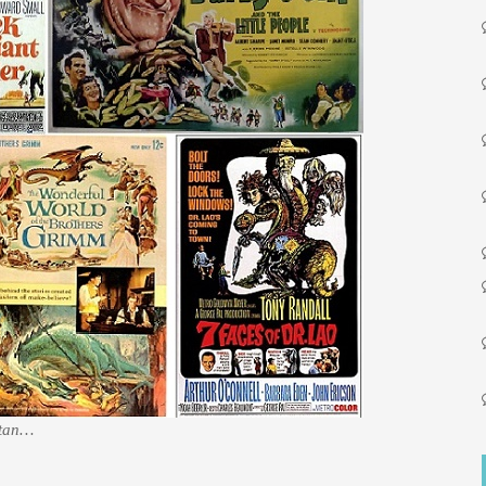
ntan…