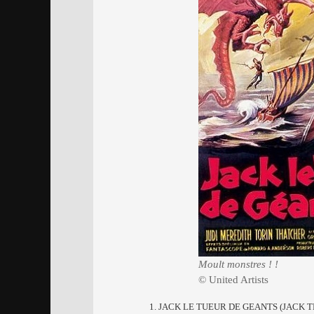
Moult monstres ! !
© United Artists
1. JACK LE TUEUR DE GEANTS (JACK T