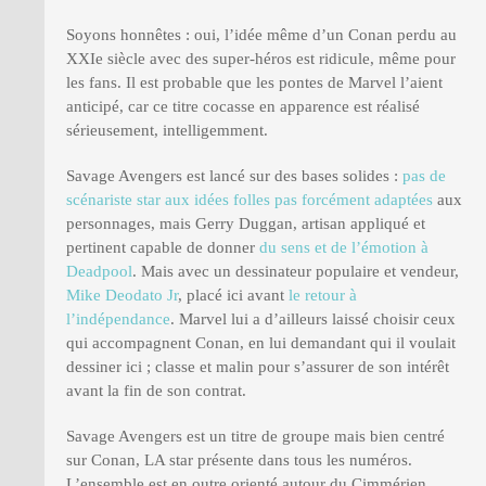
Soyons honnêtes : oui, l’idée même d’un Conan perdu au
XXIe siècle avec des super-héros est ridicule, même pour
les fans. Il est probable que les pontes de Marvel l’aient
anticipé, car ce titre cocasse en apparence est réalisé
sérieusement, intelligemment.
Savage Avengers est lancé sur des bases solides :
pas de
scénariste star aux idées folles pas forcément adaptées
aux
personnages, mais Gerry Duggan, artisan appliqué et
pertinent capable de donner
du sens et de l’émotion à
Deadpool
. Mais avec un dessinateur populaire et vendeur,
Mike Deodato Jr
, placé ici avant
le retour à
l’indépendance
. Marvel lui a d’ailleurs laissé choisir ceux
qui accompagnent Conan, en lui demandant qui il voulait
dessiner ici ; classe et malin pour s’assurer de son intérêt
avant la fin de son contrat.
Savage Avengers est un titre de groupe mais bien centré
sur Conan, LA star présente dans tous les numéros.
L’ensemble est en outre orienté autour du Cimmérien,