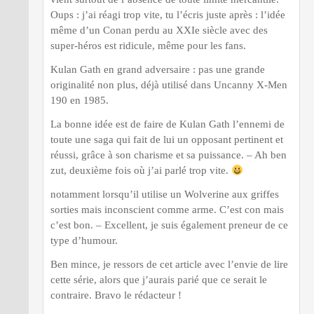
Oups : j’ai réagi trop vite, tu l’écris juste après : l’idée
même d’un Conan perdu au XXIe siècle avec des
super-héros est ridicule, même pour les fans.
Kulan Gath en grand adversaire : pas une grande
originalité non plus, déjà utilisé dans Uncanny X-Men
190 en 1985.
La bonne idée est de faire de Kulan Gath l’ennemi de
toute une saga qui fait de lui un opposant pertinent et
réussi, grâce à son charisme et sa puissance. – Ah ben
zut, deuxième fois où j’ai parlé trop vite.
notamment lorsqu’il utilise un Wolverine aux griffes
sorties mais inconscient comme arme. C’est con mais
c’est bon. – Excellent, je suis également preneur de ce
type d’humour.
Ben mince, je ressors de cet article avec l’envie de lire
cette série, alors que j’aurais parié que ce serait le
contraire. Bravo le rédacteur !