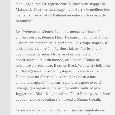
aide Logan, mais le regrette vite. Elektra veut stopper la
Main, et le Punisher est enragé – car il est « le meilleur des
meilleurs » aussi, et ils l’attirent en enlevant les corps de
sa famille !
Les événements s’enchaînent, les menaces s’intensifient,
et l’on croise également Flash Thompson, venu car Kulan
Gath retient prisonnier un symbiote. Le groupe improvisé
obtient une victoire à la Pyrrhus, faisant fuir le sorcier –
qui continue de sévir. Démarre alors une quête
bondissante autour du monde, où l’on suit Conan de
rencontre en rencontre. Il croise Black Widow et Hellstrom
au Brésil (face à un sbire mystique), il est enlevé par Dr
Doom pour un dîner en Latvérie (car Conan a une
amulette magique), il va sur la Lune et papote avec Dr
Strange, qui organise une équipe contre Gath. Magik,
Juggernaut, Black Knight, même Ghost Rider passent faire
coucou, alors que Kulan s’en prend à Shuma-Gorath.
La série ose même une victoire du sorcier cannibale via