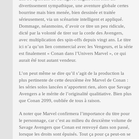
divertissement sympathique, une aventure globale certes
bourrine mais bien menée, bien dessinée et traitée
sérieusement, via un scénariste intelligent et appliqué.
Dommage, néanmoins, d’avoir ce titre un peu ridicule,
dicté par la volonté de tirer sur la corde des Avengers,
avec multiplication des spin-offs depuis vingt ans. Le titre
ici n’a qu’un lien commercial avec les Vengeurs, et la série
est finalement « Conan dans l’Univers Marvel », ce qui
aurait été tout autant vendeur.
L’on peut même se dire qu’il s’agit de la production la
plus pertinente de cette deuxième ère Marvel de Conan :
les séries solos lancées n’apportent rien, alors que Savage
Avengers a le mérite de l’originalité qualitiative. Bien plus
que Conan 2099, oubliée de tous à raison.
A noter que Marvel confirmera l’importance du titre pour
le personnage, car c’est au milieu du deuxième volume de
Savage Avengers que Conan est renvoyé dans son passé,
lorsque les droits sont épuisés. Tout ça pour ça peut-on se