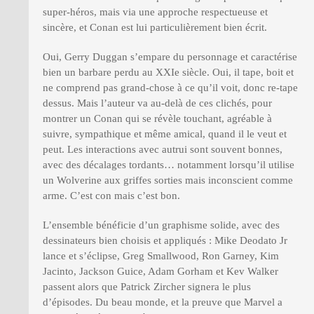
super-héros, mais via une approche respectueuse et
sincère, et Conan est lui particulièrement bien écrit.
Oui, Gerry Duggan s’empare du personnage et caractérise
bien un barbare perdu au XXIe siècle. Oui, il tape, boit et
ne comprend pas grand-chose à ce qu’il voit, donc re-tape
dessus. Mais l’auteur va au-delà de ces clichés, pour
montrer un Conan qui se révèle touchant, agréable à
suivre, sympathique et même amical, quand il le veut et
peut. Les interactions avec autrui sont souvent bonnes,
avec des décalages tordants… notamment lorsqu’il utilise
un Wolverine aux griffes sorties mais inconscient comme
arme. C’est con mais c’est bon.
L’ensemble bénéficie d’un graphisme solide, avec des
dessinateurs bien choisis et appliqués : Mike Deodato Jr
lance et s’éclipse, Greg Smallwood, Ron Garney, Kim
Jacinto, Jackson Guice, Adam Gorham et Kev Walker
passent alors que Patrick Zircher signera le plus
d’épisodes. Du beau monde, et la preuve que Marvel a