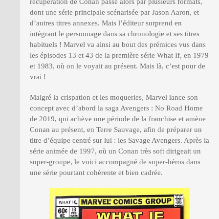
récupération de Conan passe alors par plusieurs formats,
dont une série principale scénarisée par Jason Aaron, et
d’autres titres annexes. Mais l’éditeur surprend en
intégrant le personnage dans sa chronologie et ses titres
habituels ! Marvel va ainsi au bout des prémices vus dans
les épisodes 13 et 43 de la première série What If, en 1979
et 1983, où on le voyait au présent. Mais là, c’est pour de
vrai !
Malgré la crispation et les moqueries, Marvel lance son
concept avec d’abord la saga Avengers : No Road Home
de 2019, qui achève une période de la franchise et amène
Conan au présent, en Terre Sauvage, afin de préparer un
titre d’équipe centré sur lui : les Savage Avengers. Après la
série animée de 1997, où un Conan très soft dirigeait un
super-groupe, le voici accompagné de super-héros dans
une série pourtant cohérente et bien cadrée.