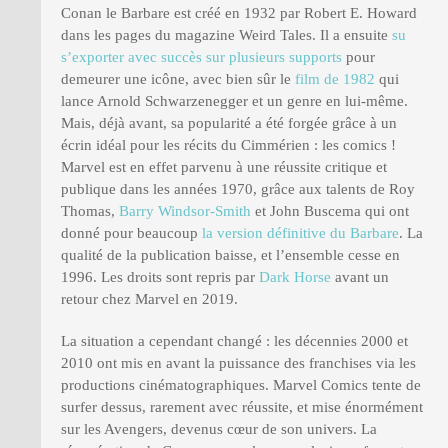
Conan le Barbare est créé en 1932 par Robert E. Howard
dans les pages du magazine Weird Tales. Il a ensuite
su
s’exporter avec succès sur plusieurs supports
pour
demeurer une icône, avec bien sûr le
film de 1982
qui
lance Arnold Schwarzenegger et un genre en lui-même.
Mais, déjà avant, sa popularité a été forgée grâce à un
écrin idéal pour les récits du Cimmérien : les comics !
Marvel est en effet parvenu à une réussite critique et
publique dans les années 1970, grâce aux talents de Roy
Thomas,
Barry Windsor-Smith
et John Buscema qui ont
donné pour beaucoup
la version définitive du Barbare
. La
qualité de la publication baisse, et l’ensemble cesse en
1996. Les droits sont repris par
Dark Horse
avant un
retour chez Marvel en 2019.
La situation a cependant changé : les décennies 2000 et
2010 ont mis en avant la puissance des franchises via les
productions cinématographiques. Marvel Comics tente de
surfer dessus, rarement avec réussite, et mise énormément
sur les Avengers, devenus cœur de son univers. La