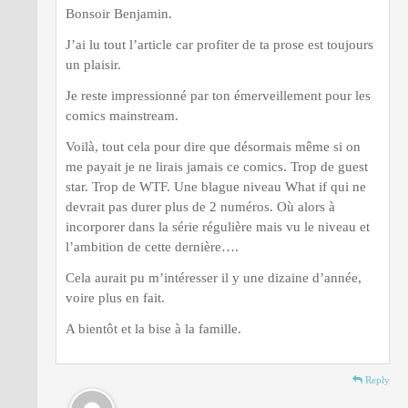
Bonsoir Benjamin.
J’ai lu tout l’article car profiter de ta prose est toujours
un plaisir.
Je reste impressionné par ton émerveillement pour les
comics mainstream.
Voilà, tout cela pour dire que désormais même si on
me payait je ne lirais jamais ce comics. Trop de guest
star. Trop de WTF. Une blague niveau What if qui ne
devrait pas durer plus de 2 numéros. Où alors à
incorporer dans la série régulière mais vu le niveau et
l’ambition de cette dernière….
Cela aurait pu m’intéresser il y une dizaine d’année,
voire plus en fait.
A bientôt et la bise à la famille.
Reply