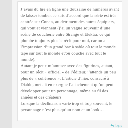
J’avais du lire en ligne une douzaine de numéros avant
de laisser tomber. Je suis d’accord que la série est très
centrée sur Conan, au détriment des autres équipiers,
qui vont et viennent (j’ai un vague souvenir d’une
scène de coucherie entre Strange et Elektra, ce qui
plombe toujours plus le récit pour moi, car on a
l’impression d’un grand bac à sable où tout le monde
tape sur tout le monde et/ou couche avec tout le
monde).
Autant je peux m’amuser avec des figurines, autant,
pour un récit « officiel » de l’éditeur, j’attends un peu
plus de « cohérence ». L’article d’hier, consacré à
Diablo, mettait en exergue l’attachement qu’on peut
développer pour un personnage, même au fil des
années et des créateurs.
Lorsque la déclinaison varie trop et trop souvent, le
personnage n’est plus qu’un nom et un look…
Reply