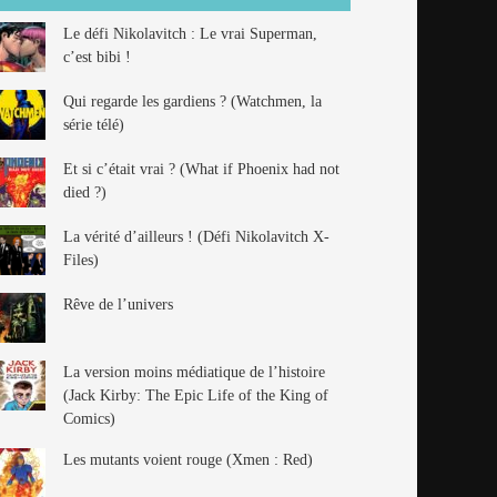
Le défi Nikolavitch : Le vrai Superman,
c’est bibi !
Qui regarde les gardiens ? (Watchmen, la
série télé)
Et si c’était vrai ? (What if Phoenix had not
died ?)
La vérité d’ailleurs ! (Défi Nikolavitch X-
Files)
Rêve de l’univers
La version moins médiatique de l’histoire
(Jack Kirby: The Epic Life of the King of
Comics)
Les mutants voient rouge (Xmen : Red)