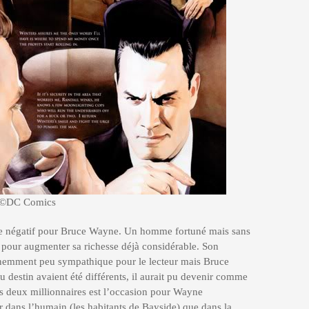
©DC Comics
ble négatif pour Bruce Wayne. Un homme fortuné mais sans
t pour augmenter sa richesse déjà considérable. Son
inemment peu sympathique pour le lecteur mais Bruce
du destin avaient été différents, il aurait pu devenir comme
es deux millionnaires est l’occasion pour Wayne
r dans l’humain (les habitants de Bayside) que dans la