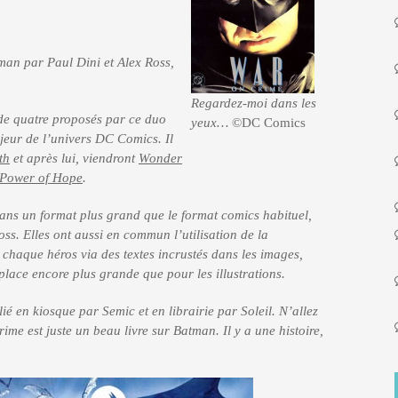
man par Paul Dini et Alex Ross,
Regardez-moi dans les
de quatre proposés par ce duo
yeux…
©DC Comics
jeur de l’univers DC Comics. Il
th
et après lui, viendront
Wonder
Power of Hope
.
 dans un format plus grand que le format comics habituel,
ss. Elles ont aussi en commun l’utilisation de la
chaque héros via des textes incrustés dans les images,
lace encore plus grande que pour les illustrations.
ié en kiosque par Semic et en librairie par Soleil. N’allez
me est juste un beau livre sur Batman. Il y a une histoire,