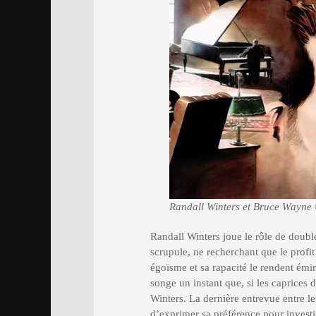
Randall Winters et Bruce Wayne
Randall Winters joue le rôle de dou
scrupule, ne recherchant que le profi
égoïsme et sa rapacité le rendent ém
songe un instant que, si les caprices 
Winters. La dernière entrevue entre l
d’exprimer sa préférence pour investi