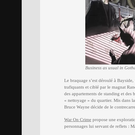
Business as usual in Got
Le braquage s’est déroulé à Bayside, 
trafiquants et ciblé par le magnat Ra
des appartements de standing et des 
« nettoyage » du quartier. Mis dans la
Bruce Wayne décide de le contrecarre
War On Crime
propose une exploratio
personnages lui servant de reflets : M