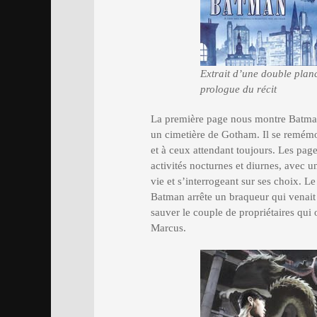
Extrait d’une double plan
prologue du récit
La première page nous montre Batman 
un cimetière de Gotham. Il se remémo
et à ceux attendant toujours. Les pa
activités nocturnes et diurnes, avec
vie et s’interrogeant sur ses choix. Le 
Batman arrête un braqueur qui venait 
sauver le couple de propriétaires qui o
Marcus.