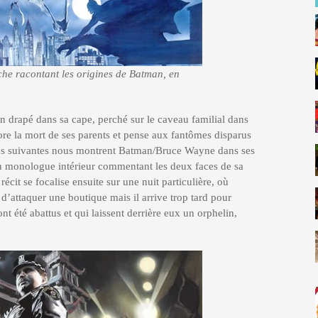
che racontant les origines de Batman, en
drapé dans sa cape, perché sur le caveau familial dans
re la mort de ses parents et pense aux fantômes disparus
ges suivantes nous montrent Batman/Bruce Wayne dans ses
 un monologue intérieur commentant les deux faces de sa
récit se focalise ensuite sur une nuit particulière, où
d’attaquer une boutique mais il arrive trop tard pour
nt été abattus et qui laissent derrière eux un orphelin,