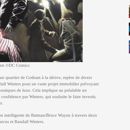
ham
©DC Comics
un quartier de Gotham à la dérive, repère de divers
ndall Winters pour un vaste projet immobilier prévoyant
boutiques de luxe. Cela implique au préalable un
 confidence par Winters, qui souhaite le faire investir,
r.
n intelligente de Batman/Bruce Wayne à travers deux
arcus et Randall Winters.