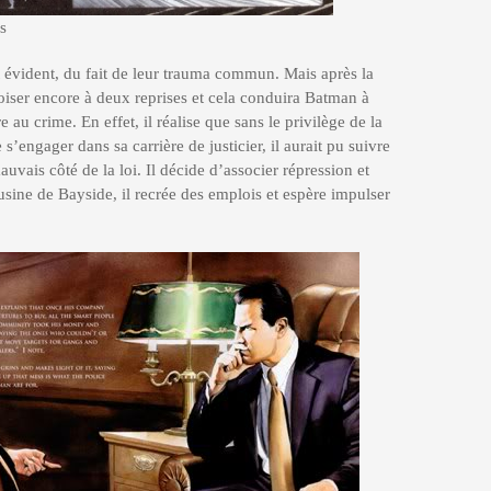
s
t évident, du fait de leur trauma commun. Mais après la
roiser encore à deux reprises et cela conduira Batman à
au crime. En effet, il réalise que sans le privilège de la
s’engager dans sa carrière de justicier, il aurait pu suivre
uvais côté de la loi. Il décide d’associer répression et
usine de Bayside, il recrée des emplois et espère impulser