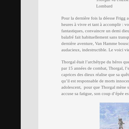
Lombard
Pour la dernière fois la déesse Frigg a
heures à vivre et tant à accomplir : 
fantastiques, convaincre un demi dieu
balafré fait habituellement sans transp
dernière aventure, Van Hamme bouscu
audacieux, indestructible. Le voici vi
Thorgal était l’archétype du héros que
par 15 années de combat, Thorgal, l’en
caprices des dieux réalise que sa quête
qu’il est responsable de morts innoce
adolescent, pour que Thorgal mène sa
accuse sa fatigue, son coup d’épée est