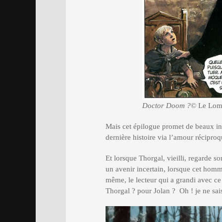
Doctor Doom ?
© Le Lom
Mais cet épilogue promet de beaux in
dernière histoire via l’amour réciproq
Et lorsque Thorgal, vieilli, regarde so
un avenir incertain, lorsque cet homm
même, le lecteur qui a grandi avec ce
Thorgal ? pour Jolan ? Oh ! je ne sai