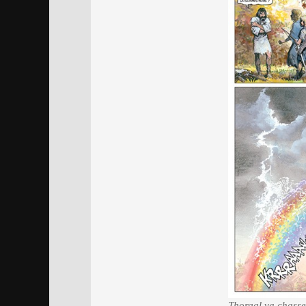
Thorgal va chasser