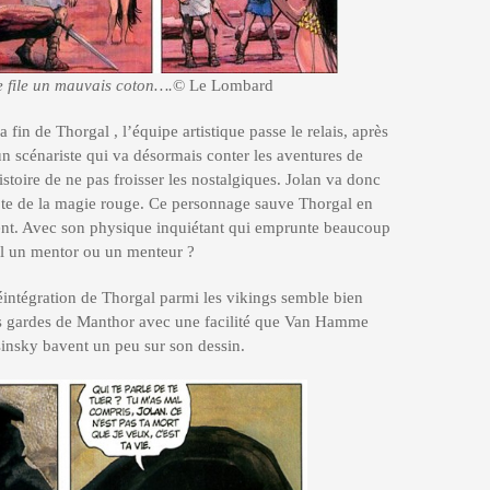
e file un mauvais coton….
© Le Lombard
a fin de Thorgal , l’équipe artistique passe le relais, après
un scénariste qui va désormais conter les aventures de
stoire de ne pas froisser les nostalgiques. Jolan va donc
pte de la magie rouge. Ce personnage sauve Thorgal en
ent. Avec son physique inquiétant qui emprunte beaucoup
il un mentor ou un menteur ?
réintégration de Thorgal parmi les vikings semble bien
les gardes de Manthor avec une facilité que Van Hamme
sinsky bavent un peu sur son dessin.