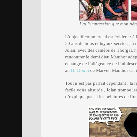
J’ai l’impression que mon pèr
L’objectif commercial est évident : à l
30 ans de bons et loyaux services, à 
Jolan, avec des caméos de Thorgal, hi
rencontrer le demi dieu Manthor ade
échange de l’allégeance de l’adolesc
au
Dr Doom
de Marvel, Manthor est 
Tout n’est pas parfait cependant : la 
facile voire absurde , Jolan trompe 
n’explique pas et les peintures de Ro