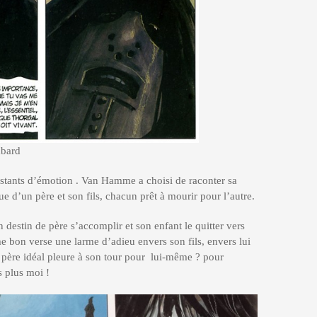
bard
stants d’émotion . Van Hamme a choisi de raconter sa
ue d’un père et son fils, chacun prêt à mourir pour l’autre.
n destin de père s’accomplir et son enfant le quitter vers
e bon verse une larme d’adieu envers son fils, envers lui
 père idéal pleure à son tour pour lui-même ? pour
s plus moi !