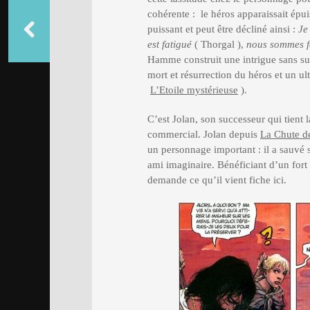
cohérente : le héros apparaissait épuis
puissant et peut être décliné ainsi :
Je 
est fatigué
( Thorgal ),
nous sommes f
Hamme construit une intrigue sans surp
mort et résurrection du héros et un ul
L’Etoile mystérieuse
).
C’est Jolan, son successeur qui tient la
commercial. Jolan depuis
La Chute d
un personnage important : il a sauvé 
ami imaginaire. Bénéficiant d’un fort
demande ce qu’il vient fiche ici.