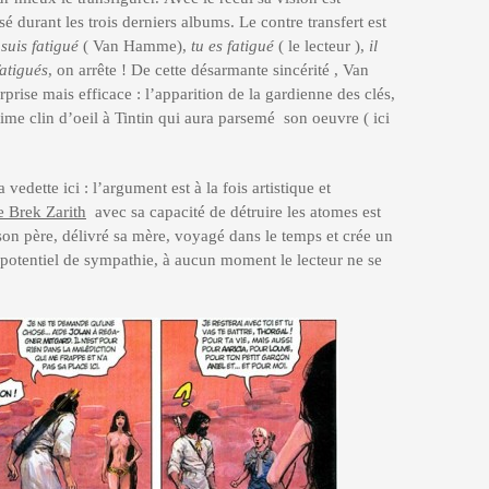
é durant les trois derniers albums. Le contre transfert est
suis fatigué
( Van Hamme),
tu es fatigué
( le lecteur ),
il
atigués
, on arrête ! De cette désarmante sincérité , Van
rise mais efficace : l’apparition de la gardienne des clés,
time clin d’oeil à Tintin qui aura parsemé son oeuvre ( ici
 vedette ici : l’argument est à la fois artistique et
e Brek Zarith
avec sa capacité de détruire les atomes est
son père, délivré sa mère, voyagé dans le temps et crée un
 potentiel de sympathie, à aucun moment le lecteur ne se