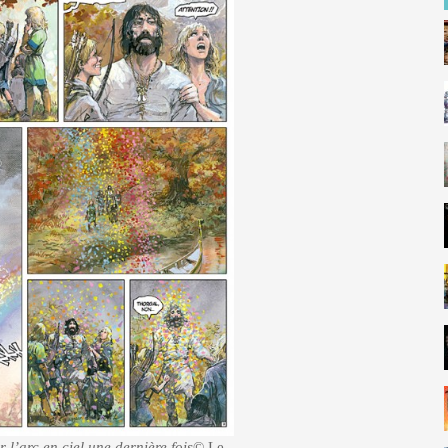
 l’arc en ciel une dernière fois
© Le