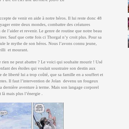
ccepte de venir en aide à notre héros. Il lui reste donc 48
voyager entre deux mondes, combattre des créatures
 de l’aider et revenir. Le genre de routine que notre beau
irer. Sauf que cette fois ci Thorgal n’y croit plus. Pour sa
le le mythe de son héros. Nous l’avons connu jeune,
eilli et mourant.
 rien ne peut abattre ? Le voici qui souhaite mourir ! Usé
fant des étoiles qui voulait soustraire son destin aux
 de liberté lui a trop coûté, que sa famille en a souffert et
ntes. Il faut l’intervention de Jolan devenu un fougeux
 dernière aventure à terme. Mais son langage corporel
 là mais plus l’énergie .