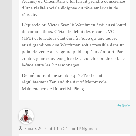
Adams) où Green Arrow lui faisait prendre conscience
d’une réalité sociale éloignée du rêve américain de
réussite.
L’épisode où Victor Szaz lit Watchmen était aussi lourd
de connotations. C’était le début des recueils VO
(TPB) et le lecteur était ému à l’idée qu’une œuvre
aussi grandiose que Watchmen soit accessible dans un
point de vente aussi grand public qu’un aéroport. Par
contre, je ne souviens plus de la conclusion de ce face-
à-face entre les 2 personnages.
De mémoire, il me semble qu’O’Neil citait
régulièrement Zen and the Art of Motorcycle
Maintenance de Robert M. Pirsig.
Reply
7 mars 2016 at 13 h 54 min
JP Nguyen