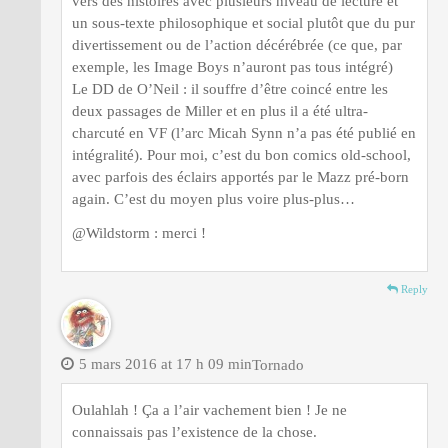
vers des histoires avec plusieurs niveau de lecture et
un sous-texte philosophique et social plutôt que du pur
divertissement ou de l’action décérébrée (ce que, par
exemple, les Image Boys n’auront pas tous intégré)
Le DD de O’Neil : il souffre d’être coincé entre les
deux passages de Miller et en plus il a été ultra-
charcuté en VF (l’arc Micah Synn n’a pas été publié en
intégralité). Pour moi, c’est du bon comics old-school,
avec parfois des éclairs apportés par le Mazz pré-born
again. C’est du moyen plus voire plus-plus…
@Wildstorm : merci !
Reply
5 mars 2016 at 17 h 09 min
Tornado
Oulahlah ! Ça a l’air vachement bien ! Je ne
connaissais pas l’existence de la chose.