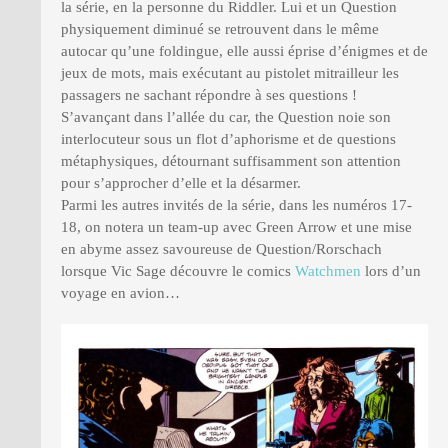
la série, en la personne du Riddler. Lui et un Question
physiquement diminué se retrouvent dans le même
autocar qu’une foldingue, elle aussi éprise d’énigmes et de
jeux de mots, mais exécutant au pistolet mitrailleur les
passagers ne sachant répondre à ses questions !
S’avançant dans l’allée du car, the Question noie son
interlocuteur sous un flot d’aphorisme et de questions
métaphysiques, détournant suffisamment son attention
pour s’approcher d’elle et la désarmer.
Parmi les autres invités de la série, dans les numéros 17-
18, on notera un team-up avec Green Arrow et une mise
en abyme assez savoureuse de Question/Rorschach
lorsque Vic Sage découvre le comics
Watchmen
lors d’un
voyage en avion…