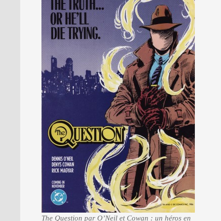
The Question par O’Neil et Cowan : un héros en