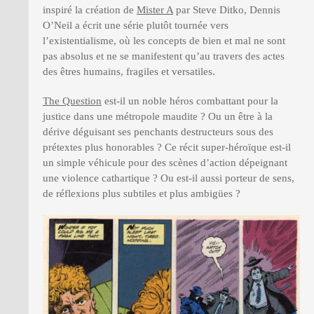
inspiré la création de
Mister A
par Steve Ditko, Dennis
O’Neil a écrit une série plutôt tournée vers
l’existentialisme, où les concepts de bien et mal ne sont
pas absolus et ne se manifestent qu’au travers des actes
des êtres humains, fragiles et versatiles.
The Question
est-il un noble héros combattant pour la
justice dans une métropole maudite ? Ou un être à la
dérive déguisant ses penchants destructeurs sous des
prétextes plus honorables ? Ce récit super-héroïque est-il
un simple véhicule pour des scènes d’action dépeignant
une violence cathartique ? Ou est-il aussi porteur de sens,
de réflexions plus subtiles et plus ambigües ?