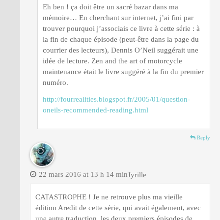
Eh ben ! ça doit être un sacré bazar dans ma
mémoire… En cherchant sur internet, j’ai fini par
trouver pourquoi j’associais ce livre à cette série : à
la fin de chaque épisode (peut-être dans la page du
courrier des lecteurs), Dennis O’Neil suggérait une
idée de lecture. Zen and the art of motorcycle
maintenance était le livre suggéré à la fin du premier
numéro.
http://fourrealities.blogspot.fr/2005/01/question-
oneils-recommended-reading.html
Reply
22 mars 2016 at 13 h 14 min
Jyrille
CATASTROPHE ! Je ne retrouve plus ma vieille
édition Aredit de cette série, qui avait également, avec
une autre traduction, les deux premiers épisodes de