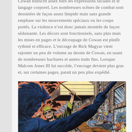
Cowan transcrit assez bien les expressions faciales et le
langage corporel. Les nombreuses scènes de combat sont
dessinées de façon assez limpide mais sans grande
emphase sur les mouvements spéciaux ou les coups
portés. La violence n’est donc jamais montrée de façon
séduisante. Les décors sont fonctionnels, sans plus mais
les mises en pages et le découpage de Cowan est plutôt
rythmé et efficace. L’encrage de Rick Magyar vient
rajouter un peu de volume au dessin de Cowan, en usant
de nombreuses hachures et autres traits fins. Lorsque
Malcom Jones III lui succède, l’encrage devient plus gras
et, sur certaines pages, parait un peu plus expédié.