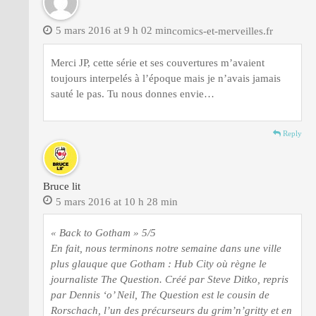
5 mars 2016 at 9 h 02 min
comics-et-merveilles.fr
Merci JP, cette série et ses couvertures m’avaient
toujours interpelés à l’époque mais je n’avais jamais
sauté le pas. Tu nous donnes envie…
Reply
Bruce lit
5 mars 2016 at 10 h 28 min
« Back to Gotham » 5/5
En fait, nous terminons notre semaine dans une ville
plus glauque que Gotham : Hub City où règne le
journaliste The Question. Créé par Steve Ditko, repris
par Dennis ‘o’ Neil, The Question est le cousin de
Rorschach, l’un des précurseurs du grim’n’gritty et en