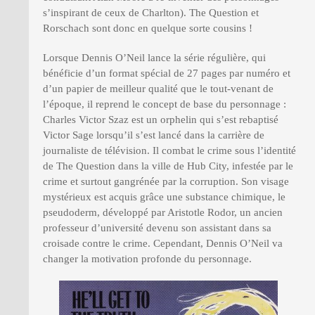
s’inspirant de ceux de Charlton). The Question et
Rorschach sont donc en quelque sorte cousins !
Lorsque Dennis O’Neil lance la série régulière, qui
bénéficie d’un format spécial de 27 pages par numéro et
d’un papier de meilleur qualité que le tout-venant de
l’époque, il reprend le concept de base du personnage :
Charles Victor Szaz est un orphelin qui s’est rebaptisé
Victor Sage lorsqu’il s’est lancé dans la carrière de
journaliste de télévision. Il combat le crime sous l’identité
de The Question dans la ville de Hub City, infestée par le
crime et surtout gangrénée par la corruption. Son visage
mystérieux est acquis grâce une substance chimique, le
pseudoderm, développé par Aristotle Rodor, un ancien
professeur d’université devenu son assistant dans sa
croisade contre le crime. Cependant, Dennis O’Neil va
changer la motivation profonde du personnage.