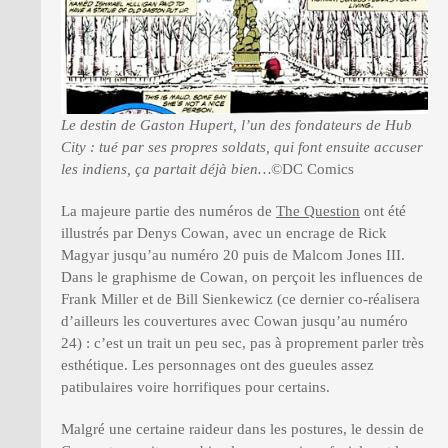
Le destin de Gaston Hupert, l’un des fondateurs de Hub
City : tué par ses propres soldats, qui font ensuite accuser
les indiens, ça partait déjà bien…
©DC Comics
La majeure partie des numéros de
The Question
ont été
illustrés par Denys Cowan, avec un encrage de Rick
Magyar jusqu’au numéro 20 puis de Malcom Jones III.
Dans le graphisme de Cowan, on perçoit les influences de
Frank Miller et de Bill Sienkewicz (ce dernier co-réalisera
d’ailleurs les couvertures avec Cowan jusqu’au numéro
24) : c’est un trait un peu sec, pas à proprement parler très
esthétique. Les personnages ont des gueules assez
patibulaires voire horrifiques pour certains.
Malgré une certaine raideur dans les postures, le dessin de