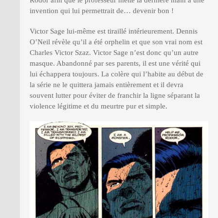
Rodor afin que le professeur mette la dernière main à une
invention qui lui permettrait de… devenir bon !
Victor Sage lui-même est tiraillé intérieurement. Dennis
O’Neil révèle qu’il a été orphelin et que son vrai nom est
Charles Victor Szaz. Victor Sage n’est donc qu’un autre
masque. Abandonné par ses parents, il est une vérité qui
lui échappera toujours. La colère qui l’habite au début de
la série ne le quittera jamais entièrement et il devra
souvent lutter pour éviter de franchir la ligne séparant la
violence légitime et du meurtre pur et simple.