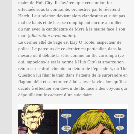
maire de Hub City. Il s’avérera que cette union fut
effectuée sous la contrainte, orchestrée par le révérend
Hatch. Leur relation devient alors clandestine et subit pas
mal de hauts et de bas, se compliquant encore au milieu
du run avec la candidature de Myra à la mairie face à son
mari (
allitération involontaire
).
Le dernier allié de Sage est Izzy O’Toole, inspecteur de
police. Le parcours de ce dernier est particulier, dans la
mesure où il débute la série comme un flic corrompu (ce
qui, rappelons-le est la norme à Hub City) et amorce son
retour sur le droit chemin au détour de l’épisode 5, où The
Question lui filait le train dans l’attente de le surprendre en
flagrant délit et se retrouve à lui sauver la vie alors qu’il se
décide à effectuer son devoir de flic face à des voyous qui
dépouillaient le cadavre d’un suicidaire.