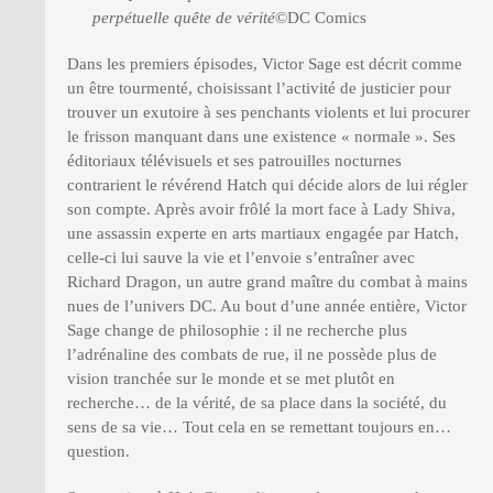
perpétuelle quête de vérité
©DC Comics
Dans les premiers épisodes, Victor Sage est décrit comme
un être tourmenté, choisissant l’activité de justicier pour
trouver un exutoire à ses penchants violents et lui procurer
le frisson manquant dans une existence « normale ». Ses
éditoriaux télévisuels et ses patrouilles nocturnes
contrarient le révérend Hatch qui décide alors de lui régler
son compte. Après avoir frôlé la mort face à Lady Shiva,
une assassin experte en arts martiaux engagée par Hatch,
celle-ci lui sauve la vie et l’envoie s’entraîner avec
Richard Dragon, un autre grand maître du combat à mains
nues de l’univers DC. Au bout d’une année entière, Victor
Sage change de philosophie : il ne recherche plus
l’adrénaline des combats de rue, il ne possède plus de
vision tranchée sur le monde et se met plutôt en
recherche… de la vérité, de sa place dans la société, du
sens de sa vie… Tout cela en se remettant toujours en…
question.