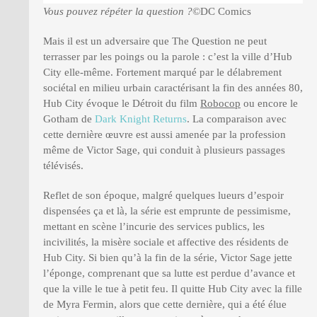
Vous pouvez répéter la question ?
©DC Comics
Mais il est un adversaire que The Question ne peut
terrasser par les poings ou la parole : c’est la ville d’Hub
City elle-même. Fortement marqué par le délabrement
sociétal en milieu urbain caractérisant la fin des années 80,
Hub City évoque le Détroit du film
Robocop
ou encore le
Gotham de
Dark Knight Returns
. La comparaison avec
cette dernière œuvre est aussi amenée par la profession
même de Victor Sage, qui conduit à plusieurs passages
télévisés.
Reflet de son époque, malgré quelques lueurs d’espoir
dispensées ça et là, la série est emprunte de pessimisme,
mettant en scène l’incurie des services publics, les
incivilités, la misère sociale et affective des résidents de
Hub City. Si bien qu’à la fin de la série, Victor Sage jette
l’éponge, comprenant que sa lutte est perdue d’avance et
que la ville le tue à petit feu. Il quitte Hub City avec la fille
de Myra Fermin, alors que cette dernière, qui a été élue