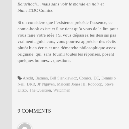
Rorschach… mais sans voir le monde en noir et
blanc.
©DC Comics
Si on considère que l’existence précède l’essence, ce
comic-book existe et il ne tient qu’à vous de le lire pour
vous faire votre idée ! Si vous dépassez les dessins pas
vraiment aguicheurs, vous pourrez apprécier des récits
plutôt bien écrits et une démarche philosophique assez
originale, qui, sans fournir toutes les réponses, posent
quelques bonnes… questions.
Aredit
,
Batman
,
Bill Sienkiewicz
,
Comics
,
DC
,
Dennis o
Neil
,
DKR
,
JP Nguyen
,
Malcom Jones III
,
Robocop
,
Steve
Ditko
,
The Question
,
Watchmen
9 COMMENTS