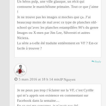
Un héros pulp, une ville glauque, un récit qui
contourne le manichéisme primaire. Tout ce que j’aime
!
Je ne trouve pas les images si moches que ça. J’ai
beaucoup moins de mal avec ce type de planches old-
school qu’avec les planches estampillées 90’s du genre
Images ou X-men par Jim Lee, Silverstri et autres
Nicieza.
La série a-t-elle été traduite entièrement en VF ? Est-ce
facile à trouver ?
Reply
5 mars 2016 at 18 h 14 min
JP Nguyen
Je ne peux pas trop t’éclairer sur la VF, c’est Cyrille
qui m’a appris son existence en commentant sur
Facebook dans la semaine…
En ce qui me concerne, je n’avais pas été