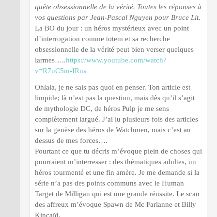
quête obsessionnelle de la vérité. Toutes les réponses à
vos questions par Jean-Pascal Nguyen pour Bruce Lit.
La BO du jour : un héros mystérieux avec un point
d’interrogation comme totem et sa recherche
obsessionnelle de la vérité peut bien verser quelques
larmes…..
https://www.youtube.com/watch?
v=R7uC5m-IRns
Ohlala, je ne sais pas quoi en penser. Ton article est
limpide; là n’est pas la question, mais dès qu’il s’agit
de mythologie DC, de héros Pulp je me sens
complètement largué. J’ai lu plusieurs fois des articles
sur la genèse des héros de Watchmen, mais c’est au
dessus de mes forces….
Pourtant ce que tu décris m’évoque plein de choses qui
pourraient m’interresser : des thématiques adultes, un
héros tourmenté et une fin amère. Je me demande si la
série n’a pas des points communs avec le Human
Target de Milligan qui est une grande réussite. Le scan
des affreux m’évoque Spawn de Mc Farlanne et Billy
Kincaïd.