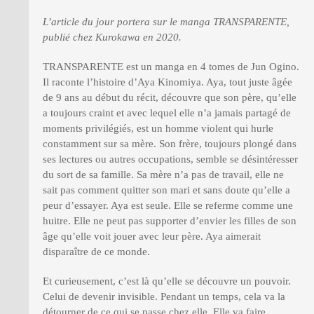
L’article du jour portera sur le manga TRANSPARENTE,
publié chez Kurokawa en 2020.
TRANSPARENTE est un manga en 4 tomes de Jun Ogino.
Il raconte l’histoire d’Aya Kinomiya. Aya, tout juste âgée
de 9 ans au début du récit, découvre que son père, qu’elle
a toujours craint et avec lequel elle n’a jamais partagé de
moments privilégiés, est un homme violent qui hurle
constamment sur sa mère. Son frère, toujours plongé dans
ses lectures ou autres occupations, semble se désintéresser
du sort de sa famille. Sa mère n’a pas de travail, elle ne
sait pas comment quitter son mari et sans doute qu’elle a
peur d’essayer. Aya est seule. Elle se referme comme une
huitre. Elle ne peut pas supporter d’envier les filles de son
âge qu’elle voit jouer avec leur père. Aya aimerait
disparaître de ce monde.
Et curieusement, c’est là qu’elle se découvre un pouvoir.
Celui de devenir invisible. Pendant un temps, cela va la
détourner de ce qui se passe chez elle. Elle va faire