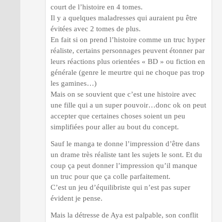
court de l’histoire en 4 tomes.
Il y a quelques maladresses qui auraient pu être
évitées avec 2 tomes de plus.
En fait si on prend l’histoire comme un truc hyper
réaliste, certains personnages peuvent étonner par
leurs réactions plus orientées « BD » ou fiction en
générale (genre le meurtre qui ne choque pas trop
les gamines…)
Mais on se souvient que c’est une histoire avec
une fille qui a un super pouvoir…donc ok on peut
accepter que certaines choses soient un peu
simplifiées pour aller au bout du concept.
Sauf le manga te donne l’impression d’être dans
un drame très réaliste tant les sujets le sont. Et du
coup ça peut donner l’impression qu’il manque
un truc pour que ça colle parfaitement.
C’est un jeu d’équilibriste qui n’est pas super
évident je pense.
Mais la détresse de Aya est palpable, son conflit