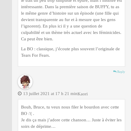
le trait un peu trop simpliste et épuré, mais l’histoire est
intéressante. Dans la première saison de BUFFY, tu as
le même genre d’histoire sur un épisode (une fille qui
devient transparente au fur et à mesure que les gens
l’ignorent). En plus ici il y a une question de
culpabilité et un thème très actuel avec les féminicides.
Ca peut être bien.
La BO : classique, j’écoute plus souvent l’originale de
Tears For Fears.
Reply
13 juillet 2021 at 17 h 21 min
Kaori
Bouh, Bruce, tu veux nous filer le bourdon avec cette
BO :'( .
Je dis ça mais j’adore cette chanson… Juste à éviter les
soirs de déprime…