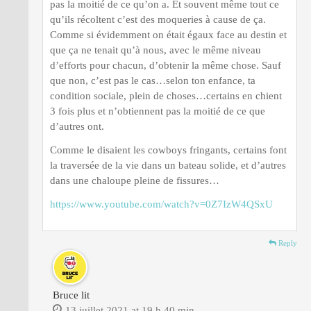
pas la moitié de ce qu’on a. Et souvent même tout ce
qu’ils récoltent c’est des moqueries à cause de ça.
Comme si évidemment on était égaux face au destin et
que ça ne tenait qu’à nous, avec le même niveau
d’efforts pour chacun, d’obtenir la même chose. Sauf
que non, c’est pas le cas…selon ton enfance, ta
condition sociale, plein de choses…certains en chient
3 fois plus et n’obtiennent pas la moitié de ce que
d’autres ont.
Comme le disaient les cowboys fringants, certains font
la traversée de la vie dans un bateau solide, et d’autres
dans une chaloupe pleine de fissures…
https://www.youtube.com/watch?v=0Z7IzW4QSxU
Reply
Bruce lit
13 juillet 2021 at 19 h 40 min