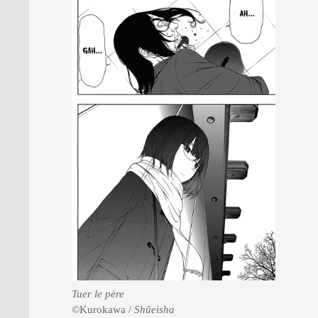
Tuer le père
©Kurokawa /
Shûeisha