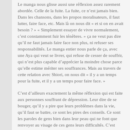
Le manga nous glisse aussi une réflexion assez rarement
abordée. Celle de la fuite. La fuite, ce n’est jamais bien.
Dans les chansons, dans les propos moralisateurs, il faut
lutter, faire face, etc. Mais là on nous dit « et si on en avait
besoin ? » « Simplement essayer de vivre normalement,
c’est constamment fuir les ténèbres. » ça ne veut pas dire
qu’il ne faut jamais faire face non plus, ni refuser ses
responsabilités. Le manga entier nous parle de ça, avec
une Aya qui veut se livrer, qui refuse de cesser de souffrir,
qui n’est plus capable d’apprécier la moindre chose parce
qu’elle estime mériter ses souffrances. Mais au travers de
cette relation avec Shiori, on nous dit « il y a un temps
pour la fuite, et il y a un temps pour faire face. »
C’est d’ailleurs exactement la même réflexion qui est faite
aux personnes souffrant de dépression. Leur dire de se
bouger, qu’il y a pire que leurs problèmes dans la vie,
qu’il faut se battre, ce sont les pires des conseils. Ce sont
les paroles de gens bien dans leur peau qui ne font que
renvoyer au visage de ces gens leurs difficultés. C’est