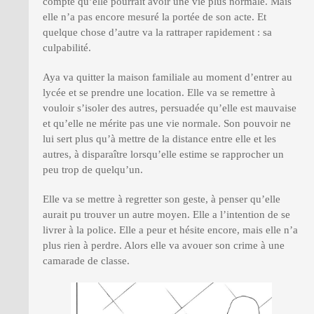
compte qu’elle pourrait avoir une vie plus normale. Mais
elle n’a pas encore mesuré la portée de son acte. Et
quelque chose d’autre va la rattraper rapidement : sa
culpabilité.
Aya va quitter la maison familiale au moment d’entrer au
lycée et se prendre une location. Elle va se remettre à
vouloir s’isoler des autres, persuadée qu’elle est mauvaise
et qu’elle ne mérite pas une vie normale. Son pouvoir ne
lui sert plus qu’à mettre de la distance entre elle et les
autres, à disparaître lorsqu’elle estime se rapprocher un
peu trop de quelqu’un.
Elle va se mettre à regretter son geste, à penser qu’elle
aurait pu trouver un autre moyen. Elle a l’intention de se
livrer à la police. Elle a peur et hésite encore, mais elle n’a
plus rien à perdre. Alors elle va avouer son crime à une
camarade de classe.