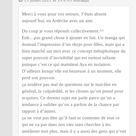
13 juillet 2021 at 19 h 03 min
Matt
Merci à vous pour vos retours. J’étais absent
aujourd’hui, en Ardèche avec un ami.
Du coup je vous réponds collectivement.^^
Euh…pas grand chose à ajouter en fait. Un manga qui
donnait l’impression d’un shojo pour filles, mais qui a
bien marché sur moi avec ce concept métaphorique du
super pouvoir d’invisibilité qui est surtout néfaste
puisque c’est ce qui maintient Aya en isolation.
D’ailleurs lorsqu’elle est heureuse à un moment, elle
perd son pouvoir.
ça soulève pas mal de questions sur le mal-être en
général, la culpabilité, et les choses qu’on prend pour
acquises. Ce dernier sujet me parle parce qu’on a
tendance à oublier qu’on a parfois de la chance par
rapport à d’autres.
ça ne veut pas dire qu’il faut se contenter de tout ce
qui ne va pas dans nos vies sans chercher à les
améliorer non plus, mais il y a aussi des gens qui n’ont