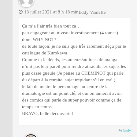
13 juillet 2021 at 8 h 18 min
Eddy Vanleffe
Ça m’a l’air très bien tout ça…
peu engageant au niveau investissement (4 tomes)
donc WHY NOT?
de toute façon, je ne suis que très rarement déçu par le
catalogue de Kurokawa.
Comme tu le décris, les auteurs/autirces de manga
n’ont pas leur pareil pour rendre attractifs les sujets les
plus casse gueule (Je pense au CHEMINOT qui parle
du départ à la retraite, sujet trépidant s’il en est! )
le fait de mettre le personnage au centre de la
dramaturgie est un point clé, et oui on aimerait avoir
des comics qui parle de super pouvoir comme ça de
temps en temps…
BRAVO, belle découverte!
Reply