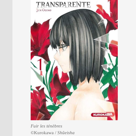
PRESSE
Fuir les ténèbres
©Kurokawa /
Shûeisha