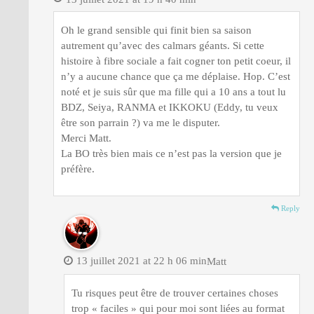
Oh le grand sensible qui finit bien sa saison
autrement qu’avec des calmars géants. Si cette
histoire à fibre sociale a fait cogner ton petit coeur, il
n’y a aucune chance que ça me déplaise. Hop. C’est
noté et je suis sûr que ma fille qui a 10 ans a tout lu
BDZ, Seiya, RANMA et IKKOKU (Eddy, tu veux
être son parrain ?) va me le disputer.
Merci Matt.
La BO très bien mais ce n’est pas la version que je
préfère.
Reply
13 juillet 2021 at 22 h 06 min
Matt
Tu risques peut être de trouver certaines choses
trop « faciles » qui pour moi sont liées au format