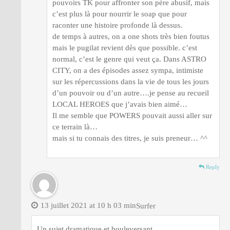
pouvoirs TK pour affronter son père abusif, mais
c’est plus là pour nourrir le soap que pour
raconter une histoire profonde là dessus.
de temps à autres, on a one shots très bien foutus
mais le pugilat revient dès que possible. c’est
normal, c’est le genre qui veut ça. Dans ASTRO
CITY, on a des épisodes assez sympa, intimiste
sur les répercussions dans la vie de tous les jours
d’un pouvoir ou d’un autre….je pense au recueil
LOCAL HEROES que j’avais bien aimé…
Il me semble que POWERS pouvait aussi aller sur
ce terrain là…
mais si tu connais des titres, je suis preneur… ^^
Reply
13 juillet 2021 at 10 h 03 min
Surfer
Un sujet dramatique et bouleversant