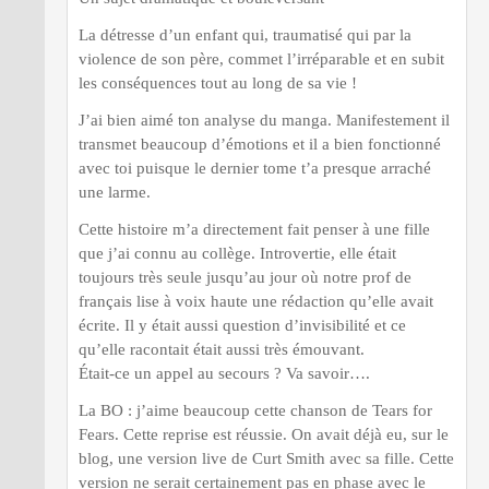
La détresse d’un enfant qui, traumatisé qui par la
violence de son père, commet l’irréparable et en subit
les conséquences tout au long de sa vie !
J’ai bien aimé ton analyse du manga. Manifestement il
transmet beaucoup d’émotions et il a bien fonctionné
avec toi puisque le dernier tome t’a presque arraché
une larme.
Cette histoire m’a directement fait penser à une fille
que j’ai connu au collège. Introvertie, elle était
toujours très seule jusqu’au jour où notre prof de
français lise à voix haute une rédaction qu’elle avait
écrite. Il y était aussi question d’invisibilité et ce
qu’elle racontait était aussi très émouvant.
Était-ce un appel au secours ? Va savoir….
La BO : j’aime beaucoup cette chanson de Tears for
Fears. Cette reprise est réussie. On avait déjà eu, sur le
blog, une version live de Curt Smith avec sa fille. Cette
version ne serait certainement pas en phase avec le