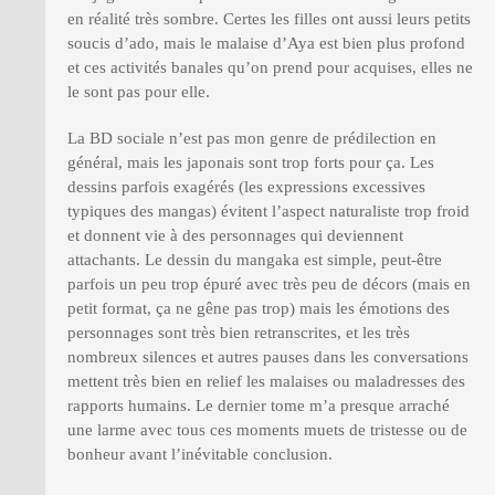
en réalité très sombre. Certes les filles ont aussi leurs petits
soucis d’ado, mais le malaise d’Aya est bien plus profond
et ces activités banales qu’on prend pour acquises, elles ne
le sont pas pour elle.
La BD sociale n’est pas mon genre de prédilection en
général, mais les japonais sont trop forts pour ça. Les
dessins parfois exagérés (les expressions excessives
typiques des mangas) évitent l’aspect naturaliste trop froid
et donnent vie à des personnages qui deviennent
attachants. Le dessin du mangaka est simple, peut-être
parfois un peu trop épuré avec très peu de décors (mais en
petit format, ça ne gêne pas trop) mais les émotions des
personnages sont très bien retranscrites, et les très
nombreux silences et autres pauses dans les conversations
mettent très bien en relief les malaises ou maladresses des
rapports humains. Le dernier tome m’a presque arraché
une larme avec tous ces moments muets de tristesse ou de
bonheur avant l’inévitable conclusion.