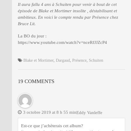
Il aura fallu 4 ans à Schuiten pour venir à bout de cet
épisode de Blake et Mortimer insolite , déstabilisant et
ambitieux. En voici le compte rendu par Présence chez
Bruce Lit.
La BO du jour :
https://www.youtube.com/watch?v=nceRfJJZcP4
Blake et Mortimer
,
Dargaud
,
Présence
,
Schuiten
19 COMMENTS
3 octobre 2019 at 8 h 55 min
Eddy Vanleffe
Est-ce que j’achèterais cet album?