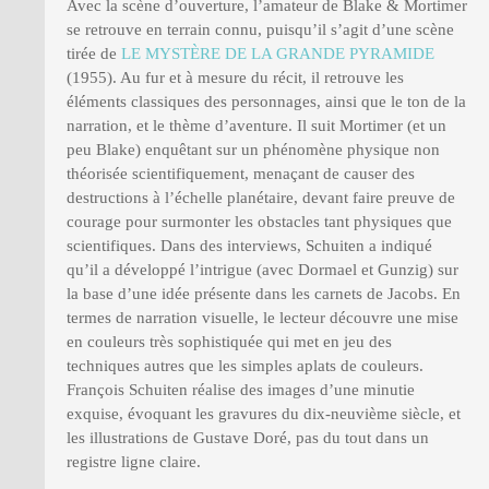
Avec la scène d’ouverture, l’amateur de Blake & Mortimer
se retrouve en terrain connu, puisqu’il s’agit d’une scène
tirée de
LE MYSTÈRE DE LA GRANDE PYRAMIDE
(1955). Au fur et à mesure du récit, il retrouve les
éléments classiques des personnages, ainsi que le ton de la
narration, et le thème d’aventure. Il suit Mortimer (et un
peu Blake) enquêtant sur un phénomène physique non
théorisée scientifiquement, menaçant de causer des
destructions à l’échelle planétaire, devant faire preuve de
courage pour surmonter les obstacles tant physiques que
scientifiques. Dans des interviews, Schuiten a indiqué
qu’il a développé l’intrigue (avec Dormael et Gunzig) sur
la base d’une idée présente dans les carnets de Jacobs. En
termes de narration visuelle, le lecteur découvre une mise
en couleurs très sophistiquée qui met en jeu des
techniques autres que les simples aplats de couleurs.
François Schuiten réalise des images d’une minutie
exquise, évoquant les gravures du dix-neuvième siècle, et
les illustrations de Gustave Doré, pas du tout dans un
registre ligne claire.