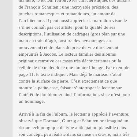
manière, le lecteur retrouve les caractéristiques des dessins
de François Schuiten : une incroyable précision, des
touches romanesques et romantiques, un amour de
l’architecture. Il peut aussi apprécier la narration visuelle
s’il ne connaît pas cet artiste, pour la qualité de ses
descriptions, l’utilisation de cadrages (gros plan sur une
main en train d’agir, posture des personnages en
mouvement) et de plans de prise de vue directement
empruntés à Jacobs. Le lecteur familier des albums
originaux retrouve ces cases très déconcertantes où la
cellule de texte décrit ce que montre l’image. Par exemple
page 11, le texte indique : Mais déjà le marteau s’abat
contre la surface de pierre. C’est exactement ce que
montre la petite case, faisant s’interroger le lecteur sur
l’intérêt de doublonner ainsi l’information, si ce n’est pour
un hommage.
Arrivé à la fin de l’album, le lecteur a apprécié l’aventure,
observé que Dormael, Gunzig et Schuiten ont imaginé un
risque technologique de type anticipation plausible dans
son concept, peu réaliste dans sa mise en œuvre, mais très