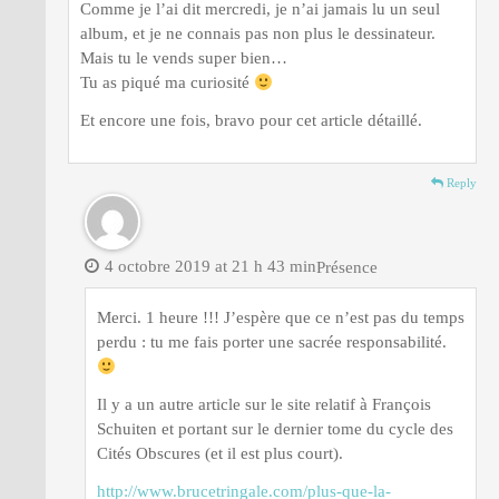
Comme je l’ai dit mercredi, je n’ai jamais lu un seul
album, et je ne connais pas non plus le dessinateur.
Mais tu le vends super bien…
Tu as piqué ma curiosité
Et encore une fois, bravo pour cet article détaillé.
Reply
4 octobre 2019 at 21 h 43 min
Présence
Merci. 1 heure !!! J’espère que ce n’est pas du temps
perdu : tu me fais porter une sacrée responsabilité.
Il y a un autre article sur le site relatif à François
Schuiten et portant sur le dernier tome du cycle des
Cités Obscures (et il est plus court).
http://www.brucetringale.com/plus-que-la-