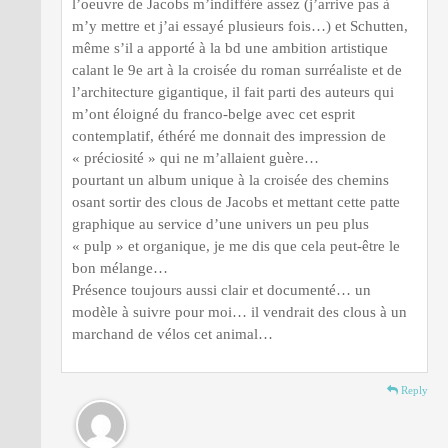
l’oeuvre de Jacobs m’indiffère assez (j’arrive pas à
m’y mettre et j’ai essayé plusieurs fois…) et Schutten,
même s’il a apporté à la bd une ambition artistique
calant le 9e art à la croisée du roman surréaliste et de
l’architecture gigantique, il fait parti des auteurs qui
m’ont éloigné du franco-belge avec cet esprit
contemplatif, éthéré me donnait des impression de
« préciosité » qui ne m’allaient guère…
pourtant un album unique à la croisée des chemins
osant sortir des clous de Jacobs et mettant cette patte
graphique au service d’une univers un peu plus
« pulp » et organique, je me dis que cela peut-être le
bon mélange…
Présence toujours aussi clair et documenté… un
modèle à suivre pour moi… il vendrait des clous à un
marchand de vélos cet animal…
Reply