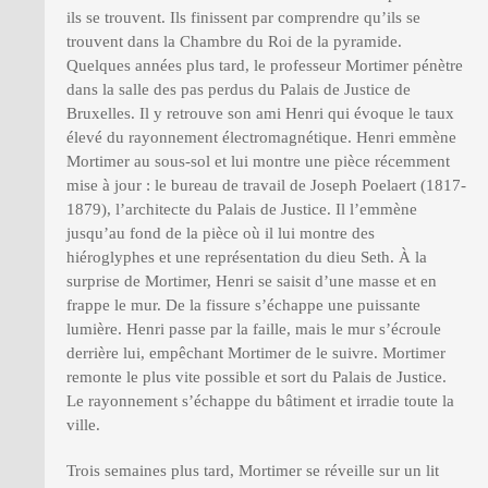
ils se trouvent. Ils finissent par comprendre qu’ils se
trouvent dans la Chambre du Roi de la pyramide.
Quelques années plus tard, le professeur Mortimer pénètre
dans la salle des pas perdus du Palais de Justice de
Bruxelles. Il y retrouve son ami Henri qui évoque le taux
élevé du rayonnement électromagnétique. Henri emmène
Mortimer au sous-sol et lui montre une pièce récemment
mise à jour : le bureau de travail de Joseph Poelaert (1817-
1879), l’architecte du Palais de Justice. Il l’emmène
jusqu’au fond de la pièce où il lui montre des
hiéroglyphes et une représentation du dieu Seth. À la
surprise de Mortimer, Henri se saisit d’une masse et en
frappe le mur. De la fissure s’échappe une puissante
lumière. Henri passe par la faille, mais le mur s’écroule
derrière lui, empêchant Mortimer de le suivre. Mortimer
remonte le plus vite possible et sort du Palais de Justice.
Le rayonnement s’échappe du bâtiment et irradie toute la
ville.
Trois semaines plus tard, Mortimer se réveille sur un lit