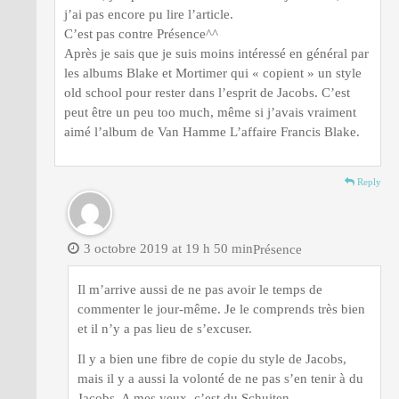
j’ai pas encore pu lire l’article.
C’est pas contre Présence^^
Après je sais que je suis moins intéressé en général par
les albums Blake et Mortimer qui « copient » un style
old school pour rester dans l’esprit de Jacobs. C’est
peut être un peu too much, même si j’avais vraiment
aimé l’album de Van Hamme L’affaire Francis Blake.
Reply
3 octobre 2019 at 19 h 50 min
Présence
Il m’arrive aussi de ne pas avoir le temps de
commenter le jour-même. Je le comprends très bien
et il n’y a pas lieu de s’excuser.
Il y a bien une fibre de copie du style de Jacobs,
mais il y a aussi la volonté de ne pas s’en tenir à du
Jacobs. A mes yeux, c’est du Schuiten.