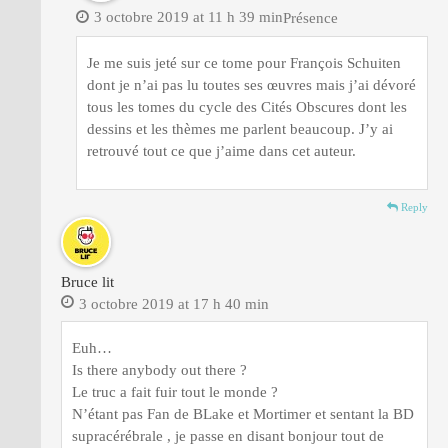
3 octobre 2019 at 11 h 39 min
Présence
Je me suis jeté sur ce tome pour François Schuiten
dont je n’ai pas lu toutes ses œuvres mais j’ai dévoré
tous les tomes du cycle des Cités Obscures dont les
dessins et les thèmes me parlent beaucoup. J’y ai
retrouvé tout ce que j’aime dans cet auteur.
Reply
Bruce lit
3 octobre 2019 at 17 h 40 min
Euh…
Is there anybody out there ?
Le truc a fait fuir tout le monde ?
N’étant pas Fan de BLake et Mortimer et sentant la BD
supracérébrale , je passe en disant bonjour tout de