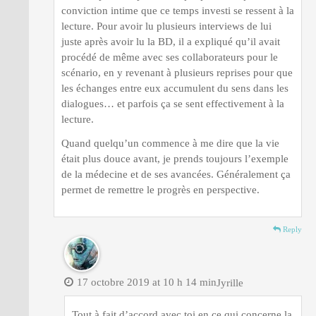
conviction intime que ce temps investi se ressent à la
lecture. Pour avoir lu plusieurs interviews de lui
juste après avoir lu la BD, il a expliqué qu’il avait
procédé de même avec ses collaborateurs pour le
scénario, en y revenant à plusieurs reprises pour que
les échanges entre eux accumulent du sens dans les
dialogues… et parfois ça se sent effectivement à la
lecture.
Quand quelqu’un commence à me dire que la vie
était plus douce avant, je prends toujours l’exemple
de la médecine et de ses avancées. Généralement ça
permet de remettre le progrès en perspective.
Reply
17 octobre 2019 at 10 h 14 min
Jyrille
Tout à fait d’accord avec toi en ce qui concerne la