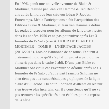
En 1996, paraît une nouvelle aventure de Blake &
Mortimer, réalisée par Jean van Hamme & Ted Benoît, 9
ans après la mort de leur créateur Edgar P. Jacobs.
Entretemps, Média Participations a fait l’acquisition des
Éditions Blake & Mortimer, et Jean van Hamme a défini
les règles à respecter pour les albums de la reprise : rester
dans les années 1950 et ne pas poursuivre après Les 3
formules du Pr Sato (voir AUTOUR DE BLAKE ET
MORTIMER – TOME 9 – L’HÉRITAGE JACOBS
(2016/2018). Lors de l’annonce de ce tome, l’éditeur a
clairement indiqué qu’il s’agit d’un projet à part, qui ne
s’inscrit pas dans le cadre établi. D’une part Blake et
Mortimer ont vieilli car l’aventure se déroule après Les 3
formules du Pr Sato ; d’autre part François Schuiten ne
s’en tient pas aux caractéristiques graphiques de la ligne
claire d’EP Jacobs. Du coup l’horizon d’attente du lecteur
s’en trouve plus incertain, car il a conscience qu’il ne va
pas retrouver les spécificités bien établies pour la reprise
de la série.