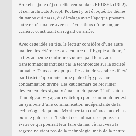
Bruxelles joue déjà un rôle central dans BRÜSEL (1992),
et son architecte Joseph Poelaert y est évoqué. Le thème
du temps qui passe, du décalage avec l’époque présente
entre en résonance avec ces évocations d’une longue
carrière, constituant un regard en arrière.
Avec cette idée en tête, le lecteur considère d’une autre
manière les références à la culture de l’Égypte antique, à
la très ancienne confrérie évoquée par Henri, aux
transformations induites par la technologie sur la société
humaine. Dans cette optique, l’essaim de scarabées libéré
par Bastet s’apparente à une plaie d’Égypte, une
condamnation divine. Les cauchemars de Mortimer
deviennent des signaux émanant du passé. L’utilisation
d’un pigeon voyageur (Wittekop) pour communiquer est
un symbole d’une communication indépendante de la
technologie de pointe. Mortimer fait confiance aux chats
pour le guider car l’instinct des animaux les pousse à
éviter ce qui pourrait leur faire du mal : à nouveau la
sagesse ne vient pas de la technologie, mais de la nature.