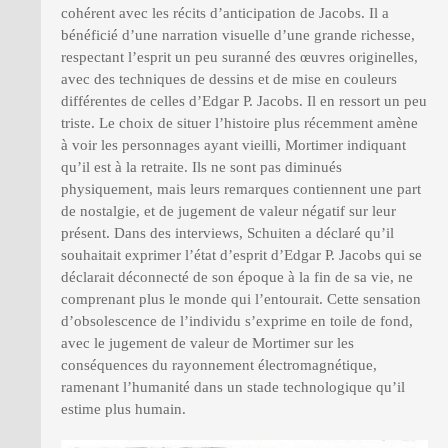
cohérent avec les récits d’anticipation de Jacobs. Il a
bénéficié d’une narration visuelle d’une grande richesse,
respectant l’esprit un peu suranné des œuvres originelles,
avec des techniques de dessins et de mise en couleurs
différentes de celles d’Edgar P. Jacobs. Il en ressort un peu
triste. Le choix de situer l’histoire plus récemment amène
à voir les personnages ayant vieilli, Mortimer indiquant
qu’il est à la retraite. Ils ne sont pas diminués
physiquement, mais leurs remarques contiennent une part
de nostalgie, et de jugement de valeur négatif sur leur
présent. Dans des interviews, Schuiten a déclaré qu’il
souhaitait exprimer l’état d’esprit d’Edgar P. Jacobs qui se
déclarait déconnecté de son époque à la fin de sa vie, ne
comprenant plus le monde qui l’entourait. Cette sensation
d’obsolescence de l’individu s’exprime en toile de fond,
avec le jugement de valeur de Mortimer sur les
conséquences du rayonnement électromagnétique,
ramenant l’humanité dans un stade technologique qu’il
estime plus humain.