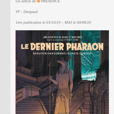
Un article de
PRESENCE
VF : Dargaud
PRESSE
1ère publication le 03/10/19 – MAJ le 04/08/20