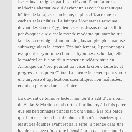
Les soins prodigués par Lisa relèvent d’une forme de
médecine alternative qui devient un savoir thérapeutique
héritée de la sagesse ancienne, et plus efficace que les
cachets et les pilules. Le fait que Mortimer se retrouve
devant des statues égyptiennes sens dessus dessous finit
par évoquer que c’est le monde moderne qui marche sur
la tête. La nostalgie d’un monde plus simple, plus maîtrisé
submerge alors le lecteur. Très habilement, 2 personnages
évoquent le syndrome chinois : hypothèse selon laquelle
le matériel en fusion d’un réacteur nucléaire situé en
Amérique du Nord pourrait traverser la croûte terrestre et
progresser jusqu’en Chine. Là encore le lecteur peut y voir
une angoisse d’applications scientifiques non maîtrisées,
et qui en plus ne date pas d’hier.
En ouvrant ce tome, le lecteur sait qu’il s’agit d’un album
de Blake & Mortimer qui sort de l’ordinaire, à la fois parce
que les personnages principaux ont vieilli, à la fois parce
que l’artiste a bénéficié de plus de libertés créatrices que
les autres équipes ayant repris la série. Il plonge dans une
bande dessinée d’une rare intensité, non pas parce que la