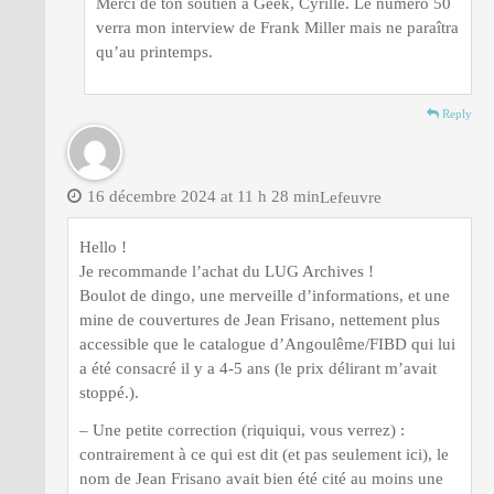
Merci de ton soutien à Geek, Cyrille. Le numéro 50
verra mon interview de Frank Miller mais ne paraîtra
qu’au printemps.
Reply
16 décembre 2024 at 11 h 28 min
Lefeuvre
Hello !
Je recommande l’achat du LUG Archives !
Boulot de dingo, une merveille d’informations, et une
mine de couvertures de Jean Frisano, nettement plus
accessible que le catalogue d’Angoulême/FIBD qui lui
a été consacré il y a 4-5 ans (le prix délirant m’avait
stoppé.).
– Une petite correction (riquiqui, vous verrez) :
contrairement à ce qui est dit (et pas seulement ici), le
nom de Jean Frisano avait bien été cité au moins une