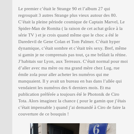
Le premier c’était le Strange 90 et l’album 27 qui
regroupait 3 autres Strange plus vieux autour des 80.
C’était la pleine période cosmique de Captain Marvel, Le
Spider-Man de Romita ( la raison de cet achat grâce à la
série TV ) et je crois quand même que le choc a été le
Daredevil de Gene Colan et Tom Palmer. C’était hyper
dynamique, c’était sombre et c’était très sexy. Bref, même
si gamin je ne comprenais pas tout, ça me brûlait la rétine.
J’habitais sur Lyon, aux Terreaux. C’était normal pour moi
d’aller avec ma mère ou ma grand mère chez Lug, rue
émile zola pour aller acheter les numéros qui me
manquaient. Il y avait un bureau en bas dans l’allée qui
vendaient les numéros des 6 derniers mois. Et ma
publication préférée a toujours été le Photonik de Ciro
Tota. Alors imaginez la chance ( pour le gamin que j’étais
c’était impensable ) quand j’ai demandé à Ciro de faire la
couverture de ce bouquin !