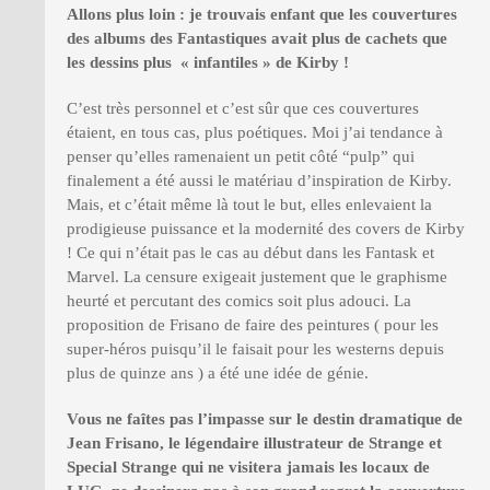
Allons plus loin
: je trouvais enfant que les couvertures
des albums des Fantastiques avait plus de cachets que
les dessins plus «
infantiles
» de Kirby
!
C’est très personnel et c’est sûr que ces couvertures
étaient, en tous cas, plus poétiques. Moi j’ai tendance à
penser qu’elles ramenaient un petit côté “pulp” qui
finalement a été aussi le matériau d’inspiration de Kirby.
Mais, et c’était même là tout le but, elles enlevaient la
prodigieuse puissance et la modernité des covers de Kirby
! Ce qui n’était pas le cas au début dans les Fantask et
Marvel. La censure exigeait justement que le graphisme
heurté et percutant des comics soit plus adouci. La
proposition de Frisano de faire des peintures ( pour les
super-héros puisqu’il le faisait pour les westerns depuis
plus de quinze ans ) a été une idée de génie.
Vous ne faî
tes pas l
’
impasse sur le destin dramatique de
Jean Frisano, le légendaire illustrateur de Strange et
Special Strange qui ne visitera jamais les locaux de