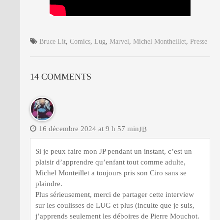
Bruce Lit
,
Comics
,
Lug
,
Marvel
,
Michel Montheillet
,
Presse
14 COMMENTS
16 décembre 2024 at 9 h 57 min
JB
Si je peux faire mon JP pendant un instant, c’est un
plaisir d’apprendre qu’enfant tout comme adulte,
Michel Monteillet a toujours pris son Ciro sans se
plaindre.
Plus sérieusement, merci de partager cette interview
sur les coulisses de LUG et plus (inculte que je suis,
j’apprends seulement les déboires de Pierre Mouchot.