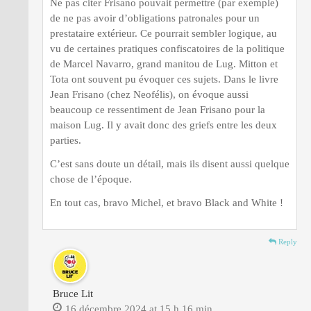
Ne pas citer Frisano pouvait permettre (par exemple)
de ne pas avoir d’obligations patronales pour un
prestataire extérieur. Ce pourrait sembler logique, au
vu de certaines pratiques confiscatoires de la politique
de Marcel Navarro, grand manitou de Lug. Mitton et
Tota ont souvent pu évoquer ces sujets. Dans le livre
Jean Frisano (chez Neofélis), on évoque aussi
beaucoup ce ressentiment de Jean Frisano pour la
maison Lug. Il y avait donc des griefs entre les deux
parties.
C’est sans doute un détail, mais ils disent aussi quelque
chose de l’époque.
En tout cas, bravo Michel, et bravo Black and White !
Reply
Bruce Lit
16 décembre 2024 at 15 h 16 min