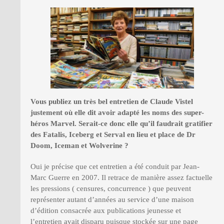
Vous publiez un tr
è
s bel entretien de Claude Vistel
justement o
ù
elle dit avoir adapté les noms des super-
héros Marvel. Serait-ce donc elle qu
’
il faudrait gratifier
des Fatalis, Iceberg et Serval en lieu et place de Dr
Doom, Iceman et Wolverine
?
Oui je précise que cet entretien a été conduit par Jean-
Marc Guerre en 2007. Il retrace de manière assez factuelle
les pressions ( censures, concurrence ) que peuvent
représenter autant d’années au service d’une maison
d’édition consacrée aux publications jeunesse et
l’entretien avait disparu puisque stockée sur une page