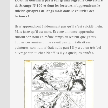
LUG, ne dessinera pas à
son grand regret la couverture
de Strange N
°
100 et dont les lecteurs n
’
apprendront le
suicide qu
’apr
è
s de longs mois dans le courrier des
lecteurs
!
Ils n’apprendront évidemment pas qu’il s’est suicidé, hein.
Mais juste qu’il est mort. Et cette annonce apprendra
surtout son nom en même temps au lecteur que j’étais.
Toutes ces années on ne savait pas qui réalisait ses
peintures, son nom n’était nulle part ! Il y a eu un très bel
ouvrage sur lui chez Néofélis il y a quelques années.