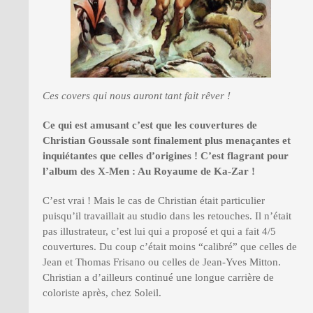
Ces covers qui nous auront tant fait rêver !
Ce qui est amusant c
’
est que les couvertures de
Christian Goussale sont finalement plus menaç
antes et
inquiétantes que celles d
’
origines
! C
’
est flagrant pour
l
’album des X-Men
: Au Royaume de Ka-Zar
!
C’est vrai ! Mais le cas de Christian était particulier
puisqu’il travaillait au studio dans les retouches. Il n’était
pas illustrateur, c’est lui qui a proposé et qui a fait 4/5
couvertures. Du coup c’était moins “calibré” que celles de
Jean et Thomas Frisano ou celles de Jean-Yves Mitton.
Christian a d’ailleurs continué une longue carrière de
coloriste après, chez Soleil.