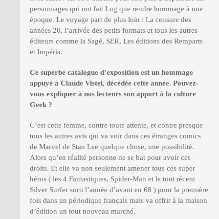
personnages qui ont fait Lug que rendre hommage à une
époque. Le voyage part de plus loin : La censure des
années 20, l’arrivée des petits formats et tous les autres
éditeurs comme la Sagé, SER, Les éditions des Remparts
et Impéria.
Ce superbe catalogue d
’
exposition est un hommage
appuyé à Claude Vistel, décédée cette année. Pouvez-
vous expliquer à nos lecteurs son apport à
la culture
Geek
?
C’est cette femme, contre toute attente, et contre presque
tous les autres avis qui va voir dans ces étranges comics
de Marvel de Stan Lee quelque chose, une possibilité.
Alors qu’en réalité personne ne se bat pour avoir ces
droits. Et elle va non seulement amener tous ces super
héros ( les 4 Fantastiques, Spider-Man et le tout récent
Silver Surfer sorti l’année d’avant en 68 ) pour la première
fois dans un périodique français mais va offrir à la maison
d’édition un tout nouveau marché.