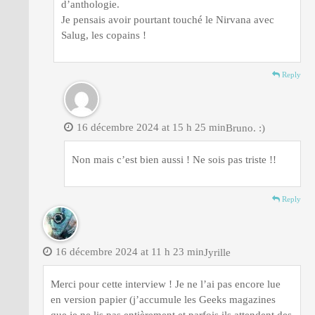
d’anthologie.
Je pensais avoir pourtant touché le Nirvana avec
Salug, les copains !
Reply
16 décembre 2024 at 15 h 25 min
Bruno. :)
Non mais c’est bien aussi ! Ne sois pas triste !!
Reply
16 décembre 2024 at 11 h 23 min
Jyrille
Merci pour cette interview ! Je ne l’ai pas encore lue
en version papier (j’accumule les Geeks magazines
que je ne lis pas entièrement et parfois ils attendent des