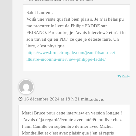
Salut Laurent,
Voilà une visite qui fait bien plaisir. Je n’ai hélas pu
me procurer le livre de Philipe FADDE sur
FRISANO. Par contre, je l’avais interviewé et n’ai lu
son travail qu’en PDF, ce que je déteste faire. Un
livre, c’est physique.
https://www.brucetringale.com/jean-frisano-cet-
illustre-inconnu-interview-philippe-fadde/
Reply
16 décembre 2024 at 18 h 21 min
Ludovic
Merci Bruce pour cette interview en version longue !
J’avais déjà regardé/écouté avec intérêt ton live chez
l’ami Camille en septembre dernier avec Michel
Montheillet et c’est avec plaisir que j’en ai repris