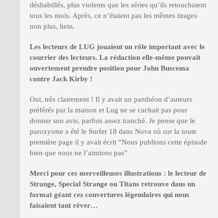
déshabillés, plus violents que les séries qu’ils retouchaient
tous les mois. Après, ce n’étaient pas les mêmes tirages
non plus, hein.
Les lecteurs de LUG jouaient un rôle important avec le
courrier des lecteurs. La rédaction elle-même pouvait
ouvertement prendre position pour John Buscema
contre Jack Kirby
!
Oui, très clairement ! Il y avait un panthéon d’auteurs
préférés par la maison et Lug ne se cachait pas pour
donner son avis, parfois assez tranché. Je pense que le
paroxysme a été le Surfer 18 dans Nova où sur la toute
première page il y avait écrit “Nous publions cette épisode
bien que nous ne l’aimions pas”
Merci pour ces merveilleuses illustrations : le lecteur de
Strange, Special Strange ou Titans retrouve dans un
format géant ces couvertures légendaires qui nous
faisaient tant rêver…