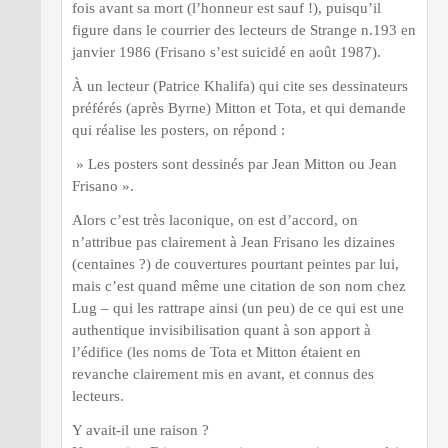
fois avant sa mort (l’honneur est sauf !), puisqu’il
figure dans le courrier des lecteurs de Strange n.193 en
janvier 1986 (Frisano s’est suicidé en août 1987).
À un lecteur (Patrice Khalifa) qui cite ses dessinateurs
préférés (après Byrne) Mitton et Tota, et qui demande
qui réalise les posters, on répond :
» Les posters sont dessinés par Jean Mitton ou Jean
Frisano ».
Alors c’est très laconique, on est d’accord, on
n’attribue pas clairement à Jean Frisano les dizaines
(centaines ?) de couvertures pourtant peintes par lui,
mais c’est quand même une citation de son nom chez
Lug – qui les rattrape ainsi (un peu) de ce qui est une
authentique invisibilisation quant à son apport à
l’édifice (les noms de Tota et Mitton étaient en
revanche clairement mis en avant, et connus des
lecteurs.
Y avait-il une raison ?