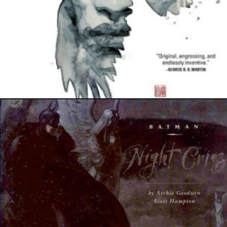
6 janvier 2018