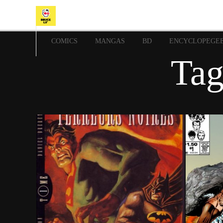
COMICS
MANGAS
BD
ENCYCLOPEGE
Tag
1 février 2024