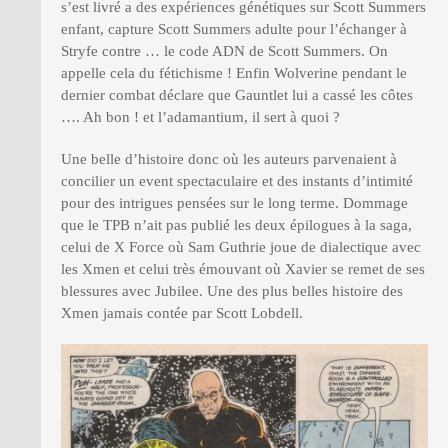
s’est livré a des expériences génétiques sur Scott Summers
enfant, capture Scott Summers adulte pour l’échanger à
Stryfe contre … le code ADN de Scott Summers. On
appelle cela du fétichisme ! Enfin Wolverine pendant le
dernier combat déclare que Gauntlet lui a cassé les côtes
…. Ah bon ! et l’adamantium, il sert à quoi ?
Une belle d’histoire donc où les auteurs parvenaient à
concilier un event spectaculaire et des instants d’intimité
pour des intrigues pensées sur le long terme. Dommage
que le TPB n’ait pas publié les deux épilogues à la saga,
celui de X Force où Sam Guthrie joue de dialectique avec
les Xmen et celui très émouvant où Xavier se remet de ses
blessures avec Jubilee. Une des plus belles histoire des
Xmen jamais contée par Scott Lobdell.