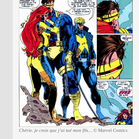
Chérie. je crois que j’ai tué mon fils…
© Marvel Comics