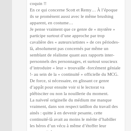
coquin !!
En ce qui concerne Scott et Remy… À l’époque
ils se promènent aussi avec le même brushing
apparent, en costume…
Je pense vraiment que ce genre de « mystère »
participe surtout d’une approche par trop
cavalière des « auteurs/artistes » de ces périodes-
là, absolument pas concernés par même un
semblant de réalisme quant aux rapports inter-
personnels des personnages, et surtout soucieux
d’introduire « leur » trouvaille -forcément géniale
!- au sein de la « continuité » officielle du MCG.
De force, si nécessaire, en glissant ce genre
d’appât pour ensuite voir si le lectorat va
plébisciter ou non la nouillerie du moment.
La naïveté originelle du médium me manque
vraiment, dans son respect tatillon du travail des
ainés : quitte à en devenir pesante, cette
continuité-là avait au moins le mérite d’habiller
les héros d’un vécu à même d’étoffer leur