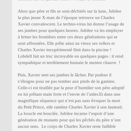
Alors que père et fils se sont déchirés sur la lune, Jubilee
la plus jeune X-man de l’époque retrouve un Charles
Xavier convalescent. Le techno-virus lui donne l’usage de
ses jambes pour quelques heures. Jubilee va les employer
à briser les frontières entre ces deux générations qui se
sont affrontées. Elle prête ainsi au vieux ses rollers et
Charles Xavier inexpérimenté finit dans la piscine !
Lobdell fait un truc incroyable en quelques pages : il rend
sympathique et terriblement humain le mentor chauve !
Puis, Xavier sent ses jambes le lâcher. Par pudeur il
s’éloigne pour ne pas tomber aux pieds de la gamine.
Celle-ci est tiraillée par la peur d’humilier son père adoptif
en lui prêtant main forte et l’envie de l’aider.Et dans une
magnifique séquence qui n’est pas sans évoquer la mort
du Petit Prince, elle ramène Charles Xavier à son fauteuil.
La boucle est bouclée. Jubilee incarne l’espoir d’une
génération de mutants pour qui les pêchés du père n’ont
aucun sens. Le corps de Charles Xavier reste faillible