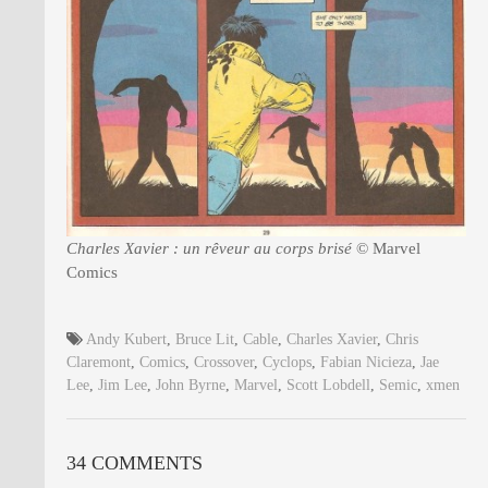
Charles Xavier : un rêveur au corps brisé
© Marvel
Comics
Andy Kubert
,
Bruce Lit
,
Cable
,
Charles Xavier
,
Chris
Claremont
,
Comics
,
Crossover
,
Cyclops
,
Fabian Nicieza
,
Jae
Lee
,
Jim Lee
,
John Byrne
,
Marvel
,
Scott Lobdell
,
Semic
,
xmen
34 COMMENTS