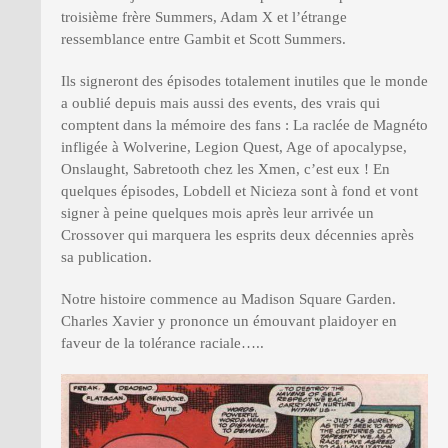
troisième frère Summers, Adam X et l’étrange
ressemblance entre Gambit et Scott Summers.
Ils signeront des épisodes totalement inutiles que le monde
a oublié depuis mais aussi des events, des vrais qui
comptent dans la mémoire des fans : La raclée de Magnéto
infligée à Wolverine, Legion Quest, Age of apocalypse,
Onslaught, Sabretooth chez les Xmen, c’est eux ! En
quelques épisodes, Lobdell et Nicieza sont à fond et vont
signer à peine quelques mois après leur arrivée un
Crossover qui marquera les esprits deux décennies après
sa publication.
Notre histoire commence au Madison Square Garden.
Charles Xavier y prononce un émouvant plaidoyer en
faveur de la tolérance raciale…..