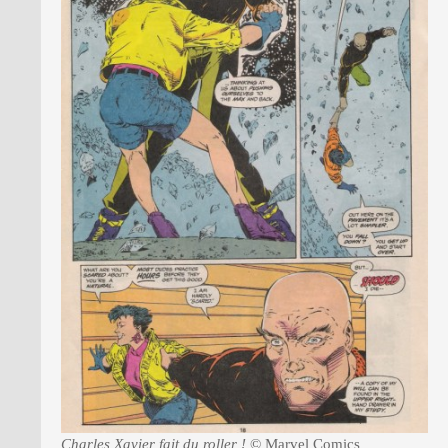
Charles Xavier fait du roller !
© Marvel Comics