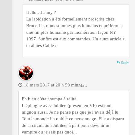
Hello…Fanny ?
La lapidation a été formellement proscrite chez
Bruce Lit, nous sommes plus humains et préférons
une fin plus humaine par incinération façon NY
1997. Sunfire est aux commandes. Un autre article si
tu aimes Cable :
Reply
18 mars 2017 at 20 h 59 min
Matt
Eh bien c’était sympa à relire.
L’épilogue avec Jubilee (présent en VF) est tout
mignon aussi. Je ne pense pas que je l’avais déjà lu.
Tout le monde l’a oublié ce personnage. Elle a disparu
de la circulation Jubilee, à part pour devenir un
vampire ou je sais pas quoi…