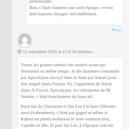
personnalité.
Bon, c’était vraiment une autre époque, et tout
doit toujours changer, inévitablement.
Reply
11 septembre 2025 at 15 h 54 min
Nico
Toutes les graines semées des années avant qui
fleurissent en même temps : le fils Summers contaminé
par Apocalypse envoyé dans le futur par Askani pour
être soigné (dans Facteur-X), l’apparition de Stryfe
(dans X-Force), Apocalypse, les salooperies de M.
Sinistre, c’était franchement du beau taf.
Etant fan de Claremont et Jim Lee à la base (Silvestri
aussi évidemment), c’était pas gagné et même si
Kubert est plutôt mollasson le reste vraiment bon,
Capullo en tête. Et puis Jae Lee, à l’époque cela me