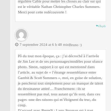
régulière Cable pour mettre les choses au clair sur qui
est le véritable Nathan Christopher Charles Summers.
Merci pour cette redécouverte !
Reply
7 septembre 2024 at 6 h 48 min
Bruno :)
Pô du tout mon époque, ça : j’ai décroché à l’arrivée
de Jim Lee et de ses personnages/modèles pour séance
photo. Sinon, rapport à ce qui est mentionné dans
l’article, au sujet de « l’étrange ressemblance entre
Gambit & Scott Summers », moi, en guise de solution,
je pencherai tout simplement pour un manque de talent
du dessinateur attitré… Franchement : ils se
ressemblent pas mal, tous autant qu’ils sont, dans ces
pages -une des raisons qui m’éloignent du truc, du
coup.
D’accord avec PierreN : Larry Stroman est à part.