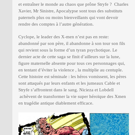
et entraîner le monde au chaos que prône Stryfe ? Charles
Xavier, Mr Sinistre, Apocalypse sont tous des substituts
paternels plus ou moins bienveillants qui vont devoir
rendre des comptes à l’autre génération.
Cyclope, le leader des X-men n’est pas en reste:
abandonné par son père, il abandonne à son tour son fils
qui revient sous la forme d’un tyran psychotique. Le
dernier acte de cette saga se finit d’ailleurs sur la lune,
figure maternelle absente pour tous ces personnages qui,
en tentant d’éviter la violence , la multiplie au centuple.
Cette histoire est séminale : les héros vomissent, les pères
sont attaqués par leurs enfants et les jumeaux Cable et
Stryfe s’affrontent dans le sang. Nicieza et Lobdell
achèvent de transformer la vie super héroïque des Xmen
en tragédie antique diablement efficace.