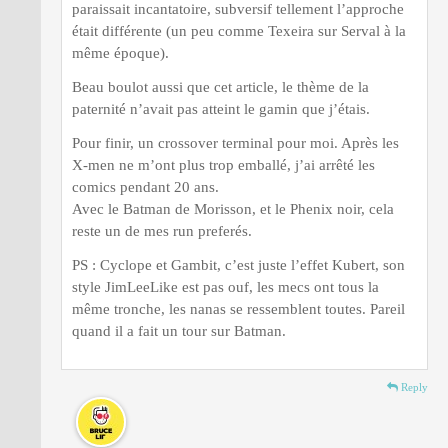
paraissait incantatoire, subversif tellement l’approche
était différente (un peu comme Texeira sur Serval à la
même époque).
Beau boulot aussi que cet article, le thème de la
paternité n’avait pas atteint le gamin que j’étais.
Pour finir, un crossover terminal pour moi. Après les
X-men ne m’ont plus trop emballé, j’ai arrêté les
comics pendant 20 ans.
Avec le Batman de Morisson, et le Phenix noir, cela
reste un de mes run preferés.
PS : Cyclope et Gambit, c’est juste l’effet Kubert, son
style JimLeeLike est pas ouf, les mecs ont tous la
même tronche, les nanas se ressemblent toutes. Pareil
quand il a fait un tour sur Batman.
Reply