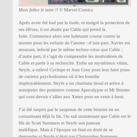
Mais faîtes le taire !!
© Marvel Comics
Après avoir été hué par la foule, et malgré la protection de
ses élèves, il est abattu par Cable qui prend la
fuite. Commence alors une haletante course contre la
montre pour les enfants de l’atome : d’une part, Xavier est
mourant, infecté par le même techno-virus que Cable ;
d’autre part, il s’agit de comprendre les motivations de
Cable et partir à sa recherche. Enfin un mystérieux vilain,
Stryfe, a enlevé Cyclope et Jean Grey pour leur faire jouer
de curieux psychodrames où il les humilie
impitoyablement. Stryfe a un charisme inouï et arrive à
manipuler des pointures comme Apocalypse et Mr Sinister
qui vont devoir s’allier aux Xmen pour en venir à bout.
J’ai été surpris par le suspense de cette histoire en en
connaissant déjà la fin. On sait maintenant que Cable est le
fils de Scott Summers et Stryfe son jumeau
maléfique. Mais à l’époque on était en droit de se
demander si Stryfe n’était pas Christopher Summers