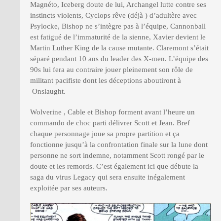
Magnéto, Iceberg doute de lui, Archangel lutte contre ses
instincts violents, Cyclops rêve (déjà ) d’adultère avec
Psylocke, Bishop ne s’intègre pas à l’équipe, Cannonball
est fatigué de l’immaturité de la sienne, Xavier devient le
Martin Luther King de la cause mutante. Claremont s’était
séparé pendant 10 ans du leader des X-men. L’équipe des
90s lui fera au contraire jouer pleinement son rôle de
militant pacifiste dont les déceptions aboutiront à
Onslaught.
Wolverine , Cable et Bishop forment avant l’heure un
commando de choc parti délivrer Scott et Jean. Bref
chaque personnage joue sa propre partition et ça
fonctionne jusqu’à la confrontation finale sur la lune dont
personne ne sort indemne, notamment Scott rongé par le
doute et les remords. C’est également ici que débute la
saga du virus Legacy qui sera ensuite inégalement
exploitée par ses auteurs.