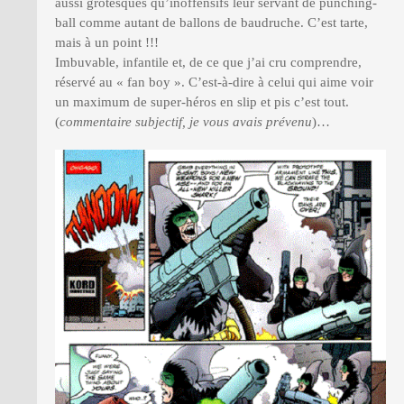
aussi grotesques qu’inoffensifs leur servant de punching-
ball comme autant de ballons de baudruche. C’est tarte,
mais à un point !!!
Imbuvable, infantile et, de ce que j’ai cru comprendre,
réservé au « fan boy ». C’est-à-dire à celui qui aime voir
un maximum de super-héros en slip et pis c’est tout.
(
commentaire subjectif, je vous avais prévenu
)…