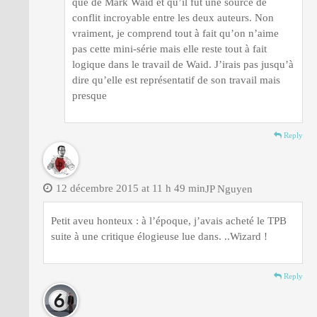
que de Mark Waid et qu’il fut une source de
conflit incroyable entre les deux auteurs. Non
vraiment, je comprend tout à fait qu’on n’aime
pas cette mini-série mais elle reste tout à fait
logique dans le travail de Waid. J’irais pas jusqu’à
dire qu’elle est représentatif de son travail mais
presque
Reply
12 décembre 2015 at 11 h 49 min
JP Nguyen
Petit aveu honteux : à l’époque, j’avais acheté le TPB
suite à une critique élogieuse lue dans. ..Wizard !
Reply