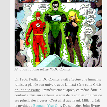
Ah ouais, quand même !
©DC Comics
En 1986, l’éditeur DC Comics avait effectué une immense
remise à plat de son univers avec la maxi-série culte
Crisis
on Infinite Earths
. Immédiatement après, ce même éditeur
confiait à plusieurs auteurs le soin de revoir les origines de
ses principales figures. C’est ainsi que Frank Miller créait
le mythique
Batman : Year One
. De son côté, John Byrne