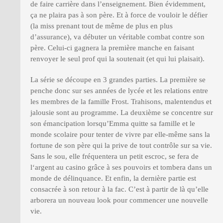
de faire carrière dans l’enseignement. Bien évidemment,
ça ne plaira pas à son père. Et à force de vouloir le défier
(la miss prenant tout de même de plus en plus
d’assurance), va débuter un véritable combat contre son
père. Celui-ci gagnera la première manche en faisant
renvoyer le seul prof qui la soutenait (et qui lui plaisait).
La série se découpe en 3 grandes parties. La première se
penche donc sur ses années de lycée et les relations entre
les membres de la famille Frost. Trahisons, malentendus et
jalousie sont au programme. La deuxième se concentre sur
son émancipation lorsqu’Emma quitte sa famille et le
monde scolaire pour tenter de vivre par elle-même sans la
fortune de son père qui la prive de tout contrôle sur sa vie.
Sans le sou, elle fréquentera un petit escroc, se fera de
l‘argent au casino grâce à ses pouvoirs et tombera dans un
monde de délinquance. Et enfin, la dernière partie est
consacrée à son retour à la fac. C’est à partir de là qu’elle
arborera un nouveau look pour commencer une nouvelle
vie.