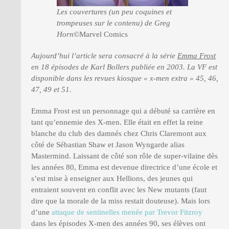
Les couvertures (un peu coquines et
trompeuses sur le contenu) de Greg
Horn
©Marvel Comics
Aujourd’hui l’article sera consacré à la série
Emma Frost
en 18 épisodes de Karl Bollers publiée en 2003. La VF est
disponible dans les revues kiosque « x-men extra » 45, 46,
47, 49 et 51.
Emma Frost est un personnage qui a débuté sa carrière en
tant qu’ennemie des X-men. Elle était en effet la reine
blanche du club des damnés chez Chris Claremont aux
côté de Sébastian Shaw et Jason Wyngarde alias
Mastermind. Laissant de côté son rôle de super-vilaine dès
les années 80, Emma est devenue directrice d’une école et
s’est mise à enseigner aux Hellions, des jeunes qui
entraient souvent en conflit avec les New mutants (faut
dire que la morale de la miss restait douteuse). Mais lors
d’une
attaque de sentinelles menée par Trevor Fitzroy
dans les épisodes X-men des années 90, ses élèves ont