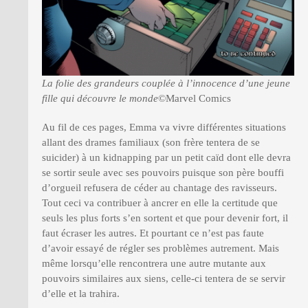
La folie des grandeurs couplée à l’innocence d’une jeune
fille qui découvre le monde
©Marvel Comics
Au fil de ces pages, Emma va vivre différentes situations
allant des drames familiaux (son frère tentera de se
suicider) à un kidnapping par un petit caïd dont elle devra
se sortir seule avec ses pouvoirs puisque son père bouffi
d’orgueil refusera de céder au chantage des ravisseurs.
Tout ceci va contribuer à ancrer en elle la certitude que
seuls les plus forts s’en sortent et que pour devenir fort, il
faut écraser les autres. Et pourtant ce n’est pas faute
d’avoir essayé de régler ses problèmes autrement. Mais
même lorsqu’elle rencontrera une autre mutante aux
pouvoirs similaires aux siens, celle-ci tentera de se servir
d’elle et la trahira.