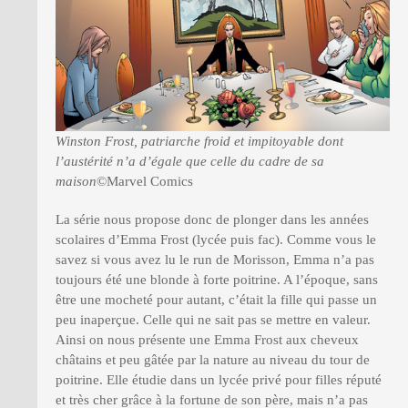
Winston Frost, patriarche froid et impitoyable dont
l’austérité n’a d’égale que celle du cadre de sa
maison
©Marvel Comics
La série nous propose donc de plonger dans les années
scolaires d’Emma Frost (lycée puis fac). Comme vous le
savez si vous avez lu le run de Morisson, Emma n’a pas
toujours été une blonde à forte poitrine. A l’époque, sans
être une mocheté pour autant, c’était la fille qui passe un
peu inaperçue. Celle qui ne sait pas se mettre en valeur.
Ainsi on nous présente une Emma Frost aux cheveux
châtains et peu gâtée par la nature au niveau du tour de
poitrine. Elle étudie dans un lycée privé pour filles réputé
et très cher grâce à la fortune de son père, mais n’a pas