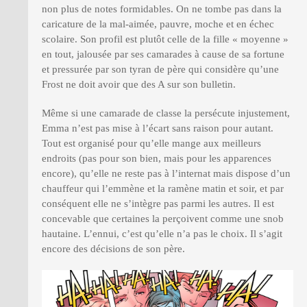
non plus de notes formidables. On ne tombe pas dans la
caricature de la mal-aimée, pauvre, moche et en échec
scolaire. Son profil est plutôt celle de la fille « moyenne »
en tout, jalousée par ses camarades à cause de sa fortune
et pressurée par son tyran de père qui considère qu’une
Frost ne doit avoir que des A sur son bulletin.
Même si une camarade de classe la persécute injustement,
Emma n’est pas mise à l’écart sans raison pour autant.
Tout est organisé pour qu’elle mange aux meilleurs
endroits (pas pour son bien, mais pour les apparences
encore), qu’elle ne reste pas à l’internat mais dispose d’un
chauffeur qui l’emmène et la ramène matin et soir, et par
conséquent elle ne s’intègre pas parmi les autres. Il est
concevable que certaines la perçoivent comme une snob
hautaine. L’ennui, c’est qu’elle n’a pas le choix. Il s’agit
encore des décisions de son père.