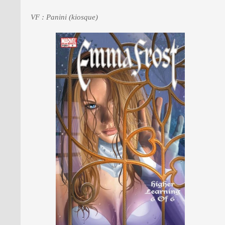
VF : Panini (kiosque)
PRESSE