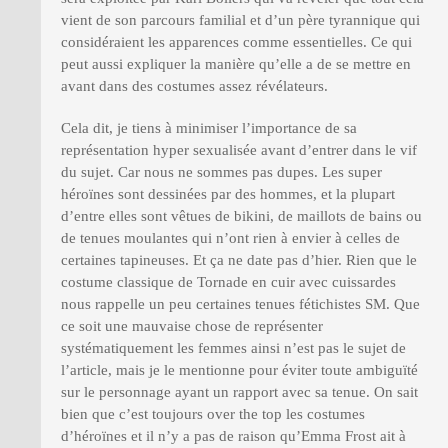
vient de son parcours familial et d’un père tyrannique qui
considéraient les apparences comme essentielles. Ce qui
peut aussi expliquer la manière qu’elle a de se mettre en
avant dans des costumes assez révélateurs.
Cela dit, je tiens à minimiser l’importance de sa
représentation hyper sexualisée avant d’entrer dans le vif
du sujet. Car nous ne sommes pas dupes. Les super
héroïnes sont dessinées par des hommes, et la plupart
d’entre elles sont vêtues de bikini, de maillots de bains ou
de tenues moulantes qui n’ont rien à envier à celles de
certaines tapineuses. Et ça ne date pas d’hier. Rien que le
costume classique de Tornade en cuir avec cuissardes
nous rappelle un peu certaines tenues fétichistes SM. Que
ce soit une mauvaise chose de représenter
systématiquement les femmes ainsi n’est pas le sujet de
l’article, mais je le mentionne pour éviter toute ambiguïté
sur le personnage ayant un rapport avec sa tenue. On sait
bien que c’est toujours over the top les costumes
d’héroïnes et il n’y a pas de raison qu’Emma Frost ait à