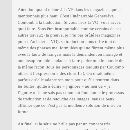
Attention quand même à la VF dans les magazines que je
mentionnais plus haut. C’est l’inénarrable Geneviève
Coulomb à la traduction. Si vous lisez la VO, vous savez
quoi faire. Sans être insupportable comme certains de ses
autres travaux (la preuve, je n’ai pas brûlé les magazines
pour m’acheter la VO), sa traduction nous offre tout de
même des phrases mal formulées qui ne flirtent même plus
avec la faute de français mais la demandent en mariage et
une insupportable tendance à faire parler tout le monde de
la même façon (tous les personnages traduits par Coulomb
utilisent l’expression « des clous ! »). On dirait même
parfois qu’elle adapte ses mots pour qu’ils rentrent dans
les bulles, quitte à écrire « j’ignore » au lieu de « je
l’ignore ». Je ne sais pas comment fonctionne le processus
de traduction et de retouche des images, mais je peux
affirmer que ce n’est pas la meilleure solution de mise en
forme.
Au final, si la série ne brille pas par un concept très