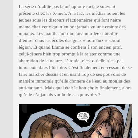
La série n’oublie pas la métaphore raciale souvent
présente chez les X-men. A la fac, les médias noient les
jeunes sous les discours réactionnaires qui font naitre
même chez ceux qui n’en ont jamais vu une crainte des
mutants. Les manifs anti-mutants pour leur interdire
d’entrer dans les écoles des gens « normaux » seront
légion. Et quand Emma se confiera à son ancien prof,
celui-ci sera bien trop prompt à la rejeter comme une
aberration de la nature. L’ironie, c’est qu’elle n’est pas
innocente dans l’histoire. C’est finalement en cessant de se
faire marcher dessus et en usant trop de ses pouvoirs de
manière immorale qu’elle donnera de l’eau au moulin des
anti-mutants. Mais quel était le bon choix finalement, alors
qu’elle n’a jamais voulu de ces pouvoirs ?