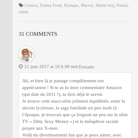
Comics
,
Emma Frost
,
Kiosque
,
Marvel
,
Mattie boy
,
Panini
,
xmen
31 COMMENTS
21 juin 2017 at 10 h 09 min
Tornado
Ah, et bien là je partage complètement ton
appréciation ! Si tu as lu mon commentaire Amazon
(qui date de 2011 !), tu dois déjà le savoir.
Je trouve cette maxi-série joliment équilibrée, entre la
sitcom lycéenne, la saga familiale un peu trash (à
l’époque, je trouvais que ça lorgnait un peu sur la série
TV « Dirty Sexy Money ») et la métaphore raciale
propre aux X-men.
Voilà du divertissement fun que je peux aimer, avec