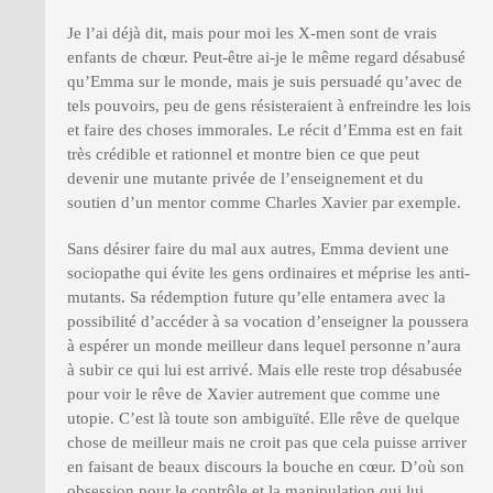
Je l’ai déjà dit, mais pour moi les X-men sont de vrais
enfants de chœur. Peut-être ai-je le même regard désabusé
qu’Emma sur le monde, mais je suis persuadé qu’avec de
tels pouvoirs, peu de gens résisteraient à enfreindre les lois
et faire des choses immorales. Le récit d’Emma est en fait
très crédible et rationnel et montre bien ce que peut
devenir une mutante privée de l’enseignement et du
soutien d’un mentor comme Charles Xavier par exemple.
Sans désirer faire du mal aux autres, Emma devient une
sociopathe qui évite les gens ordinaires et méprise les anti-
mutants. Sa rédemption future qu’elle entamera avec la
possibilité d’accéder à sa vocation d’enseigner la poussera
à espérer un monde meilleur dans lequel personne n’aura
à subir ce qui lui est arrivé. Mais elle reste trop désabusée
pour voir le rêve de Xavier autrement que comme une
utopie. C’est là toute son ambiguïté. Elle rêve de quelque
chose de meilleur mais ne croit pas que cela puisse arriver
en faisant de beaux discours la bouche en cœur. D’où son
obsession pour le contrôle et la manipulation qui lui