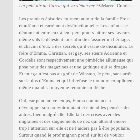
Un petit air de Carrie qui va s’énerver ?
©Marvel Comics
Les premiers épisodes tournent autour de la famille Frost
étouffante et carrément dysfonctionnelle. Les enfants se
dénoncent entre eux à leur père pour s’attirer ses faveurs
même s’ils le détestent tous afin de s’assurer un héritage,
et chacun d’eux a des secrets qu’il essaie de dissimuler. Le
frère d’Emma, Christian, est gay, ses sœurs Adrienne et
Cordélia sont respectivement une pimbêche allumeuse qui
pose pour des magazines et une gothique qui se drogue.
Et tout ça n’est pas au goût de Winston, le père, sans arrêt
sur le dos d’Emma et qui lui refuse le moindre compliment
même quand sa moyenne remonte en flèche.
Oui, car pendant ce temps, Emma commence à
développer son pouvoir mutant et entend les pensées des
autres, bien malgré elle. Elle fait des crises avec des
migraines et des saignements de nez qui attirent encore
trop l’attention sur elle et ne l’aidera pas à être populaire.
Surtout quand le prof mignon prend sur lui de vouloir