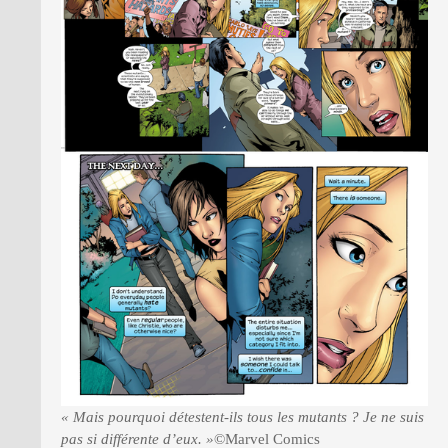
« Mais pourquoi détestent-ils tous les mutants ? Je ne suis
pas si différente d’eux. »
©Marvel Comics