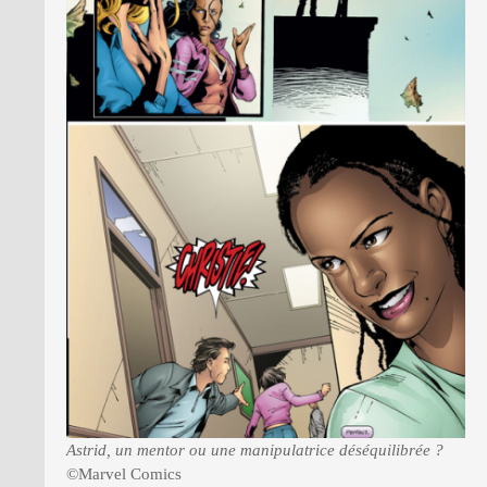
Astrid, un mentor ou une manipulatrice déséquilibrée ?
©Marvel Comics