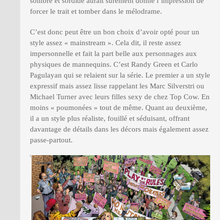
sombre et sordide aurait surement donné l’impression de
forcer le trait et tomber dans le mélodrame.
C’est donc peut être un bon choix d’avoir opté pour un
style assez « mainstream ». Cela dit, il reste assez
impersonnelle et fait la part belle aux personnages aux
physiques de mannequins. C’est Randy Green et Carlo
Pagulayan qui se relaient sur la série. Le premier a un style
expressif mais assez lisse rappelant les Marc Silverstri ou
Michael Turner avec leurs filles sexy de chez Top Cow. En
moins « poumonées » tout de même. Quant au deuxième,
il a un style plus réaliste, fouillé et séduisant, offrant
davantage de détails dans les décors mais également assez
passe-partout.