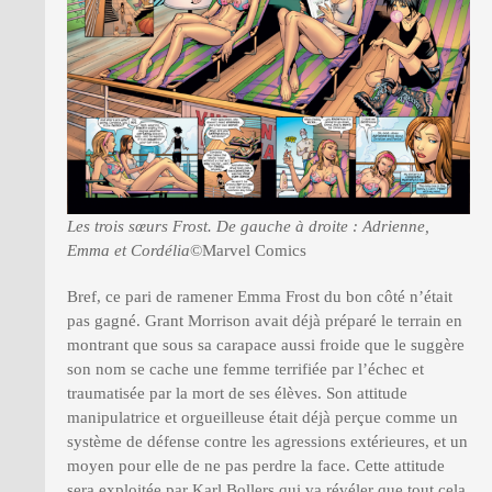
Les trois sœurs Frost. De gauche à droite : Adrienne,
Emma et Cordélia
©Marvel Comics
Bref, ce pari de ramener Emma Frost du bon côté n’était
pas gagné. Grant Morrison avait déjà préparé le terrain en
montrant que sous sa carapace aussi froide que le suggère
son nom se cache une femme terrifiée par l’échec et
traumatisée par la mort de ses élèves. Son attitude
manipulatrice et orgueilleuse était déjà perçue comme un
système de défense contre les agressions extérieures, et un
moyen pour elle de ne pas perdre la face. Cette attitude
sera exploitée par Karl Bollers qui va révéler que tout cela