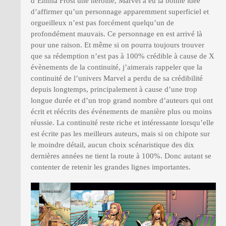
d’Emma Frost une héroïne, Marvel a eu la bonne idée
d’affirmer qu’un personnage apparemment superficiel et
orgueilleux n’est pas forcément quelqu’un de
profondément mauvais. Ce personnage en est arrivé là
pour une raison. Et même si on pourra toujours trouver
que sa rédemption n’est pas à 100% crédible à cause de X
évènements de la continuité, j’aimerais rappeler que la
continuité de l’univers Marvel a perdu de sa crédibilité
depuis longtemps, principalement à cause d’une trop
longue durée et d’un trop grand nombre d’auteurs qui ont
écrit et réécrits des événements de manière plus ou moins
réussie. La continuité reste riche et intéressante lorsqu’elle
est écrite pas les meilleurs auteurs, mais si on chipote sur
le moindre détail, aucun choix scénaristique des dix
dernières années ne tient la route à 100%. Donc autant se
contenter de retenir les grandes lignes importantes.