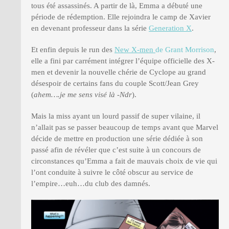
tous été assassinés. A partir de là, Emma a débuté une
période de rédemption. Elle rejoindra le camp de Xavier
en devenant professeur dans la série
Generation X
.
Et enfin depuis le run des
New X-men
de Grant Morrison
,
elle a fini par carrément intégrer l’équipe officielle des X-
men et devenir la nouvelle chérie de Cyclope au grand
désespoir de certains fans du couple Scott/Jean Grey
(
ahem….je me sens visé là -Ndr
).
Mais la miss ayant un lourd passif de super vilaine, il
n’allait pas se passer beaucoup de temps avant que Marvel
décide de mettre en production une série dédiée à son
passé afin de révéler que c’est suite à un concours de
circonstances qu’Emma a fait de mauvais choix de vie qui
l’ont conduite à suivre le côté obscur au service de
l’empire…euh…du club des damnés.