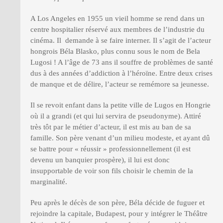
A Los Angeles en 1955 un vieil homme se rend dans un
centre hospitalier réservé aux membres de l’industrie du
cinéma. Il demande à se faire interner. Il s’agit de l’acteur
hongrois Béla Blasko, plus connu sous le nom de Bela
Lugosi ! A l’âge de 73 ans il souffre de problèmes de santé
dus à des années d’addiction à l’héroïne. Entre deux crises
de manque et de délire, l’acteur se remémore sa jeunesse.
Il se revoit enfant dans la petite ville de Lugos en Hongrie
où il a grandi (et qui lui servira de pseudonyme). Attiré
très tôt par le métier d’acteur, il est mis au ban de sa
famille. Son père venant d’un milieu modeste, et ayant dû
se battre pour « réussir » professionnellement (il est
devenu un banquier prospère), il lui est donc
insupportable de voir son fils choisir le chemin de la
marginalité.
Peu après le décès de son père, Béla décide de fuguer et
rejoindre la capitale, Budapest, pour y intégrer le Théâtre