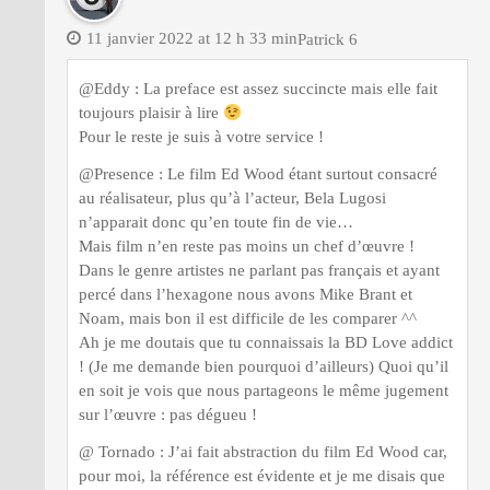
11 janvier 2022 at 12 h 33 min
Patrick 6
@Eddy : La preface est assez succincte mais elle fait
toujours plaisir à lire
Pour le reste je suis à votre service !
@Presence : Le film Ed Wood étant surtout consacré
au réalisateur, plus qu’à l’acteur, Bela Lugosi
n’apparait donc qu’en toute fin de vie…
Mais film n’en reste pas moins un chef d’œuvre !
Dans le genre artistes ne parlant pas français et ayant
percé dans l’hexagone nous avons Mike Brant et
Noam, mais bon il est difficile de les comparer ^^
Ah je me doutais que tu connaissais la BD Love addict
! (Je me demande bien pourquoi d’ailleurs) Quoi qu’il
en soit je vois que nous partageons le même jugement
sur l’œuvre : pas dégueu !
@ Tornado : J’ai fait abstraction du film Ed Wood car,
pour moi, la référence est évidente et je me disais que