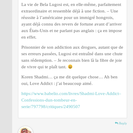
La vie de Bela Lugosi est, en elle-même, parfaitement
extraordinaire et ressemble déjà à une fiction. – Une
réussite à l’américaine pour un immigré hongrois,
ayant déjà connu des revers de fortune avant d’arriver
aux États-Unis et ne parlant pas anglais : ça en impose
en effet.
Prisonnier de son addiction aux drogues, autant que de
ses erreurs passées, Lugosi est entraîné dans une chute
sans rédemption. – Je reconnais bien là la fibre de joie
de vivre qui te plaît tant.
Koren Shadmi… ça me dit quelque chose… Ah ben
oui, Love Addict : j’ai beaucoup aimé.
https://www.babelio.com/livres/Shadmi-Love-Addict–
Confessions-dun-tombeur-en-
serie/797798/critiques/2490507
Reply