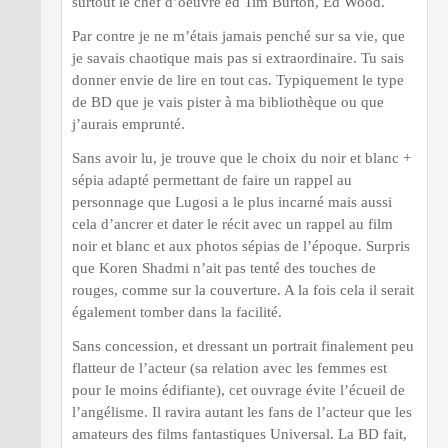
surtout le chef d’oeuvre ed Tim Burton, Ed Wood.
Par contre je ne m’étais jamais penché sur sa vie, que
je savais chaotique mais pas si extraordinaire. Tu sais
donner envie de lire en tout cas. Typiquement le type
de BD que je vais pister à ma bibliothèque ou que
j’aurais emprunté.
Sans avoir lu, je trouve que le choix du noir et blanc +
sépia adapté permettant de faire un rappel au
personnage que Lugosi a le plus incarné mais aussi
cela d’ancrer et dater le récit avec un rappel au film
noir et blanc et aux photos sépias de l’époque. Surpris
que Koren Shadmi n’ait pas tenté des touches de
rouges, comme sur la couverture. A la fois cela il serait
également tomber dans la facilité.
Sans concession, et dressant un portrait finalement peu
flatteur de l’acteur (sa relation avec les femmes est
pour le moins édifiante), cet ouvrage évite l’écueil de
l’angélisme. Il ravira autant les fans de l’acteur que les
amateurs des films fantastiques Universal. La BD fait,