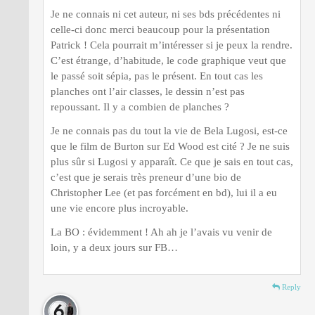
Je ne connais ni cet auteur, ni ses bds précédentes ni
celle-ci donc merci beaucoup pour la présentation
Patrick ! Cela pourrait m’intéresser si je peux la rendre.
C’est étrange, d’habitude, le code graphique veut que
le passé soit sépia, pas le présent. En tout cas les
planches ont l’air classes, le dessin n’est pas
repoussant. Il y a combien de planches ?
Je ne connais pas du tout la vie de Bela Lugosi, est-ce
que le film de Burton sur Ed Wood est cité ? Je ne suis
plus sûr si Lugosi y apparaît. Ce que je sais en tout cas,
c’est que je serais très preneur d’une bio de
Christopher Lee (et pas forcément en bd), lui il a eu
une vie encore plus incroyable.
La BO : évidemment ! Ah ah je l’avais vu venir de
loin, y a deux jours sur FB…
Reply