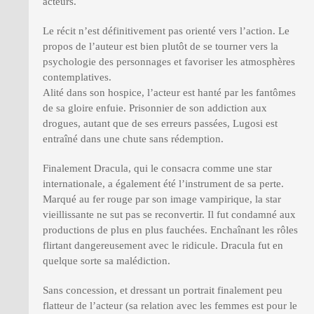
acteurs.
Le récit n’est définitivement pas orienté vers l’action. Le
propos de l’auteur est bien plutôt de se tourner vers la
psychologie des personnages et favoriser les atmosphères
contemplatives.
Alité dans son hospice, l’acteur est hanté par les fantômes
de sa gloire enfuie. Prisonnier de son addiction aux
drogues, autant que de ses erreurs passées, Lugosi est
entraîné dans une chute sans rédemption.
Finalement Dracula, qui le consacra comme une star
internationale, a également été l’instrument de sa perte.
Marqué au fer rouge par son image vampirique, la star
vieillissante ne sut pas se reconvertir. Il fut condamné aux
productions de plus en plus fauchées. Enchaînant les rôles
flirtant dangereusement avec le ridicule. Dracula fut en
quelque sorte sa malédiction.
Sans concession, et dressant un portrait finalement peu
flatteur de l’acteur (sa relation avec les femmes est pour le