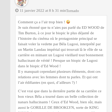
11 janvier 2022 at 8 h 31 min
Tornado
Comment ça a l’air trop bien !
Je suis étonné que tu n’aies pas parlé du ED WOOD de
Tim Burton, à ce jour le biopic le plus déjanté de
l’histoire du cinéma où le protagoniste principal se
faisait voler la vedette par Béla Lugosi, interprété par
un Martin Landau impérial qui trouvait là le rôle de sa
carrière en mimant un Lugosi vieillard tout bonnement
hallucinant de vérité ! Presque un biopic de Lugosi
dans le biopic d’Ed Wood !
Il y manquait cependant plusieurs éléments, dont ces
relations avec les femmes dont tu parles. Et qui ont
l’air édifiantes (en quoi, d’ailleurs ?) !
C’est vrai que dans la dernière partie de sa carrière ce
bon vieux Béla a tourné dans un belle collection de
nanars hallucinants ! Ceux d’Ed Wood, bien sûr, mais
aussi le GORILLE DE BROOKLYN, sorte de KING