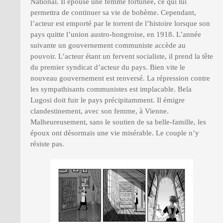
National. Il épouse une femme fortunée, ce qui lui
permettra de continuer sa vie de bohème. Cependant,
l’acteur est emporté par le torrent de l’histoire lorsque son
pays quitte l’union austro-hongroise, en 1918. L’année
suivante un gouvernement communiste accède au
pouvoir. L’acteur étant un fervent socialiste, il prend la tête
du premier syndicat d’acteur du pays. Bien vite le
nouveau gouvernement est renversé. La répression contre
les sympathisants communistes est implacable. Bela
Lugosi doit fuir le pays précipitamment. Il émigre
clandestinement, avec son femme, à Vienne.
Malheureusement, sans le soutien de sa belle-famille, les
époux ont désormais une vie misérable. Le couple n’y
résiste pas.