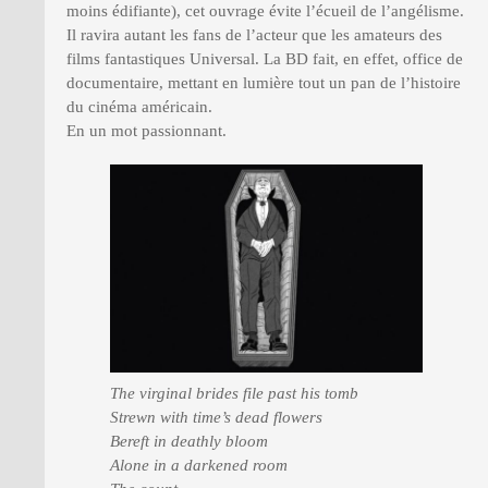
moins édifiante), cet ouvrage évite l’écueil de l’angélisme.
Il ravira autant les fans de l’acteur que les amateurs des
films fantastiques Universal. La BD fait, en effet, office de
documentaire, mettant en lumière tout un pan de l’histoire
du cinéma américain.
En un mot passionnant.
The virginal brides file past his tomb
Strewn with time’s dead flowers
Bereft in deathly bloom
Alone in a darkened room