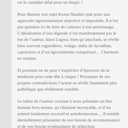
est le candidat idéal pour un biopic !
Pour illustrer son sujet Koren Shadmi opte pour une
approche rigoureusement objective et impartiale. Il n’est
pas question ici de faire de cadeaux à son personnage.
L’idéalisation d’une légende n’est manifestement pas le
but de l’auteur. Ainsi Lugosi, bien qu’attachant, se révèle
bien souvent orgueilleux, volage, imbu de lui-même,
capricieux et d’un égocentrisme conquérant… Charmant
en somme.
Et pourtant on ne peut s’empêcher d’éprouver de la
tendresse pour cette tête à claque ! Prisonnier de ses
propres contradictions l’acteur se révèle finalement plus
pathétique que réellement nuisible.
Le talent de l’auteur consiste à nous présenter un être
humain hors norme, au charisme incroyable, et d’un
naturel totalement excessif et autodestructeur… Il semble
éternellement prisonnier de son besoin de reconnaissance
et de son besoin systématique de séduction.