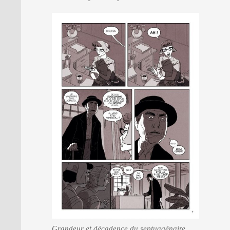
Grandeur et décadence du septuagénaire.