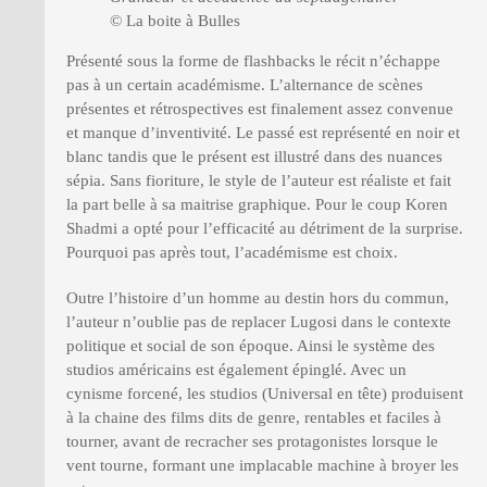
© La boite à Bulles
Présenté sous la forme de flashbacks le récit n’échappe
pas à un certain académisme. L’alternance de scènes
présentes et rétrospectives est finalement assez convenue
et manque d’inventivité. Le passé est représenté en noir et
blanc tandis que le présent est illustré dans des nuances
sépia. Sans fioriture, le style de l’auteur est réaliste et fait
la part belle à sa maitrise graphique. Pour le coup Koren
Shadmi a opté pour l’efficacité au détriment de la surprise.
Pourquoi pas après tout, l’académisme est choix.
Outre l’histoire d’un homme au destin hors du commun,
l’auteur n’oublie pas de replacer Lugosi dans le contexte
politique et social de son époque. Ainsi le système des
studios américains est également épinglé. Avec un
cynisme forcené, les studios (Universal en tête) produisent
à la chaine des films dits de genre, rentables et faciles à
tourner, avant de recracher ses protagonistes lorsque le
vent tourne, formant une implacable machine à broyer les