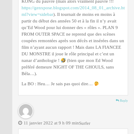
KONG du pauvre (mais alors vraiment pauvre !!!
https://genxpose.blogspot.com/2014_08_01_archive.ht
ml?view=sidebar
). Il tournait de moins en moins à
partir du début des années 50 et à la fin il n’y avait
qu’Ed Wood pour lui donner des « rôles ». PLAN 9
FROM OUTER SPACE ne reprend que des scènes
coupées remontées après son décès et insérées dans un
film n’ayant aucun rapport ! Mais dans LA FIANCEE
DU MONSTRE il joue le rôle principal et c’est un
nanar d’anthologie !
(bien que mon Ed Wood
préféré demeure NIGHT OF THE GHOULS, sans
Béla…).
La BO : Heu… Je sais pas quoi dire…
Reply
11 janvier 2022 at 9 h 09 min
Surfer