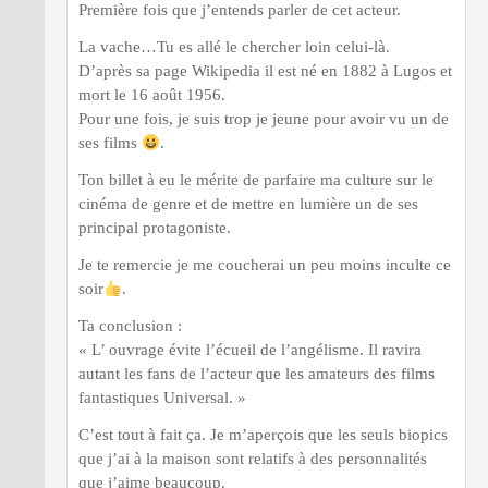
Première fois que j’entends parler de cet acteur.
La vache…Tu es allé le chercher loin celui-là.
D’après sa page Wikipedia il est né en 1882 à Lugos et
mort le 16 août 1956.
Pour une fois, je suis trop je jeune pour avoir vu un de
ses films
.
Ton billet à eu le mérite de parfaire ma culture sur le
cinéma de genre et de mettre en lumière un de ses
principal protagoniste.
Je te remercie je me coucherai un peu moins inculte ce
soir
.
Ta conclusion :
« L’ ouvrage évite l’écueil de l’angélisme. Il ravira
autant les fans de l’acteur que les amateurs des films
fantastiques Universal. »
C’est tout à fait ça. Je m’aperçois que les seuls biopics
que j’ai à la maison sont relatifs à des personnalités
que j’aime beaucoup.