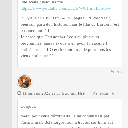
une scène glauquissime !
https://www.youtube.com/watch?v=s1rmbBy5vxw
@ Jyrille : La BD fait +/- 155 pages. Ed Wood fait,
bien sur, parti de l’histoire, mais le film de Burton n’est
pas mentionné !
Je pense que Christopher Lee a eu plusieurs
biographies, mais j’avoue n’en avoir lu aucune !
Oui là aussi la BO est incontournable pour tous les
vieux corbeaux ^^
Reply
11 janvier 2022 at 13 h 20 min
Fletcher Arrowsmith
Bonjour,
merci pour cette découverte, je ne connaissais par
l’artiste mais Bela Lugosi oui, à travers ses films sut