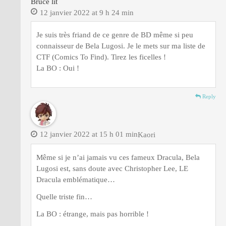
Bruce lit
12 janvier 2022 at 9 h 24 min
Je suis très friand de ce genre de BD même si peu
connaisseur de Bela Lugosi. Je le mets sur ma liste de
CTF (Comics To Find). Tirez les ficelles !
La BO : Oui !
Reply
12 janvier 2022 at 15 h 01 min
Kaori
Même si je n’ai jamais vu ces fameux Dracula, Bela
Lugosi est, sans doute avec Christopher Lee, LE
Dracula emblématique…
Quelle triste fin…
La BO : étrange, mais pas horrible !