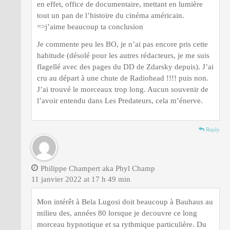
en effet, office de documentaire, mettant en lumière
tout un pan de l’histoire du cinéma américain.
=>j’aime beaucoup ta conclusion
Je commente peu les BO, je n’ai pas encore pris cette
habitude (désolé pour les autres rédacteurs, je me suis
flagellé avec des pages du DD de Zdarsky depuis). J’ai
cru au départ à une chute de Radiohead !!!! puis non.
J’ai trouvé le morceaux trop long. Aucun souvenir de
l’avoir entendu dans Les Predateurs, cela m’énerve.
Reply
Philippe Champert aka Phyl Champ
11 janvier 2022 at 17 h 49 min
Mon intérêt à Bela Lugosi doit beaucoup à Bauhaus au
milieu des, années 80 lorsque je decouvre ce long
morceau hypnotique et sa rythmique particulière. Du