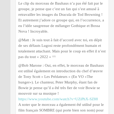
Le clip du morceau de Bauhaus n’a pas été fait par le
groupe, je pense que c’est un fan qui s’est amusé à
retravailler les images du Dracula de Tod Browning !
Et autrement j’adore ce groupe qui, en l’occurrence, a
eu l’idée saugrenue de mélanger Gothique et Bossa
Nova ! Incroyable.
@Matt : Je suis tout à fait d’accord avec toi, en dépit
de ses défauts Lugosi reste profondément humain et
totalement attachant. Mais pour le coup en effet il n’est
pas du tout « 2022 » ^^
@Bob Marone : Oui, en effet, le morceau de Bauhaus
est utilisé également en introduction du chef d’œuvre
de Tony Scott « Les Prédateurs » (En VO «The
hunger»). Le chanteur, Peter Murphy, étant fan de
Bowie je pense qu’il a été très fier de voir Bowie se
mouvoir sur sa musique !
https://www.youtube.com/watch?v=UZiPhX-SZ88
A noter que le morceau a également été utilisé pour le
film français SOMBRE (qui porte bien son nom) pour