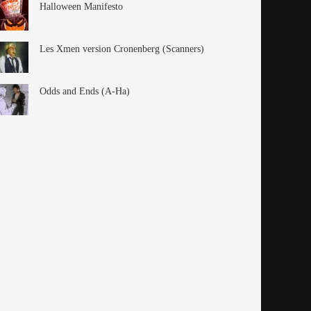
Halloween Manifesto
Les Xmen version Cronenberg (Scanners)
Odds and Ends (A-Ha)