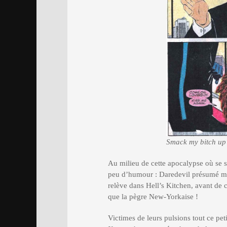
Smack my bitch up 
Au milieu de cette apocalypse où se 
peu d’humour : Daredevil présumé mor
relève dans Hell’s Kitchen, avant de 
que la pègre New-Yorkaise !
Victimes de leurs pulsions tout ce pet