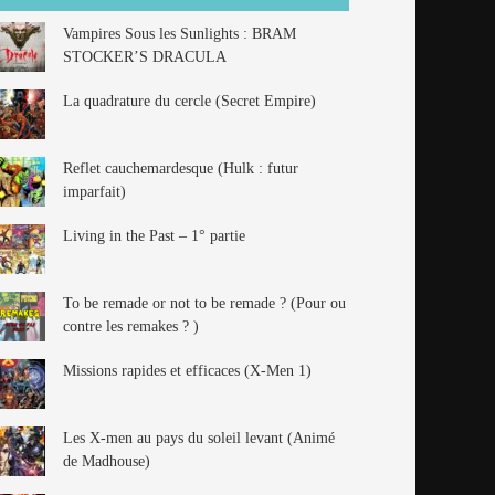
Vampires Sous les Sunlights : BRAM
STOCKER’S DRACULA
La quadrature du cercle (Secret Empire)
Reflet cauchemardesque (Hulk : futur
imparfait)
Living in the Past – 1° partie
To be remade or not to be remade ? (Pour ou
contre les remakes ? )
Missions rapides et efficaces (X-Men 1)
Les X-men au pays du soleil levant (Animé
de Madhouse)