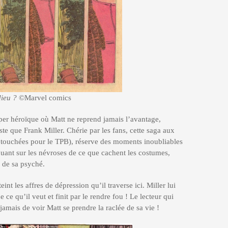
ieu ?
©Marvel comics
uper héroïque où
Matt ne reprend jamais l’avantage
,
ste que Frank Miller.
Chérie par les fans, cette saga aux
retouchées pour le TPB),
réserve
des moments inoubliables
ant sur les névroses de ce que cachent les costumes,
s de sa psyché.
int les affres de dépression qu’il traverse ici. Miller lui
e ce qu’il veut et finit par le rendre fou ! Le lecteur qui
mais de voir Matt se prendre la raclée de sa vie !