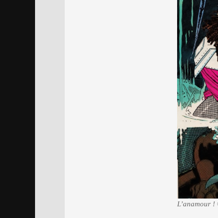
L’anamour !