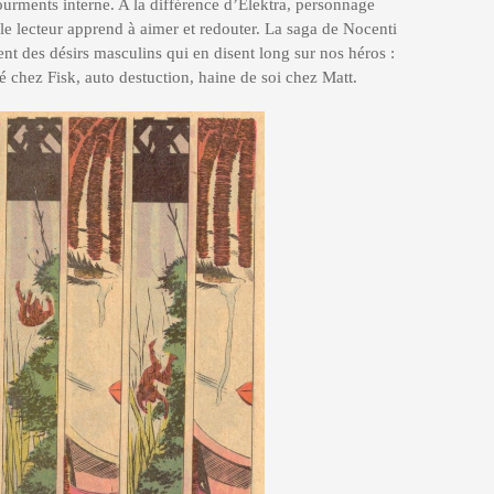
urments interne. A la différence d’Elektra, personnage
e lecteur apprend à aimer et redouter. La saga de Nocenti
ent des désirs masculins qui en disent long sur nos héros :
 chez Fisk, auto destuction, haine de soi chez Matt.