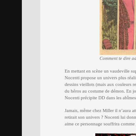
Comment te dire ad
En mettant en scène un vaudeville s
Nocenti propose un univers plus réali
dessins vieillots (mais aux couleurs 
du héros au costume de démon. En jou
Nocenti précipite DD dans les abîme
Jamais, même chez Miller il n’aura atte
retirait son univers ? Nocenti lui donn
aime ce personnage souffrira comme ja