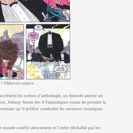
!
©Marvel comics
succèdent les scènes d’anthologie, un épisode amène un
t, Johnny Storm des 4 Fantastiques essaie de prendre la
constater qu’il préfère combattre les menaces cosmiques
it monde souffre atrocement et l’enfer déchaîné par les