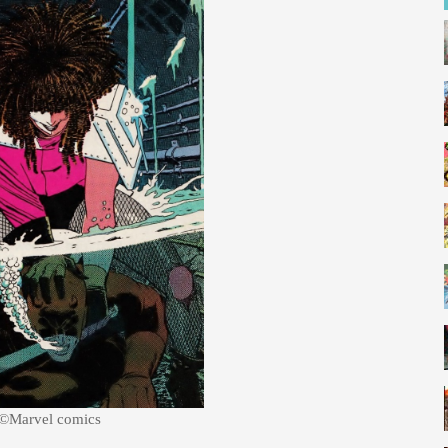
©Marvel comics